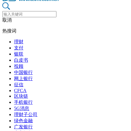
取消
热搜词
理财
支付
银联
白皮书
投顾
中国银行
网上银行
征信
CFCA
区块链
手机银行
5G消息
理财子公司
绿色金融
广发银行