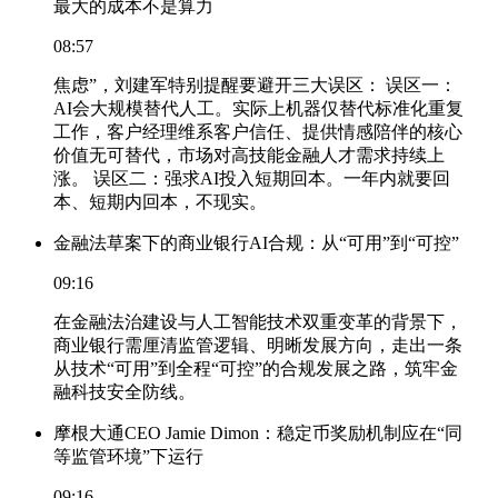
最大的成本不是算力
08:57
焦虑”，刘建军特别提醒要避开三大误区： 误区一：
AI会大规模替代人工。实际上机器仅替代标准化重复
工作，客户经理维系客户信任、提供情感陪伴的核心
价值无可替代，市场对高技能金融人才需求持续上
涨。 误区二：强求AI投入短期回本。一年内就要回
本、短期内回本，不现实。
金融法草案下的商业银行AI合规：从“可用”到“可控”
09:16
在金融法治建设与人工智能技术双重变革的背景下，
商业银行需厘清监管逻辑、明晰发展方向，走出一条
从技术“可用”到全程“可控”的合规发展之路，筑牢金
融科技安全防线。
摩根大通CEO Jamie Dimon：稳定币奖励机制应在“同
等监管环境”下运行
09:16