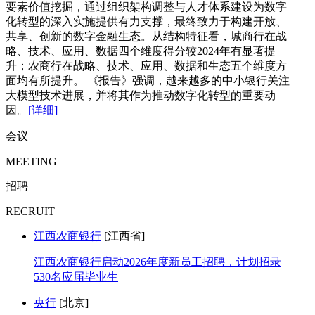
要素价值挖掘，通过组织架构调整与人才体系建设为数字
化转型的深入实施提供有力支撑，最终致力于构建开放、
共享、创新的数字金融生态。从结构特征看，城商行在战
略、技术、应用、数据四个维度得分较2024年有显著提
升；农商行在战略、技术、应用、数据和生态五个维度方
面均有所提升。 《报告》强调，越来越多的中小银行关注
大模型技术进展，并将其作为推动数字化转型的重要动
因。
[详细]
会议
MEETING
招聘
RECRUIT
江西农商银行
[江西省]
江西农商银行启动2026年度新员工招聘，计划招录
530名应届毕业生
央行
[北京]