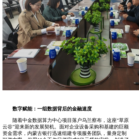
数字赋能：一组数据背后的金融速度
随着中金数据算力中心项目落户乌兰察布，这座“草原
云谷”迎来新的发展契机。面对企业设备采购和基建的巨额
资金需求，内蒙古银行迅速组建专项服务团队，量身定制