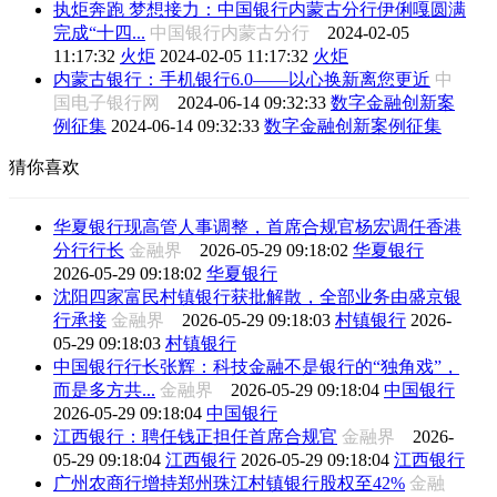
执炬奔跑 梦想接力：中国银行内蒙古分行伊俐嘎圆满
完成“十四...
中国银行内蒙古分行
2024-02-05
11:17:32
火炬
2024-02-05 11:17:32
火炬
内蒙古银行：手机银行6.0——以心换新离您更近
中
国电子银行网
2024-06-14 09:32:33
数字金融创新案
例征集
2024-06-14 09:32:33
数字金融创新案例征集
猜你喜欢
华夏银行现高管人事调整，首席合规官杨宏调任香港
分行行长
金融界
2026-05-29 09:18:02
华夏银行
2026-05-29 09:18:02
华夏银行
沈阳四家富民村镇银行获批解散，全部业务由盛京银
行承接
金融界
2026-05-29 09:18:03
村镇银行
2026-
05-29 09:18:03
村镇银行
中国银行行长张辉：科技金融不是银行的“独角戏”，
而是多方共...
金融界
2026-05-29 09:18:04
中国银行
2026-05-29 09:18:04
中国银行
江西银行：聘任钱正担任首席合规官
金融界
2026-
05-29 09:18:04
江西银行
2026-05-29 09:18:04
江西银行
广州农商行增持郑州珠江村镇银行股权至42%
金融