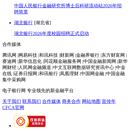
中国人民银行金融研究所博士后科研流动站2026年招
聘简章
湖北银行
[湖北省]
湖北银行2026年度校园招聘正式启动
合作媒体
腾讯网 |网易科技 |和讯科技 |财新网 |金融界银行 |东方财富网 |
赛迪网 |新华信息化 |同花顺金融服务网 |中国金融新闻网 |新华
网财经 |人民网金融频道 |中文互联网数据研究资讯中心 |中金
在线 |证券日报网 |和讯银行 |凤凰理财 |中国网金融 |中国金融
集中采购网
电子银行网
专业领先的新金融平台
关于我们
联系我们
合作媒体
商务合作
网站地图
宣传年
CFCA官网