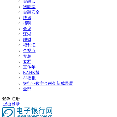
金融云
物联网
金融安全
快讯
招聘
会议
江湖
理财
福利汇
金视点
专题
专栏
宣传年
BANK帮
AI播报
银行业数字金融创新成果展
全部
登录
注册
退出登录