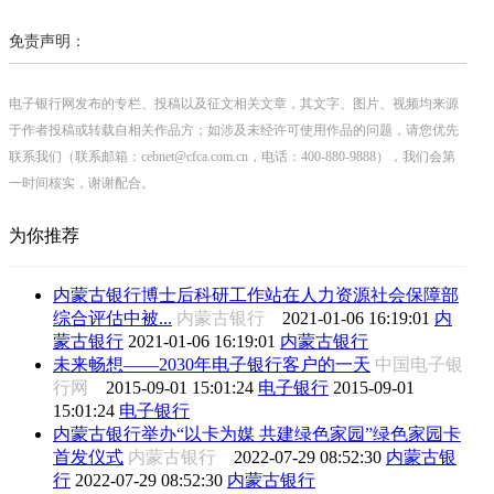
免责声明：
电子银行网发布的专栏、投稿以及征文相关文章，其文字、图片、视频均来源
于作者投稿或转载自相关作品方；如涉及未经许可使用作品的问题，请您优先
联系我们（联系邮箱：cebnet@cfca.com.cn，电话：400-880-9888），我们会第
一时间核实，谢谢配合。
为你推荐
内蒙古银行博士后科研工作站在人力资源社会保障部
综合评估中被...
内蒙古银行
2021-01-06 16:19:01
内
蒙古银行
2021-01-06 16:19:01
内蒙古银行
未来畅想——2030年电子银行客户的一天
中国电子银
行网
2015-09-01 15:01:24
电子银行
2015-09-01
15:01:24
电子银行
内蒙古银行举办“以卡为媒 共建绿色家园”绿色家园卡
首发仪式
内蒙古银行
2022-07-29 08:52:30
内蒙古银
行
2022-07-29 08:52:30
内蒙古银行