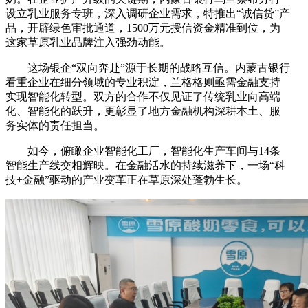
设立乳业服务专班，深入调研企业需求，特推出“诚信贷”产
品，开辟绿色审批通道，1500万元授信资金精准到位，为
这家草原乳业品牌注入强劲动能。
这场银企“双向奔赴”源于长期的战略互信。内蒙古银行
看重企业在细分领域的专业积淀，兰格格则亟需金融支持
实现智能化转型。双方的合作不仅见证了传统乳业向高端
化、智能化的跃升，更彰显了地方金融机构深耕本土、服
务实体的责任担当。
如今，俯瞰企业智能化工厂，智能化生产车间与14条
智能生产线交相辉映。在金融活水的持续滋养下，一场“科
技+金融”驱动的产业变革正在草原深处蓬勃生长。