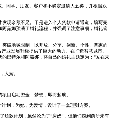
戚、同学、朋友、客户和不确定邀请人五类，并根据双
发现余额不足。于是进入个人贷款申请通道，填写完
和阿茹娜预演了婚礼流程，并强调了注意事项，婚礼管
，突破地域限制，以开放、分享、创新、个性、普惠的
方产业发展升级提供了巨大的动力。在打造智慧城市、
代的巴特尔和阿茹娜，将自己的婚礼主题定为：“爱在未
艳，人娇。
。
元的项目启动资金，梦想，即将起航。
理”计划，为她，为爱情，设计了一套理财方案。
了还款计划，虽然沦为了“房奴”，但他们感到前所未有