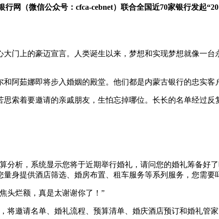
网（微信公众号：cfca-cebnet）联合全国近70家银行发起“20
大门上的豪迈宣言。人类诞生以来，梦想和实现梦想就像一台永
尔和阿茹娜即将步入婚姻的殿堂。他们都是内蒙古银行的忠实客
思索着要邀请的亲戚朋友，生怕忘掉哪位。长长的名单经过反复
分析，系统显示您将于近期举行婚礼，请问您的婚礼筹备好了
您量身提供酒店筛选、婚房布置、租车服务等系列服务，您需要吗
焦头烂额，真是太谢谢你了！”
将邀请名单、婚礼流程、预算清单、婚庆酒店预订和婚礼管家