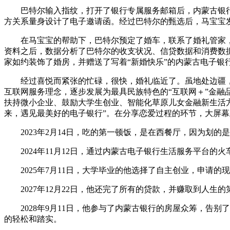
巴特尔输入指纹，打开了银行专属服务邮箱后，内蒙古银
方关系量身设计了电子邀请函。经过巴特尔的甄选后，马宝宝
在马宝宝的帮助下，巴特尔预定了婚车，联系了婚礼管家，
资料之后，数据分析了巴特尔的收支状况、信贷数据和消费数
家如约装饰了婚房，并赠送了写着“新婚快乐”的内蒙古电子银
经过喜悦而紧张的忙碌，很快，婚礼临近了。虽地处边疆，
互联网服务理念，逐步发展为最具民族特色的“互联网＋”金
扶持微小企业、鼓励大学生创业、智能化草原儿女金融新生活
来，遇见最美好的电子银行”。在分享恋爱过程的环节，大屏
2023年2月14日，吃的第一顿饭，是在西餐厅，因为划的
2024年11月12日，通过内蒙古电子银行生活服务平台的
2025年7月11日，大学毕业的他选择了自主创业，申请的
2027年12月22日，他还完了所有的贷款，并赚取到人生
2028年9月11日，他参与了内蒙古银行的房屋众筹，告别
的轻松和踏实。