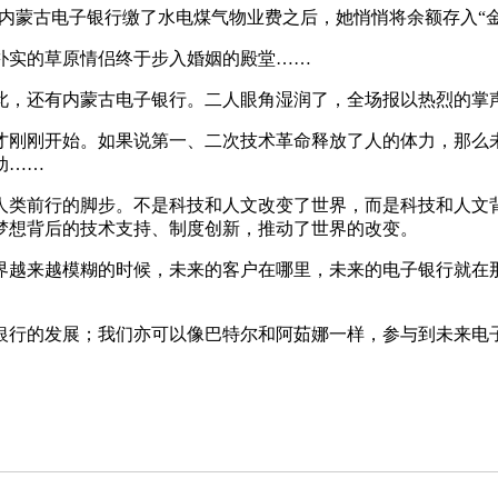
，在内蒙古电子银行缴了水电煤气物业费之后，她悄悄将余额存入“
对朴实的草原情侣终于步入婚姻的殿堂……
是彼此，还有内蒙古电子银行。二人眼角湿润了，全场报以热烈的掌
刚刚开始。如果说第一、二次技术革命释放了人的体力，那么未
动……
类前行的脚步。不是科技和人文改变了世界，而是科技和人文背
梦想背后的技术支持、制度创新，推动了世界的改变。
越来越模糊的时候，未来的客户在哪里，未来的电子银行就在那
行的发展；我们亦可以像巴特尔和阿茹娜一样，参与到未来电子