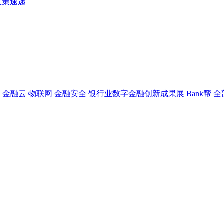
政策速递
链
金融云
物联网
金融安全
银行业数字金融创新成果展
Bank帮
全