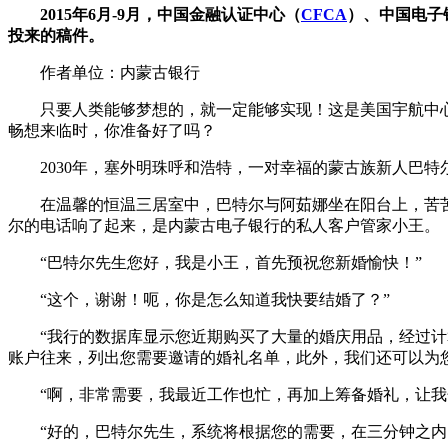
2015年6月-9月，中国金融认证中心（
CFCA
）、中国电子银行
投来的稿件。
作者单位：内蒙古银行
只要人类能够梦想的，就一定能够实现！这是美国宇航中心
畅想来临时，你准备好了吗？
2030年，塞外明珠呼和浩特，一对幸福的蒙古族新人巴特
在温馨的恒温三居室中，巴特尔与阿茹娜坐在阳台上，苦苦
尔的电话响了起来，是内蒙古电子银行的私人客户管家小王。
“巴特尔先生您好，我是小王，首先预祝您新婚愉快！”
“这个，谢谢！呃，你是怎么知道我快要结婚了？”
“我行的数据库显示您近期购买了大量的婚庆用品，经过计算
账户往来，列出您需要邀请的婚礼名单，此外，我们还可以为
“啊，非常需要，我最近工作也忙，再加上筹备婚礼，让我
“好的，巴特尔先生，系统将根据您的需要，在三分钟之内，