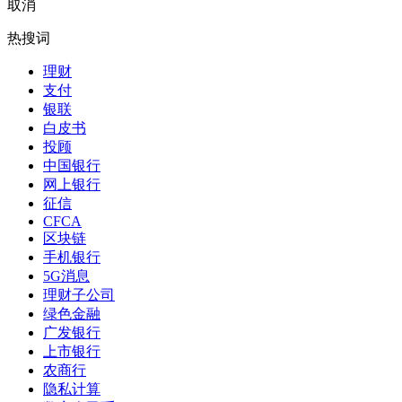
取消
热搜词
理财
支付
银联
白皮书
投顾
中国银行
网上银行
征信
CFCA
区块链
手机银行
5G消息
理财子公司
绿色金融
广发银行
上市银行
农商行
隐私计算