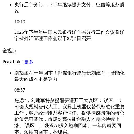
央行辽宁分行：下半年继续提升支付、征信等服务质
效
10:19
2026年下半年中国人民银行辽宁省分行工作会议暨辽
宁省外汇管理工作会议于8月4日召开。
金视点
Peak Point
更多
别指望AI一年回本！邮储银行原行长刘建军：智能化
最大的成本不是算力
08:57
焦虑”，刘建军特别提醒要避开三大误区： 误区一：
AI会大规模替代人工。实际上机器仅替代标准化重复
工作，客户经理维系客户信任、提供情感陪伴的核心
价值无可替代，市场对高技能金融人才需求持续上
涨。 误区二：强求AI投入短期回本。一年内就要回
本、短期内回本，不现实。