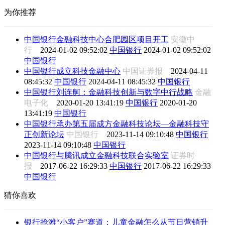
为你推荐
中国银行金融科技中心合肥园区项目开工
安徽中
行
2024-01-02 09:52:02
中国银行
2024-01-02 09:52:02
中国银行
中国银行成立科技金融中心
中国证券报
2024-04-11
08:45:32
中国银行
2024-04-11 08:45:32
中国银行
中国银行刘连舸：金融科技创新与数字中行战略
金融
电子化
2020-01-20 13:41:19
中国银行
2020-01-20
13:41:19
中国银行
中国银行承办第五届成方金融科技论坛—金融科技守
正创新论坛
中国银行
2023-11-14 09:10:48
中国银行
2023-11-14 09:10:48
中国银行
中国银行与腾讯成立金融科技联合实验室
证券时
报
2017-06-22 16:29:33
中国银行
2017-06-22 16:29:33
中国银行
猜你喜欢
银行抢滩“小客户”赛道：儿童金融怎么从节日营销升