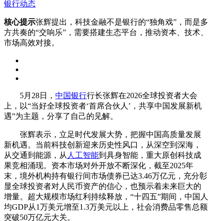
银行动态
核心提示
张辉提出，科技金融不是银行的“独角戏”，而是多
方共奏的“交响乐”，需要搭建生态平台，推动资本、技术、
市场高效对接。
5月28日，
中国银行
行长张辉在2026全球投资者大会
上，以“当好全球投资者‘首席合伙人’，共享中国发展新机
遇”为主题，分享了自己的见解。
张辉表示，立足时代发展大势，把握中国高质量发展
新机遇。当前科技创新迎来历史性风口，从深空到深海，
从交通到能源，从
人工智能
到具身智能，重大原创科技成
果竞相涌现。资本市场对外开放不断深化，截至2025年
末，境外机构持有银行间市场债券已达3.46万亿元，充分彰
显全球投资者对人民币资产的信心，也预示着未来巨大的
增量。超大规模市场红利持续释放，“十四五”期间，中国人
均GDP从1万美元增至1.3万美元以上，社会消费品零售总额
突破50万亿元大关。