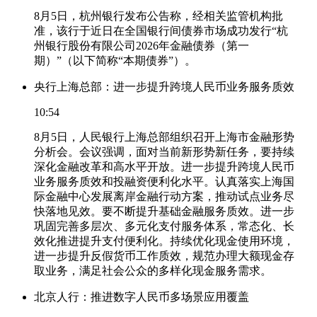
8月5日，杭州银行发布公告称，经相关监管机构批
准，该行于近日在全国银行间债券市场成功发行“杭
州银行股份有限公司2026年金融债券（第一
期）”（以下简称“本期债券”）。
央行上海总部：进一步提升跨境人民币业务服务质效
10:54
8月5日，人民银行上海总部组织召开上海市金融形势
分析会。会议强调，面对当前新形势新任务，要持续
深化金融改革和高水平开放。进一步提升跨境人民币
业务服务质效和投融资便利化水平。认真落实上海国
际金融中心发展离岸金融行动方案，推动试点业务尽
快落地见效。要不断提升基础金融服务质效。进一步
巩固完善多层次、多元化支付服务体系，常态化、长
效化推进提升支付便利化。持续优化现金使用环境，
进一步提升反假货币工作质效，规范办理大额现金存
取业务，满足社会公众的多样化现金服务需求。
北京人行：推进数字人民币多场景应用覆盖