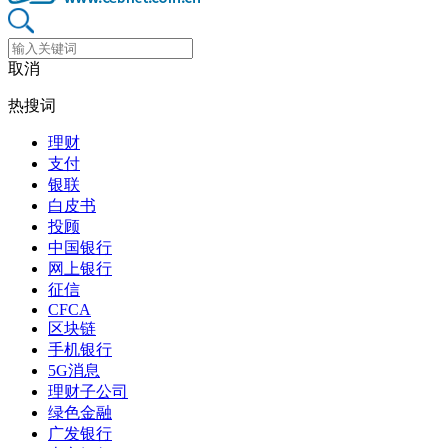
取消
热搜词
理财
支付
银联
白皮书
投顾
中国银行
网上银行
征信
CFCA
区块链
手机银行
5G消息
理财子公司
绿色金融
广发银行