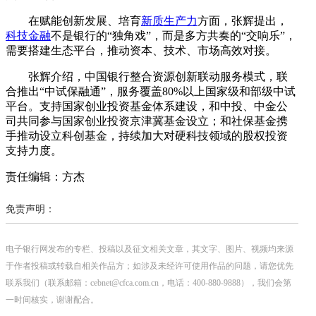
在赋能创新发展、培育
新质生产力
方面，张辉提出，
科技金融
不是银行的“独角戏”，而是多方共奏的“交响乐”，
需要搭建生态平台，推动资本、技术、市场高效对接。
张辉介绍，中国银行整合资源创新联动服务模式，联
合推出“中试保融通”，服务覆盖80%以上国家级和部级中试
平台。支持国家创业投资基金体系建设，和中投、中金公
司共同参与国家创业投资京津冀基金设立；和社保基金携
手推动设立科创基金，持续加大对硬科技领域的股权投资
支持力度。
责任编辑：方杰
免责声明：
电子银行网发布的专栏、投稿以及征文相关文章，其文字、图片、视频均来源
于作者投稿或转载自相关作品方；如涉及未经许可使用作品的问题，请您优先
联系我们（联系邮箱：cebnet@cfca.com.cn，电话：400-880-9888），我们会第
一时间核实，谢谢配合。