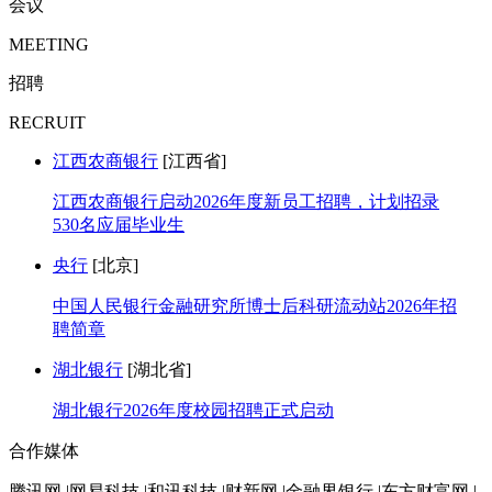
会议
MEETING
招聘
RECRUIT
江西农商银行
[江西省]
江西农商银行启动2026年度新员工招聘，计划招录
530名应届毕业生
央行
[北京]
中国人民银行金融研究所博士后科研流动站2026年招
聘简章
湖北银行
[湖北省]
湖北银行2026年度校园招聘正式启动
合作媒体
腾讯网 |网易科技 |和讯科技 |财新网 |金融界银行 |东方财富网 |