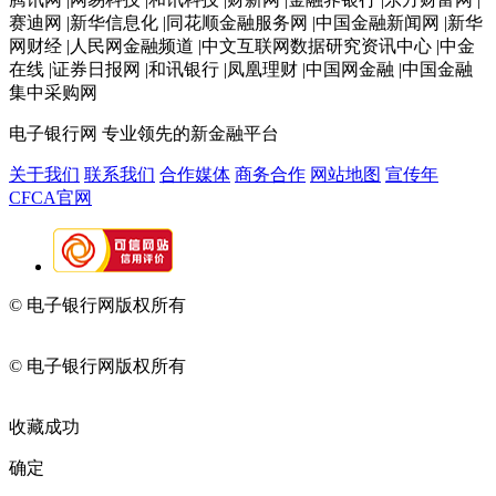
赛迪网 |新华信息化 |同花顺金融服务网 |中国金融新闻网 |新华
网财经 |人民网金融频道 |中文互联网数据研究资讯中心 |中金
在线 |证券日报网 |和讯银行 |凤凰理财 |中国网金融 |中国金融
集中采购网
电子银行网
专业领先的新金融平台
关于我们
联系我们
合作媒体
商务合作
网站地图
宣传年
CFCA官网
© 电子银行网版权所有
京ICP备05045998号-2
京公网安备
11010202009082
© 电子银行网版权所有
京ICP备05045998号-2
京公网安备
11010202009082
收藏成功
确定