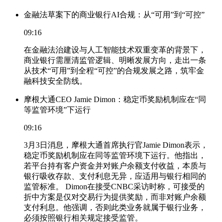
金融法草案下的商业银行AI合规：从“可用”到“可控”
09:16
在金融法治建设与人工智能技术双重变革的背景下，
商业银行需厘清监管逻辑、明晰发展方向，走出一条
从技术“可用”到全程“可控”的合规发展之路，筑牢金
融科技安全防线。
摩根大通CEO Jamie Dimon：稳定币奖励机制应在“同
等监管环境”下运行
09:16
3月3日消息，摩根大通首席执行官Jamie Dimon表示，
稳定币奖励机制应在同等监管环境下运行。他指出，
若平台持有客户资金并对账户余额支付收益，本质与
银行吸收存款、支付利息无异，应适用与银行相同的
监管标准。 Dimon在接受CNBC采访时称，可接受的
折中方案是仅对交易行为提供奖励，而非对账户余额
支付利息。他强调，否则此类业务就属于银行业务，
必须按照银行相关规定接受监管。