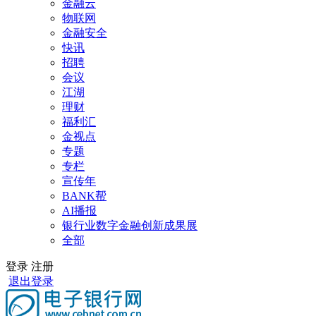
金融云
物联网
金融安全
快讯
招聘
会议
江湖
理财
福利汇
金视点
专题
专栏
宣传年
BANK帮
AI播报
银行业数字金融创新成果展
全部
登录
注册
退出登录