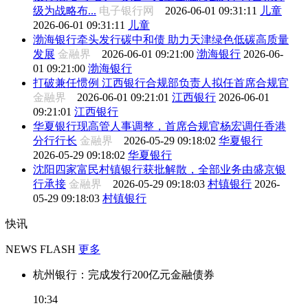
级为战略布...
电子银行网
2026-06-01 09:31:11
儿童
2026-06-01 09:31:11
儿童
渤海银行牵头发行碳中和债 助力天津绿色低碳高质量
发展
金融界
2026-06-01 09:21:00
渤海银行
2026-06-
01 09:21:00
渤海银行
打破兼任惯例 江西银行合规部负责人拟任首席合规官
金融界
2026-06-01 09:21:01
江西银行
2026-06-01
09:21:01
江西银行
华夏银行现高管人事调整，首席合规官杨宏调任香港
分行行长
金融界
2026-05-29 09:18:02
华夏银行
2026-05-29 09:18:02
华夏银行
沈阳四家富民村镇银行获批解散，全部业务由盛京银
行承接
金融界
2026-05-29 09:18:03
村镇银行
2026-
05-29 09:18:03
村镇银行
快讯
NEWS FLASH
更多
杭州银行：完成发行200亿元金融债券
10:34