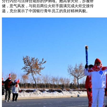
分行内控与法律合规部的伊俐嘎。她高擎火炬，步履矫
健，意气风发，与前后两位火炬手圆满完成火炬交接传
递，充分展示了中国银行青年员工的良好精神风貌。