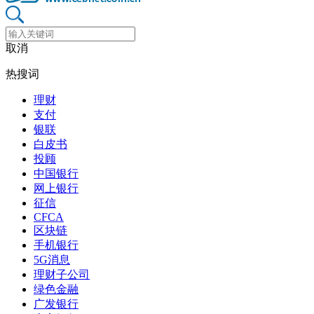
取消
热搜词
理财
支付
银联
白皮书
投顾
中国银行
网上银行
征信
CFCA
区块链
手机银行
5G消息
理财子公司
绿色金融
广发银行