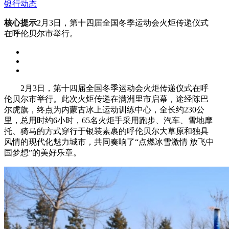
银行动态
核心提示
2月3日，第十四届全国冬季运动会火炬传递仪式
在呼伦贝尔市举行。
2月3日，第十四届全国冬季运动会火炬传递仪式在呼
伦贝尔市举行。此次火炬传递在满洲里市启幕，途经陈巴
尔虎旗，终点为内蒙古冰上运动训练中心，全长约230公
里，总用时约6小时，65名火炬手采用跑步、汽车、雪地摩
托、骑马的方式穿行于银装素裹的呼伦贝尔大草原和独具
风情的现代化魅力城市，共同奏响了“点燃冰雪激情 放飞中
国梦想”的美好乐章。