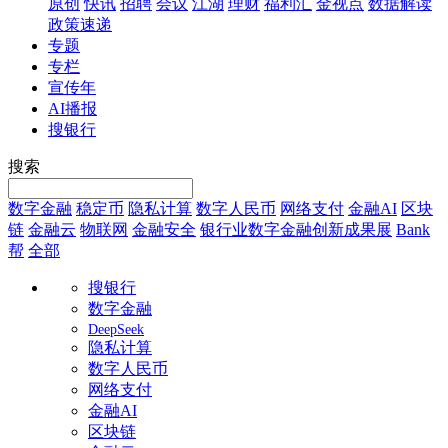
原创
快讯
招聘
会议
江湖
理财
福利汇
金视点
数据解读
政策速递
专题
专栏
宣传年
AI播报
搜银行
搜索
数字金融
稳定币
隐私计算
数字人民币
网络支付
金融AI
区块
链
金融云
物联网
金融安全
银行业数字金融创新成果展
Bank
帮
全部
搜银行
数字金融
DeepSeek
隐私计算
数字人民币
网络支付
金融AI
区块链