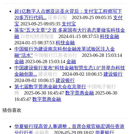
超1亿数字人点燃亚运圣火背后：支付宝工程师写下
20多万行代码...
证券日报
2023-09-25 09:05:35
支付
宝
2023-09-25 09:05:35
支付宝
落实“五大文章”之首 多家国有大行表态要做实科技金
融
21世纪经济报道
2024-01-15 08:37:53
科技金融
2024-01-15 08:37:53
科技金融
中国银行为建设南京科创金融改革试验区注入金
融“活水”
中国银行江苏省分行
2023-06-28 15:03:14
金融
2023-06-28 15:03:14
金融
中国建设银行发布“科技金融智慧生态1.0”并举办科技
金融创新...
建设银行
2024-09-02 10:06:15
建设银行
2024-09-02 10:06:15
建设银行
第七届数字普惠金融大会在京举行
中国电子银行
网
2025-06-30 16:45:47
数字普惠金融
2025-06-30
16:45:47
数字普惠金融
猜你喜欢
华夏银行现高管人事调整，首席合规官杨宏调任香港
分行行长
金融界
2026-05-29 09:18:02
华夏银行