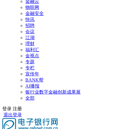
金融云
物联网
金融安全
快讯
招聘
会议
江湖
理财
福利汇
金视点
专题
专栏
宣传年
BANK帮
AI播报
银行业数字金融创新成果展
全部
登录
注册
退出登录