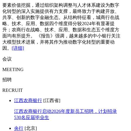
要素价值挖掘，通过组织架构调整与人才体系建设为数字
化转型的深入实施提供有力支撑，最终致力于构建开放、
共享、创新的数字金融生态。从结构特征看，城商行在战
略、技术、应用、数据四个维度得分较2024年有显著提
升；农商行在战略、技术、应用、数据和生态五个维度方
面均有所提升。 《报告》强调，越来越多的中小银行关注
大模型技术进展，并将其作为推动数字化转型的重要动
因。
[详细]
会议
MEETING
招聘
RECRUIT
江西农商银行
[江西省]
江西农商银行启动2026年度新员工招聘，计划招录
530名应届毕业生
央行
[北京]