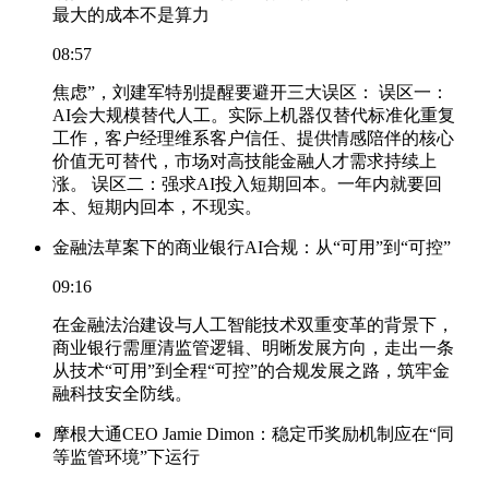
最大的成本不是算力
08:57
焦虑”，刘建军特别提醒要避开三大误区： 误区一：
AI会大规模替代人工。实际上机器仅替代标准化重复
工作，客户经理维系客户信任、提供情感陪伴的核心
价值无可替代，市场对高技能金融人才需求持续上
涨。 误区二：强求AI投入短期回本。一年内就要回
本、短期内回本，不现实。
金融法草案下的商业银行AI合规：从“可用”到“可控”
09:16
在金融法治建设与人工智能技术双重变革的背景下，
商业银行需厘清监管逻辑、明晰发展方向，走出一条
从技术“可用”到全程“可控”的合规发展之路，筑牢金
融科技安全防线。
摩根大通CEO Jamie Dimon：稳定币奖励机制应在“同
等监管环境”下运行