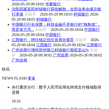
2026-05-29 09:18:02
华夏银行
沈阳四家富民村镇银行获批解散，全部业务由盛京银
行承接
金融界
2026-05-29 09:18:03
村镇银行
2026-
05-29 09:18:03
村镇银行
中国银行行长张辉：科技金融不是银行的“独角戏”，
而是多方共...
金融界
2026-05-29 09:18:04
中国银行
2026-05-29 09:18:04
中国银行
江西银行：聘任钱正担任首席合规官
金融界
2026-
05-29 09:18:04
江西银行
2026-05-29 09:18:04
江西银行
广州农商行增持郑州珠江村镇银行股权至42%
金融
界
2026-05-28 09:38:02
广州农商
2026-05-28 09:38:02
广州农商
快讯
NEWS FLASH
更多
央行重庆分行：数字人民币应用在跨境支付领域取得
进展
10:16