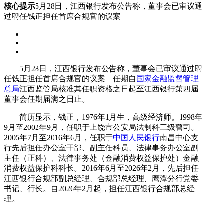
核心提示
5月28日，江西银行发布公告称，董事会已审议通
过聘任钱正担任首席合规官的议案
5月28日，江西银行发布公告称，董事会已审议通过聘
任钱正担任首席合规官的议案，任期自
国家金融监督管理
总局
江西监管局核准其任职资格之日起至江西银行第四届
董事会任期届满之日止。
简历显示，钱正，1976年1月生，高级经济师。1998年
9月至2002年9月，任职于上饶市公安局法制科三级警司。
2005年7月至2016年6月，任职于
中国人民银行
南昌中心支
行先后担任办公室干部、副主任科员、法律事务办公室副
主任（正科）、法律事务处（金融消费权益保护处）金融
消费权益保护科科长。2016年6月至2026年2月，先后担任
江西银行合规部副总经理、合规部总经理、鹰潭分行党委
书记、行长。自2026年2月起，担任江西银行合规部总经
理。