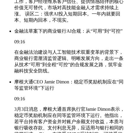
工作，客户经理维系客户信任、提供情感陪伴的核心
价值无可替代，市场对高技能金融人才需求持续上
涨。 误区二：强求AI投入短期回本。一年内就要回
本、短期内回本，不现实。
金融法草案下的商业银行AI合规：从“可用”到“可控”
09:16
在金融法治建设与人工智能技术双重变革的背景下，
商业银行需厘清监管逻辑、明晰发展方向，走出一条
从技术“可用”到全程“可控”的合规发展之路，筑牢金
融科技安全防线。
摩根大通CEO Jamie Dimon：稳定币奖励机制应在“同
等监管环境”下运行
09:16
3月3日消息，摩根大通首席执行官Jamie Dimon表示，
稳定币奖励机制应在同等监管环境下运行。他指出，
若平台持有客户资金并对账户余额支付收益，本质与
银行吸收存款、支付利息无异，应适用与银行相同的