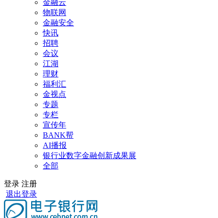
金融云
物联网
金融安全
快讯
招聘
会议
江湖
理财
福利汇
金视点
专题
专栏
宣传年
BANK帮
AI播报
银行业数字金融创新成果展
全部
登录
注册
退出登录