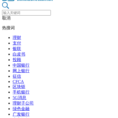
取消
热搜词
理财
支付
银联
白皮书
投顾
中国银行
网上银行
征信
CFCA
区块链
手机银行
5G消息
理财子公司
绿色金融
广发银行