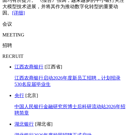
面均有所提升。 《报告》强调，越来越多的中小银行关注
大模型技术进展，并将其作为推动数字化转型的重要动
因。
[详细]
会议
MEETING
招聘
RECRUIT
江西农商银行
[江西省]
江西农商银行启动2026年度新员工招聘，计划招录
530名应届毕业生
央行
[北京]
中国人民银行金融研究所博士后科研流动站2026年招
聘简章
湖北银行
[湖北省]