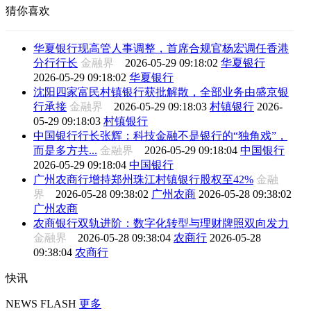
猜你喜欢
华夏银行现高管人事调整，首席合规官杨宏调任香港
分行行长
金融界
2026-05-29 09:18:02
华夏银行
2026-05-29 09:18:02
华夏银行
沈阳四家富民村镇银行获批解散，全部业务由盛京银
行承接
金融界
2026-05-29 09:18:03
村镇银行
2026-
05-29 09:18:03
村镇银行
中国银行行长张辉：科技金融不是银行的“独角戏”，
而是多方共...
金融界
2026-05-29 09:18:04
中国银行
2026-05-29 09:18:04
中国银行
广州农商行增持郑州珠江村镇银行股权至42%
金融
界
2026-05-28 09:38:02
广州农商
2026-05-28 09:38:02
广州农商
农商银行双轨进阶：数字化转型与理财牌照双向发力
金融界
2026-05-28 09:38:04
农商行
2026-05-28
09:38:04
农商行
快讯
NEWS FLASH
更多