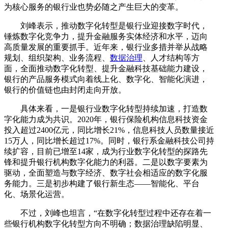
为核心服务的银行业也势必随之产生巨大的变革。
刘峰表示，推动数字化转型是银行业迎接数字时代，
锤炼数字化竞争力，提升金融服务实体经济和水平，迈向
高质量发展的重要抓手。近年来，银行业多措并举从战略
规划、组织架构、业务流程、
数据治理
、人才结构等方
面，全面推动数字化转型、提升金融科技基础能力建设，
银行的产品服务模式向着线上化、数字化、智能化演进，
银行的价值链也由封闭走向开放。
具体来看，一是银行业数字化转型持续加速，打造数
字化能力成为共识。2020年，银行保险机构信息科技资金
投入超过2400亿元，同比增长21%，信息科技人员数量接近
15万人，同比增长超过17%。同时，银行系金融科技公司持
续扩容，目前已增至14家，成为行业数字化转型的探路先
锋和提升银行机构数字化能力的利器。二是以数字要素为
驱动，全面塑造与数字经济、数字社会相适应的数字化服
务能力。三是初步构建了银行新生态——智能化、平台
化、场景化运营。
不过，刘峰也坦言，“在数字化转型过程中还存在着一
些银行机构数字化转型方向不明确；数据治理缺陷明显、