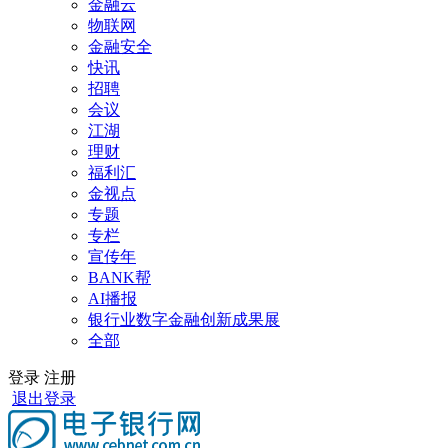
金融云
物联网
金融安全
快讯
招聘
会议
江湖
理财
福利汇
金视点
专题
专栏
宣传年
BANK帮
AI播报
银行业数字金融创新成果展
全部
登录
注册
退出登录