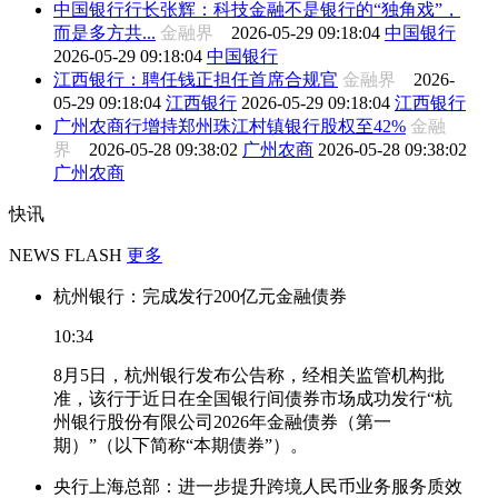
中国银行行长张辉：科技金融不是银行的“独角戏”，
而是多方共...
金融界
2026-05-29 09:18:04
中国银行
2026-05-29 09:18:04
中国银行
江西银行：聘任钱正担任首席合规官
金融界
2026-
05-29 09:18:04
江西银行
2026-05-29 09:18:04
江西银行
广州农商行增持郑州珠江村镇银行股权至42%
金融
界
2026-05-28 09:38:02
广州农商
2026-05-28 09:38:02
广州农商
快讯
NEWS FLASH
更多
杭州银行：完成发行200亿元金融债券
10:34
8月5日，杭州银行发布公告称，经相关监管机构批
准，该行于近日在全国银行间债券市场成功发行“杭
州银行股份有限公司2026年金融债券（第一
期）”（以下简称“本期债券”）。
央行上海总部：进一步提升跨境人民币业务服务质效