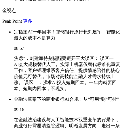
金视点
Peak Point
更多
别指望AI一年回本！邮储银行原行长刘建军：智能化
最大的成本不是算力
08:57
焦虑”，刘建军特别提醒要避开三大误区： 误区一：
AI会大规模替代人工。实际上机器仅替代标准化重复
工作，客户经理维系客户信任、提供情感陪伴的核心
价值无可替代，市场对高技能金融人才需求持续上
涨。 误区二：强求AI投入短期回本。一年内就要回
本、短期内回本，不现实。
金融法草案下的商业银行AI合规：从“可用”到“可控”
09:16
在金融法治建设与人工智能技术双重变革的背景下，
商业银行需厘清监管逻辑、明晰发展方向，走出一条