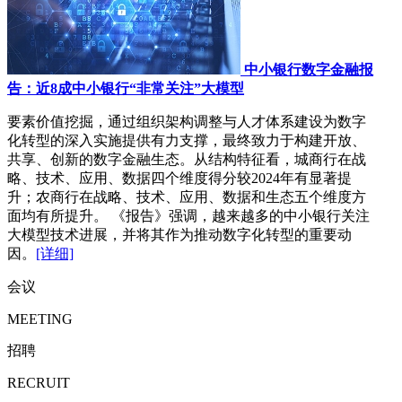
中小银行数字金融报
告：近8成中小银行“非常关注”大模型
要素价值挖掘，通过组织架构调整与人才体系建设为数字
化转型的深入实施提供有力支撑，最终致力于构建开放、
共享、创新的数字金融生态。从结构特征看，城商行在战
略、技术、应用、数据四个维度得分较2024年有显著提
升；农商行在战略、技术、应用、数据和生态五个维度方
面均有所提升。 《报告》强调，越来越多的中小银行关注
大模型技术进展，并将其作为推动数字化转型的重要动
因。
[详细]
会议
MEETING
招聘
RECRUIT