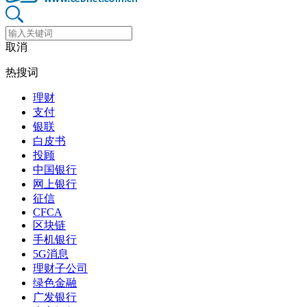
取消
热搜词
理财
支付
银联
白皮书
投顾
中国银行
网上银行
征信
CFCA
区块链
手机银行
5G消息
理财子公司
绿色金融
广发银行