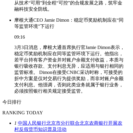
从技术“可用”到全程“可控”的合规发展之路，筑牢金
融科技安全防线。
摩根大通CEO Jamie Dimon：稳定币奖励机制应在“同
等监管环境”下运行
09:16
3月3日消息，摩根大通首席执行官Jamie Dimon表示，
稳定币奖励机制应在同等监管环境下运行。他指出，
若平台持有客户资金并对账户余额支付收益，本质与
银行吸收存款、支付利息无异，应适用与银行相同的
监管标准。 Dimon在接受CNBC采访时称，可接受的
折中方案是仅对交易行为提供奖励，而非对账户余额
支付利息。他强调，否则此类业务就属于银行业务，
必须按照银行相关规定接受监管。
今日排行
RANKING TODAY
1
中国人民银行北京市分行联合北京农商银行开展农
村反假货币知识普及活动