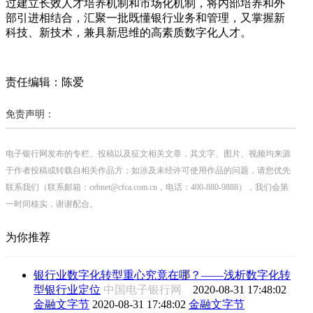
过建立长效人才培养机制和市场化机制，将内部培养和外
部引进相结合，汇聚一批既懂银行业务和管理，又掌握新
科技、新技术，兼具新思维的高素质数字化人才。
责任编辑：陈爱
免责声明：
电子银行网发布的专栏、投稿以及征文相关文章，其文字、图片、视频均来源
于作者投稿或转载自相关作品方；如涉及未经许可使用作品的问题，请您优先
联系我们（联系邮箱：cebnet@cfca.com.cn，电话：400-880-9888），我们会第
一时间核实，谢谢配合。
为你推荐
银行业数字化转型重心究竟在哪？——浅析数字化转
型银行业定位
中国电子银行网
2020-08-31 17:48:02
金融文字节
2020-08-31 17:48:02
金融文字节