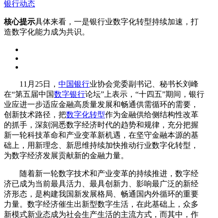
银行动态
核心提示
具体来看，一是银行业数字化转型持续加速，打
造数字化能力成为共识。
11月25日，
中国银行
业协会党委副书记、秘书长刘峰
在“第五届中国
数字银行
论坛”上表示，“十四五”期间，银行
业应进一步适应金融高质量发展和畅通供需循环的需要，
创新技术路径，把
数字化转型
作为金融供给侧结构性改革
的抓手，深刻洞悉数字经济时代的趋势和规律，充分把握
新一轮科技革命和产业变革新机遇，在坚守金融本源的基
础上，用新理念、新思维持续加快推动行业数字化转型，
为数字经济发展贡献新的金融力量。
随着新一轮数字技术和产业变革的持续推进，数字经
济已成为当前最具活力、最具创新力、影响最广泛的新经
济形态，是构建我国新发展格局、畅通国内外循环的重要
力量。数字经济催生出新型数字生活，在此基础上，众多
新模式新业态成为社会生产生活的主流方式，而其中，作