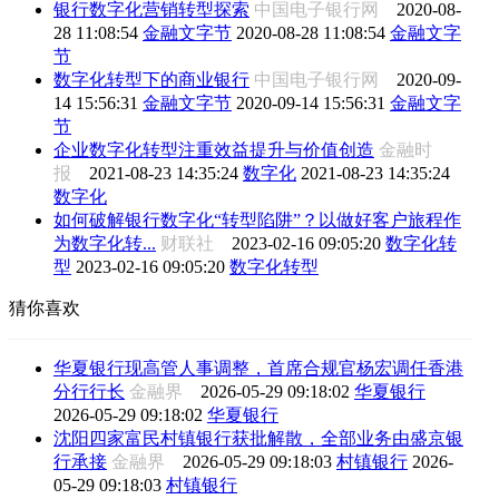
银行数字化营销转型探索
中国电子银行网
2020-08-
28 11:08:54
金融文字节
2020-08-28 11:08:54
金融文字
节
数字化转型下的商业银行
中国电子银行网
2020-09-
14 15:56:31
金融文字节
2020-09-14 15:56:31
金融文字
节
企业数字化转型注重效益提升与价值创造
金融时
报
2021-08-23 14:35:24
数字化
2021-08-23 14:35:24
数字化
如何破解银行数字化“转型陷阱”？以做好客户旅程作
为数字化转...
财联社
2023-02-16 09:05:20
数字化转
型
2023-02-16 09:05:20
数字化转型
猜你喜欢
华夏银行现高管人事调整，首席合规官杨宏调任香港
分行行长
金融界
2026-05-29 09:18:02
华夏银行
2026-05-29 09:18:02
华夏银行
沈阳四家富民村镇银行获批解散，全部业务由盛京银
行承接
金融界
2026-05-29 09:18:03
村镇银行
2026-
05-29 09:18:03
村镇银行