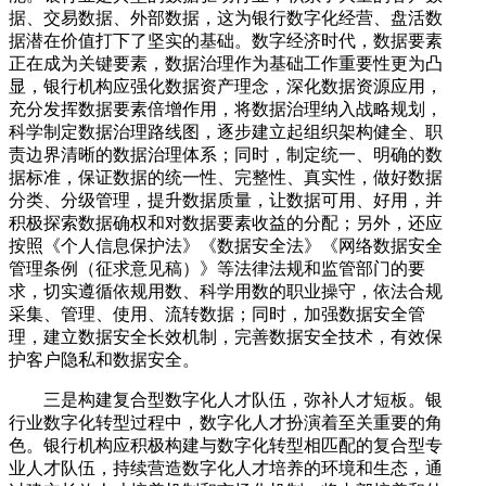
据、交易数据、外部数据，这为银行数字化经营、盘活数
据潜在价值打下了坚实的基础。数字经济时代，数据要素
正在成为关键要素，数据治理作为基础工作重要性更为凸
显，银行机构应强化数据资产理念，深化数据资源应用，
充分发挥数据要素倍增作用，将数据治理纳入战略规划，
科学制定数据治理路线图，逐步建立起组织架构健全、职
责边界清晰的数据治理体系；同时，制定统一、明确的数
据标准，保证数据的统一性、完整性、真实性，做好数据
分类、分级管理，提升数据质量，让数据可用、好用，并
积极探索数据确权和对数据要素收益的分配；另外，还应
按照《个人信息保护法》《数据安全法》《网络数据安全
管理条例（征求意见稿）》等法律法规和监管部门的要
求，切实遵循依规用数、科学用数的职业操守，依法合规
采集、管理、使用、流转数据；同时，加强数据安全管
理，建立数据安全长效机制，完善数据安全技术，有效保
护客户隐私和数据安全。
三是构建复合型数字化人才队伍，弥补人才短板。银
行业数字化转型过程中，数字化人才扮演着至关重要的角
色。银行机构应积极构建与数字化转型相匹配的复合型专
业人才队伍，持续营造数字化人才培养的环境和生态，通