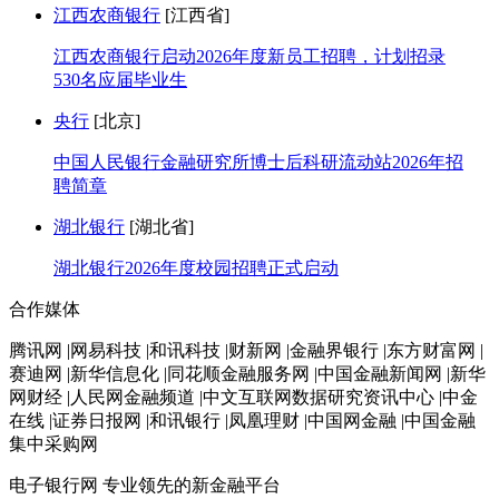
江西农商银行
[江西省]
江西农商银行启动2026年度新员工招聘，计划招录
530名应届毕业生
央行
[北京]
中国人民银行金融研究所博士后科研流动站2026年招
聘简章
湖北银行
[湖北省]
湖北银行2026年度校园招聘正式启动
合作媒体
腾讯网 |网易科技 |和讯科技 |财新网 |金融界银行 |东方财富网 |
赛迪网 |新华信息化 |同花顺金融服务网 |中国金融新闻网 |新华
网财经 |人民网金融频道 |中文互联网数据研究资讯中心 |中金
在线 |证券日报网 |和讯银行 |凤凰理财 |中国网金融 |中国金融
集中采购网
电子银行网
专业领先的新金融平台