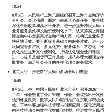
10:54
8月5日，人民银行上海总部组织召开上海市金融形势
分析会。会议强调，面对当前新形势新任务，要持续
深化金融改革和高水平开放。进一步提升跨境人民币
业务服务质效和投融资便利化水平。认真落实上海国
际金融中心发展离岸金融行动方案，推动试点业务尽
快落地见效。要不断提升基础金融服务质效。进一步
巩固完善多层次、多元化支付服务体系，常态化、长
效化推进提升支付便利化。持续优化现金使用环境，
进一步提升反假货币工作质效，规范办理大额现金存
取业务，满足社会公众的多样化现金服务需求。
北京人行：推进数字人民币多场景应用覆盖
10:49
8月5日上午，中国人民银行北京市分行召开2026年下
半年工作会暨北京外汇管理工作会，会议指出一次性
信用修复政策、数字人民币应用推广在京取得积极成
效。下半年要加强科技管理与创新应用，深化运用金
融科技推动金融数字化智能化转型。推进数字人民币