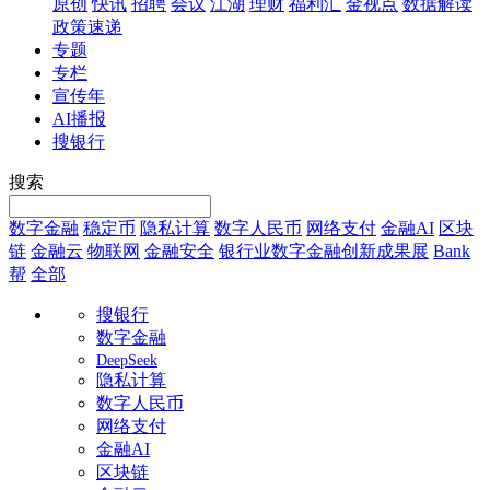
原创
快讯
招聘
会议
江湖
理财
福利汇
金视点
数据解读
政策速递
专题
专栏
宣传年
AI播报
搜银行
搜索
数字金融
稳定币
隐私计算
数字人民币
网络支付
金融AI
区块
链
金融云
物联网
金融安全
银行业数字金融创新成果展
Bank
帮
全部
搜银行
数字金融
DeepSeek
隐私计算
数字人民币
网络支付
金融AI
区块链