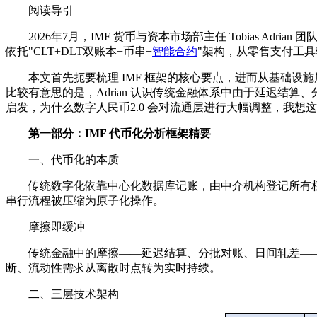
阅读导引
2026年7月，IMF 货币与资本市场部主任 Tobias 
依托"CLT+DLT双账本+币串+
智能合约
"架构，从零售支付工
本文首先扼要梳理 IMF 框架的核心要点，进而从基础设施
比较有意思的是，Adrian 认识传统金融体系中由于延迟
启发，为什么数字人民币2.0 会对流通层进行大幅调整，我
第一部分：IMF 代币化分析框架精要
一、代币化的本质
传统数字化依靠中心化数据库记账，由中介机构登记所有
串行流程被压缩为原子化操作。
摩擦即缓冲
传统金融中的摩擦——延迟结算、分批对账、日间轧差—
断、流动性需求从离散时点转为实时持续。
二、三层技术架构