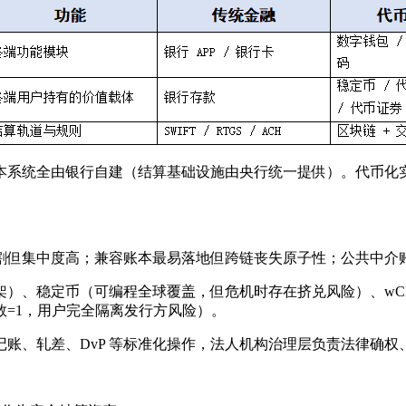
本系统全由银行自建（结算基础设施由央行统一提供）。代币化
割但集中度高；兼容账本最易落地但跨链丧失原子性；公共中介
）、稳定币（可编程全球覆盖，但危机时存在挤兑风险）、wCB
=1，用户完全隔离发行方风险）。
记账、轧差、DvP 等标准化操作，法人机构治理层负责法律确