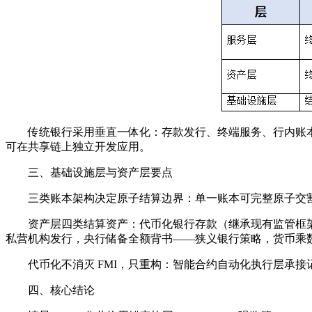
传统银行采用垂直一体化：存款发行、终端服务、行内账
可在共享链上独立开发应用。
三、基础设施层与资产层要点
三类账本架构决定原子结算边界：单一账本可完整原子交
资产层四类结算资产：代币化银行存款（继承现有监管框架
私营机构发行，央行储备全额背书——狭义银行策略，货币乘数
代币化不消灭 FMI，只重构：智能合约自动化执行层承接
四、核心结论