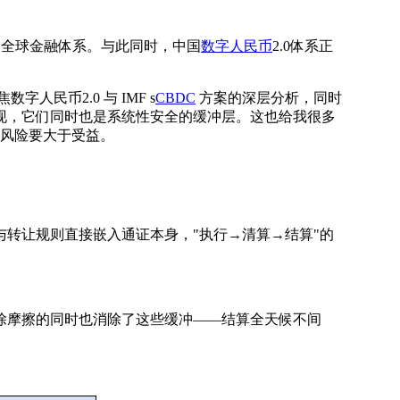
何重构全球金融体系。与此同时，中国
数字人民币
2.0体系正
民币2.0 与 IMF s
CBDC
方案的深层分析，同时
表现，它们同时也是系统性安全的缓冲层。这也给我很多
生风险要大于受益。
转让规则直接嵌入通证本身，"执行→清算→结算"的
除摩擦的同时也消除了这些缓冲——结算全天候不间