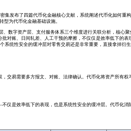
Adrian 团队密集发布了四篇代币化金融核心文献，系统阐述代币化如
具转型为代币化金融基础设施。
层、数字资产层、支付服务体系三个维度进行关联分析，核心聚焦数字人
结算、分批对账、日间轧差、人工干预的摩擦，不仅仅是效率低下的
想这个系统性安全的缓冲层对零售交易还是非常重要，直接拿掉衍
权，交易需要多方报文、对账、法律确认。代币化将资产所有权与
—不仅是效率低下的表现，也是系统性安全的缓冲层。代币化消