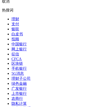
取消
热搜词
理财
支付
银联
白皮书
投顾
中国银行
网上银行
征信
CFCA
区块链
手机银行
5G消息
理财子公司
绿色金融
广发银行
上市银行
农商行
隐私计算