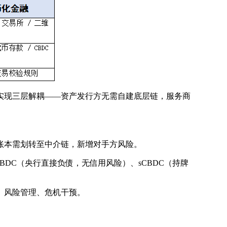
实现三层解耦——资产发行方无需自建底层链，服务商
账本需划转至中介链，新增对手方风险。
DC（央行直接负债，无信用风险）、sCBDC（持牌
权、风险管理、危机干预。