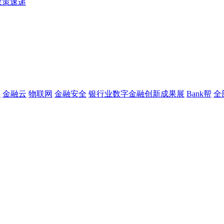
政策速递
链
金融云
物联网
金融安全
银行业数字金融创新成果展
Bank帮
全