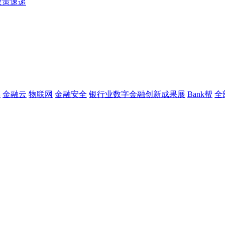
政策速递
链
金融云
物联网
金融安全
银行业数字金融创新成果展
Bank帮
全