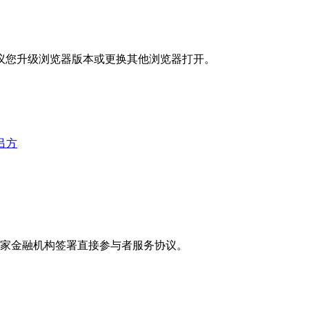
议您升级浏览器版本或更换其他浏览器打开。
吕方
26家金融机构签署直接参与者服务协议。