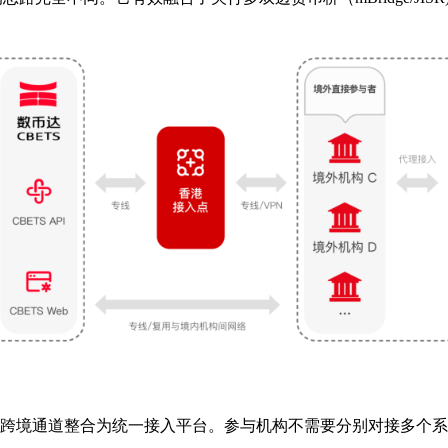
CIPS等跨境通道整合为统一接入平台。参与机构不需要分别对接多