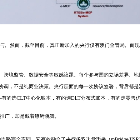
家央行参与。然而，截至目前，真正新加入的央行仅有澳门金管局。而现
权、跨境监管、数据安全等敏感议题。每个参与国的立场差异、地
门协调，不是纯商业决策。央行层面的每一次协议签署，背后都是
有的选CLT中心化账本，有的选DLT分布式账本，有的走零售优先
模化推广，却是戴着镣铐跳舞。
er Services）的思路完全不同。它有效融合了央行多双边货币桥（mBrid