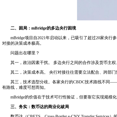
二、困局：mBridge的多边央行困境
mBridge项目自2021年启动以来，已吸引了超过20
对接的决策成本极高。
问题出在哪里？
其一，政治因素干扰。 多边央行之间的合作涉及货币主
其二，决策成本高。 央行对接往往需要立法配合、跨部
其三，技术选型分歧。各家央行的CBDC技术路线不同——
有路线，难度可想而知。
mBridge的价值在于技术可行性验证，但要靠它实现规
三、务实：数币达的商业化破局
数币达（CBETS，Cross-Border e-CNY Transf