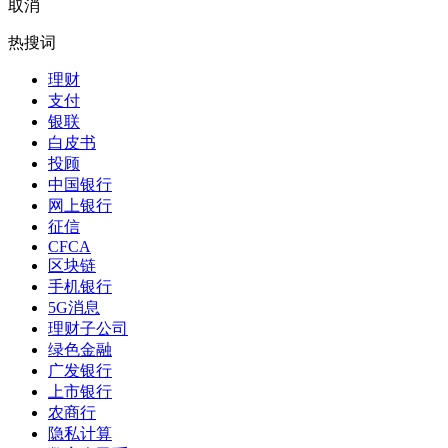
取消
热搜词
理财
支付
银联
白皮书
投顾
中国银行
网上银行
征信
CFCA
区块链
手机银行
5G消息
理财子公司
绿色金融
广发银行
上市银行
农商行
隐私计算