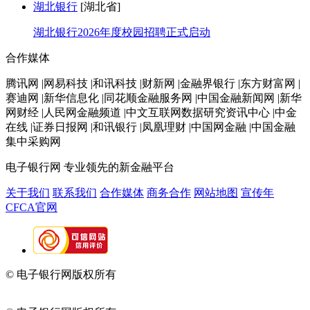
湖北银行
[湖北省]
湖北银行2026年度校园招聘正式启动
合作媒体
腾讯网 |网易科技 |和讯科技 |财新网 |金融界银行 |东方财富网 |
赛迪网 |新华信息化 |同花顺金融服务网 |中国金融新闻网 |新华
网财经 |人民网金融频道 |中文互联网数据研究资讯中心 |中金
在线 |证券日报网 |和讯银行 |凤凰理财 |中国网金融 |中国金融
集中采购网
电子银行网
专业领先的新金融平台
关于我们
联系我们
合作媒体
商务合作
网站地图
宣传年
CFCA官网
© 电子银行网版权所有
京ICP备05045998号-2
京公网安备
11010202009082