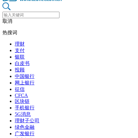
取消
热搜词
理财
支付
银联
白皮书
投顾
中国银行
网上银行
征信
CFCA
区块链
手机银行
5G消息
理财子公司
绿色金融
广发银行