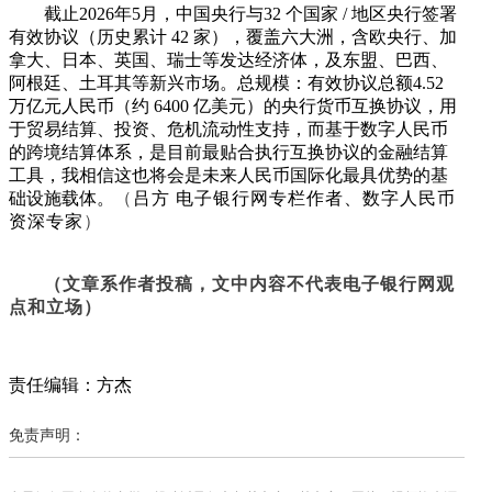
截止2026年5月，中国央行与32 个国家 / 地区央行签署
有效协议（历史累计 42 家），覆盖六大洲，含欧央行、加
拿大、日本、英国、瑞士等发达经济体，及东盟、巴西、
阿根廷、土耳其等新兴市场。总规模：有效协议总额4.52
万亿元人民币（约 6400 亿美元）的央行货币互换协议，用
于贸易结算、投资、危机流动性支持，而基于数字人民币
的跨境结算体系，是目前最贴合执行互换协议的金融结算
工具，我相信这也将会是未来人民币国际化最具优势的基
础设施载体。
（
吕方 电子银行网专栏作者、数字人民币
资深专家
）
（文章系作者投稿，文中内容不代表电子银行网观
点和立场）
责任编辑：方杰
免责声明：