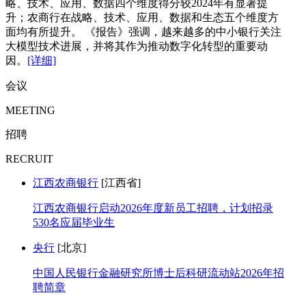
略、技术、应用、数据四个维度得分较2024年有显著提
升；农商行在战略、技术、应用、数据和生态五个维度方
面均有所提升。 《报告》强调，越来越多的中小银行关注
大模型技术进展，并将其作为推动数字化转型的重要动
因。
[详细]
会议
MEETING
招聘
RECRUIT
江西农商银行
[江西省]
江西农商银行启动2026年度新员工招聘，计划招录
530名应届毕业生
央行
[北京]
中国人民银行金融研究所博士后科研流动站2026年招
聘简章