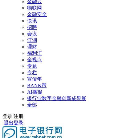
金融云
物联网
金融安全
快讯
招聘
会议
江湖
理财
福利汇
金视点
专题
专栏
宣传年
BANK帮
AI播报
银行业数字金融创新成果展
全部
登录
注册
退出登录