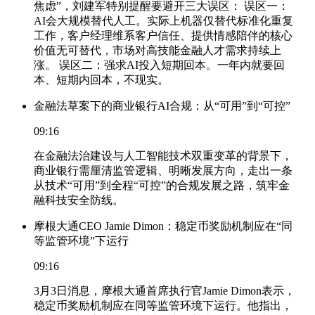
焦虑”，刘建军特别提醒要避开三大误区： 误区一：
AI会大规模替代人工。实际上机器仅替代标准化重复
工作，客户经理维系客户信任、提供情感陪伴的核心
价值无可替代，市场对高技能金融人才需求持续上
涨。 误区二：强求AI投入短期回本。一年内就要回
本、短期内回本，不现实。
金融法草案下的商业银行AI合规：从“可用”到“可控”
09:16
在金融法治建设与人工智能技术双重变革的背景下，
商业银行需厘清监管逻辑、明晰发展方向，走出一条
从技术“可用”到全程“可控”的合规发展之路，筑牢金
融科技安全防线。
摩根大通CEO Jamie Dimon：稳定币奖励机制应在“同
等监管环境”下运行
09:16
3月3日消息，摩根大通首席执行官Jamie Dimon表示，
稳定币奖励机制应在同等监管环境下运行。他指出，