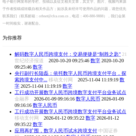
电子银行网发布的专栏、投稿以及征文相关文章，其文字、图片、视频均来源
于作者投稿或转载自相关作品方；如涉及未经许可使用作品的问题，请您优先
联系我们（联系邮箱：cebnet@cfca.com.cn，电话：400-880-9888），我们会第
一时间核实，谢谢配合。
为你推荐
解码数字人民币跨境支付：交易便捷是“制胜之匙”
21
世纪经济报道
2020-10-20 09:25:46
数字
2020-10-20
09:25:46
数字
央行副行长陆磊：依托数字人民币跨境支付平台，探
索跨境支付中...
移动支付网
2025-11-04 11:19:19
数
字
2025-11-04 11:19:19
数字
工行成功开展数字人民币跨境数字支付平台业务试点
金融界
2026-01-09 09:16:16
数字人民币
2026-01-09
09:16:16
数字人民币
工行成功开展数字人民币跨境数字支付平台业务试点
移动支付网
2026-01-12 09:35:22
数字
2026-01-12
09:35:22
数字
应用再扩围，数字人民币试水跨境支付
中国证券