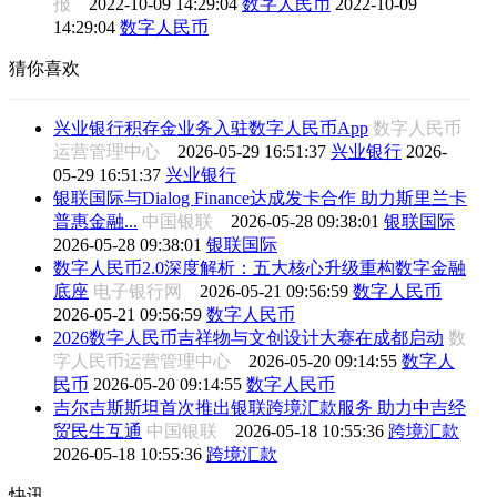
报
2022-10-09 14:29:04
数字人民币
2022-10-09
14:29:04
数字人民币
猜你喜欢
兴业银行积存金业务入驻数字人民币App
数字人民币
运营管理中心
2026-05-29 16:51:37
兴业银行
2026-
05-29 16:51:37
兴业银行
银联国际与Dialog Finance达成发卡合作 助力斯里兰卡
普惠金融...
中国银联
2026-05-28 09:38:01
银联国际
2026-05-28 09:38:01
银联国际
数字人民币2.0深度解析：五大核心升级重构数字金融
底座
电子银行网
2026-05-21 09:56:59
数字人民币
2026-05-21 09:56:59
数字人民币
2026数字人民币吉祥物与文创设计大赛在成都启动
数
字人民币运营管理中心
2026-05-20 09:14:55
数字人
民币
2026-05-20 09:14:55
数字人民币
吉尔吉斯斯坦首次推出银联跨境汇款服务 助力中吉经
贸民生互通
中国银联
2026-05-18 10:55:36
跨境汇款
2026-05-18 10:55:36
跨境汇款
快讯