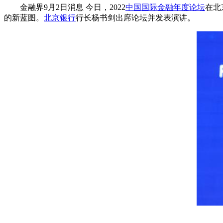
金融界9月2日消息 今日，2022
中国国际金融年度论坛
在北
的新蓝图。
北京银行
行长杨书剑出席论坛并发表演讲。