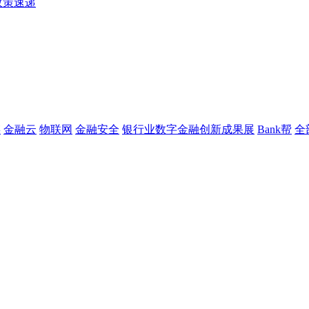
政策速递
链
金融云
物联网
金融安全
银行业数字金融创新成果展
Bank帮
全