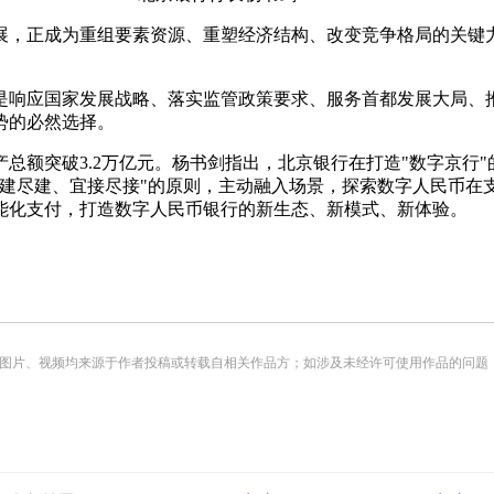
展，正成为重组要素资源、重塑经济结构、改变竞争格局的关键
是响应国家发展战略、落实监管政策要求、服务首都发展大局、
势的必然选择。
产总额突破3.2万亿元。杨书剑指出，北京银行在打造"数字京行
应建尽建、宜接尽接"的原则，主动融入场景，探索数字人民币在
能化支付，打造数字人民币银行的新生态、新模式、新体验。
频均来源于作者投稿或转载自相关作品方；如涉及未经许可使用作品的问题，请您优先联系我们（