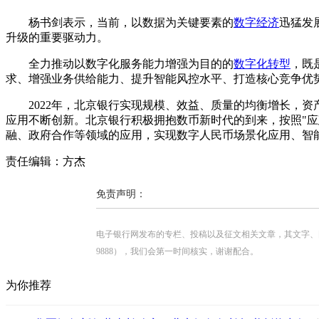
杨书剑表示，当前，以数据为关键要素的
数字经济
迅猛发
升级的重要驱动力。
全力推动以数字化服务能力增强为目的的
数字化转型
，既
求、增强业务供给能力、提升智能风控水平、打造核心竞争优
2022年，北京银行实现规模、效益、质量的均衡增长，资
应用不断创新。北京银行积极拥抱数币新时代的到来，按照"
融、政府合作等领域的应用，实现数字人民币场景化应用、智
责任编辑：方杰
免责声明：
电子银行网发布的专栏、投稿以及征文相关文章，其文字、图片、视
9888），我们会第一时间核实，谢谢配合。
为你推荐