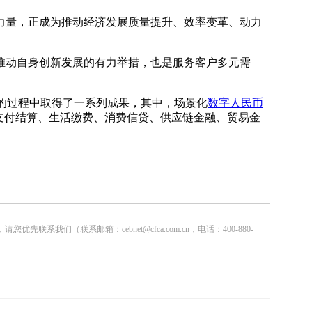
力量，正成为推动经济发展质量提升、效率变革、动力
推动自身创新发展的有力举措，也是服务客户多元需
"的过程中取得了一系列成果，其中，场景化
数字人民币
支付结算、生活缴费、消费信贷、供应链金融、贸易金
联系邮箱：cebnet@cfca.com.cn，电话：400-880-