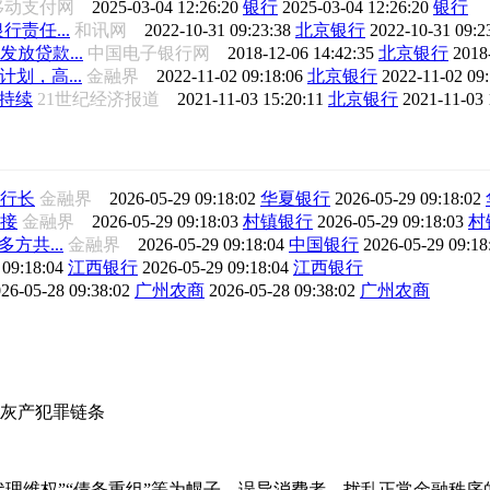
移动支付网
2025-03-04 12:26:20
银行
2025-03-04 12:26:20
银行
责任...
和讯网
2022-10-31 09:23:38
北京银行
2022-10-31 09:2
放贷款...
中国电子银行网
2018-12-06 14:42:35
北京银行
2018
划，高...
金融界
2022-11-02 09:18:06
北京银行
2022-11-02 09
持续
21世纪经济报道
2021-11-03 15:20:11
北京银行
2021-11-03 
行长
金融界
2026-05-29 09:18:02
华夏银行
2026-05-29 09:18:02
接
金融界
2026-05-29 09:18:03
村镇银行
2026-05-29 09:18:03
村
方共...
金融界
2026-05-29 09:18:04
中国银行
2026-05-29 09:1
 09:18:04
江西银行
2026-05-29 09:18:04
江西银行
26-05-28 09:38:02
广州农商
2026-05-28 09:38:02
广州农商
灰产犯罪链条
代理维权”“债务重组”等为幌子，误导消费者、扰乱正常金融秩