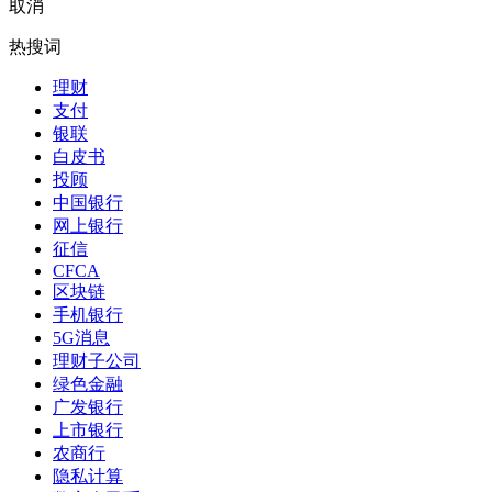
取消
热搜词
理财
支付
银联
白皮书
投顾
中国银行
网上银行
征信
CFCA
区块链
手机银行
5G消息
理财子公司
绿色金融
广发银行
上市银行
农商行
隐私计算