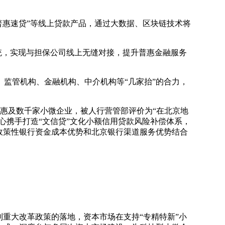
“普惠速贷”等线上贷款产品，通过大数据、区块链技术将
统，实现与担保公司线上无缝对接，提升普惠金融服务
监管机构、金融机构、中介机构等“几家抬”的合力，
，惠及数千家小微企业，被人行营管部评价为“在北京地
心携手打造“文信贷”文化小额信用贷款风险补偿体系，
政策性银行资金成本优势和北京银行渠道服务优势结合
列重大改革政策的落地，资本市场在支持“专精特新”小