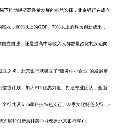
格局下推动经济高质量发展的必然选择，北京银行在成立
的税收，60%以上的GDP，70%以上的科技创新成果，
技自立自强，还是提高中等收入人群数量占比扎实迈向
自成立之初，北京银行就确立了“服务中小企业”的发展定
列信贷计划、加大FTP优惠力度、打造专业团队，全面
行共设立26家科技特色支行、22家文化特色支行、3
板精选层和创新层挂牌企业都是北京银行客户。