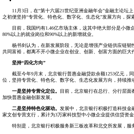
11月3日，在“第十六届21世纪亚洲金融年会”金融主
之初便坚持“专营化、特色化、数字化、生态化”发展方向，探
目前，我国约有1.46亿市场主体，这其中绝大部分是小微企
80%以上的就业岗位和90%以上的新增就业。
杨书剑认为，在新发展阶段，无论是增强产业链供应链韧
共同富裕，都离不开小微企业在创业、创新、创富方面的巨大
坚持“四化方向”
截至今年9月末，北京银行普惠金融贷款余额1253亿元，
位，坚持专营化、特色化、数字化、生态化发展方向，持续推
一是坚持专营化定位。
目前，北京银行在总行、分行层面都
加快普惠金融创新发展。
二是坚持特色化驱动。
发展中，北京银行积极打造科技金融
家文创专营支行，累计为3万家科技型中小微企业提供信贷资金70
特别是，北京银行积极服务新三板改革和北交所发展，服务