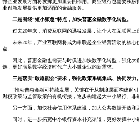
微企业发展方面将发挥更加重要的作用。商业银行也需要积极
业创新发展提供更加适配的金融服务。
二是围绕“短小频急”特点，加快普惠金融数字化转型。
过去20年来，消费互联网的迅猛发展，让个人在互联网上
未来20年，产业互联网将成为串联起企业经营活动的核心
点。
因此，普惠金融也需要与时俱进加快数字化转型，强化大
链，更好满足数字经济时代广大小微企业的新需求。
三是落实“敢愿能会”要求，强化政策系统集成、协同发力
“推动普惠金融可持续发展，关键在于从制度层面构建起引
财税政策与监管政策的有机衔接，逐步构建起大中小银行、非
另一方面，加快社会信用体系建设，加大公共数据开放和
同时，进一步拓宽中小银行资本补充渠道，更好发挥中小