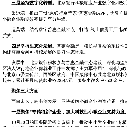
三是坚持数字化转型。
北京银行积极顺应产业数字化和数
渠道端，推出了“北京银行京管家”普惠金融APP，为客户
小微企业融资效率提升至分钟级。
运营端，结合数字普惠金融特点，打造“线上信贷工厂”模
质效。
四是坚持生态化发展。
普惠金融是一项长期复杂的系统性
构建普惠金融可持续发展的良好生态环境。
发展中，北京银行积极参与普惠金融生态建设。深化与监管
区法人银行稳企业保就业工作中发挥了主力军作用”。深化与政
与北京市委宣传部、西城区政府、中国版保中心共建北京版权
起来，累计开展转贷款业务282亿元，服务小微客户7600余户。
聚焦三大方面
面向未来，杨书剑表示，围绕破解小微企业融资难题，推
一是聚焦“专精特新”企业，加大科技型小微企业支持力度
10月20日的国务院常务会议提出，推动中小微企业向“