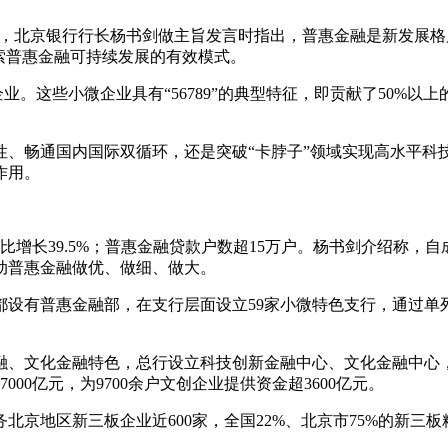
论坛上，北京银行行长杨书剑做主旨发言时指出，普惠金融是新发展
索普惠金融可持续发展的有效模式。
业。这些小微企业具有“56789”的典型特征，即贡献了50%以上
性、畅通国内国际双循环，还是突破“卡脖子”领域实现高水平科
作用。
同比增长39.5%；普惠金融贷款户数超15万户。杨书剑介绍称，
动普惠金融做优、做细、做大。
设有普惠金融部，在支行层面设立59家小微特色支行，通过单
、文化金融特色，总行设立科技创新金融中心、文化金融中心，全
00亿元，为9700余户文创企业提供资金超3600亿元。
北京地区新三板企业近600家，全国22%、北京市75%的新三