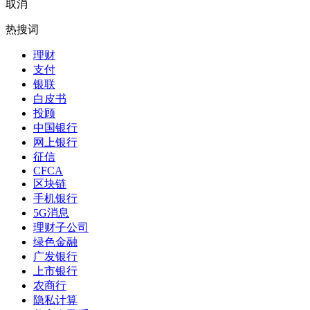
取消
热搜词
理财
支付
银联
白皮书
投顾
中国银行
网上银行
征信
CFCA
区块链
手机银行
5G消息
理财子公司
绿色金融
广发银行
上市银行
农商行
隐私计算