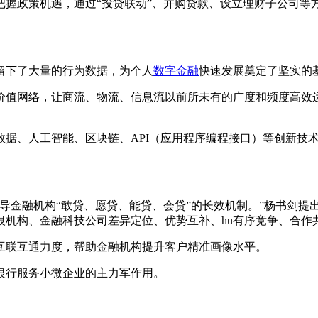
把握政策机遇，通过“投贷联动”、并购贷款、设立理财子公司等
留下了大量的行为数据，为个人
数字金融
快速发展奠定了坚实的
价值网络，让商流、物流、信息流以前所未有的广度和频度高效
数据、人工智能、区块链、API（应用程序编程接口）等创新技
。
导金融机构“敢贷、愿贷、能贷、会贷”的长效机制。”杨书剑提
银机构、金融科技公司差异定位、优势互补、hu有序竞争、合作
互联互通力度，帮助金融机构提升客户精准画像水平。
银行服务小微企业的主力军作用。