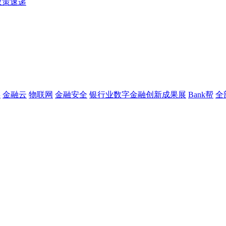
政策速递
链
金融云
物联网
金融安全
银行业数字金融创新成果展
Bank帮
全