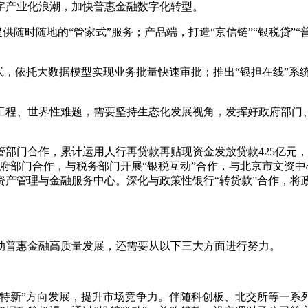
字产业化浪潮，加快普惠金融数字化转型。
提供随时随地的“管家式”服务；产品端，打造“京信链”“银税贷”
式，依托大数据模型实现业务批量快速审批；推出“银担在线”系
工程、世界性难题，需要坚持生态化发展视角，发挥好政府部门、
部门合作，累计运用人行再贷款再贴现资金发放贷款425亿元
府部门合作，与税务部门开展“银税互动”合作，与北京市文资中
资产管理与金融服务中心。深化与政策性银行“转贷款”合作，将
动普惠金融高质量发展，还需要从以下三大方面进行努力。
。
专精特新”方向发展，提升市场竞争力。伴随科创板、北交所等一系