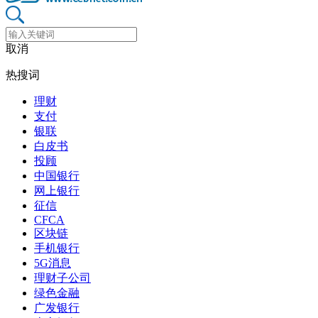
取消
热搜词
理财
支付
银联
白皮书
投顾
中国银行
网上银行
征信
CFCA
区块链
手机银行
5G消息
理财子公司
绿色金融
广发银行