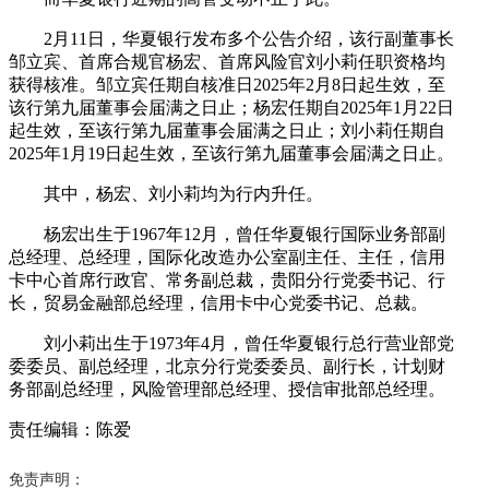
2月11日，华夏银行发布多个公告介绍，该行副董事长
邹立宾、首席合规官杨宏、首席风险官刘小莉任职资格均
获得核准。邹立宾任期自核准日2025年2月8日起生效，至
该行第九届董事会届满之日止；杨宏任期自2025年1月22日
起生效，至该行第九届董事会届满之日止；刘小莉任期自
2025年1月19日起生效，至该行第九届董事会届满之日止。
其中，杨宏、刘小莉均为行内升任。
杨宏出生于1967年12月，曾任华夏银行国际业务部副
总经理、总经理，国际化改造办公室副主任、主任，信用
卡中心首席行政官、常务副总裁，贵阳分行党委书记、行
长，贸易金融部总经理，信用卡中心党委书记、总裁。
刘小莉出生于1973年4月，曾任华夏银行总行营业部党
委委员、副总经理，北京分行党委委员、副行长，计划财
务部副总经理，风险管理部总经理、授信审批部总经理。
责任编辑：陈爱
免责声明：