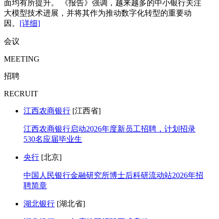
面均有所提升。 《报告》强调，越来越多的中小银行关注
大模型技术进展，并将其作为推动数字化转型的重要动
因。
[详细]
会议
MEETING
招聘
RECRUIT
江西农商银行
[江西省]
江西农商银行启动2026年度新员工招聘，计划招录
530名应届毕业生
央行
[北京]
中国人民银行金融研究所博士后科研流动站2026年招
聘简章
湖北银行
[湖北省]