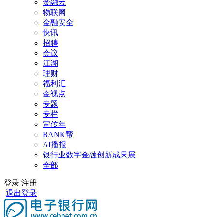
金融云
物联网
金融安全
快讯
招聘
会议
江湖
理财
福利汇
金视点
专题
专栏
宣传年
BANK帮
AI播报
银行业数字金融创新成果展
全部
登录
注册
退出登录