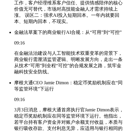
工作，客户经理维系客户信任、提供情感陪伴的核心
价值无可替代，市场对高技能金融人才需求持续上
涨。 误区二：强求AI投入短期回本。一年内就要回
本、短期内回本，不现实。
金融法草案下的商业银行AI合规：从“可用”到“可控”
09:16
在金融法治建设与人工智能技术双重变革的背景下，
商业银行需厘清监管逻辑、明晰发展方向，走出一条
从技术“可用”到全程“可控”的合规发展之路，筑牢金
融科技安全防线。
摩根大通CEO Jamie Dimon：稳定币奖励机制应在“同
等监管环境”下运行
09:16
3月3日消息，摩根大通首席执行官Jamie Dimon表示，
稳定币奖励机制应在同等监管环境下运行。他指出，
若平台持有客户资金并对账户余额支付收益，本质与
银行吸收存款、支付利息无异，应适用与银行相同的