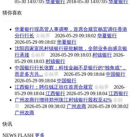
05-30 14:07:05
华夏银行
2018-05-30 14:07:05
华夏银行
猜你喜欢
华夏银行现高管人事调整，首席合规官杨宏调任香港
分行行长
金融界
2026-05-29 09:18:02
华夏银行
2026-05-29 09:18:02
华夏银行
沈阳四家富民村镇银行获批解散，全部业务由盛京银
行承接
金融界
2026-05-29 09:18:03
村镇银行
2026-
05-29 09:18:03
村镇银行
中国银行行长张辉：科技金融不是银行的“独角戏”，
而是多方共...
金融界
2026-05-29 09:18:04
中国银行
2026-05-29 09:18:04
中国银行
江西银行：聘任钱正担任首席合规官
金融界
2026-
05-29 09:18:04
江西银行
2026-05-29 09:18:04
江西银行
广州农商行增持郑州珠江村镇银行股权至42%
金融
界
2026-05-28 09:38:02
广州农商
2026-05-28 09:38:02
广州农商
快讯
NEWS FLASH
更多