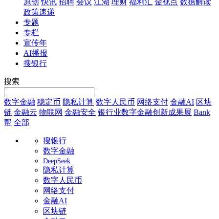
原创
快讯
招聘
会议
江湖
理财
福利汇
金视点
数据解读
政策速递
专题
专栏
宣传年
AI播报
搜银行
搜索
数字金融
稳定币
隐私计算
数字人民币
网络支付
金融AI
区块
链
金融云
物联网
金融安全
银行业数字金融创新成果展
Bank
帮
全部
搜银行
数字金融
DeepSeek
隐私计算
数字人民币
网络支付
金融AI
区块链