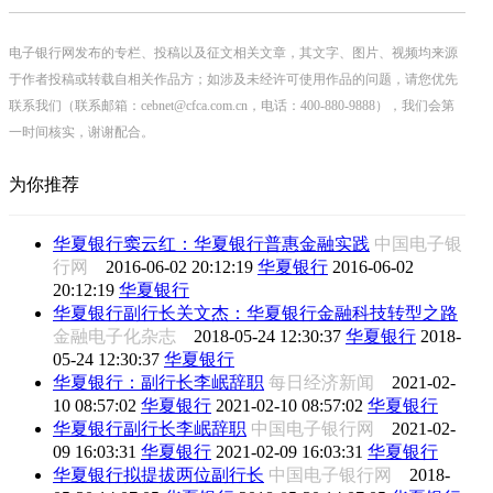
电子银行网发布的专栏、投稿以及征文相关文章，其文字、图片、视频均来源
于作者投稿或转载自相关作品方；如涉及未经许可使用作品的问题，请您优先
联系我们（联系邮箱：cebnet@cfca.com.cn，电话：400-880-9888），我们会第
一时间核实，谢谢配合。
为你推荐
华夏银行窦云红：华夏银行普惠金融实践
中国电子银
行网
2016-06-02 20:12:19
华夏银行
2016-06-02
20:12:19
华夏银行
华夏银行副行长关文杰：华夏银行金融科技转型之路
金融电子化杂志
2018-05-24 12:30:37
华夏银行
2018-
05-24 12:30:37
华夏银行
华夏银行：副行长李岷辞职
每日经济新闻
2021-02-
10 08:57:02
华夏银行
2021-02-10 08:57:02
华夏银行
华夏银行副行长李岷辞职
中国电子银行网
2021-02-
09 16:03:31
华夏银行
2021-02-09 16:03:31
华夏银行
华夏银行拟提拔两位副行长
中国电子银行网
2018-