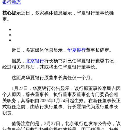
银行动态
核心提示
近日，多家媒体信息显示，华夏银行董事长确
定。
近日，多家媒体信息显示，
华夏银行
董事长确定。
据悉，
北京银行
行长杨书剑已任华夏银行党委书记，
经过相关程序后，其或将出任华夏银行董事长。
这距离华夏银行原董事长离任仅一个月。
1月27日，华夏银行公告显示，该行原董事长李民吉因
个人原因，辞去董事长、执行董事及董事会专门委员会相
关职务，其辞职自2025年1月24日起生效。在新任董事长正
式就任之前，由该行执行董事、行长瞿纲代为履行董事长
职责。
值得注意的是，2月27日，北京银行也发布公告称，该
行董事会近日收到杨书剑提交的辞呈。因工作调动，杨书