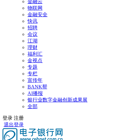
金融云
物联网
金融安全
快讯
招聘
会议
江湖
理财
福利汇
金视点
专题
专栏
宣传年
BANK帮
AI播报
银行业数字金融创新成果展
全部
登录
注册
退出登录