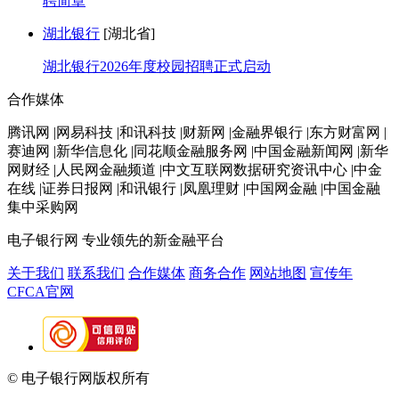
聘简章
湖北银行
[湖北省]
湖北银行2026年度校园招聘正式启动
合作媒体
腾讯网 |网易科技 |和讯科技 |财新网 |金融界银行 |东方财富网 |
赛迪网 |新华信息化 |同花顺金融服务网 |中国金融新闻网 |新华
网财经 |人民网金融频道 |中文互联网数据研究资讯中心 |中金
在线 |证券日报网 |和讯银行 |凤凰理财 |中国网金融 |中国金融
集中采购网
电子银行网
专业领先的新金融平台
关于我们
联系我们
合作媒体
商务合作
网站地图
宣传年
CFCA官网
© 电子银行网版权所有
京ICP备05045998号-2
京公网安备
11010202009082