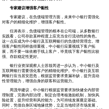
专家建议增强客户黏性
专家建议，在负债端管理方面，未来中小银行需强化
对客户的精细化维护，增强客户黏性。
任涛表示，负债端管理的根本在公司端，从多数银行
实践看，公司存款某种程度上应充当全行流动性的角色。
这一点应成为中小银行及互联网银行的负债经营理念。增
强客户黏性同样值得重视，中小银行应重视线下客户拓
展，而不要一味依赖于线上客户，毕竟线下客户黏性比较
强、存款稳定性更好。
银行业资深观察人士苏筱芮进一步认为，中小银行及
互联网银行需要强化客户的精细化维护。中小银行及互联
网银行应当居安思危，根据监管要求查漏补缺，提升流动
性管理能力，增强自身的获客和运营能力。
周茂华建议，中小银行根据监管要求加快健全内部管
理制度，完善内部治理，制定合理考核激励机制，加快风
险处置，提升经营和风控能力，为可持续发展奠定基础。
同时，凭借自身区域地缘优势，立足当地经济市场发展，