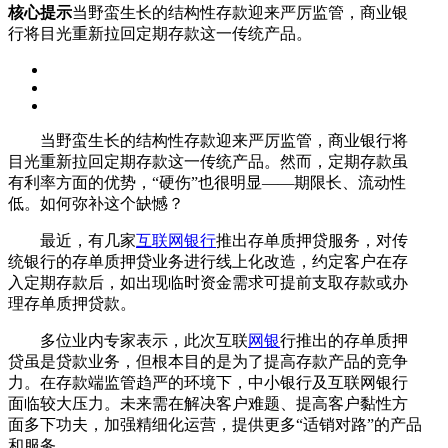
核心提示
当野蛮生长的结构性存款迎来严厉监管，商业银
行将目光重新拉回定期存款这一传统产品。
当野蛮生长的结构性存款迎来严厉监管，商业银行将
目光重新拉回定期存款这一传统产品。然而，定期存款虽
有利率方面的优势，“硬伤”也很明显——期限长、流动性
低。如何弥补这个缺憾？
最近，有几家
互联网银行
推出存单质押贷服务，对传
统银行的存单质押贷业务进行线上化改造，约定客户在存
入定期存款后，如出现临时资金需求可提前支取存款或办
理存单质押贷款。
多位业内专家表示，此次互联
网银
行推出的存单质押
贷虽是贷款业务，但根本目的是为了提高存款产品的竞争
力。在存款端监管趋严的环境下，中小银行及互联网银行
面临较大压力。未来需在解决客户难题、提高客户黏性方
面多下功夫，加强精细化运营，提供更多“适销对路”的产品
和服务。