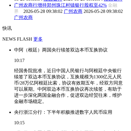
广州农商行增持郑州珠江村镇银行股权至42%
金融
界
2026-05-28 09:38:02
广州农商
2026-05-28 09:38:02
广州农商
快讯
NEWS FLASH
更多
中阿（根廷）两国央行续签双边本币互换协议
10:17
经国务院批准，近日中国人民银行与阿根廷中央银行
续签了双边本币互换协议，互换规模为1300亿元人民
币/28万亿阿根廷比索，协议有效期五年，经双方同意
可以展期。中阿双边本币互换协议再次续签，有助于
进一步深化两国金融合作，促进双边经贸往来，维护
金融市场稳定。
央行浙江分行：下半年积极推进数字人民币应用
10:15