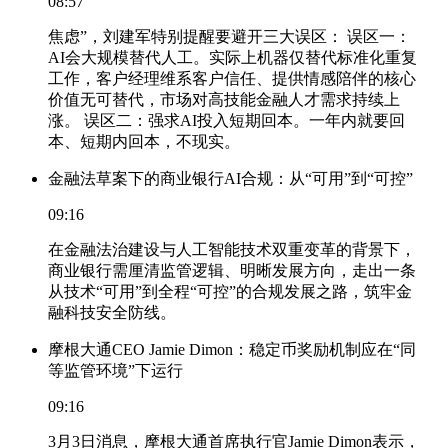
08:57
焦虑”，刘建军特别提醒要避开三大误区： 误区一：
AI会大规模替代人工。实际上机器仅替代标准化重复
工作，客户经理维系客户信任、提供情感陪伴的核心
价值无可替代，市场对高技能金融人才需求持续上
涨。 误区二：强求AI投入短期回本。一年内就要回
本、短期内回本，不现实。
金融法草案下的商业银行AI合规：从“可用”到“可控”
09:16
在金融法治建设与人工智能技术双重变革的背景下，
商业银行需厘清监管逻辑、明晰发展方向，走出一条
从技术“可用”到全程“可控”的合规发展之路，筑牢金
融科技安全防线。
摩根大通CEO Jamie Dimon：稳定币奖励机制应在“同
等监管环境”下运行
09:16
3月3日消息，摩根大通首席执行官Jamie Dimon表示，