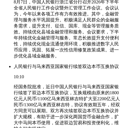
8月7日，中国人民银行浙江省分行召开2026年下半年
全省人民银行工作会议暨外汇管理工作会议。会议认
为，今年以来各项工作有力有效推进。其中，金融管
理与服务水平巩固提升。积极满足人民群众的金融服
务需求，提升支付、征信、国库、现金等管理服务质
效。持续优化县域金融管理和服务。会议要求，下半
年持续优化金融管理与服务。常态长效提升支付便利
性，持续优化现金流通使用环境，积极推进数字人民
币应用，巩固、拓展一次性信用修复政策成果。进一
步优化县域金融服务。
人民银行与马来西亚国家银行续签双边本币互换协议
10:10
经国务院批准，近日中国人民银行与马来西亚国家银
行续签了双边本币互换协议，互换规模由原来的1800
亿元人民币/1100亿马来西亚林吉特扩大至2200亿元人
民币/1300亿马来西亚林吉特，协议有效期五年，经双
方同意可以展期。双方再次续签双边本币互换协议并
扩大规模，有助于进一步深化两国货币金融合作，扩
大中马间本币使用，促进双边贸易和投资便利化，维