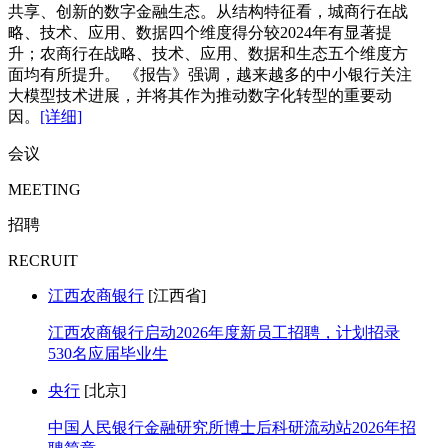
共享、创新的数字金融生态。从结构特征看，城商行在战
略、技术、应用、数据四个维度得分较2024年有显著提
升；农商行在战略、技术、应用、数据和生态五个维度方
面均有所提升。 《报告》强调，越来越多的中小银行关注
大模型技术进展，并将其作为推动数字化转型的重要动
因。
[详细]
会议
MEETING
招聘
RECRUIT
江西农商银行
[江西省]
江西农商银行启动2026年度新员工招聘，计划招录
530名应届毕业生
央行
[北京]
中国人民银行金融研究所博士后科研流动站2026年招