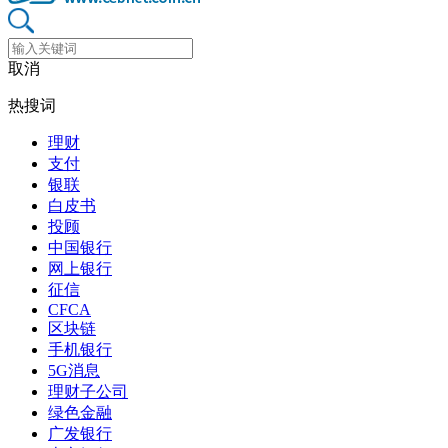
取消
热搜词
理财
支付
银联
白皮书
投顾
中国银行
网上银行
征信
CFCA
区块链
手机银行
5G消息
理财子公司
绿色金融
广发银行