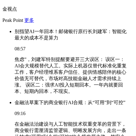
金视点
Peak Point
更多
别指望AI一年回本！邮储银行原行长刘建军：智能化
最大的成本不是算力
08:57
焦虑”，刘建军特别提醒要避开三大误区： 误区一：
AI会大规模替代人工。实际上机器仅替代标准化重复
工作，客户经理维系客户信任、提供情感陪伴的核心
价值无可替代，市场对高技能金融人才需求持续上
涨。 误区二：强求AI投入短期回本。一年内就要回
本、短期内回本，不现实。
金融法草案下的商业银行AI合规：从“可用”到“可控”
09:16
在金融法治建设与人工智能技术双重变革的背景下，
商业银行需厘清监管逻辑、明晰发展方向，走出一条