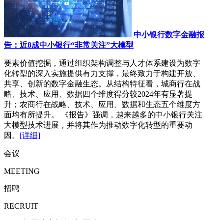
中小银行数字金融报
告：近8成中小银行“非常关注”大模型
要素价值挖掘，通过组织架构调整与人才体系建设为数字
化转型的深入实施提供有力支撑，最终致力于构建开放、
共享、创新的数字金融生态。从结构特征看，城商行在战
略、技术、应用、数据四个维度得分较2024年有显著提
升；农商行在战略、技术、应用、数据和生态五个维度方
面均有所提升。 《报告》强调，越来越多的中小银行关注
大模型技术进展，并将其作为推动数字化转型的重要动
因。
[详细]
会议
MEETING
招聘
RECRUIT