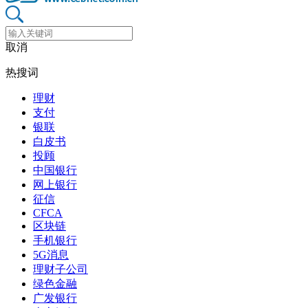
取消
热搜词
理财
支付
银联
白皮书
投顾
中国银行
网上银行
征信
CFCA
区块链
手机银行
5G消息
理财子公司
绿色金融
广发银行