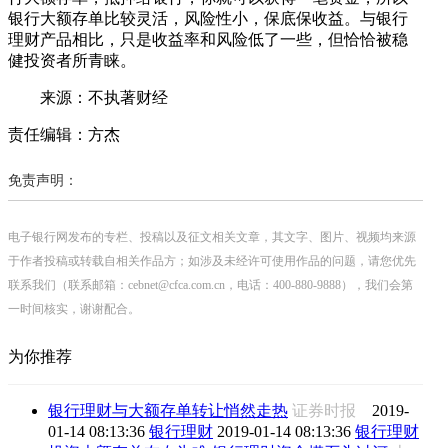
银行大额存单比较灵活，风险性小，保底保收益。与银行
理财产品相比，只是收益率和风险低了一些，但恰恰被稳
健投资者所青睐。
来源：不执著财经
责任编辑：方杰
免责声明：
电子银行网发布的专栏、投稿以及征文相关文章，其文字、图片、视频均来源
于作者投稿或转载自相关作品方；如涉及未经许可使用作品的问题，请您优先
联系我们（联系邮箱：cebnet@cfca.com.cn，电话：400-880-9888），我们会第
一时间核实，谢谢配合。
为你推荐
银行理财与大额存单转让悄然走热
证券时报
2019-
01-14 08:13:36
银行理财
2019-01-14 08:13:36
银行理财