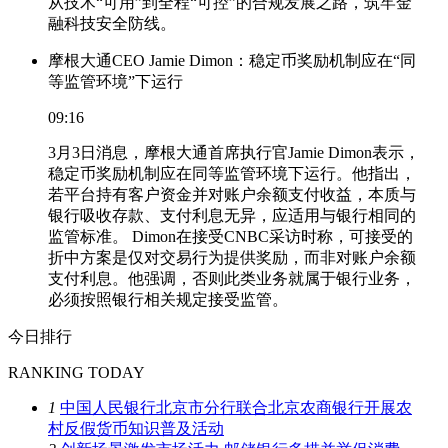
从技术“可用”到全程“可控”的合规发展之路，筑牢金
融科技安全防线。
摩根大通CEO Jamie Dimon：稳定币奖励机制应在“同
等监管环境”下运行
09:16
3月3日消息，摩根大通首席执行官Jamie Dimon表示，
稳定币奖励机制应在同等监管环境下运行。他指出，
若平台持有客户资金并对账户余额支付收益，本质与
银行吸收存款、支付利息无异，应适用与银行相同的
监管标准。 Dimon在接受CNBC采访时称，可接受的
折中方案是仅对交易行为提供奖励，而非对账户余额
支付利息。他强调，否则此类业务就属于银行业务，
必须按照银行相关规定接受监管。
今日排行
RANKING TODAY
1
中国人民银行北京市分行联合北京农商银行开展农
村反假货币知识普及活动