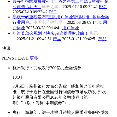
共寻可持续发展标杆！证券之星第三届ESG新标杆企
业评选活动火...
证券之星
2025-07-10 09:32:42
ESG
2025-07-10 09:32:42
ESG
易观千帆重磅发布“三度用户体验管理标准” 聚焦金融
行业用户...
中国电子银行网
2025-03-28 09:14:41
用
户体验
2025-03-28 09:14:41
用户体验
年终奖怎么规划？快来get这份理财攻略！
和讯
2025-01-21 09:42:51
产品
2025-01-21 09:42:51
产品
快讯
NEWS FLASH
更多
杭州银行：完成发行200亿元金融债券
10:34
8月5日，杭州银行发布公告称，经相关监管机构批
准，该行于近日在全国银行间债券市场成功发行“杭
州银行股份有限公司2026年金融债券（第一
期）”（以下简称“本期债券”）。
央行上海总部：进一步提升跨境人民币业务服务质效