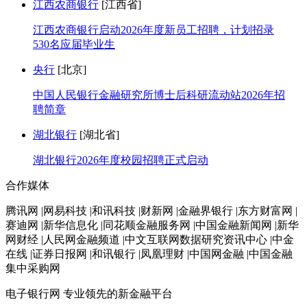
江西农商银行
[江西省]
江西农商银行启动2026年度新员工招聘，计划招录
530名应届毕业生
央行
[北京]
中国人民银行金融研究所博士后科研流动站2026年招
聘简章
湖北银行
[湖北省]
湖北银行2026年度校园招聘正式启动
合作媒体
腾讯网 |网易科技 |和讯科技 |财新网 |金融界银行 |东方财富网 |
赛迪网 |新华信息化 |同花顺金融服务网 |中国金融新闻网 |新华
网财经 |人民网金融频道 |中文互联网数据研究资讯中心 |中金
在线 |证券日报网 |和讯银行 |凤凰理财 |中国网金融 |中国金融
集中采购网
电子银行网
专业领先的新金融平台