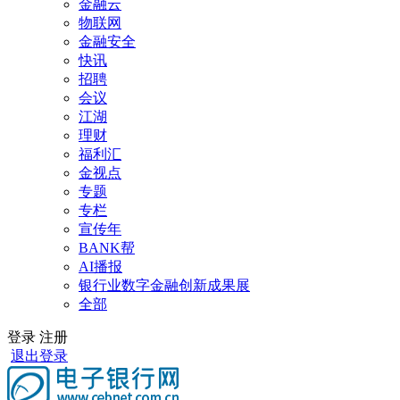
金融云
物联网
金融安全
快讯
招聘
会议
江湖
理财
福利汇
金视点
专题
专栏
宣传年
BANK帮
AI播报
银行业数字金融创新成果展
全部
登录
注册
退出登录