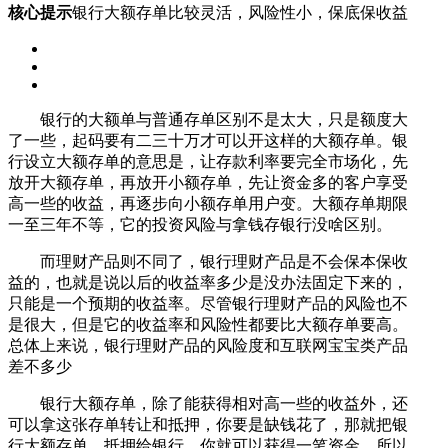
核心提示
银行大额存单比较灵活，风险性小，保底保收益
银行的大额单与普通存单区别不是太大，只是额度大
了一些，起码要有二三十万才可以开这样的大额存单。银
行设立大额存单的意思是，让存款利率要完全市场化，先
放开大额存单，再放开小额存单，先让资金多的客户享受
高一些的收益，再逐步向小额存单用户变。大额存单期限
一至三年不等，它的投资风险与拿钱存银行没啥区别。
而理财产品则不同了，银行理财产品是不会保本保收
益的，也就是说以后的收益率多少是没办法固定下来的，
只能是一个预期的收益率。尽管银行理财产品的风险也不
是很大，但是它的收益率和风险性都要比大额存单要高。
总体上来说，银行理财产品的风险度和互联网宝宝类产品
差不多少
银行大额存单，除了能获得相对高一些的收益外，还
可以拿这张存单转让和抵押，你要是缺钱花了，那就把银
行大额存单，抵押给银行，你就可以获得一笔资金，所以