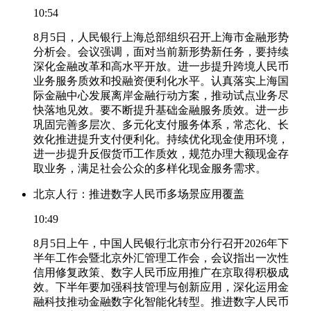
10:54
8月5日，人民银行上海总部组织召开上海市金融形势
分析会。会议强调，面对当前新形势新任务，要持续
深化金融改革和高水平开放。进一步提升跨境人民币
业务服务质效和投融资便利化水平。认真落实上海国
际金融中心发展离岸金融行动方案，推动试点业务尽
快落地见效。要不断提升基础金融服务质效。进一步
巩固完善多层次、多元化支付服务体系，常态化、长
效化推进提升支付便利化。持续优化现金使用环境，
进一步提升反假货币工作质效，规范办理大额现金存
取业务，满足社会公众的多样化现金服务需求。
北京人行：推进数字人民币多场景应用覆盖
10:49
8月5日上午，中国人民银行北京市分行召开2026年下
半年工作会暨北京外汇管理工作会，会议指出一次性
信用修复政策、数字人民币应用推广在京取得积极成
效。下半年要加强科技管理与创新应用，深化运用金
融科技推动金融数字化智能化转型。推进数字人民币