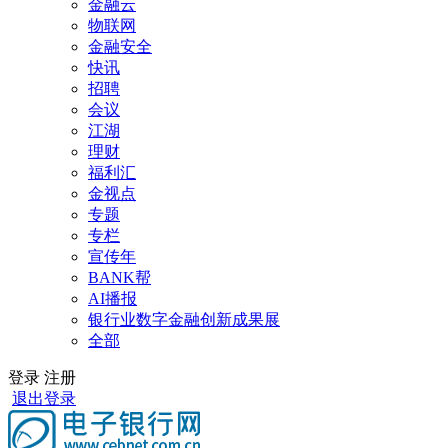
金融云
物联网
金融安全
快讯
招聘
会议
江湖
理财
福利汇
金视点
专题
专栏
宣传年
BANK帮
AI播报
银行业数字金融创新成果展
全部
登录
注册
退出登录