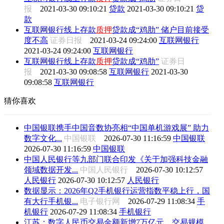
报
2021-03-30 09:10:21
贷款
2021-03-30 09:10:21
贷
款
互联网银行线上存款
质押
贷款成“鸡肋” 储户目前接受
度不高
证券日报
2021-03-24 09:24:00
互联网银行
2021-03-24 09:24:00
互联网银行
互联网银行线上存款
质押
贷款成“鸡肋”
证券日
报
2021-03-30 09:08:58
互联网银行
2021-03-30
09:08:58
互联网银行
猜你喜欢
中国银联携手中国音数协亮相“中国单机游戏展” 助力
数字文化...
中国银联
2026-07-30 11:16:59
中国银联
2026-07-30 11:16:59
中国银联
中国人民银行等九部门联合印发《关于加强科技金融
领域数据开发...
中国人民银行
2026-07-30 10:12:57
人民银行
2026-07-30 10:12:57
人民银行
数据显示：2026年Q2手机银行运营指数平稳上行，国
有大行手机银...
电子银行网
2026-07-29 11:08:34
手
机银行
2026-07-29 11:08:34
手机银行
江苏：数字人民币交易金额新增7万亿元，交易规模