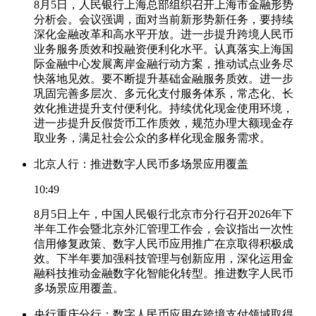
8月5日，人民银行上海总部组织召开上海市金融形势
分析会。会议强调，面对当前新形势新任务，要持续
深化金融改革和高水平开放。进一步提升跨境人民币
业务服务质效和投融资便利化水平。认真落实上海国
际金融中心发展离岸金融行动方案，推动试点业务尽
快落地见效。要不断提升基础金融服务质效。进一步
巩固完善多层次、多元化支付服务体系，常态化、长
效化推进提升支付便利化。持续优化现金使用环境，
进一步提升反假货币工作质效，规范办理大额现金存
取业务，满足社会公众的多样化现金服务需求。
北京人行：推进数字人民币多场景应用覆盖
10:49
8月5日上午，中国人民银行北京市分行召开2026年下
半年工作会暨北京外汇管理工作会，会议指出一次性
信用修复政策、数字人民币应用推广在京取得积极成
效。下半年要加强科技管理与创新应用，深化运用金
融科技推动金融数字化智能化转型。推进数字人民币
多场景应用覆盖。
央行重庆分行：数字人民币应用在跨境支付领域取得