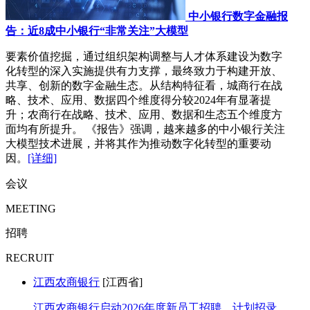
中小银行数字金融报
告：近8成中小银行“非常关注”大模型
要素价值挖掘，通过组织架构调整与人才体系建设为数字
化转型的深入实施提供有力支撑，最终致力于构建开放、
共享、创新的数字金融生态。从结构特征看，城商行在战
略、技术、应用、数据四个维度得分较2024年有显著提
升；农商行在战略、技术、应用、数据和生态五个维度方
面均有所提升。 《报告》强调，越来越多的中小银行关注
大模型技术进展，并将其作为推动数字化转型的重要动
因。
[详细]
会议
MEETING
招聘
RECRUIT
江西农商银行
[江西省]
江西农商银行启动2026年度新员工招聘，计划招录