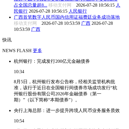
占全国总量超8...
移动支付网
2026-07-28 10:56:15
人
民银行
2026-07-28 10:56:15
人民银行
广西首笔数字人民币国内信用证福费廷业务成功落地
移动支付网
2026-07-28 10:53:59
广西
2026-07-28
10:53:59
广西
快讯
NEWS FLASH
更多
杭州银行：完成发行200亿元金融债券
10:34
8月5日，杭州银行发布公告称，经相关监管机构批
准，该行于近日在全国银行间债券市场成功发行“杭
州银行股份有限公司2026年金融债券（第一
期）”（以下简称“本期债券”）。
央行上海总部：进一步提升跨境人民币业务服务质效
10:54