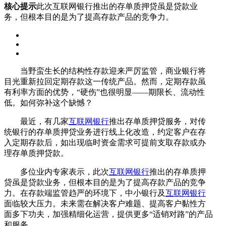
核心提示
此次互联网银行推出的存单质押贷虽是贷款业
务，但根本目的是为了提高存款产品的竞争力。
当野蛮生长的结构性存款迎来严厉监管，商业银行将
目光重新拉回定期存款这一传统产品。然而，定期存款虽
有利率方面的优势，“硬伤”也很明显——期限长、流动性
低。如何弥补这个缺憾？
最近，有几家
互联网银行
推出存单质押贷服务，对传
统银行的存单质押贷业务进行线上化改造，约定客户在存
入定期存款后，如出现临时资金需求可提前支取存款或办
理存单质押贷款。
多位业内专家表示，此次
互联网银行
推出的存单质押
贷虽是贷款业务，但根本目的是为了提高存款产品的竞争
力。在存款端监管趋严的环境下，中小银行及
互联网银行
面临较大压力。未来需在解决客户难题、提高客户黏性方
面多下功夫，加强精细化运营，提供更多“适销对路”的产品
和服务。