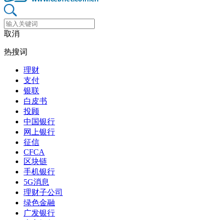
取消
热搜词
理财
支付
银联
白皮书
投顾
中国银行
网上银行
征信
CFCA
区块链
手机银行
5G消息
理财子公司
绿色金融
广发银行