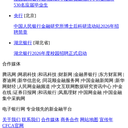
530名应届毕业生
央行
[北京]
中国人民银行金融研究所博士后科研流动站2026年招
聘简章
湖北银行
[湖北省]
湖北银行2026年度校园招聘正式启动
合作媒体
腾讯网 |网易科技 |和讯科技 |财新网 |金融界银行 |东方财富网 |
赛迪网 |新华信息化 |同花顺金融服务网 |中国金融新闻网 |新华
网财经 |人民网金融频道 |中文互联网数据研究资讯中心 |中金
在线 |证券日报网 |和讯银行 |凤凰理财 |中国网金融 |中国金融
集中采购网
电子银行网
专业领先的新金融平台
关于我们
联系我们
合作媒体
商务合作
网站地图
宣传年
CFCA官网