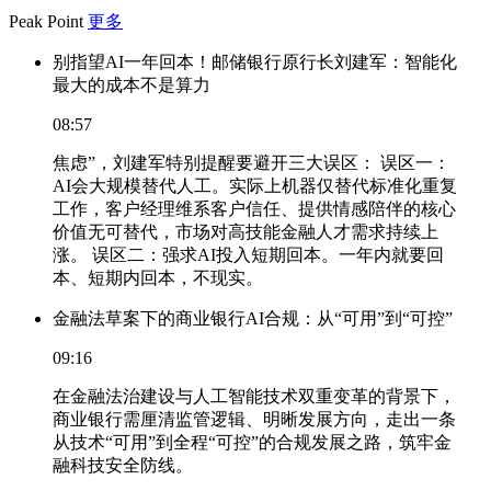
Peak Point
更多
别指望AI一年回本！邮储银行原行长刘建军：智能化
最大的成本不是算力
08:57
焦虑”，刘建军特别提醒要避开三大误区： 误区一：
AI会大规模替代人工。实际上机器仅替代标准化重复
工作，客户经理维系客户信任、提供情感陪伴的核心
价值无可替代，市场对高技能金融人才需求持续上
涨。 误区二：强求AI投入短期回本。一年内就要回
本、短期内回本，不现实。
金融法草案下的商业银行AI合规：从“可用”到“可控”
09:16
在金融法治建设与人工智能技术双重变革的背景下，
商业银行需厘清监管逻辑、明晰发展方向，走出一条
从技术“可用”到全程“可控”的合规发展之路，筑牢金
融科技安全防线。