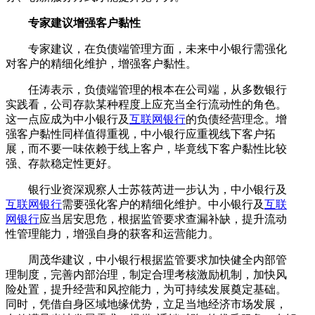
专家建议增强客户黏性
专家建议，在负债端管理方面，未来中小银行需强化
对客户的精细化维护，增强客户黏性。
任涛表示，负债端管理的根本在公司端，从多数银行
实践看，公司存款某种程度上应充当全行流动性的角色。
这一点应成为中小银行及
互联网银行
的负债经营理念。增
强客户黏性同样值得重视，中小银行应重视线下客户拓
展，而不要一味依赖于线上客户，毕竟线下客户黏性比较
强、存款稳定性更好。
银行业资深观察人士苏筱芮进一步认为，中小银行及
互联网银行
需要强化客户的精细化维护。中小银行及
互联
网银行
应当居安思危，根据监管要求查漏补缺，提升流动
性管理能力，增强自身的获客和运营能力。
周茂华建议，中小银行根据监管要求加快健全内部管
理制度，完善内部治理，制定合理考核激励机制，加快风
险处置，提升经营和风控能力，为可持续发展奠定基础。
同时，凭借自身区域地缘优势，立足当地经济市场发展，