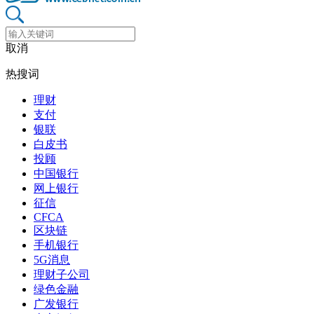
取消
热搜词
理财
支付
银联
白皮书
投顾
中国银行
网上银行
征信
CFCA
区块链
手机银行
5G消息
理财子公司
绿色金融
广发银行