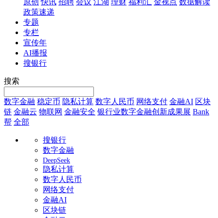
原创
快讯
招聘
会议
江湖
理财
福利汇
金视点
数据解读
政策速递
专题
专栏
宣传年
AI播报
搜银行
搜索
数字金融
稳定币
隐私计算
数字人民币
网络支付
金融AI
区块
链
金融云
物联网
金融安全
银行业数字金融创新成果展
Bank
帮
全部
搜银行
数字金融
DeepSeek
隐私计算
数字人民币
网络支付
金融AI
区块链