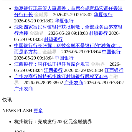
华夏银行现高管人事调整，首席合规官杨宏调任香港
分行行长
金融界
2026-05-29 09:18:02
华夏银行
2026-05-29 09:18:02
华夏银行
沈阳四家富民村镇银行获批解散，全部业务由盛京银
行承接
金融界
2026-05-29 09:18:03
村镇银行
2026-
05-29 09:18:03
村镇银行
中国银行行长张辉：科技金融不是银行的“独角戏”，
而是多方共...
金融界
2026-05-29 09:18:04
中国银行
2026-05-29 09:18:04
中国银行
江西银行：聘任钱正担任首席合规官
金融界
2026-
05-29 09:18:04
江西银行
2026-05-29 09:18:04
江西银行
广州农商行增持郑州珠江村镇银行股权至42%
金融
界
2026-05-28 09:38:02
广州农商
2026-05-28 09:38:02
广州农商
快讯
NEWS FLASH
更多
杭州银行：完成发行200亿元金融债券