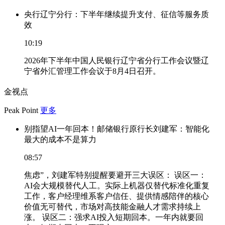
央行辽宁分行：下半年继续提升支付、征信等服务质
效
10:19
2026年下半年中国人民银行辽宁省分行工作会议暨辽
宁省外汇管理工作会议于8月4日召开。
金视点
Peak Point
更多
别指望AI一年回本！邮储银行原行长刘建军：智能化
最大的成本不是算力
08:57
焦虑”，刘建军特别提醒要避开三大误区： 误区一：
AI会大规模替代人工。实际上机器仅替代标准化重复
工作，客户经理维系客户信任、提供情感陪伴的核心
价值无可替代，市场对高技能金融人才需求持续上
涨。 误区二：强求AI投入短期回本。一年内就要回