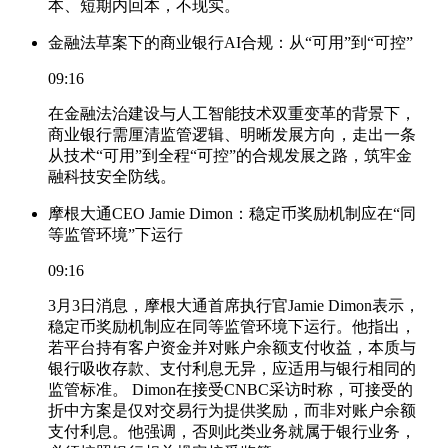
本、短期内回本，不现实。
金融法草案下的商业银行AI合规：从“可用”到“可控”
09:16
在金融法治建设与人工智能技术双重变革的背景下，
商业银行需厘清监管逻辑、明晰发展方向，走出一条
从技术“可用”到全程“可控”的合规发展之路，筑牢金
融科技安全防线。
摩根大通CEO Jamie Dimon：稳定币奖励机制应在“同
等监管环境”下运行
09:16
3月3日消息，摩根大通首席执行官Jamie Dimon表示，
稳定币奖励机制应在同等监管环境下运行。他指出，
若平台持有客户资金并对账户余额支付收益，本质与
银行吸收存款、支付利息无异，应适用与银行相同的
监管标准。 Dimon在接受CNBC采访时称，可接受的
折中方案是仅对交易行为提供奖励，而非对账户余额
支付利息。他强调，否则此类业务就属于银行业务，