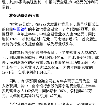
融，其余6家均实现盈利，中银消费金融以6.4亿元的净利润
居首。
杭银消费金融亏损
“时势造英雄”。在行业大发展的背景下，最早获批试点
的背靠
中国银行
的中银消费金融拿下了净利润的冠军。数
据显示，今年上半年，中银金融营业收入达20亿元，同比
增长126%；净利润超过6亿元，同比增加近2倍，首次超过
此前的行业龙头捷信金融，成为行业领头羊。
紧随其后的是招联消费金融，上半年营业收入22.97亿
元，同比增长2602%，净利润5.41亿元，同比增长982%。此
外，净利润破亿的还有重启银行参股的马上消费金融，今
年上半年，其营业收入达12.66亿元，为去年同期营收的
19.71倍；实现净利润1.34亿元。
同时，有3家消费金融公司在今年实现了扭亏为盈，进
入收获期。其中，南京银行参股的苏宁消费金融在上半年
实现营业收入1.02亿元，同比增长136%，净利润4287万
元。去年同期其净利润亏损1.47亿元。
苏宁消费金融向《投资者报》记者表示，公司扭亏为