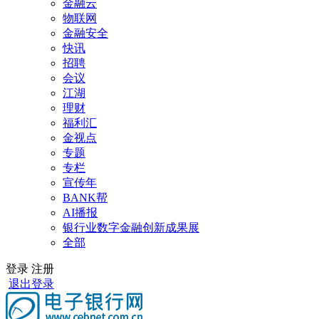
金融云
物联网
金融安全
快讯
招聘
会议
江湖
理财
福利汇
金视点
专题
专栏
宣传年
BANK帮
AI播报
银行业数字金融创新成果展
全部
登录
注册
退出登录