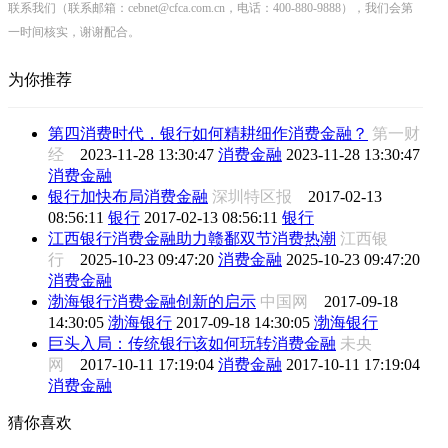
联系我们（联系邮箱：cebnet@cfca.com.cn，电话：400-880-9888），我们会第
一时间核实，谢谢配合。
为你推荐
第四消费时代，银行如何精耕细作消费金融？
第一财
经
2023-11-28 13:30:47
消费金融
2023-11-28 13:30:47
消费金融
银行加快布局消费金融
深圳特区报
2017-02-13
08:56:11
银行
2017-02-13 08:56:11
银行
江西银行消费金融助力赣鄱双节消费热潮
江西银
行
2025-10-23 09:47:20
消费金融
2025-10-23 09:47:20
消费金融
渤海银行消费金融创新的启示
中国网
2017-09-18
14:30:05
渤海银行
2017-09-18 14:30:05
渤海银行
巨头入局：传统银行该如何玩转消费金融
未央
网
2017-10-11 17:19:04
消费金融
2017-10-11 17:19:04
消费金融
猜你喜欢