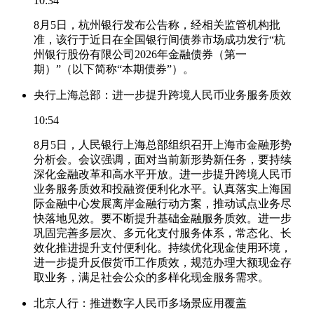
10:34
8月5日，杭州银行发布公告称，经相关监管机构批
准，该行于近日在全国银行间债券市场成功发行“杭
州银行股份有限公司2026年金融债券（第一
期）”（以下简称“本期债券”）。
央行上海总部：进一步提升跨境人民币业务服务质效
10:54
8月5日，人民银行上海总部组织召开上海市金融形势
分析会。会议强调，面对当前新形势新任务，要持续
深化金融改革和高水平开放。进一步提升跨境人民币
业务服务质效和投融资便利化水平。认真落实上海国
际金融中心发展离岸金融行动方案，推动试点业务尽
快落地见效。要不断提升基础金融服务质效。进一步
巩固完善多层次、多元化支付服务体系，常态化、长
效化推进提升支付便利化。持续优化现金使用环境，
进一步提升反假货币工作质效，规范办理大额现金存
取业务，满足社会公众的多样化现金服务需求。
北京人行：推进数字人民币多场景应用覆盖