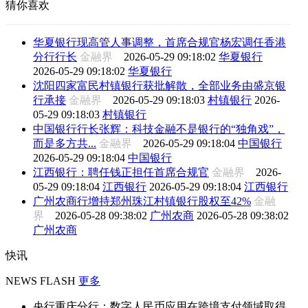
猜你喜欢
华夏银行现高管人事调整，首席合规官杨宏调任香港
分行行长
金融界
2026-05-29 09:18:02
华夏银行
2026-05-29 09:18:02
华夏银行
沈阳四家富民村镇银行获批解散，全部业务由盛京银
行承接
金融界
2026-05-29 09:18:03
村镇银行
2026-
05-29 09:18:03
村镇银行
中国银行行长张辉：科技金融不是银行的“独角戏”，
而是多方共...
金融界
2026-05-29 09:18:04
中国银行
2026-05-29 09:18:04
中国银行
江西银行：聘任钱正担任首席合规官
金融界
2026-
05-29 09:18:04
江西银行
2026-05-29 09:18:04
江西银行
广州农商行增持郑州珠江村镇银行股权至42%
金融
界
2026-05-28 09:38:02
广州农商
2026-05-28 09:38:02
广州农商
快讯
NEWS FLASH
更多
央行重庆分行：数字人民币应用在跨境支付领域取得