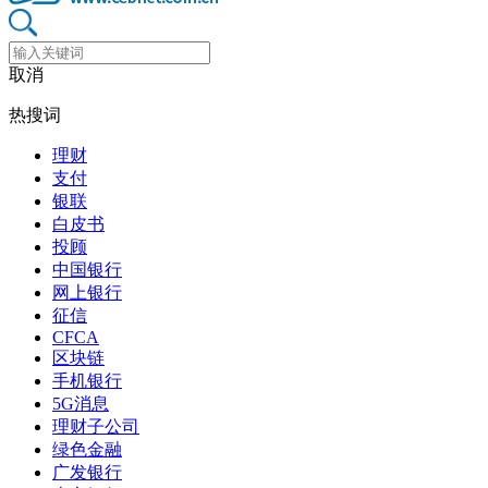
取消
热搜词
理财
支付
银联
白皮书
投顾
中国银行
网上银行
征信
CFCA
区块链
手机银行
5G消息
理财子公司
绿色金融
广发银行