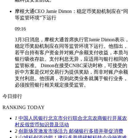
摩根大通CEO Jamie Dimon：稳定币奖励机制应在“同
等监管环境”下运行
09:16
3月3日消息，摩根大通首席执行官Jamie Dimon表示，
稳定币奖励机制应在同等监管环境下运行。他指出，
若平台持有客户资金并对账户余额支付收益，本质与
银行吸收存款、支付利息无异，应适用与银行相同的
监管标准。 Dimon在接受CNBC采访时称，可接受的
折中方案是仅对交易行为提供奖励，而非对账户余额
支付利息。他强调，否则此类业务就属于银行业务，
必须按照银行相关规定接受监管。
今日排行
RANKING TODAY
1
中国人民银行北京市分行联合北京农商银行开展农
村反假货币知识普及活动
2
创新场景激发市场活力 邮储银行多措并举促消费
3
山城科创添动能！建行多举措破解科技企业融资难