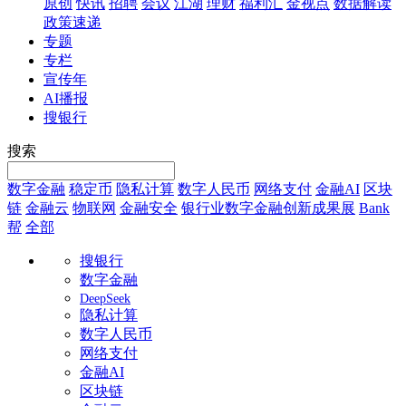
原创
快讯
招聘
会议
江湖
理财
福利汇
金视点
数据解读
政策速递
专题
专栏
宣传年
AI播报
搜银行
搜索
数字金融
稳定币
隐私计算
数字人民币
网络支付
金融AI
区块
链
金融云
物联网
金融安全
银行业数字金融创新成果展
Bank
帮
全部
搜银行
数字金融
DeepSeek
隐私计算
数字人民币
网络支付
金融AI
区块链