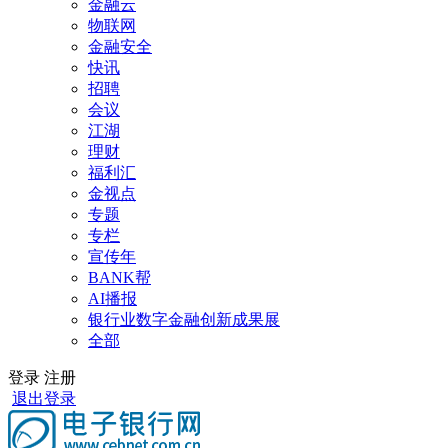
金融云
物联网
金融安全
快讯
招聘
会议
江湖
理财
福利汇
金视点
专题
专栏
宣传年
BANK帮
AI播报
银行业数字金融创新成果展
全部
登录
注册
退出登录