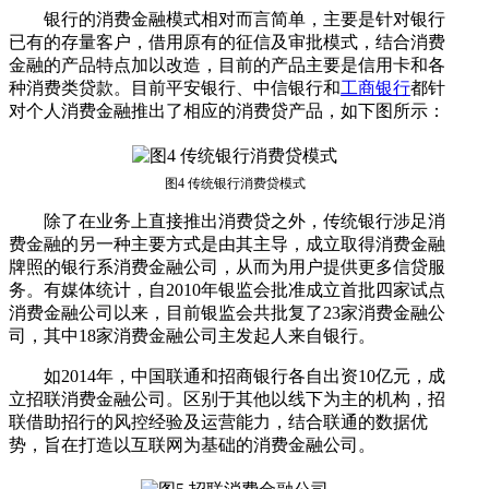
银行的消费金融模式相对而言简单，主要是针对银行
已有的存量客户，借用原有的征信及审批模式，结合消费
金融的产品特点加以改造，目前的产品主要是信用卡和各
种消费类贷款。目前平安银行、中信银行和
工商银行
都针
对个人消费金融推出了相应的消费贷产品，如下图所示：
图4 传统银行消费贷模式
除了在业务上直接推出消费贷之外，传统银行涉足消
费金融的另一种主要方式是由其主导，成立取得消费金融
牌照的银行系消费金融公司，从而为用户提供更多信贷服
务。有媒体统计，自2010年银监会批准成立首批四家试点
消费金融公司以来，目前银监会共批复了23家消费金融公
司，其中18家消费金融公司主发起人来自银行。
如2014年，中国联通和招商银行各自出资10亿元，成
立招联消费金融公司。区别于其他以线下为主的机构，招
联借助招行的风控经验及运营能力，结合联通的数据优
势，旨在打造以互联网为基础的消费金融公司。