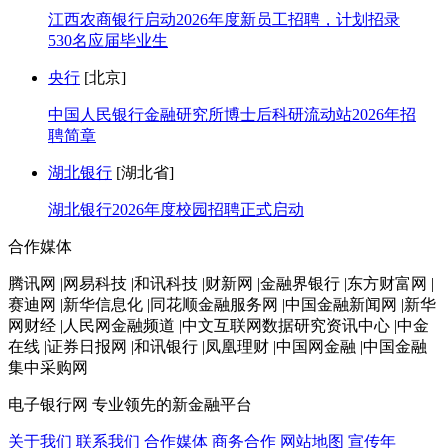
江西农商银行启动2026年度新员工招聘，计划招录
530名应届毕业生
央行
[北京]
中国人民银行金融研究所博士后科研流动站2026年招
聘简章
湖北银行
[湖北省]
湖北银行2026年度校园招聘正式启动
合作媒体
腾讯网 |网易科技 |和讯科技 |财新网 |金融界银行 |东方财富网 |
赛迪网 |新华信息化 |同花顺金融服务网 |中国金融新闻网 |新华
网财经 |人民网金融频道 |中文互联网数据研究资讯中心 |中金
在线 |证券日报网 |和讯银行 |凤凰理财 |中国网金融 |中国金融
集中采购网
电子银行网
专业领先的新金融平台
关于我们
联系我们
合作媒体
商务合作
网站地图
宣传年