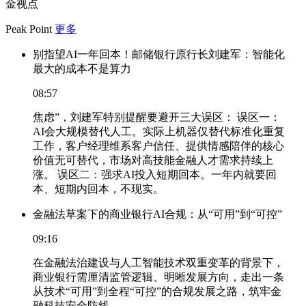
金视点
Peak Point
更多
别指望AI一年回本！邮储银行原行长刘建军：智能化
最大的成本不是算力
08:57
焦虑”，刘建军特别提醒要避开三大误区： 误区一：
AI会大规模替代人工。实际上机器仅替代标准化重复
工作，客户经理维系客户信任、提供情感陪伴的核心
价值无可替代，市场对高技能金融人才需求持续上
涨。 误区二：强求AI投入短期回本。一年内就要回
本、短期内回本，不现实。
金融法草案下的商业银行AI合规：从“可用”到“可控”
09:16
在金融法治建设与人工智能技术双重变革的背景下，
商业银行需厘清监管逻辑、明晰发展方向，走出一条
从技术“可用”到全程“可控”的合规发展之路，筑牢金
融科技安全防线。