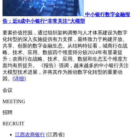
中小银行数字金融报
告：近8成中小银行“非常关注”大模型
要素价值挖掘，通过组织架构调整与人才体系建设为数字
化转型的深入实施提供有力支撑，最终致力于构建开放、
共享、创新的数字金融生态。从结构特征看，城商行在战
略、技术、应用、数据四个维度得分较2024年有显著提
升；农商行在战略、技术、应用、数据和生态五个维度方
面均有所提升。 《报告》强调，越来越多的中小银行关注
大模型技术进展，并将其作为推动数字化转型的重要动
因。
[详细]
会议
MEETING
招聘
RECRUIT
江西农商银行
[江西省]