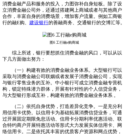
消费金融产品和服务的投入，力图弥补自身短板。除了设
立消费金融公司外，还通过搭建网上商城或者与其他商户
合作，丰富自身的消费场景，增加客户流量。例如工商银
行的融E购、
建设银行
的善融商务、交通银行的交博汇等。
图6 工行融e购商城
综上所述，银行要想抓住消费金融的风口，可以从以
下几方面做出努力：
（一）构建有效的消费金融业务体系。大型银行可以
采取与消费金融公司联姻或者发展子消费金融公司，实现
与银行零售业务的互补。中小银行可成立消费金融专营机
构，锁定特殊潜力群体，开展有针对性的个人信贷业务，
与大型银行形成互补，构建有效的消费金融业务体系 。
（二）依托自身优势，打造差异化竞争。一是充分利
用信用卡优势。以信用卡为基础拓展消费信贷业务，可通
过开展固定期限免息活动、信用卡分期利率优惠活动、联
合特约商户开展特惠活动等形式大力发展实体信用卡、网
络信用卡。二是依托其丰富的优质客户资源和网点优势，