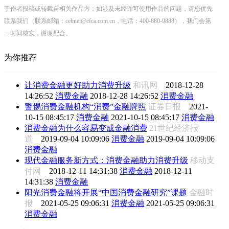
于作者投稿或转载自相关作品方；如涉及未经许可使用作品的问题，请您优先
联系我们（联系邮箱：cebnet@cfca.com.cn，电话：400-880-9888），我们会第
一时间核实，谢谢配合。
为你推荐
让消费金融更好助力消费升级
和讯网
2018-12-28
14:26:52
消费金融
2018-12-28 14:26:52
消费金融
警惕消费金融机构“消费”金融牌照
证券日报
2021-
10-15 08:45:17
消费金融
2021-10-15 08:45:17
消费金融
消费金融为什么容易变成金融消费
21世纪经济报
道
2019-09-04 10:09:06
消费金融
2019-09-04 10:09:06
消费金融
现代金融服务新方式：消费金融助力消费升级
移动支
付网
2018-12-11 14:31:38
消费金融
2018-12-11
14:31:38
消费金融
阳光消费金融将开展“中国消费金融研究”课题
金融时
报
2021-05-25 09:06:31
消费金融
2021-05-25 09:06:31
消费金融