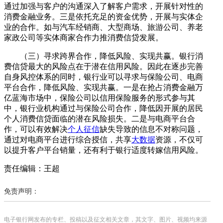
通过加强与客户的沟通深入了解客户需求，开展针对性的
消费金融业务。三是依托充足的资金优势，开展与实体企
业的合作。如与汽车经销商、大型商场、旅游公司、养老
家政公司等实体商家合作力推消费信贷发展。
（三）寻求跨界合作，降低风险、实现共赢。银行消
费信贷最大的风险点在于潜在信用风险。因此在逐步完善
自身风控体系的同时，银行业可以寻求与保险公司、电商
平台合作，降低风险、实现共赢。一是在抢占消费金融万
亿蓝海市场中，保险公司以信用保险服务的形式参与其
中，银行业机构通过与保险公司合作，降低因开展的居民
个人消费信贷面临的潜在风险损失。二是与电商平台合
作，可以有效解决
个人征信
缺失导致的信息不对称问题，
通过对电商平台进行综合授信，共享
大数据
资源，不仅可
以提升客户平台销量，还有利于银行适度转嫁信用风险。
责任编辑：王超
免责声明：
电子银行网发布的专栏、投稿以及征文相关文章，其文字、图片、视频均来源