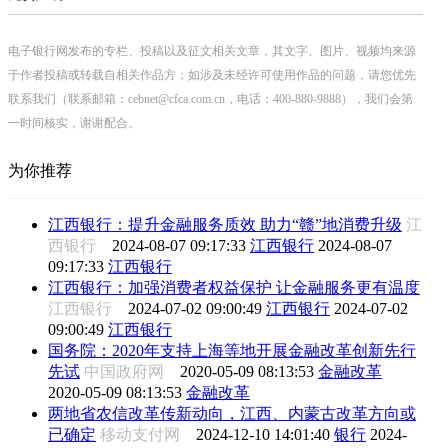
电子银行网发布的专栏、投稿以及征文相关文章，其文字、图片、视频均来源
于作者投稿或转载自相关作品方；如涉及未经许可使用作品的问题，请您优先
联系我们（联系邮箱：cebnet@cfca.com.cn，电话：400-880-9888），我们会第
一时间核实，谢谢配合。
为你推荐
江西银行：提升金融服务质效 助力“赣”地消费升级
江
西银行
2024-08-07 09:17:33
江西银行
2024-08-07
09:17:33
江西银行
江西银行：加强消费者权益保护 让金融服务更有温度
江西银行
2024-07-02 09:00:49
江西银行
2024-07-02
09:00:49
江西银行
国务院：2020年支持上海等地开展金融改革创新先行
先试
中国政府网
2020-05-09 08:13:53
金融改革
2020-05-09 08:13:53
金融改革
两地省农信改革传新动向，江西、内蒙古改革方向或
已确定
移动支付网
2024-12-10 14:01:40
银行
2024-