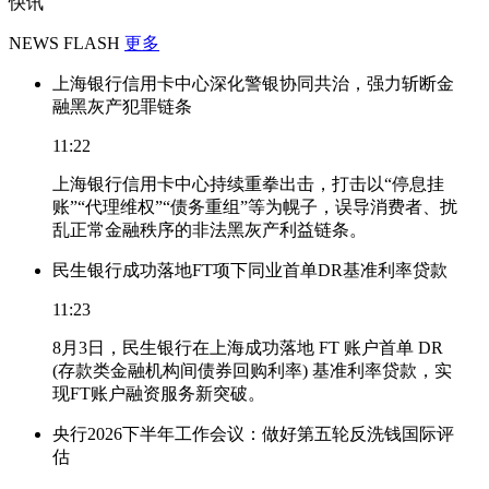
快讯
NEWS FLASH
更多
上海银行信用卡中心深化警银协同共治，强力斩断金
融黑灰产犯罪链条
11:22
上海银行信用卡中心持续重拳出击，打击以“停息挂
账”“代理维权”“债务重组”等为幌子，误导消费者、扰
乱正常金融秩序的非法黑灰产利益链条。
民生银行成功落地FT项下同业首单DR基准利率贷款
11:23
8月3日，民生银行在上海成功落地 FT 账户首单 DR
(存款类金融机构间债券回购利率) 基准利率贷款，实
现FT账户融资服务新突破。
央行2026下半年工作会议：做好第五轮反洗钱国际评
估