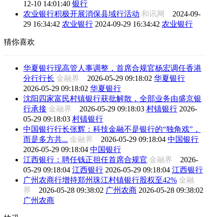
12-10 14:01:40
银行
农业银行积极开展消保县域行活动
和讯网
2024-09-
29 16:34:42
农业银行
2024-09-29 16:34:42
农业银行
猜你喜欢
华夏银行现高管人事调整，首席合规官杨宏调任香港
分行行长
金融界
2026-05-29 09:18:02
华夏银行
2026-05-29 09:18:02
华夏银行
沈阳四家富民村镇银行获批解散，全部业务由盛京银
行承接
金融界
2026-05-29 09:18:03
村镇银行
2026-
05-29 09:18:03
村镇银行
中国银行行长张辉：科技金融不是银行的“独角戏”，
而是多方共...
金融界
2026-05-29 09:18:04
中国银行
2026-05-29 09:18:04
中国银行
江西银行：聘任钱正担任首席合规官
金融界
2026-
05-29 09:18:04
江西银行
2026-05-29 09:18:04
江西银行
广州农商行增持郑州珠江村镇银行股权至42%
金融
界
2026-05-28 09:38:02
广州农商
2026-05-28 09:38:02
广州农商