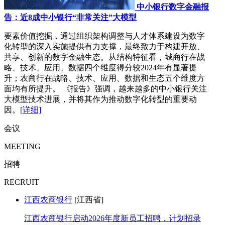
中小银行数字金融报
告：近8成中小银行“非常关注”大模型
要素价值挖掘，通过组织架构调整与人才体系建设为数字
化转型的深入实施提供有力支撑，最终致力于构建开放、
共享、创新的数字金融生态。从结构特征看，城商行在战
略、技术、应用、数据四个维度得分较2024年有显著提
升；农商行在战略、技术、应用、数据和生态五个维度方
面均有所提升。 《报告》强调，越来越多的中小银行关注
大模型技术进展，并将其作为推动数字化转型的重要动
因。
[详细]
会议
MEETING
招聘
RECRUIT
江西农商银行
[江西省]
江西农商银行启动2026年度新员工招聘，计划招录