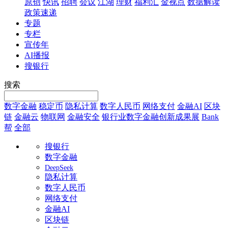
原创
快讯
招聘
会议
江湖
理财
福利汇
金视点
数据解读
政策速递
专题
专栏
宣传年
AI播报
搜银行
搜索
数字金融
稳定币
隐私计算
数字人民币
网络支付
金融AI
区块
链
金融云
物联网
金融安全
银行业数字金融创新成果展
Bank
帮
全部
搜银行
数字金融
DeepSeek
隐私计算
数字人民币
网络支付
金融AI
区块链