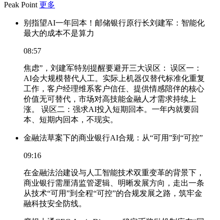
Peak Point
更多
别指望AI一年回本！邮储银行原行长刘建军：智能化
最大的成本不是算力
08:57
焦虑”，刘建军特别提醒要避开三大误区： 误区一：
AI会大规模替代人工。实际上机器仅替代标准化重复
工作，客户经理维系客户信任、提供情感陪伴的核心
价值无可替代，市场对高技能金融人才需求持续上
涨。 误区二：强求AI投入短期回本。一年内就要回
本、短期内回本，不现实。
金融法草案下的商业银行AI合规：从“可用”到“可控”
09:16
在金融法治建设与人工智能技术双重变革的背景下，
商业银行需厘清监管逻辑、明晰发展方向，走出一条
从技术“可用”到全程“可控”的合规发展之路，筑牢金
融科技安全防线。