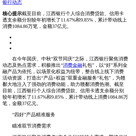
银行动态
核心提示
截至目前，江西银行个人综合消费贷款、信用卡
透支余额分别较年初增长了11.67%和9.85%，累计带动线上
消费1084.86万笔，金额37亿元。
在今年国庆、中秋“双节同庆”之际，江西银行聚焦消费
动态及热点需求，积极推出“
消费金融
礼包”，以“好”系列金
融产品为依托，以场景化权益为纽带，整合线上线下消费
活动资源，打造出“产品+权益”双重金融服务“礼包”，为赣
鄱大地注入了强劲的消费动能，助力赣鄱消费热潮。截至
目前，江西银行个人综合消费贷款、信用卡透支余额分别
较年初增长了11.67%和9.85%，累计带动线上消费1084.86万
笔，金额37亿元。
“四好”产品精准服务
瞄准双节消费需求