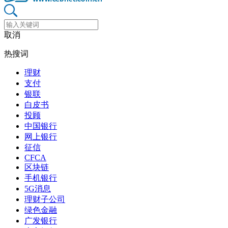
取消
热搜词
理财
支付
银联
白皮书
投顾
中国银行
网上银行
征信
CFCA
区块链
手机银行
5G消息
理财子公司
绿色金融
广发银行