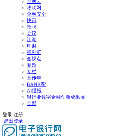
金融云
物联网
金融安全
快讯
招聘
会议
江湖
理财
福利汇
金视点
专题
专栏
宣传年
BANK帮
AI播报
银行业数字金融创新成果展
全部
登录
注册
退出登录