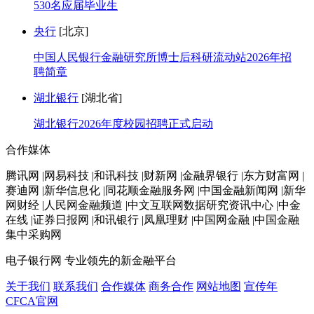
530名应届毕业生
央行
[北京]
中国人民银行金融研究所博士后科研流动站2026年招
聘简章
湖北银行
[湖北省]
湖北银行2026年度校园招聘正式启动
合作媒体
腾讯网 |网易科技 |和讯科技 |财新网 |金融界银行 |东方财富网 |
赛迪网 |新华信息化 |同花顺金融服务网 |中国金融新闻网 |新华
网财经 |人民网金融频道 |中文互联网数据研究资讯中心 |中金
在线 |证券日报网 |和讯银行 |凤凰理财 |中国网金融 |中国金融
集中采购网
电子银行网
专业领先的新金融平台
关于我们
联系我们
合作媒体
商务合作
网站地图
宣传年
CFCA官网