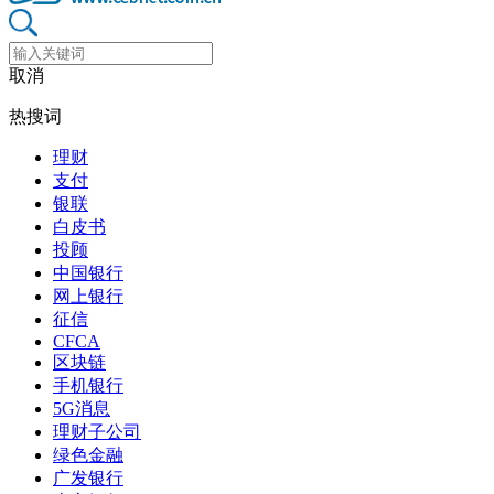
取消
热搜词
理财
支付
银联
白皮书
投顾
中国银行
网上银行
征信
CFCA
区块链
手机银行
5G消息
理财子公司
绿色金融
广发银行