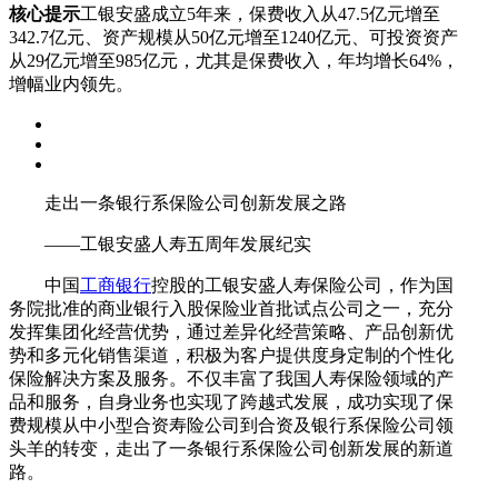
核心提示
工银安盛成立5年来，保费收入从47.5亿元增至
342.7亿元、资产规模从50亿元增至1240亿元、可投资资产
从29亿元增至985亿元，尤其是保费收入，年均增长64%，
增幅业内领先。
走出一条银行系保险公司创新发展之路
——工银安盛人寿五周年发展纪实
中国
工商银行
控股的工银安盛人寿保险公司，作为国
务院批准的商业银行入股保险业首批试点公司之一，充分
发挥集团化经营优势，通过差异化经营策略、产品创新优
势和多元化销售渠道，积极为客户提供度身定制的个性化
保险解决方案及服务。不仅丰富了我国人寿保险领域的产
品和服务，自身业务也实现了跨越式发展，成功实现了保
费规模从中小型合资寿险公司到合资及银行系保险公司领
头羊的转变，走出了一条银行系保险公司创新发展的新道
路。