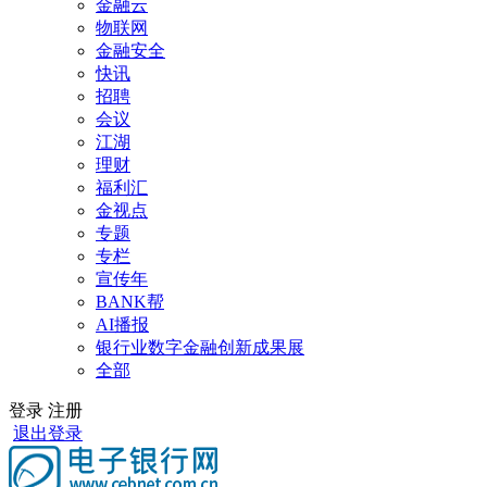
金融云
物联网
金融安全
快讯
招聘
会议
江湖
理财
福利汇
金视点
专题
专栏
宣传年
BANK帮
AI播报
银行业数字金融创新成果展
全部
登录
注册
退出登录