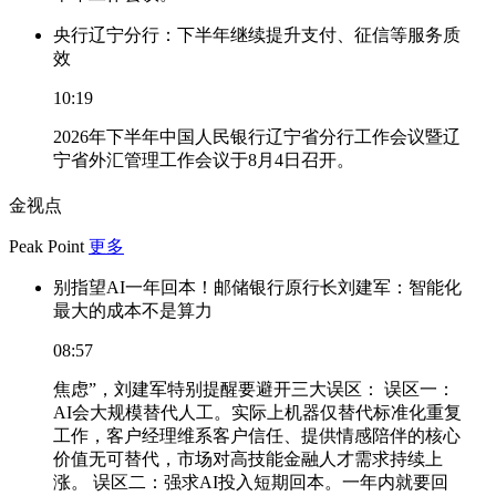
央行辽宁分行：下半年继续提升支付、征信等服务质
效
10:19
2026年下半年中国人民银行辽宁省分行工作会议暨辽
宁省外汇管理工作会议于8月4日召开。
金视点
Peak Point
更多
别指望AI一年回本！邮储银行原行长刘建军：智能化
最大的成本不是算力
08:57
焦虑”，刘建军特别提醒要避开三大误区： 误区一：
AI会大规模替代人工。实际上机器仅替代标准化重复
工作，客户经理维系客户信任、提供情感陪伴的核心
价值无可替代，市场对高技能金融人才需求持续上
涨。 误区二：强求AI投入短期回本。一年内就要回