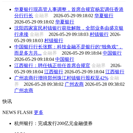
华夏银行现高管人事调整，首席合规官杨宏调任香港
分行行长
金融界
2026-05-29 09:18:02
华夏银行
2026-05-29 09:18:02
华夏银行
沈阳四家富民村镇银行获批解散，全部业务由盛京银
行承接
金融界
2026-05-29 09:18:03
村镇银行
2026-
05-29 09:18:03
村镇银行
中国银行行长张辉：科技金融不是银行的“独角戏”，
而是多方共...
金融界
2026-05-29 09:18:04
中国银行
2026-05-29 09:18:04
中国银行
江西银行：聘任钱正担任首席合规官
金融界
2026-
05-29 09:18:04
江西银行
2026-05-29 09:18:04
江西银行
广州农商行增持郑州珠江村镇银行股权至42%
金融
界
2026-05-28 09:38:02
广州农商
2026-05-28 09:38:02
广州农商
快讯
NEWS FLASH
更多
杭州银行：完成发行200亿元金融债券