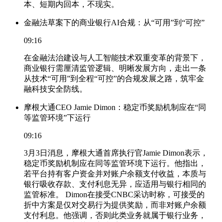
本、短期内回本，不现实。
金融法草案下的商业银行AI合规：从“可用”到“可控”
09:16
在金融法治建设与人工智能技术双重变革的背景下，
商业银行需厘清监管逻辑、明晰发展方向，走出一条
从技术“可用”到全程“可控”的合规发展之路，筑牢金
融科技安全防线。
摩根大通CEO Jamie Dimon：稳定币奖励机制应在“同
等监管环境”下运行
09:16
3月3日消息，摩根大通首席执行官Jamie Dimon表示，
稳定币奖励机制应在同等监管环境下运行。他指出，
若平台持有客户资金并对账户余额支付收益，本质与
银行吸收存款、支付利息无异，应适用与银行相同的
监管标准。 Dimon在接受CNBC采访时称，可接受的
折中方案是仅对交易行为提供奖励，而非对账户余额
支付利息。他强调，否则此类业务就属于银行业务，