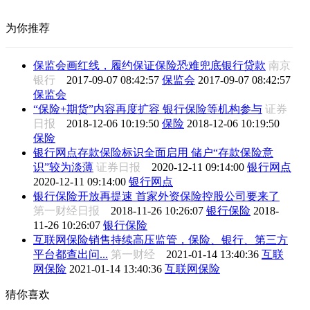
为你推荐
保监会画红线，履约保证保险恐难兜底银行贷款
南京
银行
2017-09-07 08:42:57
保监会
2017-09-07 08:42:57
保监会
“保险+期货”内容再度扩容 银行保险等机构参与
证券
日报
2018-12-06 10:19:50
保险
2018-12-06 10:19:50
保险
银行网点存款保险标识全面启用 储户“存款保险意
识”较为淡薄
证券日报
2020-12-11 09:14:00
银行网点
2020-12-11 09:14:00
银行网点
银行保险开放再提速 首家外资保险控股公司要来了
第一财经日报
2018-11-26 10:26:07
银行保险
2018-
11-26 10:26:07
银行保险
互联网保险销售持续高压监管，保险、银行、第三方
平台都查出问...
第一财经
2021-01-14 13:40:36
互联
网保险
2021-01-14 13:40:36
互联网保险
猜你喜欢