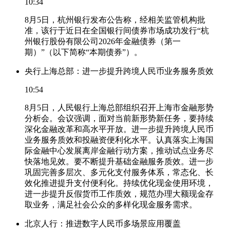
10:34
8月5日，杭州银行发布公告称，经相关监管机构批
准，该行于近日在全国银行间债券市场成功发行“杭
州银行股份有限公司2026年金融债券（第一
期）”（以下简称“本期债券”）。
央行上海总部：进一步提升跨境人民币业务服务质效
10:54
8月5日，人民银行上海总部组织召开上海市金融形势
分析会。会议强调，面对当前新形势新任务，要持续
深化金融改革和高水平开放。进一步提升跨境人民币
业务服务质效和投融资便利化水平。认真落实上海国
际金融中心发展离岸金融行动方案，推动试点业务尽
快落地见效。要不断提升基础金融服务质效。进一步
巩固完善多层次、多元化支付服务体系，常态化、长
效化推进提升支付便利化。持续优化现金使用环境，
进一步提升反假货币工作质效，规范办理大额现金存
取业务，满足社会公众的多样化现金服务需求。
北京人行：推进数字人民币多场景应用覆盖