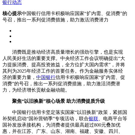
银行动态
核心提示
中国银行信用卡积极响应国家“扩内需、促消费”的
号召，推出一系列促消费措施，助力激活消费潜力
消费既是推动经济高质量增长的强劲引擎，也是实现
人民美好生活的重要支撑。中央经济工作会议明确提出“大
力提振消费、提高投资效益，全方位扩大国内需求”，并将
其列为2025年经济工作的首要任务。作为金融服务实体经
济的重要力量，
中国银行
信用卡积极响应国家“扩内需、促
消费”的号召，推出一系列促消费措施，助力激活消费潜
力，为经济增长贡献金融动能。
聚焦“以旧换新”核心场景 助力消费提质升级
中国银行信用卡坚定落实国家“以旧换新”政策，紧抓国
补契机启动“国补营销季”专项活动，联合
银联
、电商平台等
国补发放承接机构，为消费者提供最高超过800元叠加优
惠，并在江苏、广东、山东、湖南、福建、安徽、四川、