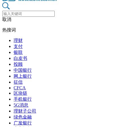
取消
热搜词
理财
支付
银联
白皮书
投顾
中国银行
网上银行
征信
CFCA
区块链
手机银行
5G消息
理财子公司
绿色金融
广发银行