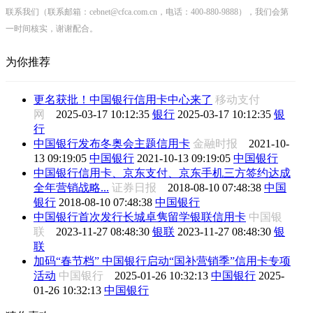
联系我们（联系邮箱：cebnet@cfca.com.cn，电话：400-880-9888），我们会第
一时间核实，谢谢配合。
为你推荐
更名获批！中国银行信用卡中心来了
移动支付
网
2025-03-17 10:12:35
银行
2025-03-17 10:12:35
银
行
中国银行发布冬奥会主题信用卡
金融时报
2021-10-
13 09:19:05
中国银行
2021-10-13 09:19:05
中国银行
中国银行信用卡、京东支付、京东手机三方签约达成
全年营销战略...
证券日报
2018-08-10 07:48:38
中国
银行
2018-08-10 07:48:38
中国银行
中国银行首次发行长城卓隽留学银联信用卡
中国银
联
2023-11-27 08:48:30
银联
2023-11-27 08:48:30
银
联
加码“春节档” 中国银行启动“国补营销季”信用卡专项
活动
中国银行
2025-01-26 10:32:13
中国银行
2025-
01-26 10:32:13
中国银行