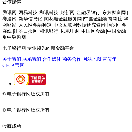
合作媒体
腾讯网 |网易科技 |和讯科技 |财新网 |金融界银行 |东方财富网 |
赛迪网 |新华信息化 |同花顺金融服务网 |中国金融新闻网 |新华
网财经 |人民网金融频道 |中文互联网数据研究资讯中心 |中金
在线 |证券日报网 |和讯银行 |凤凰理财 |中国网金融 |中国金融
集中采购网
电子银行网
专业领先的新金融平台
关于我们
联系我们
合作媒体
商务合作
网站地图
宣传年
CFCA官网
© 电子银行网版权所有
京ICP备05045998号-2
京公网安备
11010202009082
© 电子银行网版权所有
京ICP备05045998号-2
京公网安备
11010202009082
收藏成功