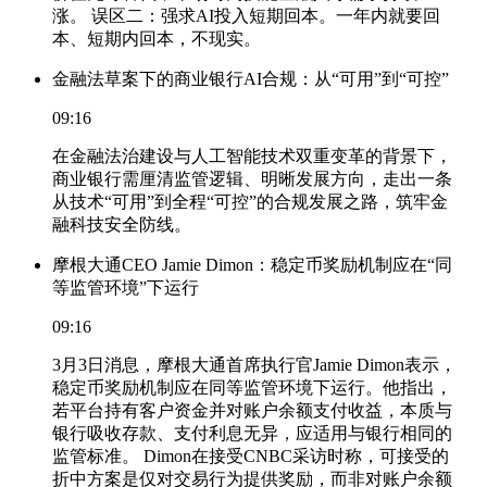
涨。 误区二：强求AI投入短期回本。一年内就要回
本、短期内回本，不现实。
金融法草案下的商业银行AI合规：从“可用”到“可控”
09:16
在金融法治建设与人工智能技术双重变革的背景下，
商业银行需厘清监管逻辑、明晰发展方向，走出一条
从技术“可用”到全程“可控”的合规发展之路，筑牢金
融科技安全防线。
摩根大通CEO Jamie Dimon：稳定币奖励机制应在“同
等监管环境”下运行
09:16
3月3日消息，摩根大通首席执行官Jamie Dimon表示，
稳定币奖励机制应在同等监管环境下运行。他指出，
若平台持有客户资金并对账户余额支付收益，本质与
银行吸收存款、支付利息无异，应适用与银行相同的
监管标准。 Dimon在接受CNBC采访时称，可接受的
折中方案是仅对交易行为提供奖励，而非对账户余额