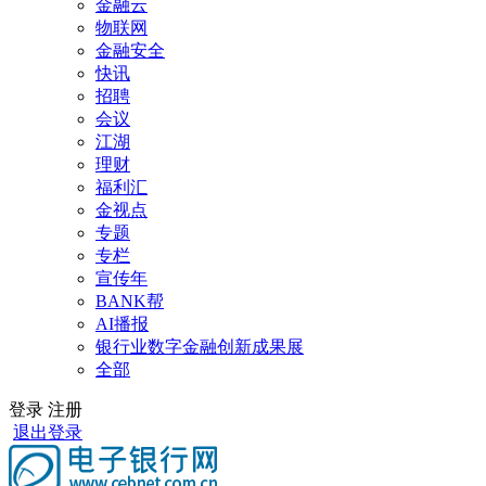
金融云
物联网
金融安全
快讯
招聘
会议
江湖
理财
福利汇
金视点
专题
专栏
宣传年
BANK帮
AI播报
银行业数字金融创新成果展
全部
登录
注册
退出登录