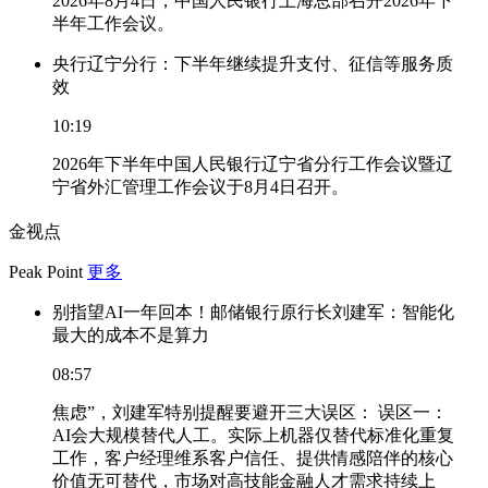
2026年8月4日，中国人民银行上海总部召开2026年下
半年工作会议。
央行辽宁分行：下半年继续提升支付、征信等服务质
效
10:19
2026年下半年中国人民银行辽宁省分行工作会议暨辽
宁省外汇管理工作会议于8月4日召开。
金视点
Peak Point
更多
别指望AI一年回本！邮储银行原行长刘建军：智能化
最大的成本不是算力
08:57
焦虑”，刘建军特别提醒要避开三大误区： 误区一：
AI会大规模替代人工。实际上机器仅替代标准化重复
工作，客户经理维系客户信任、提供情感陪伴的核心
价值无可替代，市场对高技能金融人才需求持续上