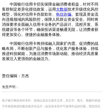
中国银行信用卡切实保障金融消费者权益，针对不同
客群制定差异化授信政策，运用
大数据
技术升级优化风控
模型，强化对信用卡伪冒欺诈、
电信诈骗
、套现及资金流
向违规领域的风险防控，保障人民群众资金安全。同时将
消保要求全面融入信用卡业务的产品设计、流程开发、系
统建设等各个环节，确保投诉渠道畅通无阻，让消费者获
得更加安心、便捷的金融服务体验。
中国银行信用卡将持续融入国家扩内需、促消费的战
略布局，不断创新产品与服务，优化客户服务体验，持续
推进科技赋能，为激活消费市场新动能、推动经济高质量
发展注入更强劲的金融活力。
责任编辑：方杰
免责声明：
电子银行网发布的专栏、投稿以及征文相关文章，其文字、图片、视频均来源
于作者投稿或转载自相关作品方；如涉及未经许可使用作品的问题，请您优先