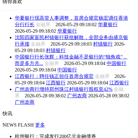
猜你喜欢
华夏银行现高管人事调整，首席合规官杨宏调任香港
分行行长
金融界
2026-05-29 09:18:02
华夏银行
2026-05-29 09:18:02
华夏银行
沈阳四家富民村镇银行获批解散，全部业务由盛京银
行承接
金融界
2026-05-29 09:18:03
村镇银行
2026-
05-29 09:18:03
村镇银行
中国银行行长张辉：科技金融不是银行的“独角戏”，
而是多方共...
金融界
2026-05-29 09:18:04
中国银行
2026-05-29 09:18:04
中国银行
江西银行：聘任钱正担任首席合规官
金融界
2026-
05-29 09:18:04
江西银行
2026-05-29 09:18:04
江西银行
广州农商行增持郑州珠江村镇银行股权至42%
金融
界
2026-05-28 09:38:02
广州农商
2026-05-28 09:38:02
广州农商
快讯
NEWS FLASH
更多
杭州银行：完成发行200亿元金融债券