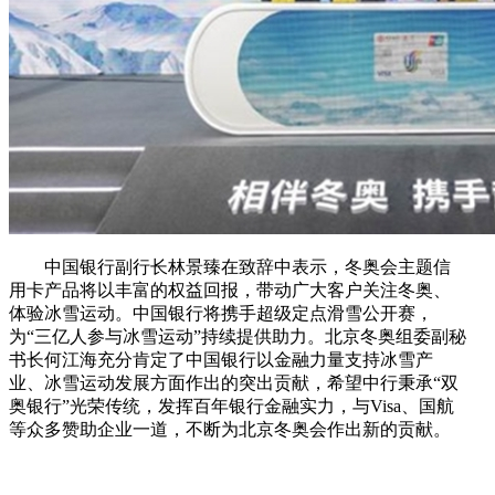
中国银行副行长林景臻在致辞中表示，冬奥会主题信
用卡产品将以丰富的权益回报，带动广大客户关注冬奥、
体验冰雪运动。中国银行将携手超级定点滑雪公开赛，
为“三亿人参与冰雪运动”持续提供助力。北京冬奥组委副秘
书长何江海充分肯定了中国银行以金融力量支持冰雪产
业、冰雪运动发展方面作出的突出贡献，希望中行秉承“双
奥银行”光荣传统，发挥百年银行金融实力，与Visa、国航
等众多赞助企业一道，不断为北京冬奥会作出新的贡献。