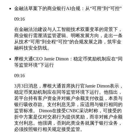
金融法草案下的商业银行AI合规：从“可用”到“可控”
09:16
在金融法治建设与人工智能技术双重变革的背景下，
商业银行需厘清监管逻辑、明晰发展方向，走出一条
从技术“可用”到全程“可控”的合规发展之路，筑牢金
融科技安全防线。
摩根大通CEO Jamie Dimon：稳定币奖励机制应在“同
等监管环境”下运行
09:16
3月3日消息，摩根大通首席执行官Jamie Dimon表示，
稳定币奖励机制应在同等监管环境下运行。他指出，
若平台持有客户资金并对账户余额支付收益，本质与
银行吸收存款、支付利息无异，应适用与银行相同的
监管标准。 Dimon在接受CNBC采访时称，可接受的
折中方案是仅对交易行为提供奖励，而非对账户余额
支付利息。他强调，否则此类业务就属于银行业务，
必须按照银行相关规定接受监管。