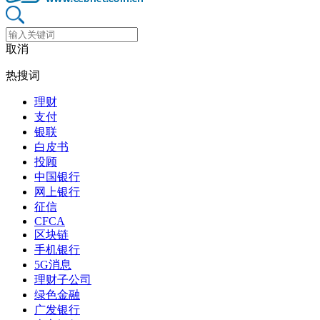
取消
热搜词
理财
支付
银联
白皮书
投顾
中国银行
网上银行
征信
CFCA
区块链
手机银行
5G消息
理财子公司
绿色金融
广发银行