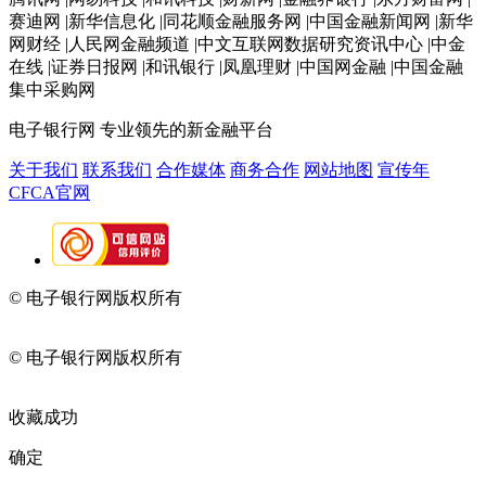
赛迪网 |新华信息化 |同花顺金融服务网 |中国金融新闻网 |新华
网财经 |人民网金融频道 |中文互联网数据研究资讯中心 |中金
在线 |证券日报网 |和讯银行 |凤凰理财 |中国网金融 |中国金融
集中采购网
电子银行网
专业领先的新金融平台
关于我们
联系我们
合作媒体
商务合作
网站地图
宣传年
CFCA官网
© 电子银行网版权所有
京ICP备05045998号-2
京公网安备
11010202009082
© 电子银行网版权所有
京ICP备05045998号-2
京公网安备
11010202009082
收藏成功
确定