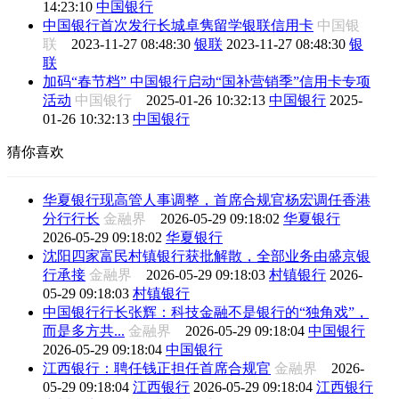
14:23:10
中国银行
中国银行首次发行长城卓隽留学银联信用卡
中国银
联
2023-11-27 08:48:30
银联
2023-11-27 08:48:30
银
联
加码“春节档” 中国银行启动“国补营销季”信用卡专项
活动
中国银行
2025-01-26 10:32:13
中国银行
2025-
01-26 10:32:13
中国银行
猜你喜欢
华夏银行现高管人事调整，首席合规官杨宏调任香港
分行行长
金融界
2026-05-29 09:18:02
华夏银行
2026-05-29 09:18:02
华夏银行
沈阳四家富民村镇银行获批解散，全部业务由盛京银
行承接
金融界
2026-05-29 09:18:03
村镇银行
2026-
05-29 09:18:03
村镇银行
中国银行行长张辉：科技金融不是银行的“独角戏”，
而是多方共...
金融界
2026-05-29 09:18:04
中国银行
2026-05-29 09:18:04
中国银行
江西银行：聘任钱正担任首席合规官
金融界
2026-
05-29 09:18:04
江西银行
2026-05-29 09:18:04
江西银行