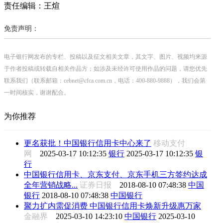
责任编辑：王煊
免责声明：
电子银行网发布的专栏、投稿以及征文相关文章，其文字、图片、视频均来源
于作者投稿或转载自相关作品方；如涉及未经许可使用作品的问题，请您优先
联系我们（联系邮箱：cebnet@cfca.com.cn，电话：400-880-9888），我们会第
一时间核实，谢谢配合。
为你推荐
更名获批！中国银行信用卡中心来了
移动支付
网
2025-03-17 10:12:35
银行
2025-03-17 10:12:35
银
行
中国银行信用卡、京东支付、京东手机三方签约达成
全年营销战略...
证券日报
2018-08-10 07:48:38
中国
银行
2018-08-10 07:48:38
中国银行
聚力扩内需促消费 中国银行信用卡焕新升级惠万家
金融界
2025-03-10 14:23:10
中国银行
2025-03-10