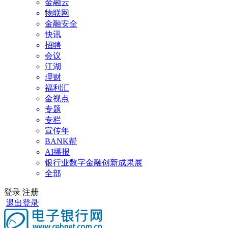
金融云
物联网
金融安全
快讯
招聘
会议
江湖
理财
福利汇
金视点
专题
专栏
宣传年
BANK帮
AI播报
银行业数字金融创新成果展
全部
登录
注册
退出登录