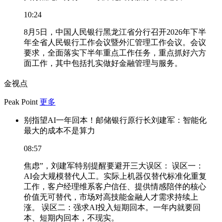
10:24
8月5日，中国人民银行黑龙江省分行召开2026年下半
年全省人民银行工作会议暨外汇管理工作会议。会议
要求，全面落实下半年重点工作任务，重点抓好六方
面工作，其中包括扎实做好金融管理与服务。
金视点
Peak Point
更多
别指望AI一年回本！邮储银行原行长刘建军：智能化
最大的成本不是算力
08:57
焦虑”，刘建军特别提醒要避开三大误区： 误区一：
AI会大规模替代人工。实际上机器仅替代标准化重复
工作，客户经理维系客户信任、提供情感陪伴的核心
价值无可替代，市场对高技能金融人才需求持续上
涨。 误区二：强求AI投入短期回本。一年内就要回
本、短期内回本，不现实。