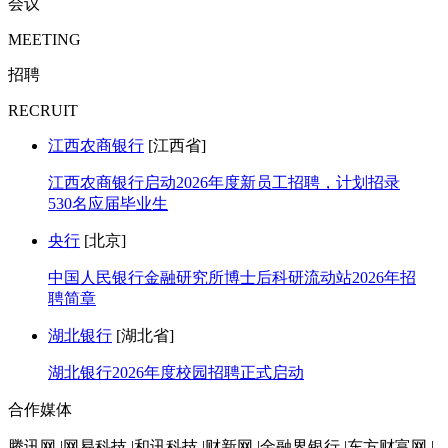
会议
MEETING
招聘
RECRUIT
江西农商银行
[江西省]
江西农商银行启动2026年度新员工招聘，计划招录
530名应届毕业生
央行
[北京]
中国人民银行金融研究所博士后科研流动站2026年招
聘简章
湖北银行
[湖北省]
湖北银行2026年度校园招聘正式启动
合作媒体
腾讯网 |网易科技 |和讯科技 |财新网 |金融界银行 |东方财富网 |