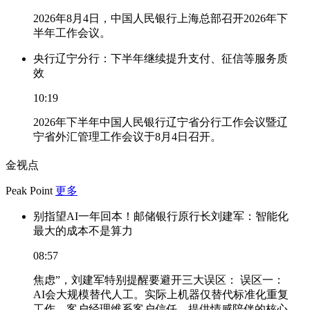
2026年8月4日，中国人民银行上海总部召开2026年下
半年工作会议。
央行辽宁分行：下半年继续提升支付、征信等服务质
效
10:19
2026年下半年中国人民银行辽宁省分行工作会议暨辽
宁省外汇管理工作会议于8月4日召开。
金视点
Peak Point
更多
别指望AI一年回本！邮储银行原行长刘建军：智能化
最大的成本不是算力
08:57
焦虑”，刘建军特别提醒要避开三大误区： 误区一：
AI会大规模替代人工。实际上机器仅替代标准化重复
工作，客户经理维系客户信任、提供情感陪伴的核心