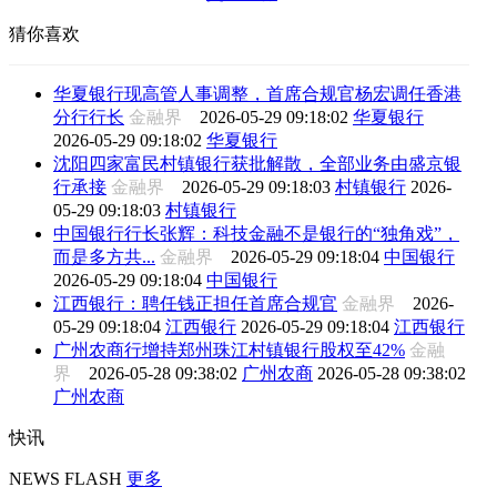
猜你喜欢
华夏银行现高管人事调整，首席合规官杨宏调任香港
分行行长
金融界
2026-05-29 09:18:02
华夏银行
2026-05-29 09:18:02
华夏银行
沈阳四家富民村镇银行获批解散，全部业务由盛京银
行承接
金融界
2026-05-29 09:18:03
村镇银行
2026-
05-29 09:18:03
村镇银行
中国银行行长张辉：科技金融不是银行的“独角戏”，
而是多方共...
金融界
2026-05-29 09:18:04
中国银行
2026-05-29 09:18:04
中国银行
江西银行：聘任钱正担任首席合规官
金融界
2026-
05-29 09:18:04
江西银行
2026-05-29 09:18:04
江西银行
广州农商行增持郑州珠江村镇银行股权至42%
金融
界
2026-05-28 09:38:02
广州农商
2026-05-28 09:38:02
广州农商
快讯
NEWS FLASH
更多