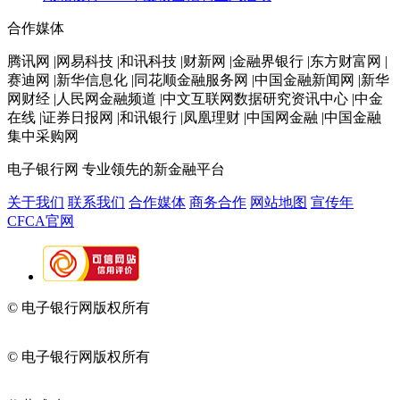
合作媒体
腾讯网 |网易科技 |和讯科技 |财新网 |金融界银行 |东方财富网 |
赛迪网 |新华信息化 |同花顺金融服务网 |中国金融新闻网 |新华
网财经 |人民网金融频道 |中文互联网数据研究资讯中心 |中金
在线 |证券日报网 |和讯银行 |凤凰理财 |中国网金融 |中国金融
集中采购网
电子银行网
专业领先的新金融平台
关于我们
联系我们
合作媒体
商务合作
网站地图
宣传年
CFCA官网
© 电子银行网版权所有
京ICP备05045998号-2
京公网安备
11010202009082
© 电子银行网版权所有
京ICP备05045998号-2
京公网安备
11010202009082