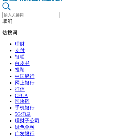
取消
热搜词
理财
支付
银联
白皮书
投顾
中国银行
网上银行
征信
CFCA
区块链
手机银行
5G消息
理财子公司
绿色金融
广发银行