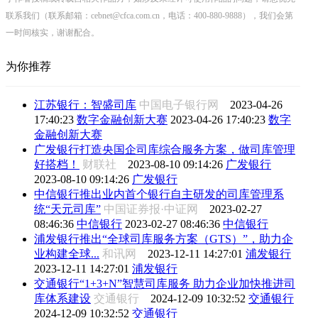
联系我们（联系邮箱：cebnet@cfca.com.cn，电话：400-880-9888），我们会第
一时间核实，谢谢配合。
为你推荐
江苏银行：智盛司库
中国电子银行网
2023-04-26
17:40:23
数字金融创新大赛
2023-04-26 17:40:23
数字
金融创新大赛
广发银行打造央国企司库综合服务方案，做司库管理
好搭档！
财联社
2023-08-10 09:14:26
广发银行
2023-08-10 09:14:26
广发银行
中信银行推出业内首个银行自主研发的司库管理系
统“天元司库”
中国证券报·中证网
2023-02-27
08:46:36
中信银行
2023-02-27 08:46:36
中信银行
浦发银行推出“全球司库服务方案（GTS）”，助力企
业构建全球...
和讯网
2023-12-11 14:27:01
浦发银行
2023-12-11 14:27:01
浦发银行
交通银行“1+3+N”智慧司库服务 助力企业加快推进司
库体系建设
交通银行
2024-12-09 10:32:52
交通银行
2024-12-09 10:32:52
交通银行