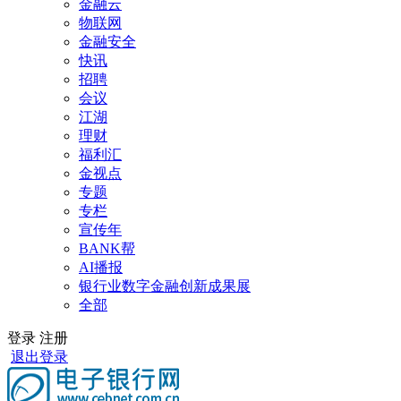
金融云
物联网
金融安全
快讯
招聘
会议
江湖
理财
福利汇
金视点
专题
专栏
宣传年
BANK帮
AI播报
银行业数字金融创新成果展
全部
登录
注册
退出登录