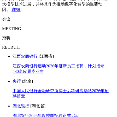
大模型技术进展，并将其作为推动数字化转型的重要动
因。
[详细]
会议
MEETING
招聘
RECRUIT
江西农商银行
[江西省]
江西农商银行启动2026年度新员工招聘，计划招录
530名应届毕业生
央行
[北京]
中国人民银行金融研究所博士后科研流动站2026年招
聘简章
湖北银行
[湖北省]
湖北银行2026年度校园招聘正式启动