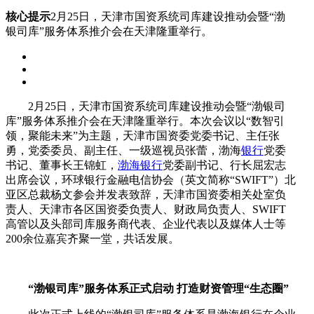
核心提示
2月25日，天津市国资系统司库建设推动会暨“渤
银司库”服务体系推介会在天津隆重举行。
2月25日，天津市国资系统司库建设推动会暨“渤银司
库”服务体系推介会在天津隆重举行。本次会议以“数智引
领，聚能未来”为主题，天津市国资委党委书记、主任张
勇，党委委员、副主任、一级巡视员张蕾，渤海
银行
党委
书记、董事长王锦虹，
渤海银行
党委副书记、行长屈宏志
出席会议，环球银行金融电信协会（英文简称“SWIFT”）北
亚区总裁杨文参会并发表致辞，天津市国资委相关处室负
责人、天津市各区国资委负责人、财政局负责人、SWIFT
高管以及头部司库服务商代表、企业代表以及媒体人士等
200余位嘉宾齐聚一堂，共话发展。
“渤银司库”服务体系正式启动 打造财资管理“生态圈”