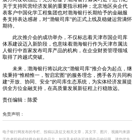
关于支持民营经济发展的重要指示精神；北京地区央企代
表客户中国化学工程集团也对渤海银行长期给予的金融服
务支持表达感谢，对“渤银司库”的正式上线及稳健运营满怀
期待。
此次推介会的成功举办，不仅标志着天津市国企司库
体系建设迈入新阶段，也意味着渤海银行作为天津市属法
人银行中首家发布司库产品的机构，在企业财资管理领域
取得了跨越式突破。
未来，渤海银行将以此次“渤银司库”推介会为起点，继
续秉持“惟精惟一，智启宏图”的服务理念，携手各方共同构
建“开放、协同、安全”的司库生态系统，为实体经济发展提
供全方位金融支持，在高质量发展新征程上行稳致远。
责任编辑：陈爱
免责声明：
电子银行网发布的专栏、投稿以及征文相关文章，其文字、图片、视频均来源
于作者投稿或转载自相关作品方；如涉及未经许可使用作品的问题，请您优先