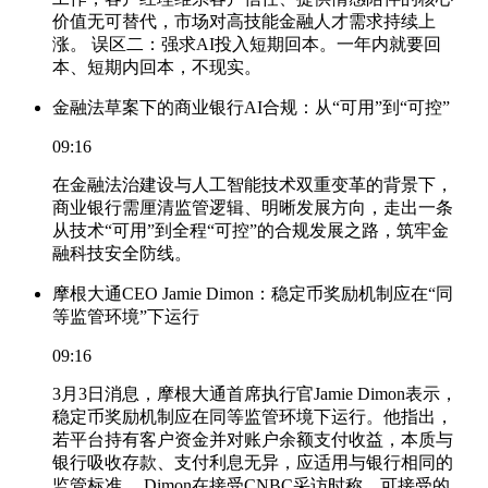
价值无可替代，市场对高技能金融人才需求持续上
涨。 误区二：强求AI投入短期回本。一年内就要回
本、短期内回本，不现实。
金融法草案下的商业银行AI合规：从“可用”到“可控”
09:16
在金融法治建设与人工智能技术双重变革的背景下，
商业银行需厘清监管逻辑、明晰发展方向，走出一条
从技术“可用”到全程“可控”的合规发展之路，筑牢金
融科技安全防线。
摩根大通CEO Jamie Dimon：稳定币奖励机制应在“同
等监管环境”下运行
09:16
3月3日消息，摩根大通首席执行官Jamie Dimon表示，
稳定币奖励机制应在同等监管环境下运行。他指出，
若平台持有客户资金并对账户余额支付收益，本质与
银行吸收存款、支付利息无异，应适用与银行相同的
监管标准。 Dimon在接受CNBC采访时称，可接受的