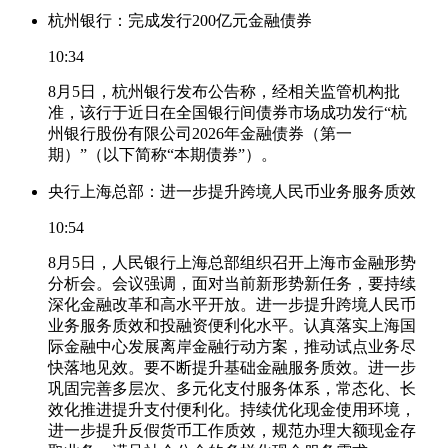
杭州银行：完成发行200亿元金融债券
10:34
8月5日，杭州银行发布公告称，经相关监管机构批
准，该行于近日在全国银行间债券市场成功发行“杭
州银行股份有限公司2026年金融债券（第一
期）”（以下简称“本期债券”）。
央行上海总部：进一步提升跨境人民币业务服务质效
10:54
8月5日，人民银行上海总部组织召开上海市金融形势
分析会。会议强调，面对当前新形势新任务，要持续
深化金融改革和高水平开放。进一步提升跨境人民币
业务服务质效和投融资便利化水平。认真落实上海国
际金融中心发展离岸金融行动方案，推动试点业务尽
快落地见效。要不断提升基础金融服务质效。进一步
巩固完善多层次、多元化支付服务体系，常态化、长
效化推进提升支付便利化。持续优化现金使用环境，
进一步提升反假货币工作质效，规范办理大额现金存