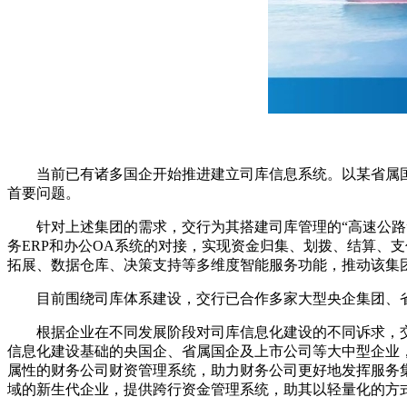
当前已有诸多国企开始推进建立司库信息系统。以某省属
首要问题。
针对上述集团的需求，交行为其搭建司库管理的“高速公
务ERP和办公OA系统的对接，实现资金归集、划拨、结算、
拓展、数据仓库、决策支持等多维度智能服务功能，推动该集
目前围绕司库体系建设，交行已合作多家大型央企集团、
根据企业在不同发展阶段对司库信息化建设的不同诉求，
信息化建设基础的央国企、省属国企及上市公司等大中型企业
属性的财务公司财资管理系统，助力财务公司更好地发挥服务
域的新生代企业，提供跨行资金管理系统，助其以轻量化的方