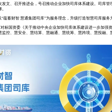
次发文、召开推进会，号召推动企业加快司库体系建设。司库管
择。
以“蕴蓄财智 慧通集团司库”为服务理念，升级打造智慧司库服
务全面对标国资委《关于推动中央企业加快司库体系建设进一步加强
慧监控、慧安全、慧结算、慧融通、慧统筹、慧跨境、慧投融、