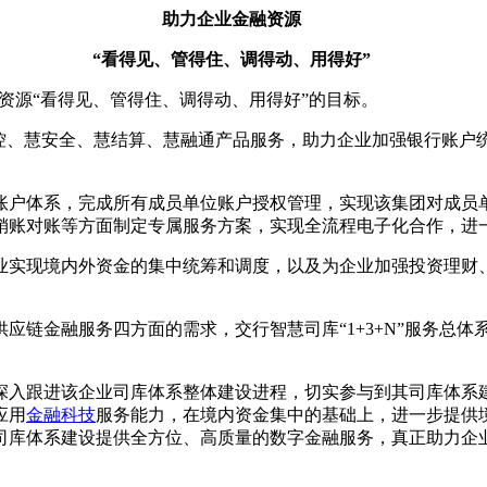
助力企业金融资源
“看得见、管得住、调得动、用得好”
融资源“看得见、管得住、调得动、用得好”的目标。
监控、慧安全、慧结算、慧融通产品服务，助力企业加强银行账户
账户体系，完成所有成员单位账户授权管理，实现该集团对成员
销账对账等方面制定专属服务方案，实现全流程电子化合作，进
业实现境内外资金的集中统筹和调度，以及为企业加强投资理财
应链金融服务四方面的需求，交行智慧司库“1+3+N”服务总
深入跟进该企业司库体系整体建设进程，切实参与到其司库体系
应用
金融科技
服务能力，在境内资金集中的基础上，进一步提供
库体系建设提供全方位、高质量的数字金融服务，真正助力企业实