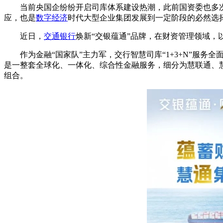
当前央国企纷纷开启司库体系建设热潮，此前国资委也多
应，也是
数字经济
时代大型企业集团发展到一定阶段的必然选
近日，
交通银行
焕新“交银蕴通”品牌，在财资管理领域，
作为金融“国家队”主力军，交行智慧司库“1+3+N”服
是一整套全球化、一体化、综合性金融服务，细分为慧联通、
组合。