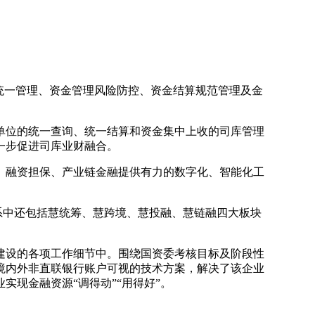
统一管理、资金管理风险防控、资金结算规范管理及金
单位的统一查询、统一结算和资金集中上收的司库管理
一步促进司库业财融合。
、融资担保、产业链金融提供有力的数字化、智能化工
体系中还包括慧统筹、慧跨境、慧投融、慧链融四大板块
建设的各项工作细节中。围绕国资委考核目标及阶段性
境内外非直联银行账户可视的技术方案，解决了该企业
现金融资源“调得动”“用得好”。