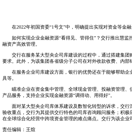
在2022年初国资委“1号文”中，明确提出实现对资金等金
如何实现企业金融资源“看得见、管得住”？交行推出慧
融资产高效管理。
交行在服务某大型央企司库建设的过程中，通过搭建集团
要求。此外，为该集团各省级分子公司在对外收款收费、内部
在服务企业司库建设方面，银行的优势还在于能够帮助企
具等。
瞄准企业在资金集中管理、全球现金管理、投融资管理、供
产品服务，支持企业实现金融资源“调得动、用得好”。
面对某大型央企司库体系建设及数智化转型的诉求，交行
验收重点，交行为其提供交行特色的司库咨询顾问服务；积极
在全球综合化经营中跨境资金管理的难点痛点。交行为该企业司
责任编辑：王煊