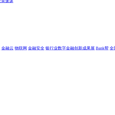
政策速递
链
金融云
物联网
金融安全
银行业数字金融创新成果展
Bank帮
全