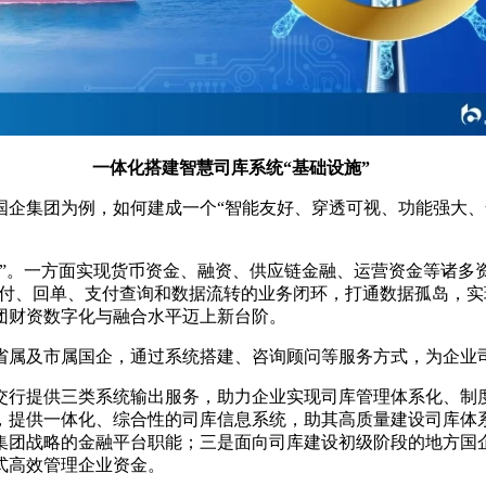
一体化搭建智慧司库系统“基础设施”
国企集团为例，如何建成一个“智能友好、穿透可视、功能强大、
路”。一方面实现货币资金、融资、供应链金融、运营资金等诸多
支付、回单、支付查询和数据流转的业务闭环，打通数据孤岛，
团财资数字化与融合水平迈上新台阶。
省属及市属国企，通过系统搭建、咨询顾问等服务方式，为企业
交行提供三类系统输出服务，助力企业实现司库管理体系化、制
，提供一体化、综合性的司库信息系统，助其高质量建设司库体
集团战略的金融平台职能；三是面向司库建设初级阶段的地方国
式高效管理企业资金。