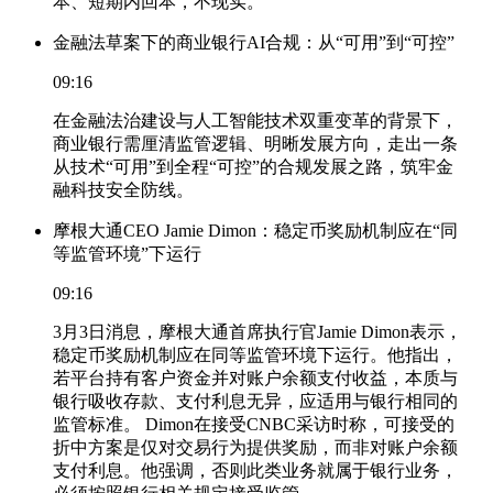
本、短期内回本，不现实。
金融法草案下的商业银行AI合规：从“可用”到“可控”
09:16
在金融法治建设与人工智能技术双重变革的背景下，
商业银行需厘清监管逻辑、明晰发展方向，走出一条
从技术“可用”到全程“可控”的合规发展之路，筑牢金
融科技安全防线。
摩根大通CEO Jamie Dimon：稳定币奖励机制应在“同
等监管环境”下运行
09:16
3月3日消息，摩根大通首席执行官Jamie Dimon表示，
稳定币奖励机制应在同等监管环境下运行。他指出，
若平台持有客户资金并对账户余额支付收益，本质与
银行吸收存款、支付利息无异，应适用与银行相同的
监管标准。 Dimon在接受CNBC采访时称，可接受的
折中方案是仅对交易行为提供奖励，而非对账户余额
支付利息。他强调，否则此类业务就属于银行业务，