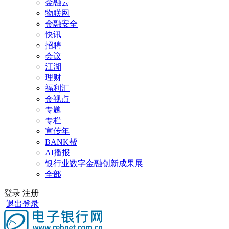
金融云
物联网
金融安全
快讯
招聘
会议
江湖
理财
福利汇
金视点
专题
专栏
宣传年
BANK帮
AI播报
银行业数字金融创新成果展
全部
登录
注册
退出登录