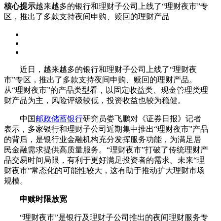
核心提示
越来越多的银行和理财子公司上线了“理财夜市”专
区，推出了多款支持夜间申购、赎回的理财产品
近日，越来越多的银行和理财子公司上线了“理财夜
市”专区，推出了多款支持夜间申购、赎回的理财产品。
从“理财夜市”的产品类型看，以固定收益类、现金管理类理
财产品为主，风险评级较低，投资收益也较为稳健。
中国
邮政储蓄银行
研究员娄飞鹏对《证券日报》记者
表示，多家银行和理财子公司近期集中推出“理财夜市”产品
的背后，是银行业金融机构充分发挥服务功能，为满足居
民金融需求提供高质量服务。“理财夜市”打破了传统理财产
品交易时间局限，有利于更好满足投资者的需求。未来“理
财夜市”常态化的可能性较大，这有助于推动扩大理财市场
规模。
申赎时限放宽
“理财夜市”是银行及理财子公司推出的夜间理财服务专