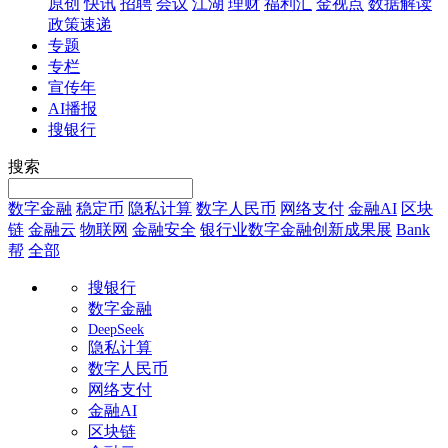
原创
快讯
招聘
会议
江湖
理财
福利汇
金视点
数据解读
政策速递
专题
专栏
宣传年
AI播报
搜银行
搜索
数字金融
稳定币
隐私计算
数字人民币
网络支付
金融AI
区块
链
金融云
物联网
金融安全
银行业数字金融创新成果展
Bank
帮
全部
搜银行
数字金融
DeepSeek
隐私计算
数字人民币
网络支付
金融AI
区块链