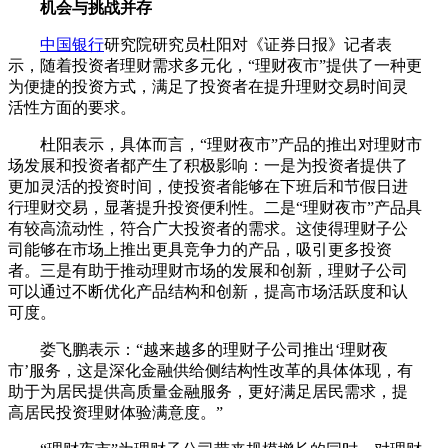
机会与挑战并存
中国银行
研究院研究员杜阳对《证券日报》记者表
示，随着投资者理财需求多元化，“理财夜市”提供了一种更
为便捷的投资方式，满足了投资者在提升理财交易时间灵
活性方面的要求。
杜阳表示，具体而言，“理财夜市”产品的推出对理财市
场发展和投资者都产生了积极影响：一是为投资者提供了
更加灵活的投资时间，使投资者能够在下班后和节假日进
行理财交易，显著提升投资便利性。二是“理财夜市”产品具
有较高流动性，符合广大投资者的需求。这使得理财子公
司能够在市场上推出更具竞争力的产品，吸引更多投资
者。三是有助于推动理财市场的发展和创新，理财子公司
可以通过不断优化产品结构和创新，提高市场活跃度和认
可度。
娄飞鹏表示：“越来越多的理财子公司推出‘理财夜
市’服务，这是深化金融供给侧结构性改革的具体体现，有
助于为居民提供高质量金融服务，更好满足居民需求，提
高居民投资理财体验满意度。”