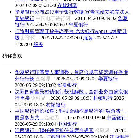
2024-02-08 09:21:30
存款利率
华夏银行公布2017电子银行数据 宣告拟设立独立法人
直销银行
中国电子银行网
2018-04-20 09:49:02
华夏
银行
2018-04-20 09:49:02
华夏银行
打造财富管理开放生态平台 光大银行App10.0焕新升
级
新华网
2022-12-22 14:07:00
服务
2022-12-22
14:07:00
服务
猜你喜欢
华夏银行现高管人事调整，首席合规官杨宏调任香港
分行行长
金融界
2026-05-29 09:18:02
华夏银行
2026-05-29 09:18:02
华夏银行
沈阳四家富民村镇银行获批解散，全部业务由盛京银
行承接
金融界
2026-05-29 09:18:03
村镇银行
2026-
05-29 09:18:03
村镇银行
中国银行行长张辉：科技金融不是银行的“独角戏”，
而是多方共...
金融界
2026-05-29 09:18:04
中国银行
2026-05-29 09:18:04
中国银行
江西银行：聘任钱正担任首席合规官
金融界
2026-
05-29 09:18:04
江西银行
2026-05-29 09:18:04
江西银行