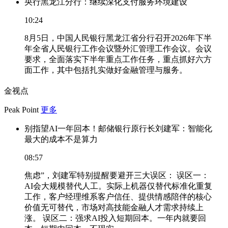
央行黑龙江分行：继续深化支付服务环境建设
10:24
8月5日，中国人民银行黑龙江省分行召开2026年下半
年全省人民银行工作会议暨外汇管理工作会议。会议
要求，全面落实下半年重点工作任务，重点抓好六方
面工作，其中包括扎实做好金融管理与服务。
金视点
Peak Point
更多
别指望AI一年回本！邮储银行原行长刘建军：智能化
最大的成本不是算力
08:57
焦虑”，刘建军特别提醒要避开三大误区： 误区一：
AI会大规模替代人工。实际上机器仅替代标准化重复
工作，客户经理维系客户信任、提供情感陪伴的核心
价值无可替代，市场对高技能金融人才需求持续上
涨。 误区二：强求AI投入短期回本。一年内就要回