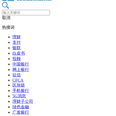
取消
热搜词
理财
支付
银联
白皮书
投顾
中国银行
网上银行
征信
CFCA
区块链
手机银行
5G消息
理财子公司
绿色金融
广发银行