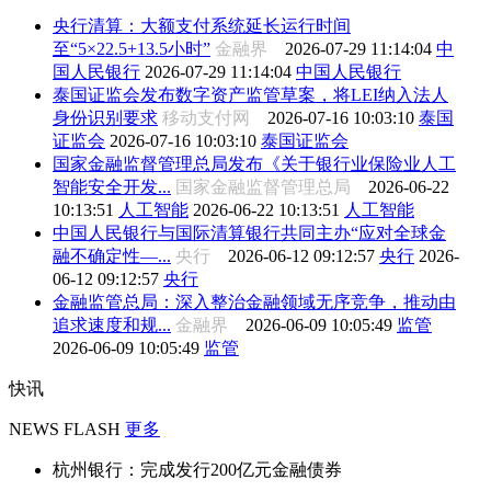
央行清算：大额支付系统延长运行时间
至“5×22.5+13.5小时”
金融界
2026-07-29 11:14:04
中
国人民银行
2026-07-29 11:14:04
中国人民银行
泰国证监会发布数字资产监管草案，将LEI纳入法人
身份识别要求
移动支付网
2026-07-16 10:03:10
泰国
证监会
2026-07-16 10:03:10
泰国证监会
国家金融监督管理总局发布《关于银行业保险业人工
智能安全开发...
国家金融监督管理总局
2026-06-22
10:13:51
人工智能
2026-06-22 10:13:51
人工智能
中国人民银行与国际清算银行共同主办“应对全球金
融不确定性—...
央行
2026-06-12 09:12:57
央行
2026-
06-12 09:12:57
央行
金融监管总局：深入整治金融领域无序竞争，推动由
追求速度和规...
金融界
2026-06-09 10:05:49
监管
2026-06-09 10:05:49
监管
快讯
NEWS FLASH
更多
杭州银行：完成发行200亿元金融债券