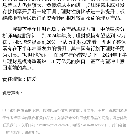
息差压力仍然较大。负债端成本的进一步压降需求或引发
存款利率开启新一轮下调，理财性价比或进一步提升，或
继续推动居民部门的资金转向相对较高收益的理财产品。
展望下半年理财市场，在产品规模方面，中信建投分
析师马鲲鹏预计，到2024年年底，理财规模有望达到 32万
亿，同比增速提高到20%。“从历史数据来看，理财子整体
素有在下半年冲量发力的惯例，其中国有行旗下理财子更
为明显。”明明也预计，在国有行的带动之下，2024年下半
年理财规模将重新站上31万亿元的关口，甚至有望冲击赎
回潮前的高点。
责任编辑：陈爱
免责声明：
电子银行网发布的专栏、投稿以及征文相关文章，其文字、图片、视频均来源
于作者投稿或转载自相关作品方；如涉及未经许可使用作品的问题，请您优先
联系我们（联系邮箱：cebnet@cfca.com.cn，电话：400-880-9888），我们会第
一时间核实，谢谢配合。