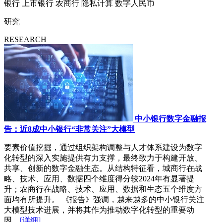
银行
上市银行
农商行
隐私计算
数字人民币
研究
RESEARCH
中小银行数字金融报
告：近8成中小银行“非常关注”大模型
要素价值挖掘，通过组织架构调整与人才体系建设为数字
化转型的深入实施提供有力支撑，最终致力于构建开放、
共享、创新的数字金融生态。从结构特征看，城商行在战
略、技术、应用、数据四个维度得分较2024年有显著提
升；农商行在战略、技术、应用、数据和生态五个维度方
面均有所提升。 《报告》强调，越来越多的中小银行关注
大模型技术进展，并将其作为推动数字化转型的重要动
因。
[详细]