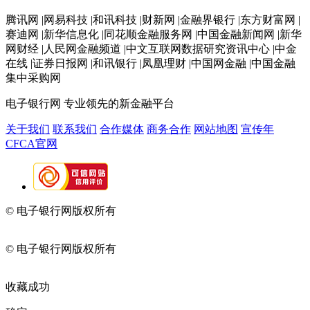
腾讯网 |网易科技 |和讯科技 |财新网 |金融界银行 |东方财富网 |
赛迪网 |新华信息化 |同花顺金融服务网 |中国金融新闻网 |新华
网财经 |人民网金融频道 |中文互联网数据研究资讯中心 |中金
在线 |证券日报网 |和讯银行 |凤凰理财 |中国网金融 |中国金融
集中采购网
电子银行网
专业领先的新金融平台
关于我们
联系我们
合作媒体
商务合作
网站地图
宣传年
CFCA官网
© 电子银行网版权所有
京ICP备05045998号-2
京公网安备
11010202009082
© 电子银行网版权所有
京ICP备05045998号-2
京公网安备
11010202009082
收藏成功