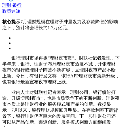
理财
银行
政策速递
核心提示
7月理财规模在理财子冲量发力及存款降息的影响
之下，预计将会增长约1.7万亿元。
银行理财市场再掀“理财夜市潮”。财联社记者发现，下
半年来，银行、理财子布局理财夜市热度不减，开张理财
夜市的银行或理财子阵营不断扩容，且理财夜市产品不断
上新。今日，有银行发文称，该行APP理财夜市焕新升级，
也有银行最新宣布夜市理财上线。
业内人士对财联社记者表示，理财公司、银行纷纷打
造、升级“理财夜市”，也是市场竞争下的不断创新。理财夜
市本质上是理财行业的服务模式和产品的创新。数据显
示，7月以来，银行理财规模回升明显。在存款利率下调背
景下，银行理财仍有巨大的发展空间。下一步理财公司还
可以从产品创新、渠道创新、服务模式创新方面继续发