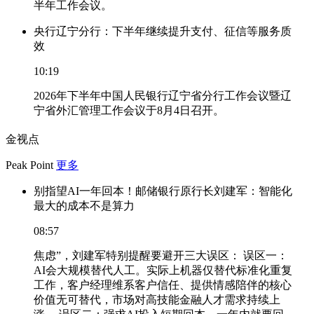
半年工作会议。
央行辽宁分行：下半年继续提升支付、征信等服务质
效
10:19
2026年下半年中国人民银行辽宁省分行工作会议暨辽
宁省外汇管理工作会议于8月4日召开。
金视点
Peak Point
更多
别指望AI一年回本！邮储银行原行长刘建军：智能化
最大的成本不是算力
08:57
焦虑”，刘建军特别提醒要避开三大误区： 误区一：
AI会大规模替代人工。实际上机器仅替代标准化重复
工作，客户经理维系客户信任、提供情感陪伴的核心
价值无可替代，市场对高技能金融人才需求持续上