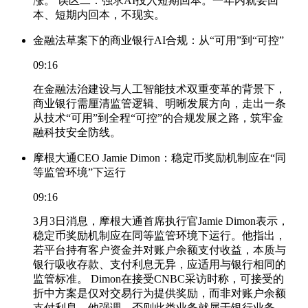
涨。 误区二：强求AI投入短期回本。一年内就要回
本、短期内回本，不现实。
金融法草案下的商业银行AI合规：从“可用”到“可控”
09:16
在金融法治建设与人工智能技术双重变革的背景下，
商业银行需厘清监管逻辑、明晰发展方向，走出一条
从技术“可用”到全程“可控”的合规发展之路，筑牢金
融科技安全防线。
摩根大通CEO Jamie Dimon：稳定币奖励机制应在“同
等监管环境”下运行
09:16
3月3日消息，摩根大通首席执行官Jamie Dimon表示，
稳定币奖励机制应在同等监管环境下运行。他指出，
若平台持有客户资金并对账户余额支付收益，本质与
银行吸收存款、支付利息无异，应适用与银行相同的
监管标准。 Dimon在接受CNBC采访时称，可接受的
折中方案是仅对交易行为提供奖励，而非对账户余额
支付利息。他强调，否则此类业务就属于银行业务，