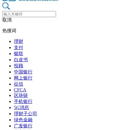
取消
热搜词
理财
支付
银联
白皮书
投顾
中国银行
网上银行
征信
CFCA
区块链
手机银行
5G消息
理财子公司
绿色金融
广发银行