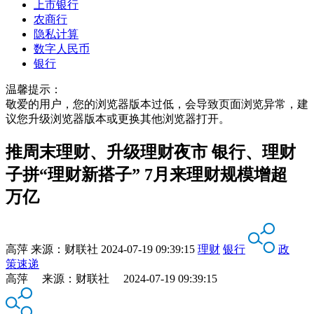
上市银行
农商行
隐私计算
数字人民币
银行
温馨提示：
敬爱的用户，您的浏览器版本过低，会导致页面浏览异常，建
议您升级浏览器版本或更换其他浏览器打开。
推周末理财、升级理财夜市 银行、理财
子拼“理财新搭子” 7月来理财规模增超
万亿
高萍
来源：
财联社
2024-07-19 09:39:15
理财
银行
政
策速递
高萍 来源：财联社 2024-07-19 09:39:15