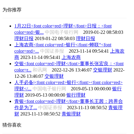
为你推荐
1月22日<font color=red>理财</font>日报：<font
color=red>银...
中国电子银行网
2019-01-22 08:58:03
理财日报
2019-01-22 08:58:03
理财日报
上海农商<font color=red>银行</font>蝉联“<font
color=red>...
中国证券报
2023-11-14 09:54:41
上海农
商
2023-11-14 09:54:41
上海农商
交银<font color=red>理财</font>董事长张宏良：<font
color=r...
和讯网
2022-12-26 13:46:07
交银理财
2022-
12-26 13:46:07
交银理财
人手必备|<font color=red>银行</font><font color=red>
理财</...
中国电子银行网
2019-05-13 00:00:00
银行
理财
2019-05-13 00:00:00
银行理财
青银<font color=red>理财</font>董事长王茜：跨界合
作是为了...
中国证券报
2023-11-13 08:50:52
青银理
财
2023-11-13 08:50:52
青银理财
猜你喜欢