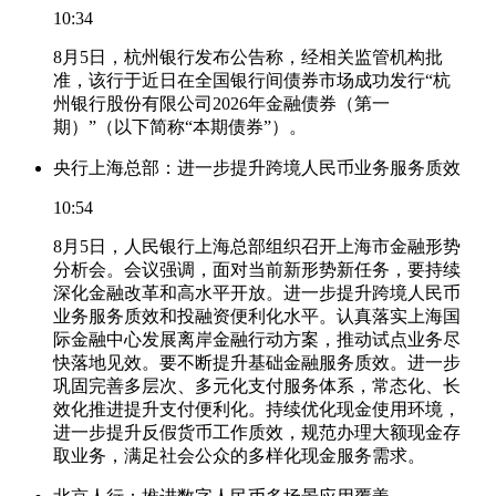
10:34
8月5日，杭州银行发布公告称，经相关监管机构批
准，该行于近日在全国银行间债券市场成功发行“杭
州银行股份有限公司2026年金融债券（第一
期）”（以下简称“本期债券”）。
央行上海总部：进一步提升跨境人民币业务服务质效
10:54
8月5日，人民银行上海总部组织召开上海市金融形势
分析会。会议强调，面对当前新形势新任务，要持续
深化金融改革和高水平开放。进一步提升跨境人民币
业务服务质效和投融资便利化水平。认真落实上海国
际金融中心发展离岸金融行动方案，推动试点业务尽
快落地见效。要不断提升基础金融服务质效。进一步
巩固完善多层次、多元化支付服务体系，常态化、长
效化推进提升支付便利化。持续优化现金使用环境，
进一步提升反假货币工作质效，规范办理大额现金存
取业务，满足社会公众的多样化现金服务需求。