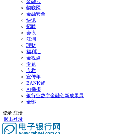
金融云
物联网
金融安全
快讯
招聘
会议
江湖
理财
福利汇
金视点
专题
专栏
宣传年
BANK帮
AI播报
银行业数字金融创新成果展
全部
登录
注册
退出登录