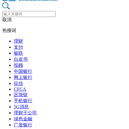
取消
热搜词
理财
支付
银联
白皮书
投顾
中国银行
网上银行
征信
CFCA
区块链
手机银行
5G消息
理财子公司
绿色金融
广发银行