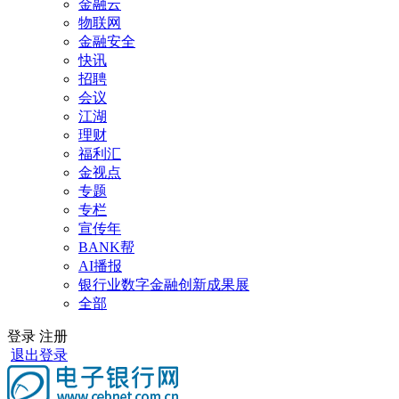
金融云
物联网
金融安全
快讯
招聘
会议
江湖
理财
福利汇
金视点
专题
专栏
宣传年
BANK帮
AI播报
银行业数字金融创新成果展
全部
登录
注册
退出登录