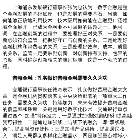
上海浦东发展银行董事长张为忠认为，数字金融是整
个金融发展的基础底座，也是发展的重要基石。当前，如
何能够正确地利用技术，技术应用如何能在金融更广泛领
域全面展开，已成为金融业不可回避的话题之一。他强
调，在金融创新的过程中，要处理好三对关系：一是要创
新必须符合监管，把握好守正与创新的关系。二是处理好
金融机构和消费者的关系。三是处理好效率、成本、质量
的关系。监管一定要鼓励创新，对创新持有支持、包容的
态度，同时确定创新相关的准则标准，这是一个动态的过
程。
普惠金融：扎实做好普惠金融需要久久为功
交通银行董事长任德奇表示，扎实做好普惠金融大文
章，是金融机构贯彻落实党中央决策部署的一项重大工作
任务，需要久久为功，持续加力。未来有效提升普惠金融
的覆盖率和质量，关键是用好数字化技术，交通银行重点
通过四个“加强”持续发力，一是通过加强数据赋能和提高融
资可得性；二是通过加强线上与线下的融合，即“双线融
合”，提高融资便捷性；三是加强产品供给，提高居民收
入，满足人民群众多样化金融需求；四是加强重点领域小