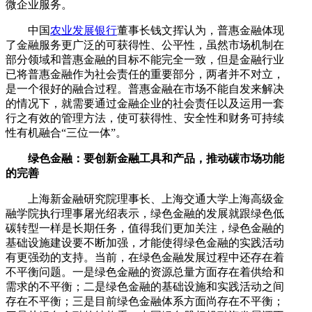
微企业服务。
中国
农业发展银行
董事长钱文挥认为，普惠金融体现
了金融服务更广泛的可获得性、公平性，虽然市场机制在
部分领域和普惠金融的目标不能完全一致，但是金融行业
已将普惠金融作为社会责任的重要部分，两者并不对立，
是一个很好的融合过程。普惠金融在市场不能自发来解决
的情况下，就需要通过金融企业的社会责任以及运用一套
行之有效的管理方法，使可获得性、安全性和财务可持续
性有机融合“三位一体”。
绿色金融：要创新金融工具和产品，推动碳市场功能
的完善
上海新金融研究院理事长、上海交通大学上海高级金
融学院执行理事屠光绍表示，绿色金融的发展就跟绿色低
碳转型一样是长期任务，值得我们更加关注，绿色金融的
基础设施建设要不断加强，才能使得绿色金融的实践活动
有更强劲的支持。当前，在绿色金融发展过程中还存在着
不平衡问题。一是绿色金融的资源总量方面存在着供给和
需求的不平衡；二是绿色金融的基础设施和实践活动之间
存在不平衡；三是目前绿色金融体系方面尚存在不平衡；