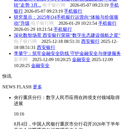
转”走势 3月...
电子银行网
2026-05-07 09:23:19
手机
银行
2026-05-07 09:23:19
手机银行
研究显示：2025年Q4手机银行运营向“体验与价值驱
动”升级
电子银行网
2026-01-29 10:21:54
手机银行
2026-01-29 10:21:54
手机银行
深化数智场景 西安银行荣获“数字生态建设领航之星”
电子银行网
2025-12-18 08:51:31
西安银行
2025-12-
18 08:51:31
西安银行
李肇宁：筑牢金融安全防线 守护金融安全与便捷服务
新华网
2025-12-09 10:20:25
金融安全
2025-12-09
10:20:25
金融安全
快讯
NEWS FLASH
更多
央行重庆分行：数字人民币应用在跨境支付领域取得
进展
10:16
8月4日，中国人民银行重庆市分行召开2026年下半年