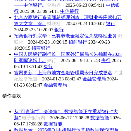
——中信银行...
金融界
2025-06-23 09:54:11
中信银
行
2025-06-23 09:54:11
中信银行
北京农商银行资管部总经理刘杰：理财业务应紧扣五
篇大文章，深...
财联社
2024-09-23 10:20:07
银行
2024-09-23 10:20:07
银行
招商银行刘宗华：已将养老金融定位为战略性业务
财
联社
2024-09-23 10:20:15
招商银行
2024-09-23
10:20:15
招商银行
中国人民银行副行长、国家外汇局局长朱鹤新在2025
陆家嘴论坛上...
央行
2025-06-19 13:51:43
央行
2025-
06-19 13:51:43
央行
官网更新！上海市地方金融管理局今日完成更名
21世
纪经济报道
2024-01-23 08:42:47
金融管理局
2024-
01-23 08:42:47
金融管理局
猜你喜欢
从“可查询”到“会决策”：数据智能正在重塑银行“大
脑”
电子银行网
2026-06-17 17:08:28
数据智能
2026-
06-17 17:08:28
数据智能
数据显示：2026年Q1手机银行运营指数呈现“V型反