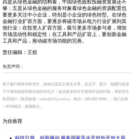
四是从绿色金融的结构看，中国绿色股权投融资发展还不
够；五是从绿色金融的服务对象看绿色金融的资源配置也
要更多关注中小企业，特别是小企业的绿色转型。在绿色
金融行业扩容方面，要逐步将碳市场从电力行业扩展到其
他行业；在投资人扩容方面，吸引更多市场参与者，增加
市场流动性和稳定性；在工具和产品扩容上，要创新金融
工具和产品，推动碳市场功能的完善。
责任编辑：王煊
免责声明：
电子银行网发布的专栏、投稿以及征文相关文章，其文字、图片、视频均来源
于作者投稿或转载自相关作品方；如涉及未经许可使用作品的问题，请您优先
联系我们（联系邮箱：cebnet@cfca.com.cn，电话：400-880-9888），我们会第
一时间核实，谢谢配合。
为你推荐
科技引领、创新驱动 服务国家高水平对外开放大局