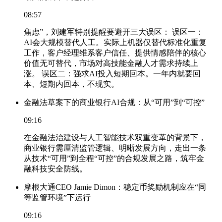
08:57
焦虑”，刘建军特别提醒要避开三大误区： 误区一：
AI会大规模替代人工。实际上机器仅替代标准化重复
工作，客户经理维系客户信任、提供情感陪伴的核心
价值无可替代，市场对高技能金融人才需求持续上
涨。 误区二：强求AI投入短期回本。一年内就要回
本、短期内回本，不现实。
金融法草案下的商业银行AI合规：从“可用”到“可控”
09:16
在金融法治建设与人工智能技术双重变革的背景下，
商业银行需厘清监管逻辑、明晰发展方向，走出一条
从技术“可用”到全程“可控”的合规发展之路，筑牢金
融科技安全防线。
摩根大通CEO Jamie Dimon：稳定币奖励机制应在“同
等监管环境”下运行
09:16