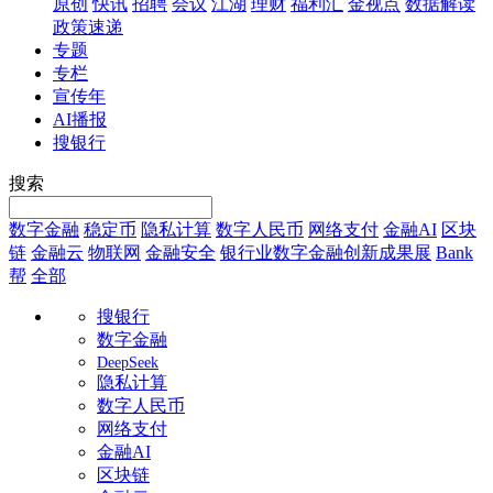
原创
快讯
招聘
会议
江湖
理财
福利汇
金视点
数据解读
政策速递
专题
专栏
宣传年
AI播报
搜银行
搜索
数字金融
稳定币
隐私计算
数字人民币
网络支付
金融AI
区块
链
金融云
物联网
金融安全
银行业数字金融创新成果展
Bank
帮
全部
搜银行
数字金融
DeepSeek
隐私计算
数字人民币
网络支付
金融AI
区块链