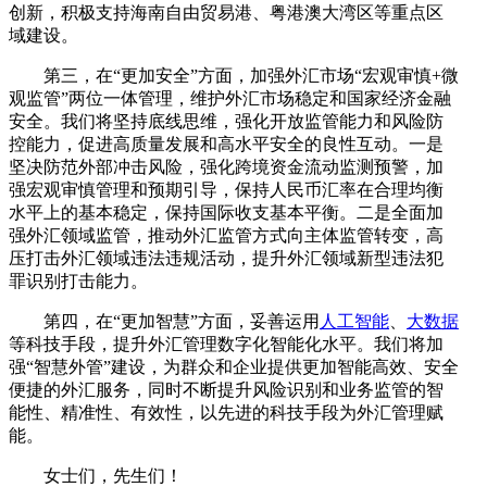
创新，积极支持海南自由贸易港、粤港澳大湾区等重点区
域建设。
第三，在“更加安全”方面，加强外汇市场“宏观审慎+微
观监管”两位一体管理，维护外汇市场稳定和国家经济金融
安全。我们将坚持底线思维，强化开放监管能力和风险防
控能力，促进高质量发展和高水平安全的良性互动。一是
坚决防范外部冲击风险，强化跨境资金流动监测预警，加
强宏观审慎管理和预期引导，保持人民币汇率在合理均衡
水平上的基本稳定，保持国际收支基本平衡。二是全面加
强外汇领域监管，推动外汇监管方式向主体监管转变，高
压打击外汇领域违法违规活动，提升外汇领域新型违法犯
罪识别打击能力。
第四，在“更加智慧”方面，妥善运用
人工智能
、
大数据
等科技手段，提升外汇管理数字化智能化水平。我们将加
强“智慧外管”建设，为群众和企业提供更加智能高效、安全
便捷的外汇服务，同时不断提升风险识别和业务监管的智
能性、精准性、有效性，以先进的科技手段为外汇管理赋
能。
女士们，先生们！