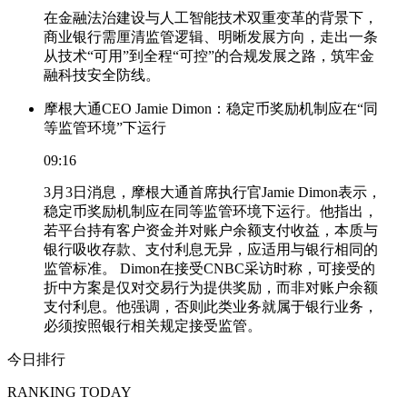
在金融法治建设与人工智能技术双重变革的背景下，
商业银行需厘清监管逻辑、明晰发展方向，走出一条
从技术“可用”到全程“可控”的合规发展之路，筑牢金
融科技安全防线。
摩根大通CEO Jamie Dimon：稳定币奖励机制应在“同
等监管环境”下运行
09:16
3月3日消息，摩根大通首席执行官Jamie Dimon表示，
稳定币奖励机制应在同等监管环境下运行。他指出，
若平台持有客户资金并对账户余额支付收益，本质与
银行吸收存款、支付利息无异，应适用与银行相同的
监管标准。 Dimon在接受CNBC采访时称，可接受的
折中方案是仅对交易行为提供奖励，而非对账户余额
支付利息。他强调，否则此类业务就属于银行业务，
必须按照银行相关规定接受监管。
今日排行
RANKING TODAY