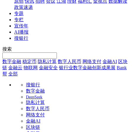
原创
快讯
招聘
会议
江湖
理财
福利汇
金视点
数据解读
政策速递
专题
专栏
宣传年
AI播报
搜银行
搜索
数字金融
稳定币
隐私计算
数字人民币
网络支付
金融AI
区块
链
金融云
物联网
金融安全
银行业数字金融创新成果展
Bank
帮
全部
搜银行
数字金融
DeepSeek
隐私计算
数字人民币
网络支付
金融AI
区块链