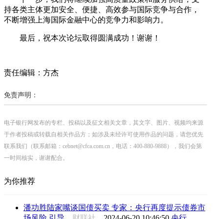
持各类主体更加安全、便捷、高效参与国际竞争与合作，
不断增强上海国际金融中心的竞争力和影响力。
最后，祝本次论坛取得圆满成功！谢谢！
责任编辑：方杰
免责声明：
电子银行网发布的专栏、投稿以及征文相关文章，其文字、图片、视频均来源
于作者投稿或转载自相关作品方；如涉及未经许可使用作品的问题，请您优先
联系我们（联系邮箱：cebnet@cfca.com.cn，电话：400-880-9888），我们会第
一时间核实，谢谢配合。
为你推荐
潘功胜陆家嘴谈国债买卖 专家：央行再度提示债券市
场风险 引导...
财联社
2024-06-20 10:46:50
央行