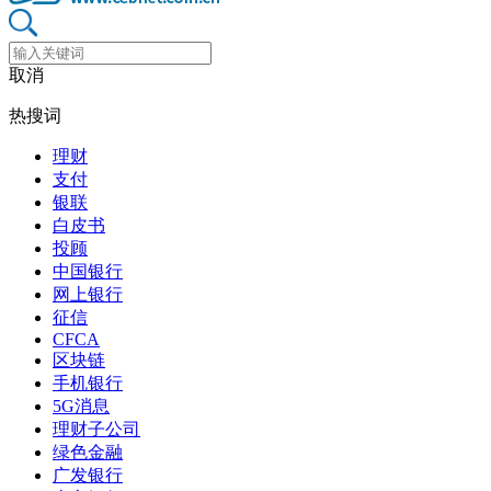
取消
热搜词
理财
支付
银联
白皮书
投顾
中国银行
网上银行
征信
CFCA
区块链
手机银行
5G消息
理财子公司
绿色金融
广发银行