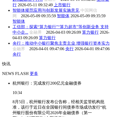
行
2026-05-11 09:32:49
上市银行
智能体规范应用与创新发展实施意见
中国网信
网
2026-05-09 09:35:59
智能体
2026-05-09 09:35:59
智能体
工信部：探索“算力银行”“算力超市”等创新业务 支持
中小企...
金融界
2026-04-03 09:26:09
算力银行
2026-
04-03 09:26:09
算力银行
央行：推动中小银行聚焦主责主业 增强银行资本实力
金融界
2026-04-01 09:47:06
央行
2026-04-01 09:47:06
央行
快讯
NEWS FLASH
更多
杭州银行：完成发行200亿元金融债券
10:34
8月5日，杭州银行发布公告称，经相关监管机构批
准，该行于近日在全国银行间债券市场成功发行“杭
州银行股份有限公司2026年金融债券（第一