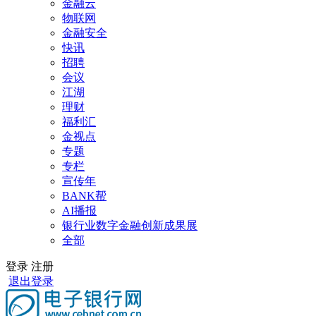
金融云
物联网
金融安全
快讯
招聘
会议
江湖
理财
福利汇
金视点
专题
专栏
宣传年
BANK帮
AI播报
银行业数字金融创新成果展
全部
登录
注册
退出登录