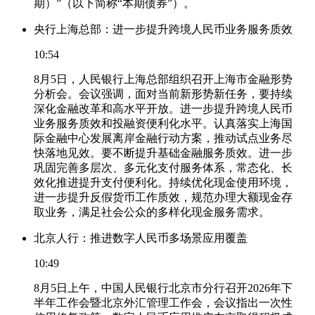
期）”（以下简称“本期债券”）。
央行上海总部：进一步提升跨境人民币业务服务质效
10:54
8月5日，人民银行上海总部组织召开上海市金融形势
分析会。会议强调，面对当前新形势新任务，要持续
深化金融改革和高水平开放。进一步提升跨境人民币
业务服务质效和投融资便利化水平。认真落实上海国
际金融中心发展离岸金融行动方案，推动试点业务尽
快落地见效。要不断提升基础金融服务质效。进一步
巩固完善多层次、多元化支付服务体系，常态化、长
效化推进提升支付便利化。持续优化现金使用环境，
进一步提升反假货币工作质效，规范办理大额现金存
取业务，满足社会公众的多样化现金服务需求。
北京人行：推进数字人民币多场景应用覆盖
10:49
8月5日上午，中国人民银行北京市分行召开2026年下
半年工作会暨北京外汇管理工作会，会议指出一次性