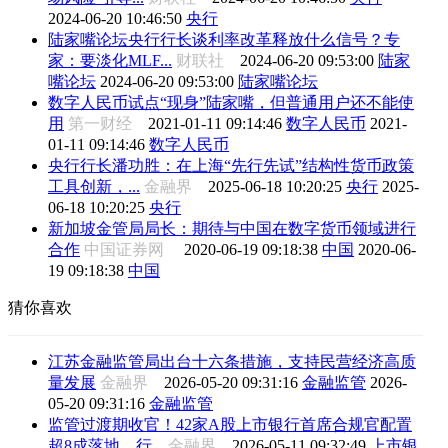
2024-06-20 10:46:50
央行
陆家嘴论坛央行行长谈利率改革释放什么信号？专
家：要淡化MLF...
财联社
2024-06-20 09:53:00
陆家
嘴论坛
2024-06-20 09:53:00
陆家嘴论坛
数字人民币试点“现身”陆家嘴，但普通用户还不能使
用
第一财经
2021-01-11 09:14:46
数字人民币
2021-
01-11 09:14:46
数字人民币
央行行长潘功胜：在上海“先行先试”结构性货币政策
工具创新，...
金融界
2025-06-18 10:20:25
央行
2025-
06-18 10:20:25
央行
新加坡金管局局长：期待与中国在数字货币领域进行
合作
中国证券网
2020-06-19 09:18:38
中国
2020-06-
19 09:18:38
中国
猜你喜欢
江苏金融监管局出台十六条措施，支持民营经济高质
量发展
金融界
2026-05-20 09:31:16
金融监管
2026-
05-20 09:31:16
金融监管
监管过渡期收官！42家A股上市银行首席合规官配置
超8成落地，行...
金融界
2026-05-11 09:32:49
上市银