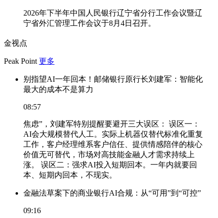
2026年下半年中国人民银行辽宁省分行工作会议暨辽
宁省外汇管理工作会议于8月4日召开。
金视点
Peak Point
更多
别指望AI一年回本！邮储银行原行长刘建军：智能化
最大的成本不是算力
08:57
焦虑”，刘建军特别提醒要避开三大误区： 误区一：
AI会大规模替代人工。实际上机器仅替代标准化重复
工作，客户经理维系客户信任、提供情感陪伴的核心
价值无可替代，市场对高技能金融人才需求持续上
涨。 误区二：强求AI投入短期回本。一年内就要回
本、短期内回本，不现实。
金融法草案下的商业银行AI合规：从“可用”到“可控”
09:16