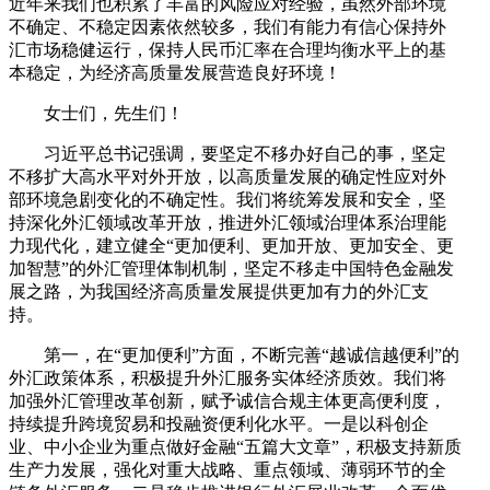
近年来我们也积累了丰富的风险应对经验，虽然外部环境
不确定、不稳定因素依然较多，我们有能力有信心保持外
汇市场稳健运行，保持人民币汇率在合理均衡水平上的基
本稳定，为经济高质量发展营造良好环境！
女士们，先生们！
习近平总书记强调，要坚定不移办好自己的事，坚定
不移扩大高水平对外开放，以高质量发展的确定性应对外
部环境急剧变化的不确定性。我们将统筹发展和安全，坚
持深化外汇领域改革开放，推进外汇领域治理体系治理能
力现代化，建立健全“更加便利、更加开放、更加安全、更
加智慧”的外汇管理体制机制，坚定不移走中国特色金融发
展之路，为我国经济高质量发展提供更加有力的外汇支
持。
第一，在“更加便利”方面，不断完善“越诚信越便利”的
外汇政策体系，积极提升外汇服务实体经济质效。我们将
加强外汇管理改革创新，赋予诚信合规主体更高便利度，
持续提升跨境贸易和投融资便利化水平。一是以科创企
业、中小企业为重点做好金融“五篇大文章”，积极支持新质
生产力发展，强化对重大战略、重点领域、薄弱环节的全