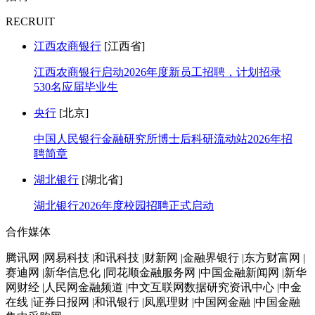
RECRUIT
江西农商银行
[江西省]
江西农商银行启动2026年度新员工招聘，计划招录
530名应届毕业生
央行
[北京]
中国人民银行金融研究所博士后科研流动站2026年招
聘简章
湖北银行
[湖北省]
湖北银行2026年度校园招聘正式启动
合作媒体
腾讯网 |网易科技 |和讯科技 |财新网 |金融界银行 |东方财富网 |
赛迪网 |新华信息化 |同花顺金融服务网 |中国金融新闻网 |新华
网财经 |人民网金融频道 |中文互联网数据研究资讯中心 |中金
在线 |证券日报网 |和讯银行 |凤凰理财 |中国网金融 |中国金融