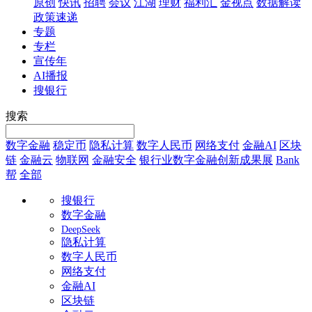
原创
快讯
招聘
会议
江湖
理财
福利汇
金视点
数据解读
政策速递
专题
专栏
宣传年
AI播报
搜银行
搜索
数字金融
稳定币
隐私计算
数字人民币
网络支付
金融AI
区块
链
金融云
物联网
金融安全
银行业数字金融创新成果展
Bank
帮
全部
搜银行
数字金融
DeepSeek
隐私计算
数字人民币
网络支付
金融AI
区块链