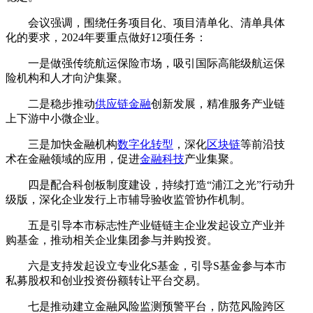
会议强调，围绕任务项目化、项目清单化、清单具体
化的要求，2024年要重点做好12项任务：
一是做强传统航运保险市场，吸引国际高能级航运保
险机构和人才向沪集聚。
二是稳步推动
供应链金融
创新发展，精准服务产业链
上下游中小微企业。
三是加快金融机构
数字化转型
，深化
区块链
等前沿技
术在金融领域的应用，促进
金融科技
产业集聚。
四是配合科创板制度建设，持续打造“浦江之光”行动升
级版，深化企业发行上市辅导验收监管协作机制。
五是引导本市标志性产业链链主企业发起设立产业并
购基金，推动相关企业集团参与并购投资。
六是支持发起设立专业化S基金，引导S基金参与本市
私募股权和创业投资份额转让平台交易。
七是推动建立金融风险监测预警平台，防范风险跨区