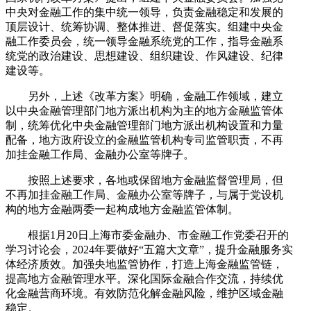
中央对金融工作的集中统一领导，负责金融稳定和发展的
顶层设计、统筹协调、整体推进、督促落实。组建中央金
融工作委员会，统一领导金融系统党的工作，指导金融系
统党的政治建设、思想建设、组织建设、作风建设、纪律
建设等。
另外，上述《改革方案》明确，金融工作领域，建立
以中央金融管理部门地方派出机构为主的地方金融监管体
制，统筹优化中央金融管理部门地方派出机构设置和力量
配备，地方政府设立的金融监管机构专司监管职责，不再
加挂金融工作局、金融办公室等牌子。
按照上述要求，各地或保留地方金融监督管理局，但
不再加挂金融工作局、金融办公室等牌子，与属于党设机
构的地方金融两委一起构成地方金融监管体制。
根据1月20日上海市委金融办、市金融工作党委召开的
学习讨论会，2024年要做好“五篇大文章”，提升金融服务实
体经济质效。加强央地监管协作，打造上海金融监管链，
提高地方金融管理水平。深化国际金融合作交流，持续优
化金融营商环境。有效防范化解金融风险，维护区域金融
稳定。