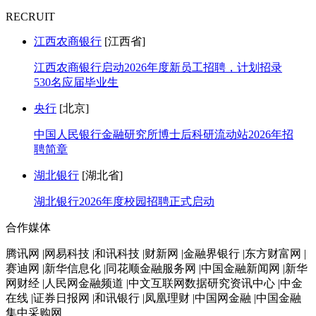
RECRUIT
江西农商银行
[江西省]
江西农商银行启动2026年度新员工招聘，计划招录
530名应届毕业生
央行
[北京]
中国人民银行金融研究所博士后科研流动站2026年招
聘简章
湖北银行
[湖北省]
湖北银行2026年度校园招聘正式启动
合作媒体
腾讯网 |网易科技 |和讯科技 |财新网 |金融界银行 |东方财富网 |
赛迪网 |新华信息化 |同花顺金融服务网 |中国金融新闻网 |新华
网财经 |人民网金融频道 |中文互联网数据研究资讯中心 |中金
在线 |证券日报网 |和讯银行 |凤凰理财 |中国网金融 |中国金融
集中采购网