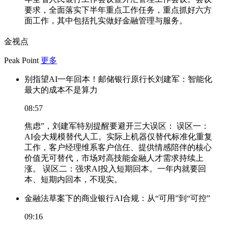
要求，全面落实下半年重点工作任务，重点抓好六方
面工作，其中包括扎实做好金融管理与服务。
金视点
Peak Point
更多
别指望AI一年回本！邮储银行原行长刘建军：智能化
最大的成本不是算力
08:57
焦虑”，刘建军特别提醒要避开三大误区： 误区一：
AI会大规模替代人工。实际上机器仅替代标准化重复
工作，客户经理维系客户信任、提供情感陪伴的核心
价值无可替代，市场对高技能金融人才需求持续上
涨。 误区二：强求AI投入短期回本。一年内就要回
本、短期内回本，不现实。
金融法草案下的商业银行AI合规：从“可用”到“可控”
09:16