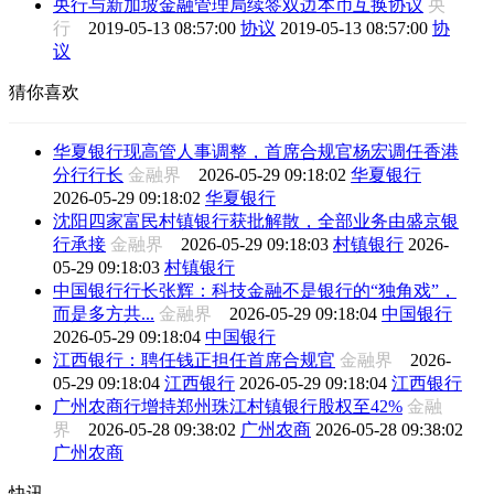
央行与新加坡金融管理局续签双边本币互换协议
央
行
2019-05-13 08:57:00
协议
2019-05-13 08:57:00
协
议
猜你喜欢
华夏银行现高管人事调整，首席合规官杨宏调任香港
分行行长
金融界
2026-05-29 09:18:02
华夏银行
2026-05-29 09:18:02
华夏银行
沈阳四家富民村镇银行获批解散，全部业务由盛京银
行承接
金融界
2026-05-29 09:18:03
村镇银行
2026-
05-29 09:18:03
村镇银行
中国银行行长张辉：科技金融不是银行的“独角戏”，
而是多方共...
金融界
2026-05-29 09:18:04
中国银行
2026-05-29 09:18:04
中国银行
江西银行：聘任钱正担任首席合规官
金融界
2026-
05-29 09:18:04
江西银行
2026-05-29 09:18:04
江西银行
广州农商行增持郑州珠江村镇银行股权至42%
金融
界
2026-05-28 09:38:02
广州农商
2026-05-28 09:38:02
广州农商
快讯