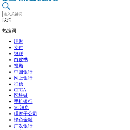
取消
热搜词
理财
支付
银联
白皮书
投顾
中国银行
网上银行
征信
CFCA
区块链
手机银行
5G消息
理财子公司
绿色金融
广发银行