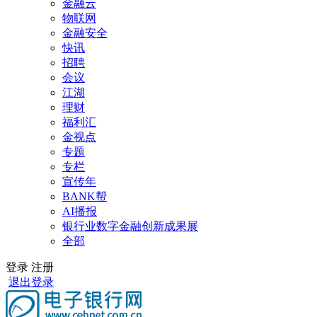
金融云
物联网
金融安全
快讯
招聘
会议
江湖
理财
福利汇
金视点
专题
专栏
宣传年
BANK帮
AI播报
银行业数字金融创新成果展
全部
登录
注册
退出登录