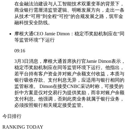
在金融法治建设与人工智能技术双重变革的背景下，
商业银行需厘清监管逻辑、明晰发展方向，走出一条
从技术“可用”到全程“可控”的合规发展之路，筑牢金
融科技安全防线。
摩根大通CEO Jamie Dimon：稳定币奖励机制应在“同
等监管环境”下运行
09:16
3月3日消息，摩根大通首席执行官Jamie Dimon表示，
稳定币奖励机制应在同等监管环境下运行。他指出，
若平台持有客户资金并对账户余额支付收益，本质与
银行吸收存款、支付利息无异，应适用与银行相同的
监管标准。 Dimon在接受CNBC采访时称，可接受的
折中方案是仅对交易行为提供奖励，而非对账户余额
支付利息。他强调，否则此类业务就属于银行业务，
必须按照银行相关规定接受监管。
今日排行
RANKING TODAY