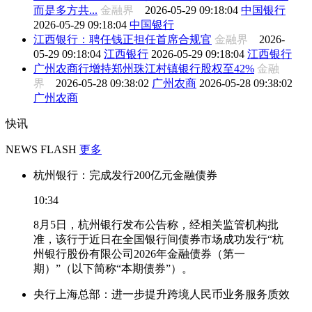
而是多方共...
金融界
2026-05-29 09:18:04
中国银行
2026-05-29 09:18:04
中国银行
江西银行：聘任钱正担任首席合规官
金融界
2026-
05-29 09:18:04
江西银行
2026-05-29 09:18:04
江西银行
广州农商行增持郑州珠江村镇银行股权至42%
金融
界
2026-05-28 09:38:02
广州农商
2026-05-28 09:38:02
广州农商
快讯
NEWS FLASH
更多
杭州银行：完成发行200亿元金融债券
10:34
8月5日，杭州银行发布公告称，经相关监管机构批
准，该行于近日在全国银行间债券市场成功发行“杭
州银行股份有限公司2026年金融债券（第一
期）”（以下简称“本期债券”）。
央行上海总部：进一步提升跨境人民币业务服务质效