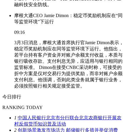
融科技安全防线。
摩根大通CEO Jamie Dimon：稳定币奖励机制应在“同
等监管环境”下运行
09:16
3月3日消息，摩根大通首席执行官Jamie Dimon表示，
稳定币奖励机制应在同等监管环境下运行。他指出，
若平台持有客户资金并对账户余额支付收益，本质与
银行吸收存款、支付利息无异，应适用与银行相同的
监管标准。 Dimon在接受CNBC采访时称，可接受的
折中方案是仅对交易行为提供奖励，而非对账户余额
支付利息。他强调，否则此类业务就属于银行业务，
必须按照银行相关规定接受监管。
今日排行
RANKING TODAY
1
中国人民银行北京市分行联合北京农商银行开展农
村反假货币知识普及活动
2
创新场景激发市场活力 邮储银行多措并举促消费