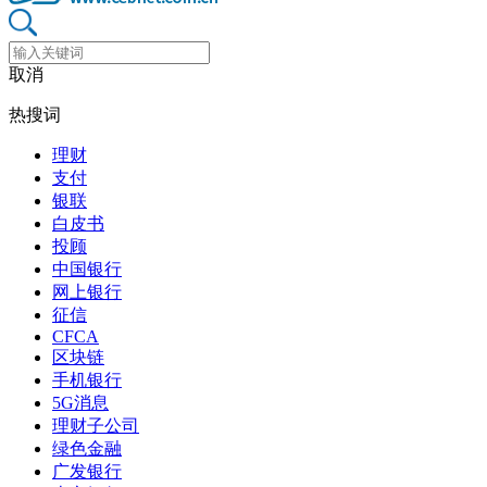
取消
热搜词
理财
支付
银联
白皮书
投顾
中国银行
网上银行
征信
CFCA
区块链
手机银行
5G消息
理财子公司
绿色金融
广发银行