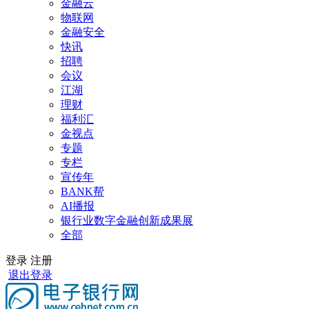
金融云
物联网
金融安全
快讯
招聘
会议
江湖
理财
福利汇
金视点
专题
专栏
宣传年
BANK帮
AI播报
银行业数字金融创新成果展
全部
登录
注册
退出登录