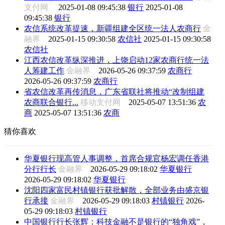
支付网
2025-01-08 09:45:38
银行
2025-01-08
09:45:38
银行
农信系统改革提速，新疆组建全区统一法人农商行
金
融界
2025-01-15 09:30:58
农信社
2025-01-15 09:30:58
农信社
江西农信改革纵深推进，上饶启动12家农商行统一法
人筹建工作
金融界
2026-05-26 09:37:59
农商行
2026-05-26 09:37:59
农商行
省农信改革再传消息，广东省联社将推动“改制组建
农商联合银行...
移动支付网
2025-05-07 13:51:36
农
商
2025-05-07 13:51:36
农商
猜你喜欢
华夏银行现高管人事调整，首席合规官杨宏调任香港
分行行长
金融界
2026-05-29 09:18:02
华夏银行
2026-05-29 09:18:02
华夏银行
沈阳四家富民村镇银行获批解散，全部业务由盛京银
行承接
金融界
2026-05-29 09:18:03
村镇银行
2026-
05-29 09:18:03
村镇银行
中国银行行长张辉：科技金融不是银行的“独角戏”，