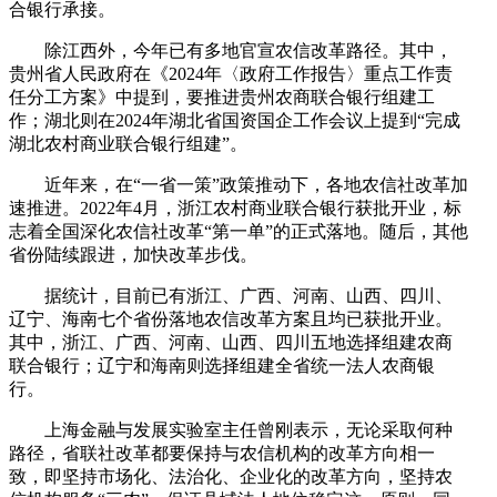
合银行承接。
除江西外，今年已有多地官宣农信改革路径。其中，
贵州省人民政府在《2024年〈政府工作报告〉重点工作责
任分工方案》中提到，要推进贵州农商联合银行组建工
作；湖北则在2024年湖北省国资国企工作会议上提到“完成
湖北农村商业联合银行组建”。
近年来，在“一省一策”政策推动下，各地农信社改革加
速推进。2022年4月，浙江农村商业联合银行获批开业，标
志着全国深化农信社改革“第一单”的正式落地。随后，其他
省份陆续跟进，加快改革步伐。
据统计，目前已有浙江、广西、河南、山西、四川、
辽宁、海南七个省份落地农信改革方案且均已获批开业。
其中，浙江、广西、河南、山西、四川五地选择组建农商
联合银行；辽宁和海南则选择组建全省统一法人农商银
行。
上海金融与发展实验室主任曾刚表示，无论采取何种
路径，省联社改革都要保持与农信机构的改革方向相一
致，即坚持市场化、法治化、企业化的改革方向，坚持农