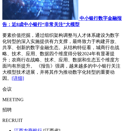
中小银行数字金融报
告：近8成中小银行“非常关注”大模型
要素价值挖掘，通过组织架构调整与人才体系建设为数字
化转型的深入实施提供有力支撑，最终致力于构建开放、
共享、创新的数字金融生态。从结构特征看，城商行在战
略、技术、应用、数据四个维度得分较2024年有显著提
升；农商行在战略、技术、应用、数据和生态五个维度方
面均有所提升。 《报告》强调，越来越多的中小银行关注
大模型技术进展，并将其作为推动数字化转型的重要动
因。
[详细]
会议
MEETING
招聘
RECRUIT
江西农商银行
[江西省]