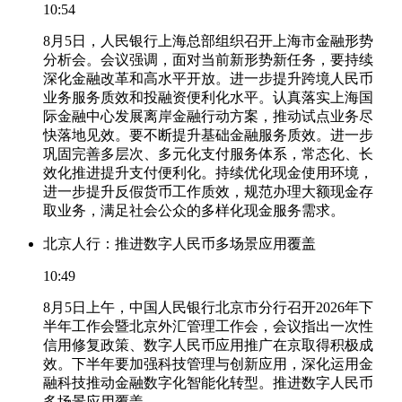
10:54
8月5日，人民银行上海总部组织召开上海市金融形势
分析会。会议强调，面对当前新形势新任务，要持续
深化金融改革和高水平开放。进一步提升跨境人民币
业务服务质效和投融资便利化水平。认真落实上海国
际金融中心发展离岸金融行动方案，推动试点业务尽
快落地见效。要不断提升基础金融服务质效。进一步
巩固完善多层次、多元化支付服务体系，常态化、长
效化推进提升支付便利化。持续优化现金使用环境，
进一步提升反假货币工作质效，规范办理大额现金存
取业务，满足社会公众的多样化现金服务需求。
北京人行：推进数字人民币多场景应用覆盖
10:49
8月5日上午，中国人民银行北京市分行召开2026年下
半年工作会暨北京外汇管理工作会，会议指出一次性
信用修复政策、数字人民币应用推广在京取得积极成
效。下半年要加强科技管理与创新应用，深化运用金
融科技推动金融数字化智能化转型。推进数字人民币
多场景应用覆盖。