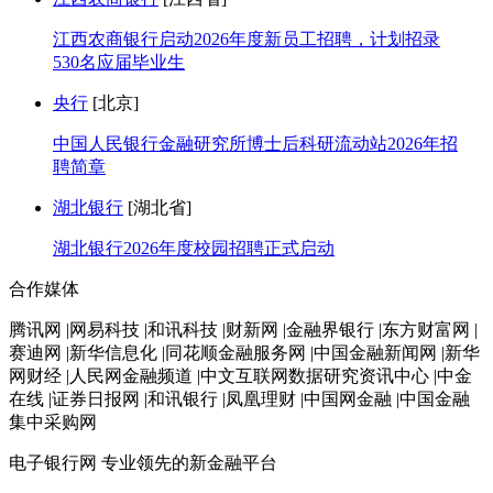
江西农商银行启动2026年度新员工招聘，计划招录
530名应届毕业生
央行
[北京]
中国人民银行金融研究所博士后科研流动站2026年招
聘简章
湖北银行
[湖北省]
湖北银行2026年度校园招聘正式启动
合作媒体
腾讯网 |网易科技 |和讯科技 |财新网 |金融界银行 |东方财富网 |
赛迪网 |新华信息化 |同花顺金融服务网 |中国金融新闻网 |新华
网财经 |人民网金融频道 |中文互联网数据研究资讯中心 |中金
在线 |证券日报网 |和讯银行 |凤凰理财 |中国网金融 |中国金融
集中采购网
电子银行网
专业领先的新金融平台