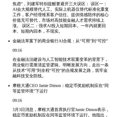
焦虑”，刘建军特别提醒要避开三大误区： 误区一：
AI会大规模替代人工。实际上机器仅替代标准化重复
工作，客户经理维系客户信任、提供情感陪伴的核心
价值无可替代，市场对高技能金融人才需求持续上
涨。 误区二：强求AI投入短期回本。一年内就要回
本、短期内回本，不现实。
金融法草案下的商业银行AI合规：从“可用”到“可控”
09:16
在金融法治建设与人工智能技术双重变革的背景下，
商业银行需厘清监管逻辑、明晰发展方向，走出一条
从技术“可用”到全程“可控”的合规发展之路，筑牢金
融科技安全防线。
摩根大通CEO Jamie Dimon：稳定币奖励机制应在“同
等监管环境”下运行
09:16
3月3日消息，摩根大通首席执行官Jamie Dimon表示，
稳定币奖励机制应在同等监管环境下运行。他指出，