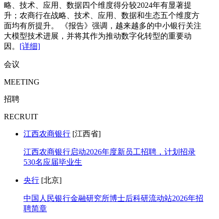
略、技术、应用、数据四个维度得分较2024年有显著提
升；农商行在战略、技术、应用、数据和生态五个维度方
面均有所提升。 《报告》强调，越来越多的中小银行关注
大模型技术进展，并将其作为推动数字化转型的重要动
因。
[详细]
会议
MEETING
招聘
RECRUIT
江西农商银行
[江西省]
江西农商银行启动2026年度新员工招聘，计划招录
530名应届毕业生
央行
[北京]
中国人民银行金融研究所博士后科研流动站2026年招
聘简章