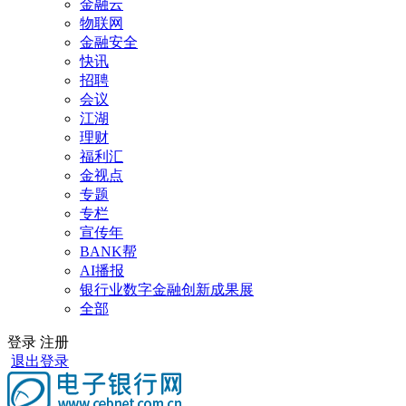
金融云
物联网
金融安全
快讯
招聘
会议
江湖
理财
福利汇
金视点
专题
专栏
宣传年
BANK帮
AI播报
银行业数字金融创新成果展
全部
登录
注册
退出登录