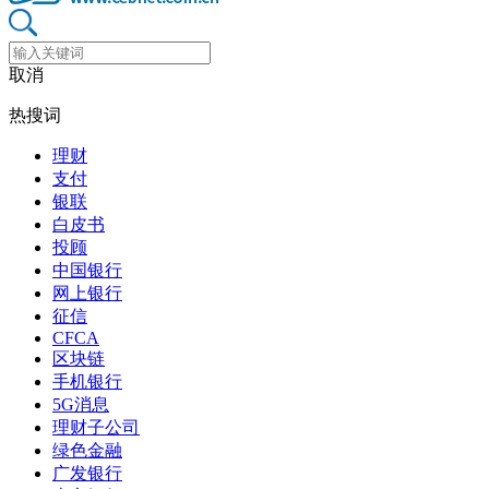
取消
热搜词
理财
支付
银联
白皮书
投顾
中国银行
网上银行
征信
CFCA
区块链
手机银行
5G消息
理财子公司
绿色金融
广发银行