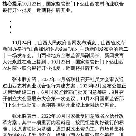
核心提示
10月23日，国家监管部门下达山西农村商业联合
银行开业批复，近期将挂牌开业。
10月24日 ，山西人民政府官网发布消息，山西省政府
新闻办举行“山西加快转型发展”系列主题新闻发布会的第二
十一场发布会。山西省地方金融监管局副局长、新闻发言
人张永胜在会上提到，10月23日，国家监管部门下达山西
农村商业
联合银行
开业批复，近期将挂牌开业。
张永胜介绍，2022年12月省联社召开社员大会审议通
过山西农村商业联合银行筹建方案，2023年2月发布公告正
式启动组建工作，6月国家监管部门批复同意筹建，9月召
开创立大会暨股东大会第一次会议，10月23日国家监管部
门下达开业批复，近期将挂牌开业登上金融历史舞台。
张永胜表示，2022年10月国家批复同意我省农信社改
革方案，其中一项重要内容就是：按照组建良好银行的标
准，以原省联社为基础，通过财政出资为主、市场募集补
充为辅的方式发起设立，组建山西农村商业联合银行，进