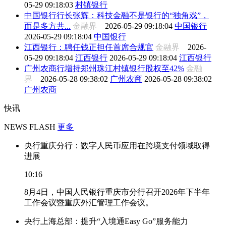
05-29 09:18:03
村镇银行
中国银行行长张辉：科技金融不是银行的“独角戏”，
而是多方共...
金融界
2026-05-29 09:18:04
中国银行
2026-05-29 09:18:04
中国银行
江西银行：聘任钱正担任首席合规官
金融界
2026-
05-29 09:18:04
江西银行
2026-05-29 09:18:04
江西银行
广州农商行增持郑州珠江村镇银行股权至42%
金融
界
2026-05-28 09:38:02
广州农商
2026-05-28 09:38:02
广州农商
快讯
NEWS FLASH
更多
央行重庆分行：数字人民币应用在跨境支付领域取得
进展
10:16
8月4日，中国人民银行重庆市分行召开2026年下半年
工作会议暨重庆外汇管理工作会议。
央行上海总部：提升“入境通Easy Go”服务能力