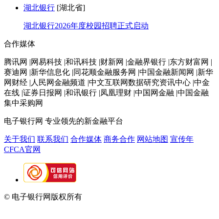
湖北银行
[湖北省]
湖北银行2026年度校园招聘正式启动
合作媒体
腾讯网 |网易科技 |和讯科技 |财新网 |金融界银行 |东方财富网 |
赛迪网 |新华信息化 |同花顺金融服务网 |中国金融新闻网 |新华
网财经 |人民网金融频道 |中文互联网数据研究资讯中心 |中金
在线 |证券日报网 |和讯银行 |凤凰理财 |中国网金融 |中国金融
集中采购网
电子银行网
专业领先的新金融平台
关于我们
联系我们
合作媒体
商务合作
网站地图
宣传年
CFCA官网
© 电子银行网版权所有
京ICP备05045998号-2
京公网安备
11010202009082