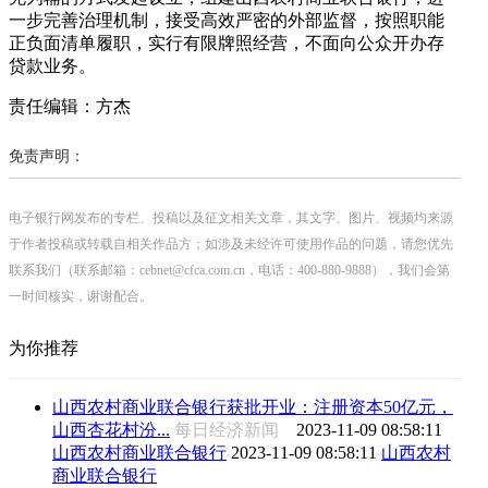
一步完善治理机制，接受高效严密的外部监督，按照职能
正负面清单履职，实行有限牌照经营，不面向公众开办存
贷款业务。
责任编辑：方杰
免责声明：
电子银行网发布的专栏、投稿以及征文相关文章，其文字、图片、视频均来源
于作者投稿或转载自相关作品方；如涉及未经许可使用作品的问题，请您优先
联系我们（联系邮箱：cebnet@cfca.com.cn，电话：400-880-9888），我们会第
一时间核实，谢谢配合。
为你推荐
山西农村商业联合银行获批开业：注册资本50亿元，
山西杏花村汾...
每日经济新闻
2023-11-09 08:58:11
山西农村商业联合银行
2023-11-09 08:58:11
山西农村
商业联合银行