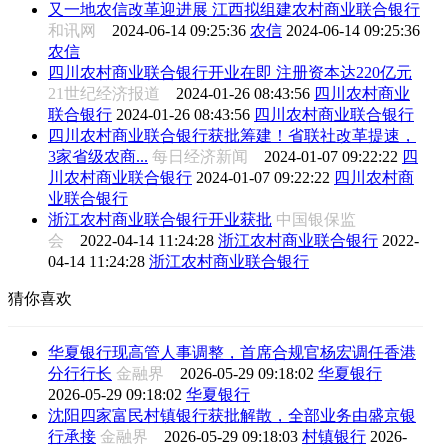
又一地农信改革迎进展 江西拟组建农村商业联合银行
和讯网
2024-06-14 09:25:36
农信
2024-06-14 09:25:36
农信
四川农村商业联合银行开业在即 注册资本达220亿元
21世纪经济报道
2024-01-26 08:43:56
四川农村商业
联合银行
2024-01-26 08:43:56
四川农村商业联合银行
四川农村商业联合银行获批筹建！省联社改革提速，
3家省级农商...
每日经济新闻
2024-01-07 09:22:22
四
川农村商业联合银行
2024-01-07 09:22:22
四川农村商
业联合银行
浙江农村商业联合银行开业获批
中国银保监
会
2022-04-14 11:24:28
浙江农村商业联合银行
2022-
04-14 11:24:28
浙江农村商业联合银行
猜你喜欢
华夏银行现高管人事调整，首席合规官杨宏调任香港
分行行长
金融界
2026-05-29 09:18:02
华夏银行
2026-05-29 09:18:02
华夏银行
沈阳四家富民村镇银行获批解散，全部业务由盛京银
行承接
金融界
2026-05-29 09:18:03
村镇银行
2026-