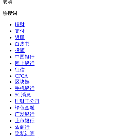
取消
热搜词
理财
支付
银联
白皮书
投顾
中国银行
网上银行
征信
CFCA
区块链
手机银行
5G消息
理财子公司
绿色金融
广发银行
上市银行
农商行
隐私计算