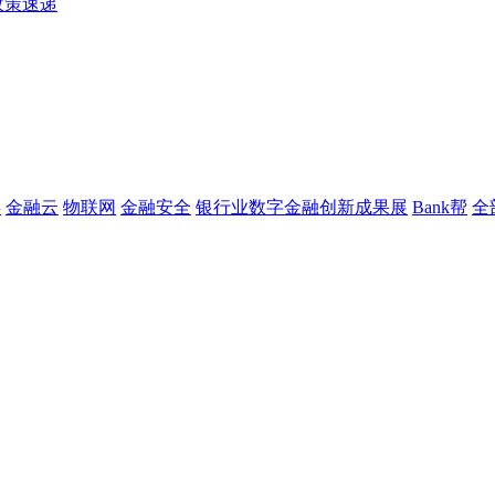
政策速递
链
金融云
物联网
金融安全
银行业数字金融创新成果展
Bank帮
全