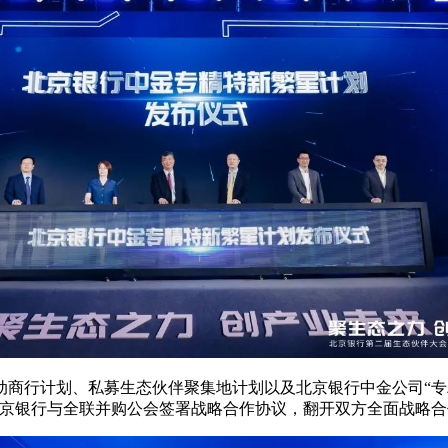
动商行计划、私募生态伙伴聚集地计划以及北京银行中金公司“专
北京银行与全联并购公会签署战略合作协议，翻开双方全面战略