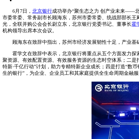
6月7日，
北京银行
成功举办“聚生态之力 创产业未来——
市委常委、常务副市长顾海东，苏州市委常委、统战部部长王
光，全联并购公会会长尉立东，北京银行党委书记、董事长
霍
机构领导出席本次会议。
顾海东在致辞中指出，苏州市经济发展韧性十足，产业基
霍学文在致辞中表示，北京银行将重点从五个方面发力探索
聚资源、有效配置资源、有效服务资源的生态时空体系；二是打
特新·千亿行动”计划，助力专精特新企业成长；四是打造“数币
生的银行”，为企业、企业员工和其家庭提供全生命周期金融服