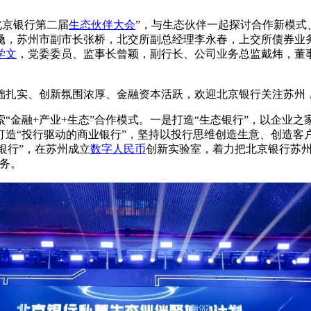
北京银行第二届
生态伙伴大会
”，与生态伙伴一起探讨合作新模式
飏，苏州市副市长张桥，北交所副总经理李永春，上交所债券业
学文
，党委委员、监事长曾颖，副行长、公司业务总监戴炜，董
础扎实、创新氛围浓厚、金融资本活跃，欢迎北京银行关注苏州
“金融+产业+生态”合作模式。一是打造“生态银行”，以企业之
造“投行驱动的商业银行”，坚持以投行思维创造生意、创造客户
银行”，在苏州成立
数字人民币
创新实验室，着力把北京银行苏州
务。