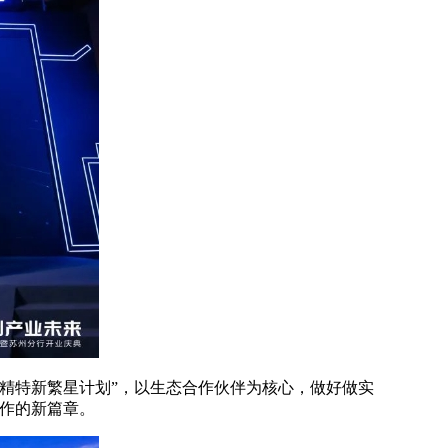
精特新繁星计划”，以生态合作伙伴为核心，做好做实
合作的新篇章。