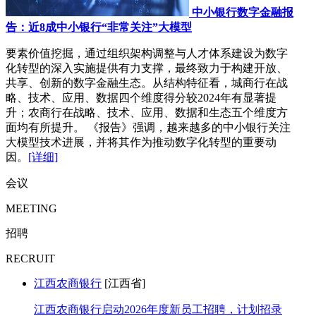
中小银行数字金融报
告：近8成中小银行“非常关注”大模型
要素价值挖掘，通过组织架构调整与人才体系建设为数字
化转型的深入实施提供有力支撑，最终致力于构建开放、
共享、创新的数字金融生态。从结构特征看，城商行在战
略、技术、应用、数据四个维度得分较2024年有显著提
升；农商行在战略、技术、应用、数据和生态五个维度方
面均有所提升。 《报告》强调，越来越多的中小银行关注
大模型技术进展，并将其作为推动数字化转型的重要动
因。
[详细]
会议
MEETING
招聘
RECRUIT
江西农商银行
[江西省]
江西农商银行启动2026年度新员工招聘，计划招录