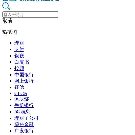
取消
热搜词
理财
支付
银联
白皮书
投顾
中国银行
网上银行
征信
CFCA
区块链
手机银行
5G消息
理财子公司
绿色金融
广发银行