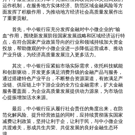
运作机制，在服务地方实体经济、防范区域金融风险等方
面发挥了积极作用，为推动地方经济社会高质量发展作出
了重要贡献。
首先，中小银行应充分发挥金融对中小微企业的“输
血”作用，围绕新发展阶段国家发展战略和区域经济运行特
点，在符合国家产业政策导向的行业和领域持续加大资金
投放，帮助微观的中小微企业进一步降低运营成本、推动
产业升级，为经济高质量发展注入更多活力。
其次，中小银行应紧贴市场实际需求，依托科技赋能
和创新驱动，开发更多满足消费升级的金融产品与服务，
通过搭建特色产业平台，不断整合资源渠道，有效满足产
业链、供应链上中下游企业的全方位金融需求，扩大金融
服务覆盖面，为企业高质量发展提供动力源泉，为市场信
心提振增加活水来源。
最后，中小银行应从履行社会责任的角度出来，在防
范化解风险、提升经营效益的同时，应持续贯彻落实国家
减费让利政策，坚持让利于企，让利于民，与中小微企业
共渡难关，形成共生共荣、共促发展的良好金融生态环
境。