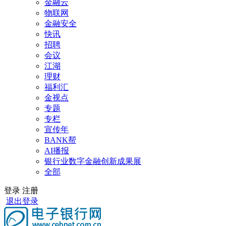
金融云
物联网
金融安全
快讯
招聘
会议
江湖
理财
福利汇
金视点
专题
专栏
宣传年
BANK帮
AI播报
银行业数字金融创新成果展
全部
登录
注册
退出登录