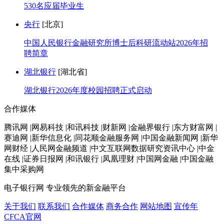
530名应届毕业生
央行
[北京]
中国人民银行金融研究所博士后科研流动站2026年招
聘简章
湖北银行
[湖北省]
湖北银行2026年度校园招聘正式启动
合作媒体
腾讯网 |网易科技 |和讯科技 |财新网 |金融界银行 |东方财富网 |
赛迪网 |新华信息化 |同花顺金融服务网 |中国金融新闻网 |新华
网财经 |人民网金融频道 |中文互联网数据研究资讯中心 |中金
在线 |证券日报网 |和讯银行 |凤凰理财 |中国网金融 |中国金融
集中采购网
电子银行网
专业领先的新金融平台
关于我们
联系我们
合作媒体
商务合作
网站地图
宣传年
CFCA官网