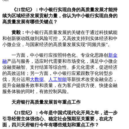
《21世纪》：中小银行实现自身的高质量发展才能持
续为区域经济发展贡献力量，你认为中小银行实现自身的
高质量发展有哪些关键点？
黄毅：
中小银行高质量发展的关键在于通过科技赋能
和创新驱动既做到风险可控，又高效支持到实体经济和中
小微企业，与国家经济的高质量发展实现“同频共振”。
一方面，中小银行应按照特色化、专业化思路创
新金
融
产品与服务，适应时代需要和市场变化，满足中小微企
业融资融智、支付结算等综合性、多元化需求，促进经济
的高效运转；另一方面，中小银行应紧跟数字化转型步
伐，充分运用
大数据
、
人工智能
等新技术改变金融业态，
提升金融服务效率和质量，在为客户提供方便、快捷金融
服务体验的同时，有效控制风险。
天府银行高质量发展首年重点工作
《21世纪》：今年是中国式现代化开局之年，进一步
引导经营主体强信心、稳定社会预期至关重要，在此方
面，四川天府银行今年有哪些规划和重点工作？