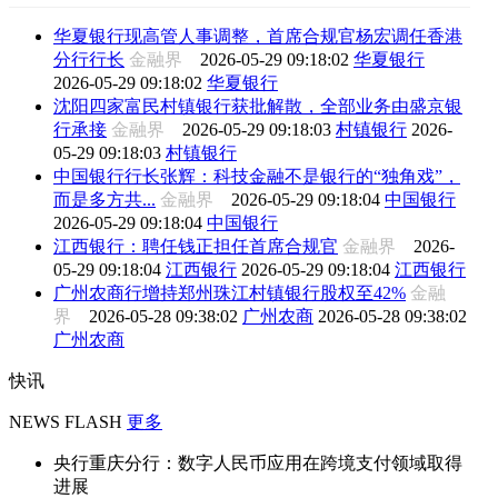
华夏银行现高管人事调整，首席合规官杨宏调任香港
分行行长
金融界
2026-05-29 09:18:02
华夏银行
2026-05-29 09:18:02
华夏银行
沈阳四家富民村镇银行获批解散，全部业务由盛京银
行承接
金融界
2026-05-29 09:18:03
村镇银行
2026-
05-29 09:18:03
村镇银行
中国银行行长张辉：科技金融不是银行的“独角戏”，
而是多方共...
金融界
2026-05-29 09:18:04
中国银行
2026-05-29 09:18:04
中国银行
江西银行：聘任钱正担任首席合规官
金融界
2026-
05-29 09:18:04
江西银行
2026-05-29 09:18:04
江西银行
广州农商行增持郑州珠江村镇银行股权至42%
金融
界
2026-05-28 09:38:02
广州农商
2026-05-28 09:38:02
广州农商
快讯
NEWS FLASH
更多
央行重庆分行：数字人民币应用在跨境支付领域取得
进展