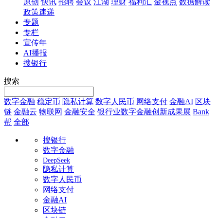
原创
快讯
招聘
会议
江湖
理财
福利汇
金视点
数据解读
政策速递
专题
专栏
宣传年
AI播报
搜银行
搜索
数字金融
稳定币
隐私计算
数字人民币
网络支付
金融AI
区块
链
金融云
物联网
金融安全
银行业数字金融创新成果展
Bank
帮
全部
搜银行
数字金融
DeepSeek
隐私计算
数字人民币
网络支付
金融AI
区块链