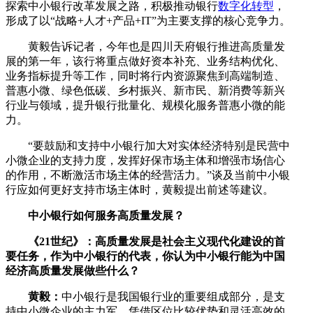
探索中小银行改革发展之路，积极推动银行
数字化转型
，
形成了以“战略+人才+产品+IT”为主要支撑的核心竞争力。
黄毅告诉记者，今年也是四川天府银行推进高质量发
展的第一年，该行将重点做好资本补充、业务结构优化、
业务指标提升等工作，同时将行内资源聚焦到高端制造、
普惠小微、绿色低碳、乡村振兴、新市民、新消费等新兴
行业与领域，提升银行批量化、规模化服务普惠小微的能
力。
“要鼓励和支持中小银行加大对实体经济特别是民营中
小微企业的支持力度，发挥好保市场主体和增强市场信心
的作用，不断激活市场主体的经营活力。”谈及当前中小银
行应如何更好支持市场主体时，黄毅提出前述等建议。
中小银行如何服务高质量发展？
《21世纪》：高质量发展是社会主义现代化建设的首
要任务，作为中小银行的代表，你认为中小银行能为中国
经济高质量发展做些什么？
黄毅：
中小银行是我国银行业的重要组成部分，是支
持中小微企业的主力军，凭借区位比较优势和灵活高效的