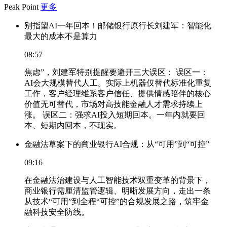
Peak Point
更多
别指望AI一年回本！邮储银行原行长刘建军：智能化
最大的成本不是算力
08:57
焦虑”，刘建军特别提醒要避开三大误区： 误区一：
AI会大规模替代人工。实际上机器仅替代标准化重复
工作，客户经理维系客户信任、提供情感陪伴的核心
价值无可替代，市场对高技能金融人才需求持续上
涨。 误区二：强求AI投入短期回本。一年内就要回
本、短期内回本，不现实。
金融法草案下的商业银行AI合规：从“可用”到“可控”
09:16
在金融法治建设与人工智能技术双重变革的背景下，
商业银行需厘清监管逻辑、明晰发展方向，走出一条
从技术“可用”到全程“可控”的合规发展之路，筑牢金
融科技安全防线。