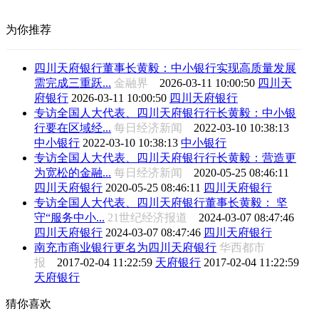
为你推荐
四川天府银行董事长黄毅：中小银行实现高质量发展
需完成三重跃...
金融界
2026-03-11 10:00:50
四川天
府银行
2026-03-11 10:00:50
四川天府银行
专访全国人大代表、四川天府银行行长黄毅：中小银
行要在区域经...
每日经济新闻
2022-03-10 10:38:13
中小银行
2022-03-10 10:38:13
中小银行
专访全国人大代表、四川天府银行行长黄毅：营造更
为宽松的金融...
每日经济新闻
2020-05-25 08:46:11
四川天府银行
2020-05-25 08:46:11
四川天府银行
专访全国人大代表、四川天府银行董事长黄毅： 坚
守“服务中小...
21世纪经济报道
2024-03-07 08:47:46
四川天府银行
2024-03-07 08:47:46
四川天府银行
南充市商业银行更名为四川天府银行
华西都市
报
2017-02-04 11:22:59
天府银行
2017-02-04 11:22:59
天府银行
猜你喜欢