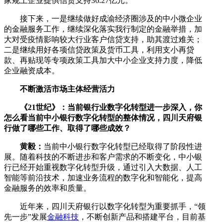
家规上企业提供信贷支持36.27亿元。
接下来，一是继续做好成渝经济圈涉及的中小微企业
的金融服务工作，继续深化落实我行制定的金融举措，加
大对受疫情影响较大行业客户信贷支持，助其渡过难关；
二是继续用好各项信贷政策及货币工具，利用支小再贷
款、再贴现等专项政策工具加大中小企业支持力度，降低
企业融资成本。
不断激活市场主体经营活力
《21世纪》：当前银行业数字化转型进⼀步深入，你
怎么看当前中小银行数字化转型的整体情况，四川天府银
行做了哪些工作、取得了哪些成效？
黄毅：
当前中小银行数字化转型已经取得了阶段性进
展。随着科技的不断进步和客户需求的不断变化，中小银
行已经开始重视数字化转型升级，通过引入大数据、人工
智能等前沿技术，加速业务流程的数字化和智能化，提高
金融服务的效率和质量。
近年来，四川天府银行以数字化转型为重要抓手，“领
先一步”发展
金融科技
，不断创新产品和搭建平台，目前基