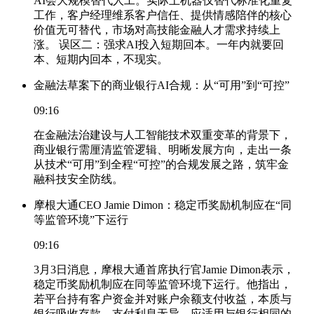
AI会大规模替代人工。实际上机器仅替代标准化重复
工作，客户经理维系客户信任、提供情感陪伴的核心
价值无可替代，市场对高技能金融人才需求持续上
涨。 误区二：强求AI投入短期回本。一年内就要回
本、短期内回本，不现实。
金融法草案下的商业银行AI合规：从“可用”到“可控”
09:16
在金融法治建设与人工智能技术双重变革的背景下，
商业银行需厘清监管逻辑、明晰发展方向，走出一条
从技术“可用”到全程“可控”的合规发展之路，筑牢金
融科技安全防线。
摩根大通CEO Jamie Dimon：稳定币奖励机制应在“同
等监管环境”下运行
09:16
3月3日消息，摩根大通首席执行官Jamie Dimon表示，
稳定币奖励机制应在同等监管环境下运行。他指出，
若平台持有客户资金并对账户余额支付收益，本质与
银行吸收存款、支付利息无异，应适用与银行相同的