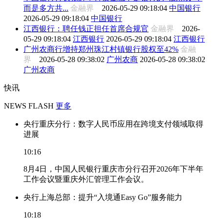
而是多方共...
金融界
2026-05-29 09:18:04
中国银行
2026-05-29 09:18:04
中国银行
江西银行：聘任钱正担任首席合规官
金融界
2026-
05-29 09:18:04
江西银行
2026-05-29 09:18:04
江西银行
广州农商行增持郑州珠江村镇银行股权至42%
金融
界
2026-05-28 09:38:02
广州农商
2026-05-28 09:38:02
广州农商
快讯
NEWS FLASH
更多
央行重庆分行：数字人民币应用在跨境支付领域取得
进展
10:16
8月4日，中国人民银行重庆市分行召开2026年下半年
工作会议暨重庆外汇管理工作会议。
央行上海总部：提升“入境通Easy Go”服务能力
10:18