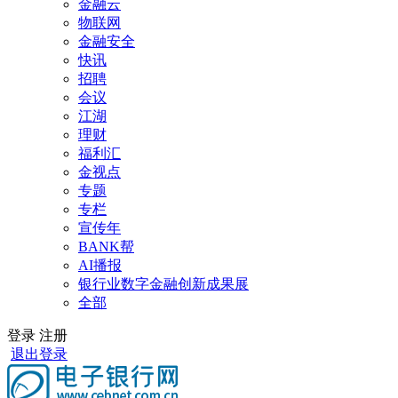
金融云
物联网
金融安全
快讯
招聘
会议
江湖
理财
福利汇
金视点
专题
专栏
宣传年
BANK帮
AI播报
银行业数字金融创新成果展
全部
登录
注册
退出登录