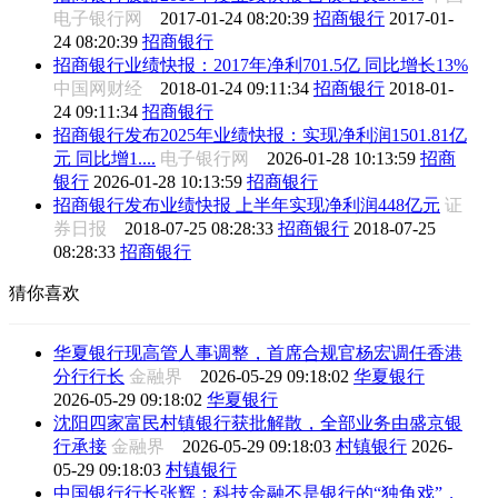
电子银行网
2017-01-24 08:20:39
招商银行
2017-01-
24 08:20:39
招商银行
招商银行业绩快报：2017年净利701.5亿 同比增长13%
中国网财经
2018-01-24 09:11:34
招商银行
2018-01-
24 09:11:34
招商银行
招商银行发布2025年业绩快报：实现净利润1501.81亿
元 同比增1....
电子银行网
2026-01-28 10:13:59
招商
银行
2026-01-28 10:13:59
招商银行
招商银行发布业绩快报 上半年实现净利润448亿元
证
券日报
2018-07-25 08:28:33
招商银行
2018-07-25
08:28:33
招商银行
猜你喜欢
华夏银行现高管人事调整，首席合规官杨宏调任香港
分行行长
金融界
2026-05-29 09:18:02
华夏银行
2026-05-29 09:18:02
华夏银行
沈阳四家富民村镇银行获批解散，全部业务由盛京银
行承接
金融界
2026-05-29 09:18:03
村镇银行
2026-
05-29 09:18:03
村镇银行
中国银行行长张辉：科技金融不是银行的“独角戏”，