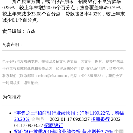
资产质量方面，截至报告期末，招商银行不良贷款率
0.96%，较上年末增加0.05个百分点；拨备覆盖率450.79%，
较上年末减少33.08个百分点；贷款拨备率4.32%，较上年末
减少0.1个百分点。
责任编辑：方杰
免责声明：
电子银行网发布的专栏、投稿以及征文相关文章，其文字、图片、视频均来源
于作者投稿或转载自相关作品方；如涉及未经许可使用作品的问题，请您优先
联系我们（联系邮箱：cebnet@cfca.com.cn，电话：400-880-9888），我们会第
一时间核实，谢谢配合。
为你推荐
“零售之王”招商银行业绩快报：净利1199.22亿，增幅
23.20％
金融界
2022-01-17 09:03:27
招商银行
2022-
01-17 09:03:27
招商银行
招商银行披露2016年度业绩快报 营收增长3.75%
中国