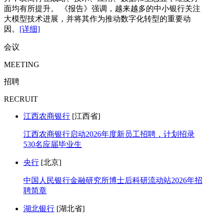
面均有所提升。 《报告》强调，越来越多的中小银行关注
大模型技术进展，并将其作为推动数字化转型的重要动
因。
[详细]
会议
MEETING
招聘
RECRUIT
江西农商银行
[江西省]
江西农商银行启动2026年度新员工招聘，计划招录
530名应届毕业生
央行
[北京]
中国人民银行金融研究所博士后科研流动站2026年招
聘简章
湖北银行
[湖北省]