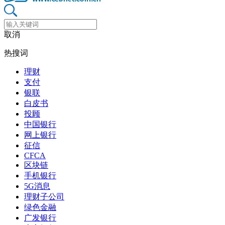
取消
热搜词
理财
支付
银联
白皮书
投顾
中国银行
网上银行
征信
CFCA
区块链
手机银行
5G消息
理财子公司
绿色金融
广发银行