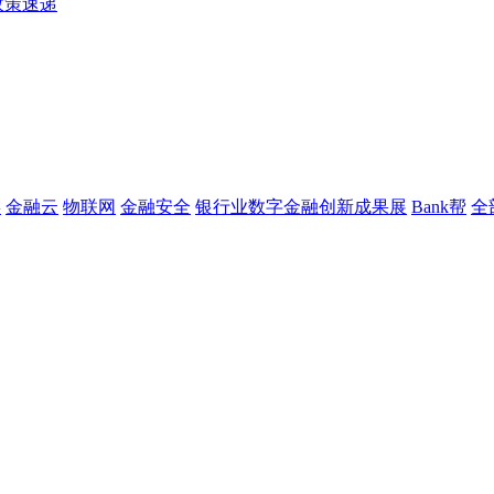
政策速递
链
金融云
物联网
金融安全
银行业数字金融创新成果展
Bank帮
全