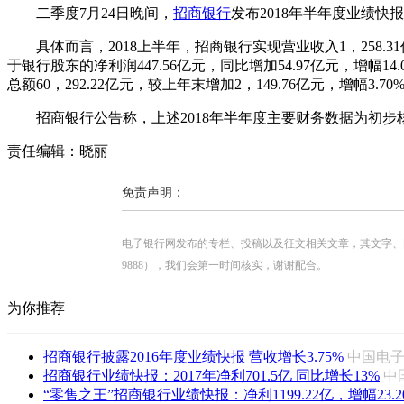
二季度7月24日晚间，
招商银行
发布2018年半年度业绩
具体而言，2018上半年，招商银行实现营业收入1，258.31亿元，
于银行股东的净利润447.56亿元，同比增加54.97亿元，增幅14.
总额60，292.22亿元，较上年末增加2，149.76亿元，增幅3.
招商银行公告称，上述2018年半年度主要财务数据为初步核
责任编辑：晓丽
免责声明：
电子银行网发布的专栏、投稿以及征文相关文章，其文字、图片、视
9888），我们会第一时间核实，谢谢配合。
为你推荐
招商银行披露2016年度业绩快报 营收增长3.75%
中国电
招商银行业绩快报：2017年净利701.5亿 同比增长13%
中
“零售之王”招商银行业绩快报：净利1199.22亿，增幅23.2