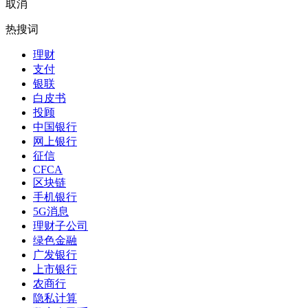
取消
热搜词
理财
支付
银联
白皮书
投顾
中国银行
网上银行
征信
CFCA
区块链
手机银行
5G消息
理财子公司
绿色金融
广发银行
上市银行
农商行
隐私计算