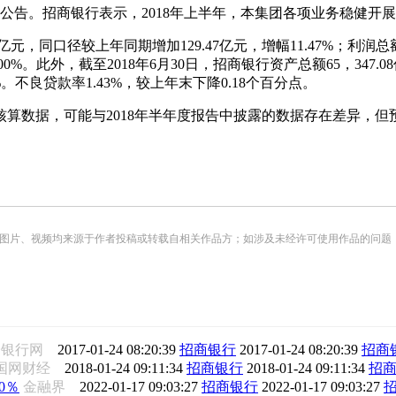
快报公告。招商银行表示，2018年上半年，本集团各项业务稳健开
同口径较上年同期增加129.47亿元，增幅11.47%；利润总额58
00%。此外，截至2018年6月30日，招商银行资产总额65，347.0
70%。不良贷款率1.43%，较上年末下降0.18个百分点。
算数据，可能与2018年半年度报告中披露的数据存在差异，但预
频均来源于作者投稿或转载自相关作品方；如涉及未经许可使用作品的问题，请您优先联系我们（
子银行网
2017-01-24 08:20:39
招商银行
2017-01-24 08:20:39
招商
国网财经
2018-01-24 09:11:34
招商银行
2018-01-24 09:11:34
招
0％
金融界
2022-01-17 09:03:27
招商银行
2022-01-17 09:03:27