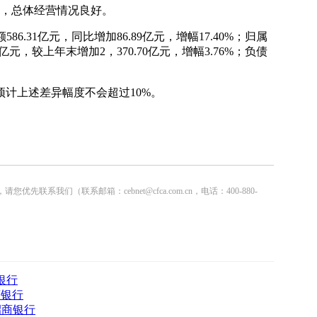
展，总体经营情况良好。
6.31亿元，同比增加86.89亿元，增幅17.40%；归属
8亿元，较上年末增加2，370.70亿元，增幅3.76%；负债
计上述差异幅度不会超过10%。
联系邮箱：cebnet@cfca.com.cn，电话：400-880-
银行
商银行
招商银行