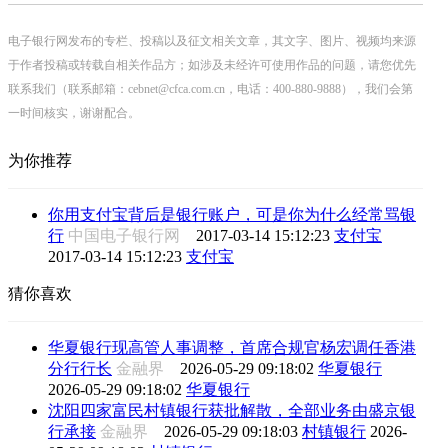
电子银行网发布的专栏、投稿以及征文相关文章，其文字、图片、视频均来源
于作者投稿或转载自相关作品方；如涉及未经许可使用作品的问题，请您优先
联系我们（联系邮箱：cebnet@cfca.com.cn，电话：400-880-9888），我们会第
一时间核实，谢谢配合。
为你推荐
你用支付宝背后是银行账户，可是你为什么经常骂银
行
中国电子银行网
2017-03-14 15:12:23
支付宝
2017-03-14 15:12:23
支付宝
猜你喜欢
华夏银行现高管人事调整，首席合规官杨宏调任香港
分行行长
金融界
2026-05-29 09:18:02
华夏银行
2026-05-29 09:18:02
华夏银行
沈阳四家富民村镇银行获批解散，全部业务由盛京银
行承接
金融界
2026-05-29 09:18:03
村镇银行
2026-