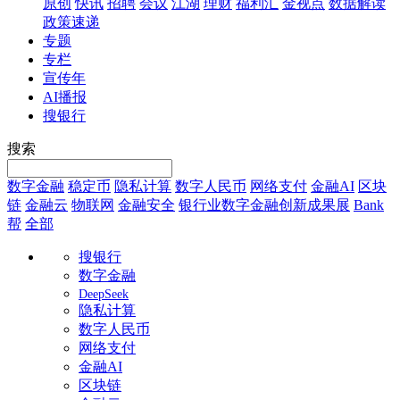
原创
快讯
招聘
会议
江湖
理财
福利汇
金视点
数据解读
政策速递
专题
专栏
宣传年
AI播报
搜银行
搜索
数字金融
稳定币
隐私计算
数字人民币
网络支付
金融AI
区块
链
金融云
物联网
金融安全
银行业数字金融创新成果展
Bank
帮
全部
搜银行
数字金融
DeepSeek
隐私计算
数字人民币
网络支付
金融AI
区块链