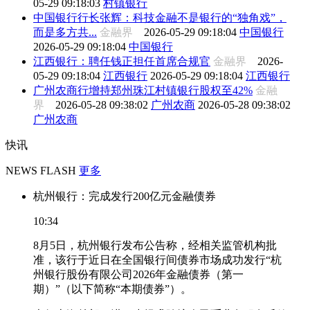
05-29 09:18:03
村镇银行
中国银行行长张辉：科技金融不是银行的“独角戏”，
而是多方共...
金融界
2026-05-29 09:18:04
中国银行
2026-05-29 09:18:04
中国银行
江西银行：聘任钱正担任首席合规官
金融界
2026-
05-29 09:18:04
江西银行
2026-05-29 09:18:04
江西银行
广州农商行增持郑州珠江村镇银行股权至42%
金融
界
2026-05-28 09:38:02
广州农商
2026-05-28 09:38:02
广州农商
快讯
NEWS FLASH
更多
杭州银行：完成发行200亿元金融债券
10:34
8月5日，杭州银行发布公告称，经相关监管机构批
准，该行于近日在全国银行间债券市场成功发行“杭
州银行股份有限公司2026年金融债券（第一
期）”（以下简称“本期债券”）。