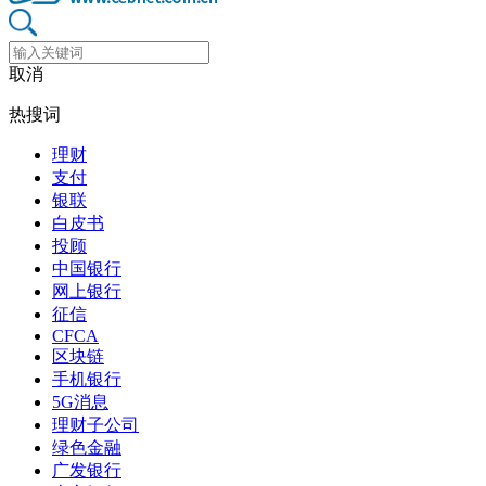
取消
热搜词
理财
支付
银联
白皮书
投顾
中国银行
网上银行
征信
CFCA
区块链
手机银行
5G消息
理财子公司
绿色金融
广发银行