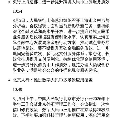
央行上海总部：进一步提升跨境人民币业务服务质效
10:54
8月5日，人民银行上海总部组织召开上海市金融形势
分析会。会议强调，面对当前新形势新任务，要持续
深化金融改革和高水平开放。进一步提升跨境人民币
业务服务质效和投融资便利化水平。认真落实上海国
际金融中心发展离岸金融行动方案，推动试点业务尽
快落地见效。要不断提升基础金融服务质效。进一步
巩固完善多层次、多元化支付服务体系，常态化、长
效化推进提升支付便利化。持续优化现金使用环境，
进一步提升反假货币工作质效，规范办理大额现金存
取业务，满足社会公众的多样化现金服务需求。
北京人行：推进数字人民币多场景应用覆盖
10:49
8月5日上午，中国人民银行北京市分行召开2026年下
半年工作会暨北京外汇管理工作会，会议指出一次性
信用修复政策、数字人民币应用推广在京取得积极成
效。下半年要加强科技管理与创新应用，深化运用金