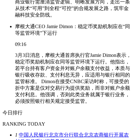
商业银行需厘清监管逻辑、明晰发展方向，走出一条
从技术“可用”到全程“可控”的合规发展之路，筑牢金
融科技安全防线。
摩根大通CEO Jamie Dimon：稳定币奖励机制应在“同
等监管环境”下运行
09:16
3月3日消息，摩根大通首席执行官Jamie Dimon表示，
稳定币奖励机制应在同等监管环境下运行。他指出，
若平台持有客户资金并对账户余额支付收益，本质与
银行吸收存款、支付利息无异，应适用与银行相同的
监管标准。 Dimon在接受CNBC采访时称，可接受的
折中方案是仅对交易行为提供奖励，而非对账户余额
支付利息。他强调，否则此类业务就属于银行业务，
必须按照银行相关规定接受监管。
今日排行
RANKING TODAY
1
中国人民银行北京市分行联合北京农商银行开展农