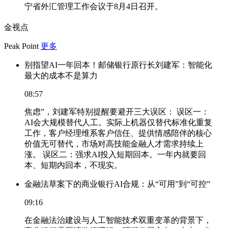
宁省外汇管理工作会议于8月4日召开。
金视点
Peak Point
更多
别指望AI一年回本！邮储银行原行长刘建军：智能化
最大的成本不是算力
08:57
焦虑”，刘建军特别提醒要避开三大误区： 误区一：
AI会大规模替代人工。实际上机器仅替代标准化重复
工作，客户经理维系客户信任、提供情感陪伴的核心
价值无可替代，市场对高技能金融人才需求持续上
涨。 误区二：强求AI投入短期回本。一年内就要回
本、短期内回本，不现实。
金融法草案下的商业银行AI合规：从“可用”到“可控”
09:16
在金融法治建设与人工智能技术双重变革的背景下，