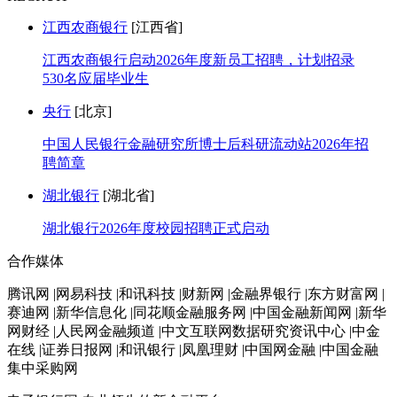
江西农商银行
[江西省]
江西农商银行启动2026年度新员工招聘，计划招录
530名应届毕业生
央行
[北京]
中国人民银行金融研究所博士后科研流动站2026年招
聘简章
湖北银行
[湖北省]
湖北银行2026年度校园招聘正式启动
合作媒体
腾讯网 |网易科技 |和讯科技 |财新网 |金融界银行 |东方财富网 |
赛迪网 |新华信息化 |同花顺金融服务网 |中国金融新闻网 |新华
网财经 |人民网金融频道 |中文互联网数据研究资讯中心 |中金
在线 |证券日报网 |和讯银行 |凤凰理财 |中国网金融 |中国金融
集中采购网