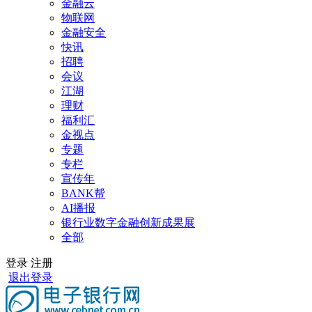
金融云
物联网
金融安全
快讯
招聘
会议
江湖
理财
福利汇
金视点
专题
专栏
宣传年
BANK帮
AI播报
银行业数字金融创新成果展
全部
登录
注册
退出登录