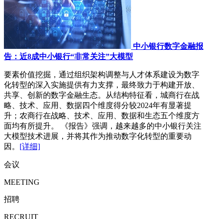
中小银行数字金融报
告：近8成中小银行“非常关注”大模型
要素价值挖掘，通过组织架构调整与人才体系建设为数字
化转型的深入实施提供有力支撑，最终致力于构建开放、
共享、创新的数字金融生态。从结构特征看，城商行在战
略、技术、应用、数据四个维度得分较2024年有显著提
升；农商行在战略、技术、应用、数据和生态五个维度方
面均有所提升。 《报告》强调，越来越多的中小银行关注
大模型技术进展，并将其作为推动数字化转型的重要动
因。
[详细]
会议
MEETING
招聘
RECRUIT