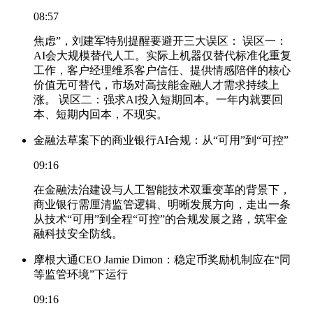
08:57
焦虑”，刘建军特别提醒要避开三大误区： 误区一：
AI会大规模替代人工。实际上机器仅替代标准化重复
工作，客户经理维系客户信任、提供情感陪伴的核心
价值无可替代，市场对高技能金融人才需求持续上
涨。 误区二：强求AI投入短期回本。一年内就要回
本、短期内回本，不现实。
金融法草案下的商业银行AI合规：从“可用”到“可控”
09:16
在金融法治建设与人工智能技术双重变革的背景下，
商业银行需厘清监管逻辑、明晰发展方向，走出一条
从技术“可用”到全程“可控”的合规发展之路，筑牢金
融科技安全防线。
摩根大通CEO Jamie Dimon：稳定币奖励机制应在“同
等监管环境”下运行
09:16