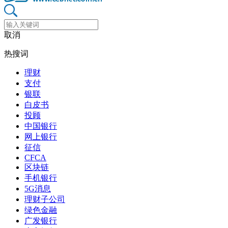
取消
热搜词
理财
支付
银联
白皮书
投顾
中国银行
网上银行
征信
CFCA
区块链
手机银行
5G消息
理财子公司
绿色金融
广发银行