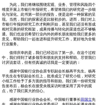
为此，我们将继续围绕宏观、业务、管理和风险四个
维度开展上市银行年报研究，希望将我们的研究进一步细
化与深化。此书第一部分的报告，便是这样一种探索的呈
现。当然，我们的探索还是比较初步的。进而，我们对上
市银行年报的研究工作才刚刚开始，甚至我们还没有形成
相对完善的研究框架，成果传播与转化的渠道也还不够畅
通。我们也迫切希望行业内外的师长朋友能给我们更多的
意见，帮助我们一起改进和提升研究工作，更好地为全银
行业服务。
值得庆幸的是，我们已经迈出了第一步。在这个过程
中，我们得到了诸多领导和朋友的支持和帮助。尽管我们
讨厌说套话，但有些真诚的话我是一定要说的：
感谢中国银行业协会原专职副会长杨再平先生。杨再
平先生在专职副会长任上，批准成立了研究小组，对研究
小组工作给予了多方面的指导和鼓励。我们第一份研究报
告发布后，杨会长在接受央视采访时便采用了其中的观
点，给了我们莫大的信心。
感谢中国银行业协会会长、中国银行董事长
田国立
先
生，感谢中国银行业协会党委书记、专职副会长潘光伟先