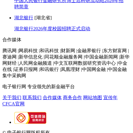
中国人民银行金融研究所博士后科研流动站2026年招
聘简章
湖北银行
[湖北省]
湖北银行2026年度校园招聘正式启动
合作媒体
腾讯网 |网易科技 |和讯科技 |财新网 |金融界银行 |东方财富网 |
赛迪网 |新华信息化 |同花顺金融服务网 |中国金融新闻网 |新华
网财经 |人民网金融频道 |中文互联网数据研究资讯中心 |中金
在线 |证券日报网 |和讯银行 |凤凰理财 |中国网金融 |中国金融
集中采购网
电子银行网
专业领先的新金融平台
关于我们
联系我们
合作媒体
商务合作
网站地图
宣传年
CFCA官网
© 电子银行网版权所有
京ICP备05045998号-2
京公网安备