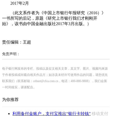
2017年2月
（此文系作者为《中国上市银行年报研究（2016）》
一书所写的后记，原题《研究上市银行我们才刚刚开
始》，该书由中国金融出版社2017年3月出版。）
责任编辑：王超
免责声明：
电子银行网发布的专栏、投稿以及征文相关文章，其文字、图片、视频均来源
于作者投稿或转载自相关作品方；如涉及未经许可使用作品的问题，请您优先
联系我们（联系邮箱：cebnet@cfca.com.cn，电话：400-880-9888），我们会第
一时间核实，谢谢配合。
为你推荐
利用备付金账户，支付宝推出“银行卡转钱”
移动支付