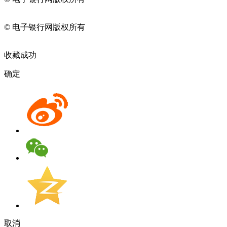
11010202009082
© 电子银行网版权所有
京ICP备05045998号-2
京公网安备
11010202009082
收藏成功
确定
取消