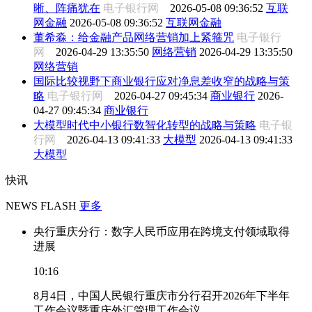
晰、阵痛犹在
电子银行网
2026-05-08 09:36:52
互联
网金融
2026-05-08 09:36:52
互联网金融
董希淼：给金融产品网络营销加上紧箍咒
电子银行
网
2026-04-29 13:35:50
网络营销
2026-04-29 13:35:50
网络营销
国际比较视野下商业银行应对净息差收窄的战略与策
略
电子银行网
2026-04-27 09:45:34
商业银行
2026-
04-27 09:45:34
商业银行
大模型时代中小银行数智化转型的战略与策略
电子银
行网
2026-04-13 09:41:33
大模型
2026-04-13 09:41:33
大模型
快讯
NEWS FLASH
更多
央行重庆分行：数字人民币应用在跨境支付领域取得
进展
10:16
8月4日，中国人民银行重庆市分行召开2026年下半年
工作会议暨重庆外汇管理工作会议。