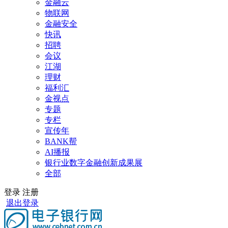
金融云
物联网
金融安全
快讯
招聘
会议
江湖
理财
福利汇
金视点
专题
专栏
宣传年
BANK帮
AI播报
银行业数字金融创新成果展
全部
登录
注册
退出登录