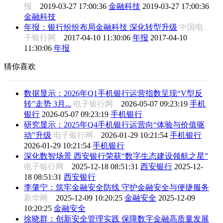
报
2019-03-27 17:00:36
金融科技
2019-03-27 17:00:36
金融科技
年报：银行纷纷布局金融科技 深化转型升级
中国电
子银行网
2017-04-10 11:30:06
年报
2017-04-10
11:30:06
年报
猜你喜欢
数据显示：2026年Q1手机银行运营指数呈现“V型反
转”走势 3月...
电子银行网
2026-05-07 09:23:19
手机
银行
2026-05-07 09:23:19
手机银行
研究显示：2025年Q4手机银行运营向“体验与价值驱
动”升级
电子银行网
2026-01-29 10:21:54
手机银行
2026-01-29 10:21:54
手机银行
深化数智场景 西安银行荣获“数字生态建设领航之星”
电子银行网
2025-12-18 08:51:31
西安银行
2025-12-
18 08:51:31
西安银行
李肇宁：筑牢金融安全防线 守护金融安全与便捷服务
新华网
2025-12-09 10:20:25
金融安全
2025-12-09
10:20:25
金融安全
徐晓群：创新安全管理实践 保障数字金融高质量发展