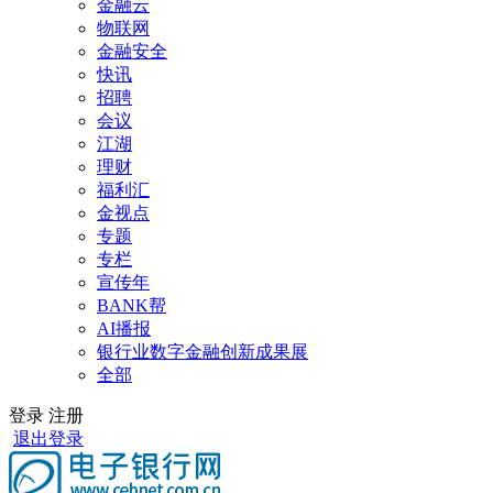
金融云
物联网
金融安全
快讯
招聘
会议
江湖
理财
福利汇
金视点
专题
专栏
宣传年
BANK帮
AI播报
银行业数字金融创新成果展
全部
登录
注册
退出登录