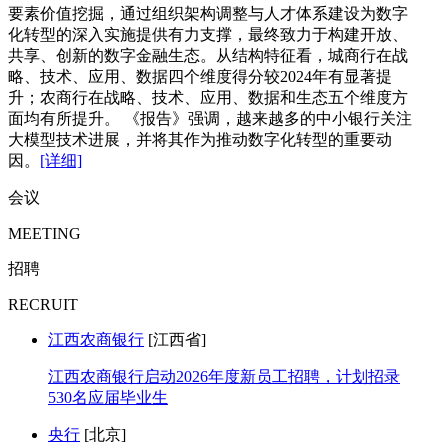
要素价值挖掘，通过组织架构调整与人才体系建设为数字
化转型的深入实施提供有力支撑，最终致力于构建开放、
共享、创新的数字金融生态。从结构特征看，城商行在战
略、技术、应用、数据四个维度得分较2024年有显著提
升；农商行在战略、技术、应用、数据和生态五个维度方
面均有所提升。 《报告》强调，越来越多的中小银行关注
大模型技术进展，并将其作为推动数字化转型的重要动
因。
[详细]
会议
MEETING
招聘
RECRUIT
江西农商银行
[江西省]
江西农商银行启动2026年度新员工招聘，计划招录
530名应届毕业生
央行
[北京]