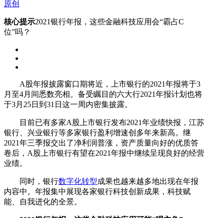
原创
核心提示
2021银行年报，这些金融科技应用会“霸占C
位”吗？
A股年报披露窗口期将近，上市银行的2021年报将于3
月至4月间悉数亮相。备受瞩目的六大行2021年报计划也将
于3月25日到31日这一周内密集披露。
目前已有多家A股上市银行发布2021年业绩快报，江苏
银行、兴业银行等多家银行盈利增速创多年来新高。继
2021年三季报交出了净利润普涨，资产质量向好的优质答
卷后，A股上市银行有望在2021年报中继续呈现良好的经营
业绩。
同时，银行
数字化转型
成果也越来越多地出现在年报
内容中。年报集中展现各家银行科技创新成果，科技赋
能、自我进化的全景。