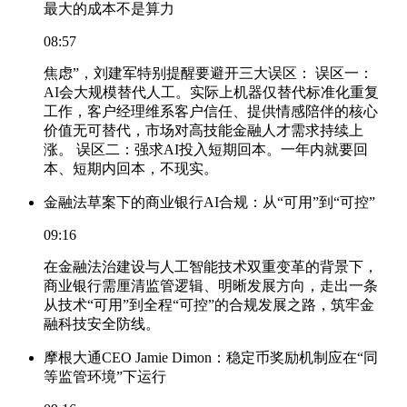
最大的成本不是算力
08:57
焦虑”，刘建军特别提醒要避开三大误区： 误区一：
AI会大规模替代人工。实际上机器仅替代标准化重复
工作，客户经理维系客户信任、提供情感陪伴的核心
价值无可替代，市场对高技能金融人才需求持续上
涨。 误区二：强求AI投入短期回本。一年内就要回
本、短期内回本，不现实。
金融法草案下的商业银行AI合规：从“可用”到“可控”
09:16
在金融法治建设与人工智能技术双重变革的背景下，
商业银行需厘清监管逻辑、明晰发展方向，走出一条
从技术“可用”到全程“可控”的合规发展之路，筑牢金
融科技安全防线。
摩根大通CEO Jamie Dimon：稳定币奖励机制应在“同
等监管环境”下运行