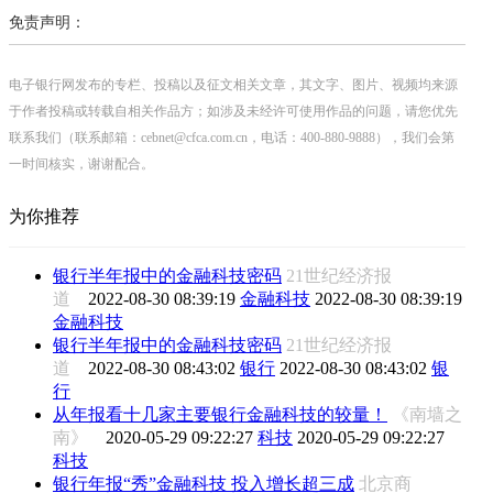
免责声明：
电子银行网发布的专栏、投稿以及征文相关文章，其文字、图片、视频均来源
于作者投稿或转载自相关作品方；如涉及未经许可使用作品的问题，请您优先
联系我们（联系邮箱：cebnet@cfca.com.cn，电话：400-880-9888），我们会第
一时间核实，谢谢配合。
为你推荐
银行半年报中的金融科技密码
21世纪经济报
道
2022-08-30 08:39:19
金融科技
2022-08-30 08:39:19
金融科技
银行半年报中的金融科技密码
21世纪经济报
道
2022-08-30 08:43:02
银行
2022-08-30 08:43:02
银
行
从年报看十几家主要银行金融科技的较量！
《南墙之
南》
2020-05-29 09:22:27
科技
2020-05-29 09:22:27
科技
银行年报“秀”金融科技 投入增长超三成
北京商