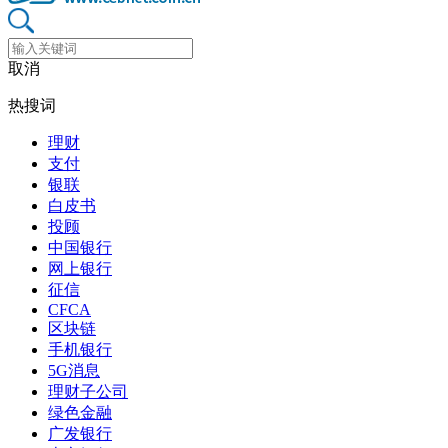
取消
热搜词
理财
支付
银联
白皮书
投顾
中国银行
网上银行
征信
CFCA
区块链
手机银行
5G消息
理财子公司
绿色金融
广发银行