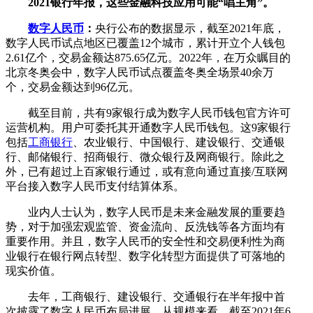
2021银行年报，这些金融科技应用可能“唱主角”。
数字人民币
：
央行公布的数据显示，截至2021年底，
数字人民币试点地区已覆盖12个城市，累计开立个人钱包
2.61亿个，交易金额达875.65亿元。2022年，在万众瞩目的
北京冬奥会中，数字人民币试点覆盖冬奥全场景40余万
个，交易金额达到96亿元。
截至目前，共有9家银行成为数字人民币钱包官方许可
运营机构。用户可委托其开通数字人民币钱包。这9家银行
包括
工商银行
、农业银行、中国银行、建设银行、交通银
行、邮储银行、招商银行、微众银行及网商银行。除此之
外，已有超过上百家银行通过，或有意向通过直接/互联网
平台接入数字人民币支付结算体系。
业内人士认为，数字人民币是未来金融发展的重要趋
势，对于加强宏观监管、资金流向、反洗钱等各方面均有
重要作用。并且，数字人民币的安全性和交易便利性为商
业银行在银行网点转型、数字化转型方面提供了可落地的
现实价值。
去年，工商银行、建设银行、交通银行在半年报中首
次披露了数字人民币布局进展。从规模来看，截至2021年6