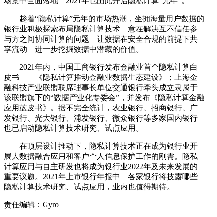
场景中全面落地，2021年也由此开启隐私计算“元年”。
趁着“隐私计算”元年的市场热潮，坐拥海量用户数据的
银行业积极探索布局隐私计算技术，意在解决互不信任参
与方之间协同计算的问题，让数据在安全合规的前提下共
享流动，进一步挖掘数据中潜藏的价值。
2021年内，中国工商银行发布金融业首个隐私计算白
皮书——《隐私计算推动金融业数据生态建设》；上海金
融科技产业联盟联席理事长单位交通银行牵头成立隶属于
该联盟旗下的“数据产业化专委会”，并发布《隐私计算金融
应用蓝皮书》。据不完全统计，农业银行、招商银行、广
发银行、光大银行、浦发银行、微众银行等多家国内银行
也已启动隐私计算技术研究、试点应用。
在顶层设计推动下，隐私计算技术正在成为银行业开
展大数据融合应用和客户个人信息保护工作的刚需。隐私
计算应用与自主研发也将成为银行业2022年及未来发展的
重要议题。2021年上市银行年报中，各家银行将披露哪些
隐私计算技术研究、试点应用，业内也值得期待。
责任编辑：Gyro