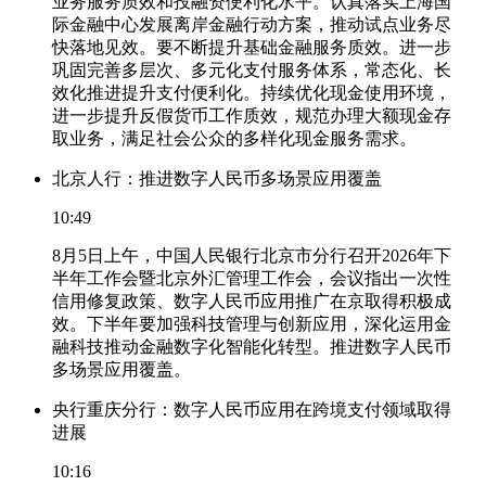
业务服务质效和投融资便利化水平。认真落实上海国
际金融中心发展离岸金融行动方案，推动试点业务尽
快落地见效。要不断提升基础金融服务质效。进一步
巩固完善多层次、多元化支付服务体系，常态化、长
效化推进提升支付便利化。持续优化现金使用环境，
进一步提升反假货币工作质效，规范办理大额现金存
取业务，满足社会公众的多样化现金服务需求。
北京人行：推进数字人民币多场景应用覆盖
10:49
8月5日上午，中国人民银行北京市分行召开2026年下
半年工作会暨北京外汇管理工作会，会议指出一次性
信用修复政策、数字人民币应用推广在京取得积极成
效。下半年要加强科技管理与创新应用，深化运用金
融科技推动金融数字化智能化转型。推进数字人民币
多场景应用覆盖。
央行重庆分行：数字人民币应用在跨境支付领域取得
进展
10:16