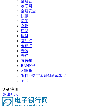
金融云
物联网
金融安全
快讯
招聘
会议
江湖
理财
福利汇
金视点
专题
专栏
宣传年
BANK帮
AI播报
银行业数字金融创新成果展
全部
登录
注册
退出登录