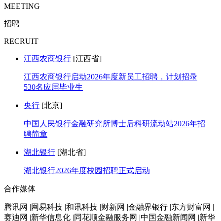
MEETING
招聘
RECRUIT
江西农商银行
[江西省]
江西农商银行启动2026年度新员工招聘，计划招录
530名应届毕业生
央行
[北京]
中国人民银行金融研究所博士后科研流动站2026年招
聘简章
湖北银行
[湖北省]
湖北银行2026年度校园招聘正式启动
合作媒体
腾讯网 |网易科技 |和讯科技 |财新网 |金融界银行 |东方财富网 |
赛迪网 |新华信息化 |同花顺金融服务网 |中国金融新闻网 |新华