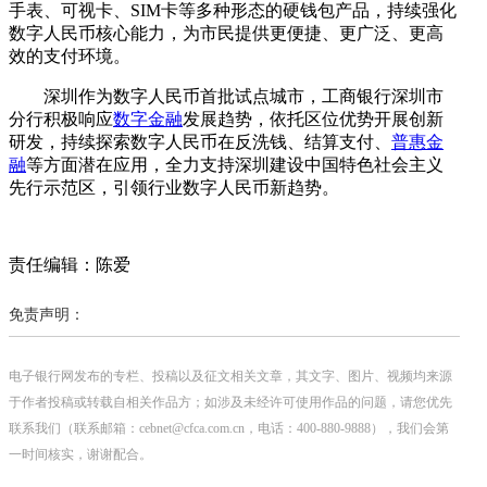
手表、可视卡、SIM卡等多种形态的硬钱包产品，持续强化
数字人民币核心能力，为市民提供更便捷、更广泛、更高
效的支付环境。
深圳作为数字人民币首批试点城市，工商银行深圳市
分行积极响应
数字金融
发展趋势，依托区位优势开展创新
研发，持续探索数字人民币在反洗钱、结算支付、
普惠金
融
等方面潜在应用，全力支持深圳建设中国特色社会主义
先行示范区，引领行业数字人民币新趋势。
责任编辑：陈爱
免责声明：
电子银行网发布的专栏、投稿以及征文相关文章，其文字、图片、视频均来源
于作者投稿或转载自相关作品方；如涉及未经许可使用作品的问题，请您优先
联系我们（联系邮箱：cebnet@cfca.com.cn，电话：400-880-9888），我们会第
一时间核实，谢谢配合。