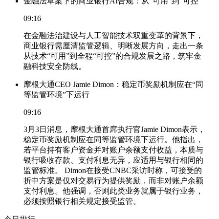
金融法草案下的商业银行AI合规：从“可用”到“可控”
09:16
在金融法治建设与人工智能技术双重变革的背景下，
商业银行需厘清监管逻辑、明晰发展方向，走出一条
从技术“可用”到全程“可控”的合规发展之路，筑牢金
融科技安全防线。
摩根大通CEO Jamie Dimon：稳定币奖励机制应在“同
等监管环境”下运行
09:16
3月3日消息，摩根大通首席执行官Jamie Dimon表示，
稳定币奖励机制应在同等监管环境下运行。他指出，
若平台持有客户资金并对账户余额支付收益，本质与
银行吸收存款、支付利息无异，应适用与银行相同的
监管标准。 Dimon在接受CNBC采访时称，可接受的
折中方案是仅对交易行为提供奖励，而非对账户余额
支付利息。他强调，否则此类业务就属于银行业务，
必须按照银行相关规定接受监管。