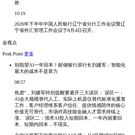
效
10:19
2026年下半年中国人民银行辽宁省分行工作会议暨辽
宁省外汇管理工作会议于8月4日召开。
金视点
Peak Point
更多
别指望AI一年回本！邮储银行原行长刘建军：智能化
最大的成本不是算力
08:57
焦虑”，刘建军特别提醒要避开三大误区： 误区一：
AI会大规模替代人工。实际上机器仅替代标准化重复
工作，客户经理维系客户信任、提供情感陪伴的核心
价值无可替代，市场对高技能金融人才需求持续上
涨。 误区二：强求AI投入短期回本。一年内就要回
本、短期内回本，不现实。