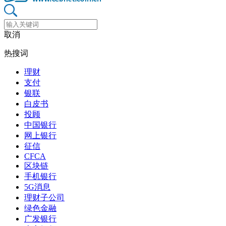
取消
热搜词
理财
支付
银联
白皮书
投顾
中国银行
网上银行
征信
CFCA
区块链
手机银行
5G消息
理财子公司
绿色金融
广发银行