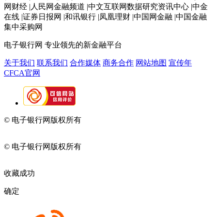
网财经 |人民网金融频道 |中文互联网数据研究资讯中心 |中金
在线 |证券日报网 |和讯银行 |凤凰理财 |中国网金融 |中国金融
集中采购网
电子银行网
专业领先的新金融平台
关于我们
联系我们
合作媒体
商务合作
网站地图
宣传年
CFCA官网
© 电子银行网版权所有
京ICP备05045998号-2
京公网安备
11010202009082
© 电子银行网版权所有
京ICP备05045998号-2
京公网安备
11010202009082
收藏成功
确定