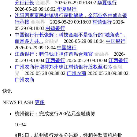
分行行长
金融界
2026-05-29 09:18:02
华夏银行
2026-05-29 09:18:02
华夏银行
沈阳四家富民村镇银行获批解散，全部业务由盛京银
行承接
金融界
2026-05-29 09:18:03
村镇银行
2026-
05-29 09:18:03
村镇银行
中国银行行长张辉：科技金融不是银行的“独角戏”，
而是多方共...
金融界
2026-05-29 09:18:04
中国银行
2026-05-29 09:18:04
中国银行
江西银行：聘任钱正担任首席合规官
金融界
2026-
05-29 09:18:04
江西银行
2026-05-29 09:18:04
江西银行
广州农商行增持郑州珠江村镇银行股权至42%
金融
界
2026-05-28 09:38:02
广州农商
2026-05-28 09:38:02
广州农商
快讯
NEWS FLASH
更多
杭州银行：完成发行200亿元金融债券
10:34
8月5日，杭州银行发布公告称，经相关监管机构批