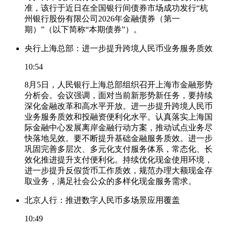
准，该行于近日在全国银行间债券市场成功发行“杭
州银行股份有限公司2026年金融债券（第一
期）”（以下简称“本期债券”）。
央行上海总部：进一步提升跨境人民币业务服务质效
10:54
8月5日，人民银行上海总部组织召开上海市金融形势
分析会。会议强调，面对当前新形势新任务，要持续
深化金融改革和高水平开放。进一步提升跨境人民币
业务服务质效和投融资便利化水平。认真落实上海国
际金融中心发展离岸金融行动方案，推动试点业务尽
快落地见效。要不断提升基础金融服务质效。进一步
巩固完善多层次、多元化支付服务体系，常态化、长
效化推进提升支付便利化。持续优化现金使用环境，
进一步提升反假货币工作质效，规范办理大额现金存
取业务，满足社会公众的多样化现金服务需求。
北京人行：推进数字人民币多场景应用覆盖
10:49