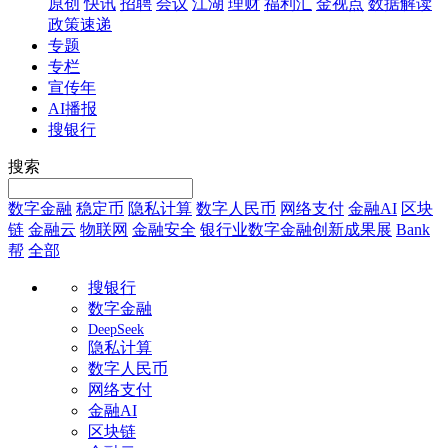
原创
快讯
招聘
会议
江湖
理财
福利汇
金视点
数据解读
政策速递
专题
专栏
宣传年
AI播报
搜银行
搜索
数字金融
稳定币
隐私计算
数字人民币
网络支付
金融AI
区块
链
金融云
物联网
金融安全
银行业数字金融创新成果展
Bank
帮
全部
搜银行
数字金融
DeepSeek
隐私计算
数字人民币
网络支付
金融AI
区块链