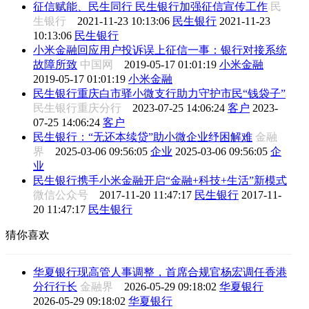
征信赋能、民生同行 民生银行加强征信宣传工作
民
生银行
2021-11-23 10:13:06
民生银行
2021-11-23
10:13:06
民生银行
小米金融回应用户投诉误上征信一事：银行对接系统
故障所致
中国网
2019-05-17 01:01:19
小米金融
2019-05-17 01:01:19
小米金融
民生银行重庆白市驿小微支行助力守护市民“钱袋子”
民生银行重庆分行
2023-07-25 14:06:24
客户
2023-
07-25 14:06:24
客户
民生银行：“无还本续贷”助小微企业纾困解难
金融
界
2025-03-06 09:56:05
企业
2025-03-06 09:56:05
企
业
民生银行携手小米金融开启“金融+科技+生活”新模式
微信公众号
2017-11-20 11:47:17
民生银行
2017-11-
20 11:47:17
民生银行
猜你喜欢
华夏银行现高管人事调整，首席合规官杨宏调任香港
分行行长
金融界
2026-05-29 09:18:02
华夏银行
2026-05-29 09:18:02
华夏银行