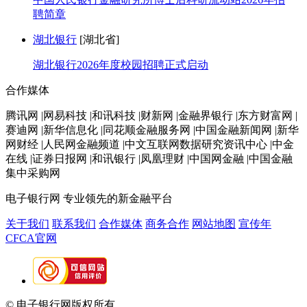
聘简章
湖北银行
[湖北省]
湖北银行2026年度校园招聘正式启动
合作媒体
腾讯网 |网易科技 |和讯科技 |财新网 |金融界银行 |东方财富网 |
赛迪网 |新华信息化 |同花顺金融服务网 |中国金融新闻网 |新华
网财经 |人民网金融频道 |中文互联网数据研究资讯中心 |中金
在线 |证券日报网 |和讯银行 |凤凰理财 |中国网金融 |中国金融
集中采购网
电子银行网
专业领先的新金融平台
关于我们
联系我们
合作媒体
商务合作
网站地图
宣传年
CFCA官网
© 电子银行网版权所有
京ICP备05045998号-2
京公网安备