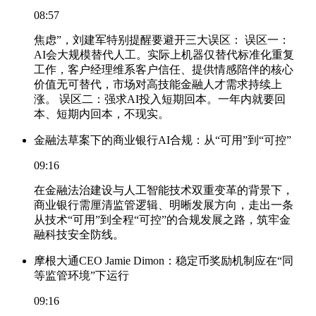
08:57
焦虑”，刘建军特别提醒要避开三大误区： 误区一：
AI会大规模替代人工。实际上机器仅替代标准化重复
工作，客户经理维系客户信任、提供情感陪伴的核心
价值无可替代，市场对高技能金融人才需求持续上
涨。 误区二：强求AI投入短期回本。一年内就要回
本、短期内回本，不现实。
金融法草案下的商业银行AI合规：从“可用”到“可控”
09:16
在金融法治建设与人工智能技术双重变革的背景下，
商业银行需厘清监管逻辑、明晰发展方向，走出一条
从技术“可用”到全程“可控”的合规发展之路，筑牢金
融科技安全防线。
摩根大通CEO Jamie Dimon：稳定币奖励机制应在“同
等监管环境”下运行
09:16