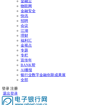
金融云
物联网
金融安全
快讯
招聘
会议
江湖
理财
福利汇
金视点
专题
专栏
宣传年
BANK帮
AI播报
银行业数字金融创新成果展
全部
登录
注册
退出登录