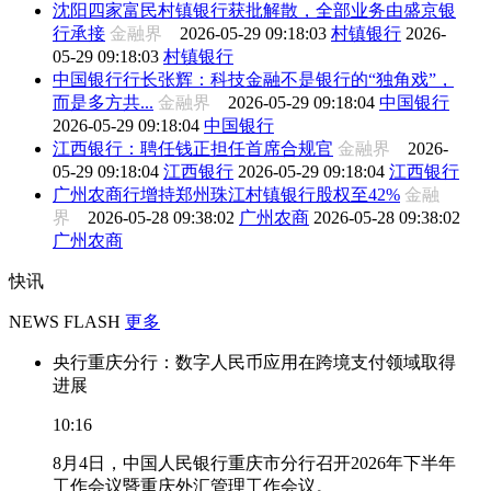
沈阳四家富民村镇银行获批解散，全部业务由盛京银
行承接
金融界
2026-05-29 09:18:03
村镇银行
2026-
05-29 09:18:03
村镇银行
中国银行行长张辉：科技金融不是银行的“独角戏”，
而是多方共...
金融界
2026-05-29 09:18:04
中国银行
2026-05-29 09:18:04
中国银行
江西银行：聘任钱正担任首席合规官
金融界
2026-
05-29 09:18:04
江西银行
2026-05-29 09:18:04
江西银行
广州农商行增持郑州珠江村镇银行股权至42%
金融
界
2026-05-28 09:38:02
广州农商
2026-05-28 09:38:02
广州农商
快讯
NEWS FLASH
更多
央行重庆分行：数字人民币应用在跨境支付领域取得
进展
10:16
8月4日，中国人民银行重庆市分行召开2026年下半年
工作会议暨重庆外汇管理工作会议。