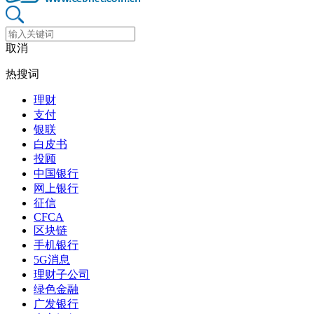
取消
热搜词
理财
支付
银联
白皮书
投顾
中国银行
网上银行
征信
CFCA
区块链
手机银行
5G消息
理财子公司
绿色金融
广发银行