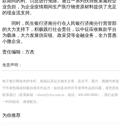
款期间的利、罚息进行免除。通过一系列扶持政策减轻企
业负担，为企业疫情期间生产医疗物资原材料提供了充足
的现金流支持。
同时，民生银行济南分行在人民银行济南分行营管部
的大力支持下，积极践行社会责任，以中征应收账款平台
为载体，大力发展供应链、政采贷等金融业务，全力普惠
小微企业。
责任编辑：方杰
免责声明：
电子银行网发布的专栏、投稿以及征文相关文章，其文字、图片、视频均来源
于作者投稿或转载自相关作品方；如涉及未经许可使用作品的问题，请您优先
联系我们（联系邮箱：cebnet@cfca.com.cn，电话：400-880-9888），我们会第
一时间核实，谢谢配合。
为你推荐