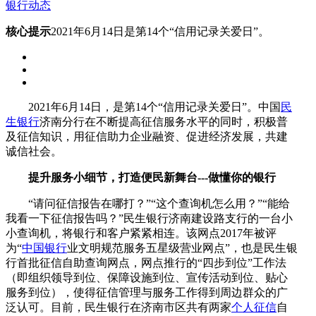
银行动态
核心提示
2021年6月14日是第14个“信用记录关爱日”。
2021年6月14日，是第14个“信用记录关爱日”。中国
民
生银行
济南分行在不断提高征信服务水平的同时，积极普
及征信知识，用征信助力企业融资、促进经济发展，共建
诚信社会。
提升服务小细节，打造便民新舞台---做懂你的银行
“请问征信报告在哪打？”“这个查询机怎么用？”“能给
我看一下征信报告吗？”民生银行济南建设路支行的一台小
小查询机，将银行和客户紧紧相连。该网点2017年被评
为“
中国银行
业文明规范服务五星级营业网点”，也是民生银
行首批征信自助查询网点，网点推行的“四步到位”工作法
（即组织领导到位、保障设施到位、宣传活动到位、贴心
服务到位），使得征信管理与服务工作得到周边群众的广
泛认可。目前，民生银行在济南市区共有两家
个人征信
自