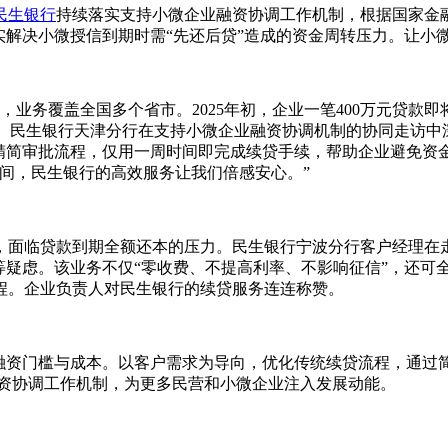
民生银行
持续落实支持小微企业融资协调工作机制，根据国家金
实解决小微授信到期时需“先还后贷”造成的资金周转压力。让小
，业务覆盖全国多个省市。2025年初，企业一笔400万元贷款
。 民生银行天津分行在支持小微企业融资协调机制的协同走访
，精简审批流程，仅用一周时间即完成续贷手续，帮助企业避免资
间，民生银行的高效服务让我们倍感安心。”
，面临贷款到期全额还本的压力。民生银行宁波分行客户经理在
等疑虑。该业务不仅“零收费、不提高利率、不影响征信”，还可
程。企业负责人对民生银行的续贷服务连连称赞。
的融资门槛与成本。以客户需求为导向，优化传统续贷流程，通过
融资协调工作机制，为更多民营和小微企业注入发展动能。