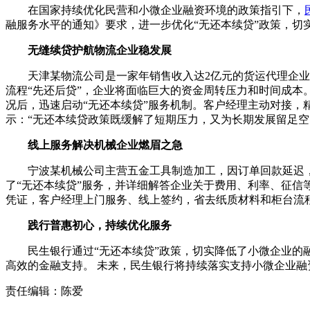
在国家持续优化民营和小微企业融资环境的政策指引下，
融服务水平的通知》要求，进一步优化“无还本续贷”政策，切
无缝续贷护航物流企业稳发展
天津某物流公司是一家年销售收入达2亿元的货运代理企业
流程“先还后贷”，企业将面临巨大的资金周转压力和时间成本
况后，迅速启动“无还本续贷”服务机制。客户经理主动对接
示：“无还本续贷政策既缓解了短期压力，又为长期发展留足空
线上服务解决机械企业燃眉之急
宁波某机械公司主营五金工具制造加工，因订单回款延迟
了“无还本续贷”服务，并详细解答企业关于费用、利率、征信
凭证，客户经理上门服务、线上签约，省去纸质材料和柜台流
践行普惠初心，持续优化服务
民生银行通过“无还本续贷”政策，切实降低了小微企业
高效的金融支持。 未来，民生银行将持续落实支持小微企业
责任编辑：陈爱