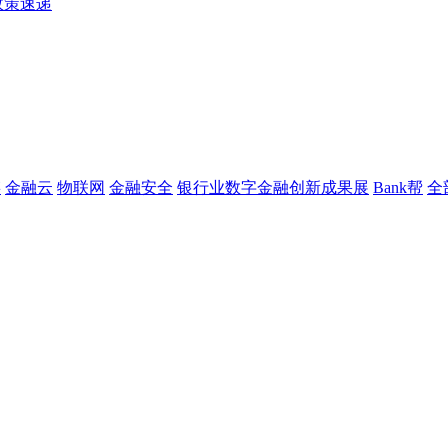
政策速递
链
金融云
物联网
金融安全
银行业数字金融创新成果展
Bank帮
全