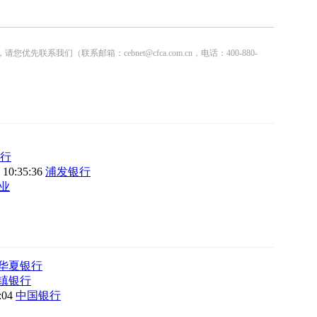
联系邮箱：cebnet@cfca.com.cn，电话：400-880-
行
 10:35:36
浦发银行
业
华夏银行
镇银行
8:04
中国银行