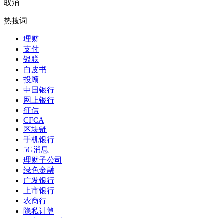
取消
热搜词
理财
支付
银联
白皮书
投顾
中国银行
网上银行
征信
CFCA
区块链
手机银行
5G消息
理财子公司
绿色金融
广发银行
上市银行
农商行
隐私计算