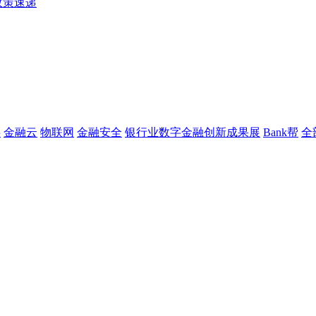
政策速递
链
金融云
物联网
金融安全
银行业数字金融创新成果展
Bank帮
全