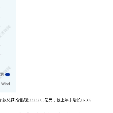
垫款总额(含贴现)23232.05亿元，较上年末增长16.3%，