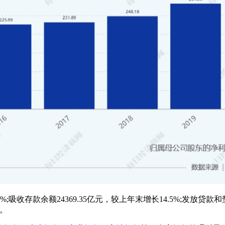
2%;吸收存款余额24369.35亿元，较上年末增长14.5%;发放贷款和
点。