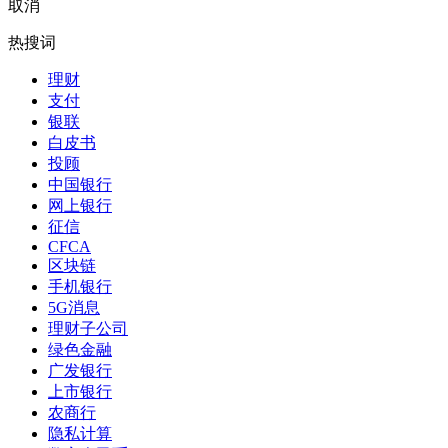
取消
热搜词
理财
支付
银联
白皮书
投顾
中国银行
网上银行
征信
CFCA
区块链
手机银行
5G消息
理财子公司
绿色金融
广发银行
上市银行
农商行
隐私计算