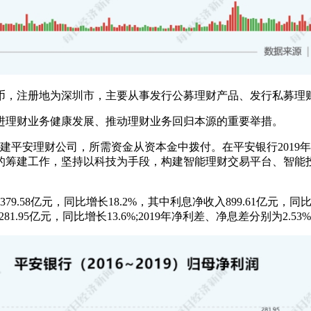
民币，注册地为深圳市，主要从事发行公募理财产品、发行私募理
进理财业务健康发展、推动理财业务回归本源的重要举措。
建平安理财公司，所需资金从资本金中拨付。在平安银行2019年
的筹建工作，坚持以科技为手段，构建智能理财交易平台、智能
9.58亿元，同比增长18.2%，其中利息净收入899.61亿元，同比
润281.95亿元，同比增长13.6%;2019年净利差、净息差分别为2.5