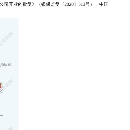
开业的批复》（银保监复〔2020〕513号），中国