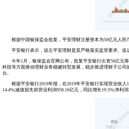
根据中国银保监会批复，平安理财注册资本为50亿元人
平安银行表示，设立平安理财是其严格落实监管要求、促
今年1月，银保监会官网公布，批复平安银行出资50亿元筹
科技等方面推动理财业务稳健转型发展，稳步推进理财子公司
台。
根据平安银行2019年报，在2019年平安银行实现营业收入137
14.4%;减值损失前营业利润958.16亿元，同比增长19.5%;净利