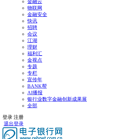
金融云
物联网
金融安全
快讯
招聘
会议
江湖
理财
福利汇
金视点
专题
专栏
宣传年
BANK帮
AI播报
银行业数字金融创新成果展
全部
登录
注册
退出登录