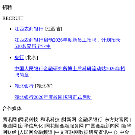
招聘
RECRUIT
江西农商银行
[江西省]
江西农商银行启动2026年度新员工招聘，计划招录
530名应届毕业生
央行
[北京]
中国人民银行金融研究所博士后科研流动站2026年招
聘简章
湖北银行
[湖北省]
湖北银行2026年度校园招聘正式启动
合作媒体
腾讯网 |网易科技 |和讯科技 |财新网 |金融界银行 |东方财富网 |
赛迪网 |新华信息化 |同花顺金融服务网 |中国金融新闻网 |新华
网财经 |人民网金融频道 |中文互联网数据研究资讯中心 |中金