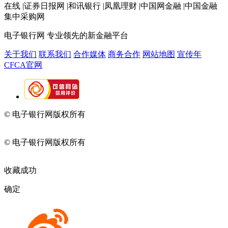
在线 |证券日报网 |和讯银行 |凤凰理财 |中国网金融 |中国金融
集中采购网
电子银行网
专业领先的新金融平台
关于我们
联系我们
合作媒体
商务合作
网站地图
宣传年
CFCA官网
© 电子银行网版权所有
京ICP备05045998号-2
京公网安备
11010202009082
© 电子银行网版权所有
京ICP备05045998号-2
京公网安备
11010202009082
收藏成功
确定