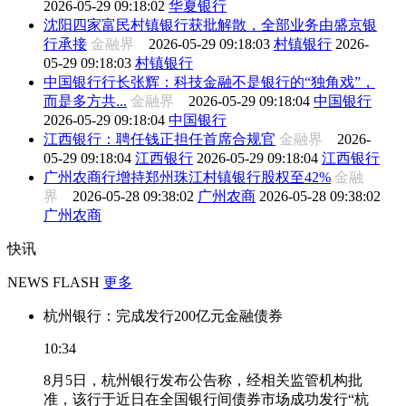
2026-05-29 09:18:02
华夏银行
沈阳四家富民村镇银行获批解散，全部业务由盛京银
行承接
金融界
2026-05-29 09:18:03
村镇银行
2026-
05-29 09:18:03
村镇银行
中国银行行长张辉：科技金融不是银行的“独角戏”，
而是多方共...
金融界
2026-05-29 09:18:04
中国银行
2026-05-29 09:18:04
中国银行
江西银行：聘任钱正担任首席合规官
金融界
2026-
05-29 09:18:04
江西银行
2026-05-29 09:18:04
江西银行
广州农商行增持郑州珠江村镇银行股权至42%
金融
界
2026-05-28 09:38:02
广州农商
2026-05-28 09:38:02
广州农商
快讯
NEWS FLASH
更多
杭州银行：完成发行200亿元金融债券
10:34
8月5日，杭州银行发布公告称，经相关监管机构批
准，该行于近日在全国银行间债券市场成功发行“杭