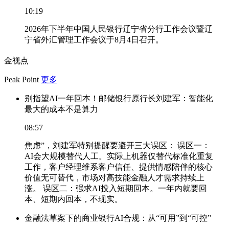
10:19
2026年下半年中国人民银行辽宁省分行工作会议暨辽
宁省外汇管理工作会议于8月4日召开。
金视点
Peak Point
更多
别指望AI一年回本！邮储银行原行长刘建军：智能化
最大的成本不是算力
08:57
焦虑”，刘建军特别提醒要避开三大误区： 误区一：
AI会大规模替代人工。实际上机器仅替代标准化重复
工作，客户经理维系客户信任、提供情感陪伴的核心
价值无可替代，市场对高技能金融人才需求持续上
涨。 误区二：强求AI投入短期回本。一年内就要回
本、短期内回本，不现实。
金融法草案下的商业银行AI合规：从“可用”到“可控”