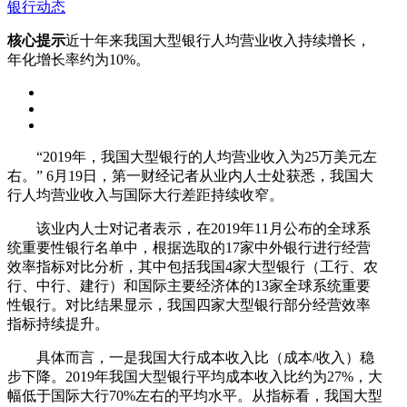
银行动态
核心提示
近十年来我国大型银行人均营业收入持续增长，
年化增长率约为10%。
“2019年，我国大型银行的人均营业收入为25万美元左
右。” 6月19日，第一财经记者从业内人士处获悉，我国大
行人均营业收入与国际大行差距持续收窄。
该业内人士对记者表示，在2019年11月公布的全球系
统重要性银行名单中，根据选取的17家中外银行进行经营
效率指标对比分析，其中包括我国4家大型银行（工行、农
行、中行、建行）和国际主要经济体的13家全球系统重要
性银行。对比结果显示，我国四家大型银行部分经营效率
指标持续提升。
具体而言，一是我国大行成本收入比（成本/收入）稳
步下降。2019年我国大型银行平均成本收入比约为27%，大
幅低于国际大行70%左右的平均水平。从指标看，我国大型