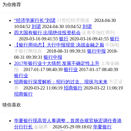
为你推荐
“经济学家行长”刘珺
21世纪经济报道
2024-04-30
10:04:52
刘珺
2024-04-30 10:04:52
刘珺
四大国有银行 出现绝佳投资机会
证券市场红周刊
2020-03-16 09:41:55
银行
2020-03-16 09:41:55
银行
【银行周动态】大行中报现世 决战金融之巅
中国电
子银行网综合
2018-08-31 09:39:31
银行中报
2018-
08-31 09:39:31
银行中报
2017年银行业十大猜想 发展不确定性上升
上海金融
报
2017-01-17 08:40:39
银行业
2017-01-17 08:40:39
银行业
招商银行深度解析：招行的过去、现状与未来
方正证
券
2020-03-22 11:06:19
招商银行
2020-03-22 11:06:19
招商银行
猜你喜欢
华夏银行现高管人事调整，首席合规官杨宏调任香港
分行行长
金融界
2026-05-29 09:18:02
华夏银行