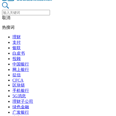
取消
热搜词
理财
支付
银联
白皮书
投顾
中国银行
网上银行
征信
CFCA
区块链
手机银行
5G消息
理财子公司
绿色金融
广发银行