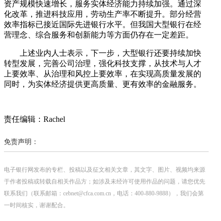
资产规模快速增长，服务实体经济能力持续加强。通过深
化改革，推进科技应用，劳动生产率不断提升。部分经营
效率指标已接近国际先进银行水平。但我国大型银行在经
营理念、综合服务和创新能力等方面仍存在一定差距。
上述业内人士表示，下一步，大型银行还要持续加快
转型发展，完善公司治理，强化科技支撑，从技术与人才
上要效率、从治理和风控上要效率，在实现高质量发展的
同时，为实体经济提供更高质量、更有效率的金融服务。
责任编辑：Rachel
免责声明：
电子银行网发布的专栏、投稿以及征文相关文章，其文字、图片、视频均来源
于作者投稿或转载自相关作品方；如涉及未经许可使用作品的问题，请您优先
联系我们（联系邮箱：cebnet@cfca.com.cn，电话：400-880-9888），我们会第
一时间核实，谢谢配合。