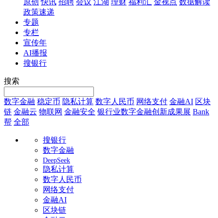
原创
快讯
招聘
会议
江湖
理财
福利汇
金视点
数据解读
政策速递
专题
专栏
宣传年
AI播报
搜银行
搜索
数字金融
稳定币
隐私计算
数字人民币
网络支付
金融AI
区块
链
金融云
物联网
金融安全
银行业数字金融创新成果展
Bank
帮
全部
搜银行
数字金融
DeepSeek
隐私计算
数字人民币
网络支付
金融AI
区块链