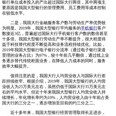
银行单位成本投入的产出超过国际大行两倍，其中两项主
要原因是我国大型银行的管理费用、员工费用等成本控制
在较低水平。
二是，我国大行金融服务客户数与劳动生产率优势较
为明显。2019年，我国大型银行平均服务的
手机银行
客户
数接近3亿，普遍超过国际大行手机银行客户数的数倍甚至
十多倍。我国大型银行劳动生产率不断提升，很大程度得
益于科技替代程度不断提高和业务流程持续优化。比如，
2019年我国大型银行电子银行分流率（通过电子银行渠道
受理的业务占比）为97%，较十年前几乎翻倍，通过线上业
务逐步替代传统柜面业务，在降低人力成本的同时，服务
效率大幅提升。
值得注意的是，我国大行人均营业收入与国际大行差
距持续收窄。根据介绍，2019年，我国大型银行的人均营
业收入为25万美元左右，虽然仍低于国际大行35万美元左
右的平均水平。但近十年来我国大型银行人均营业收入持
续增长，年化增长率约为10%，人均营业收入由十年前占美
国大行的三分之一，逐步增加至目前的约三分之二。
近十多年来，我国大型银行经营管理取得长足进步，