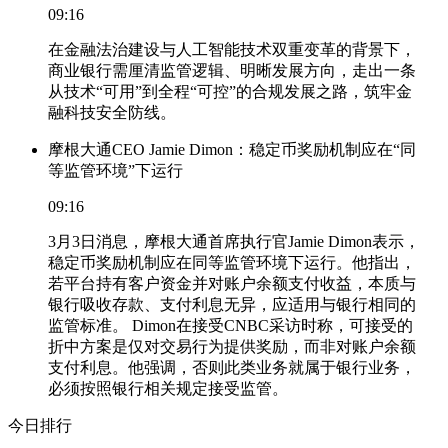
09:16
在金融法治建设与人工智能技术双重变革的背景下，
商业银行需厘清监管逻辑、明晰发展方向，走出一条
从技术“可用”到全程“可控”的合规发展之路，筑牢金
融科技安全防线。
摩根大通CEO Jamie Dimon：稳定币奖励机制应在“同
等监管环境”下运行
09:16
3月3日消息，摩根大通首席执行官Jamie Dimon表示，
稳定币奖励机制应在同等监管环境下运行。他指出，
若平台持有客户资金并对账户余额支付收益，本质与
银行吸收存款、支付利息无异，应适用与银行相同的
监管标准。 Dimon在接受CNBC采访时称，可接受的
折中方案是仅对交易行为提供奖励，而非对账户余额
支付利息。他强调，否则此类业务就属于银行业务，
必须按照银行相关规定接受监管。
今日排行