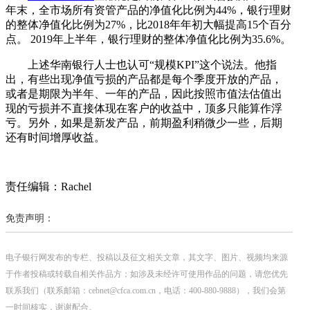
年末，全市场所有资管产品的净值化比例为44%，银行理财
的整体净值化比例为27%，比2018年年初大幅提高15个百分
点。 2019年上半年，银行理财的整体净值化比例为35.6%。
上述华南银行人士也认可“规模KPI”这个说法。他指
出，有些出现净值亏损的产品都是每个季度开放的产品，
或者是期限为半年、一年的产品，因此按照市值法估值出
现的亏损并不直接体现在客户的收益中，顶多只能算作浮
亏。另外，如果是新发产品，前期盈利稍微少一些，后期
还有时间增厚收益。
责任编辑：Rachel
免责声明：
电子银行网发布的专栏、投稿以及征文相关文章，其文字、图片、视频均来源
于作者投稿或转载自相关作品方；如涉及未经许可使用作品的问题，请您优先
联系我们（联系邮箱：cebnet@cfca.com.cn，电话：400-880-9888），我们会第
一时间核实，谢谢配合。