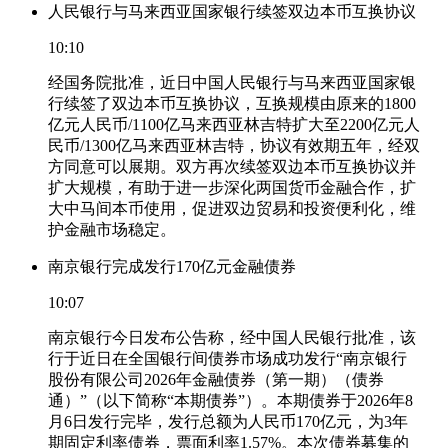
人民银行与马来西亚国家银行续签双边本币互换协议
10:10
经国务院批准，近日中国人民银行与马来西亚国家银
行续签了双边本币互换协议，互换规模由原来的1800
亿元人民币/1100亿马来西亚林吉特扩大至2200亿元人
民币/1300亿马来西亚林吉特，协议有效期五年，经双
方同意可以展期。双方再次续签双边本币互换协议并
扩大规模，有助于进一步深化两国货币金融合作，扩
大中马间本币使用，促进双边贸易和投资便利化，维
护金融市场稳定。
南京银行完成发行170亿元金融债券
10:07
南京银行今日发布公告称，经中国人民银行批准，该
行于近日在全国银行间债券市场成功发行“南京银行
股份有限公司2026年金融债券（第一期）（债券
通）”（以下简称“本期债券”）。本期债券于2026年8
月6日发行完毕，发行总额为人民币170亿元，为3年
期固定利率债券，票面利率1.57%。本次债券募集的