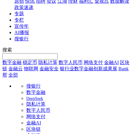
原创
快讯
招聘
会议
江湖
理财
福利汇
金视点
数据解读
政策速递
专题
专栏
宣传年
AI播报
搜银行
搜索
数字金融
稳定币
隐私计算
数字人民币
网络支付
金融AI
区块
链
金融云
物联网
金融安全
银行业数字金融创新成果展
Bank
帮
全部
搜银行
数字金融
DeepSeek
隐私计算
数字人民币
网络支付
金融AI
区块链