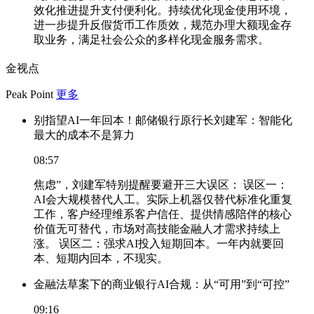
效化推进提升支付便利化。持续优化现金使用环境，
进一步提升反假货币工作质效，规范办理大额现金存
取业务，满足社会公众的多样化现金服务需求。
金视点
Peak Point
更多
别指望AI一年回本！邮储银行原行长刘建军：智能化
最大的成本不是算力
08:57
焦虑”，刘建军特别提醒要避开三大误区： 误区一：
AI会大规模替代人工。实际上机器仅替代标准化重复
工作，客户经理维系客户信任、提供情感陪伴的核心
价值无可替代，市场对高技能金融人才需求持续上
涨。 误区二：强求AI投入短期回本。一年内就要回
本、短期内回本，不现实。
金融法草案下的商业银行AI合规：从“可用”到“可控”
09:16