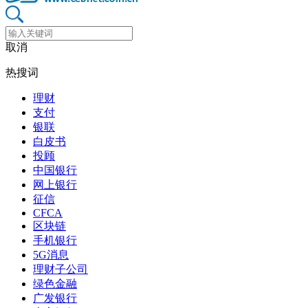
取消
热搜词
理财
支付
银联
白皮书
投顾
中国银行
网上银行
征信
CFCA
区块链
手机银行
5G消息
理财子公司
绿色金融
广发银行