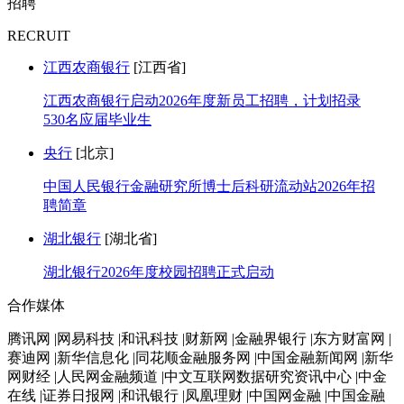
招聘
RECRUIT
江西农商银行
[江西省]
江西农商银行启动2026年度新员工招聘，计划招录
530名应届毕业生
央行
[北京]
中国人民银行金融研究所博士后科研流动站2026年招
聘简章
湖北银行
[湖北省]
湖北银行2026年度校园招聘正式启动
合作媒体
腾讯网 |网易科技 |和讯科技 |财新网 |金融界银行 |东方财富网 |
赛迪网 |新华信息化 |同花顺金融服务网 |中国金融新闻网 |新华
网财经 |人民网金融频道 |中文互联网数据研究资讯中心 |中金
在线 |证券日报网 |和讯银行 |凤凰理财 |中国网金融 |中国金融