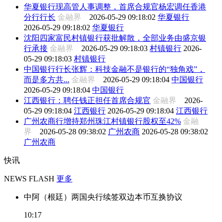
华夏银行现高管人事调整，首席合规官杨宏调任香港
分行行长
金融界
2026-05-29 09:18:02
华夏银行
2026-05-29 09:18:02
华夏银行
沈阳四家富民村镇银行获批解散，全部业务由盛京银
行承接
金融界
2026-05-29 09:18:03
村镇银行
2026-
05-29 09:18:03
村镇银行
中国银行行长张辉：科技金融不是银行的“独角戏”，
而是多方共...
金融界
2026-05-29 09:18:04
中国银行
2026-05-29 09:18:04
中国银行
江西银行：聘任钱正担任首席合规官
金融界
2026-
05-29 09:18:04
江西银行
2026-05-29 09:18:04
江西银行
广州农商行增持郑州珠江村镇银行股权至42%
金融
界
2026-05-28 09:38:02
广州农商
2026-05-28 09:38:02
广州农商
快讯
NEWS FLASH
更多
中阿（根廷）两国央行续签双边本币互换协议
10:17