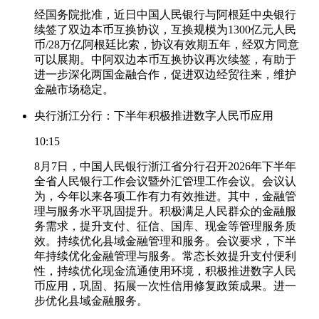
经国务院批准，近日中国人民银行与阿根廷中央银行
续签了双边本币互换协议，互换规模为1300亿元人民
币/28万亿阿根廷比索，协议有效期五年，经双方同意
可以展期。中阿双边本币互换协议再次续签，有助于
进一步深化两国金融合作，促进双边经贸往来，维护
金融市场稳定。
央行浙江分行：下半年积极推进数字人民币应用
10:15
8月7日，中国人民银行浙江省分行召开2026年下半年
全省人民银行工作会议暨外汇管理工作会议。会议认
为，今年以来各项工作有力有效推进。其中，金融管
理与服务水平巩固提升。积极满足人民群众的金融服
务需求，提升支付、征信、国库、现金等管理服务质
效。持续优化县域金融管理和服务。会议要求，下半
年持续优化金融管理与服务。常态长效提升支付便利
性，持续优化现金流通使用环境，积极推进数字人民
币应用，巩固、拓展一次性信用修复政策成果。进一
步优化县域金融服务。