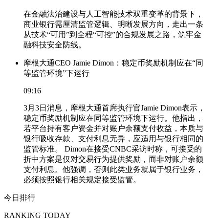
在金融法治建设与人工智能技术双重变革的背景下，
商业银行需厘清监管逻辑、明晰发展方向，走出一条
从技术“可用”到全程“可控”的合规发展之路，筑牢金
融科技安全防线。
摩根大通CEO Jamie Dimon：稳定币奖励机制应在“同
等监管环境”下运行
09:16
3月3日消息，摩根大通首席执行官Jamie Dimon表示，
稳定币奖励机制应在同等监管环境下运行。他指出，
若平台持有客户资金并对账户余额支付收益，本质与
银行吸收存款、支付利息无异，应适用与银行相同的
监管标准。 Dimon在接受CNBC采访时称，可接受的
折中方案是仅对交易行为提供奖励，而非对账户余额
支付利息。他强调，否则此类业务就属于银行业务，
必须按照银行相关规定接受监管。
今日排行
RANKING TODAY