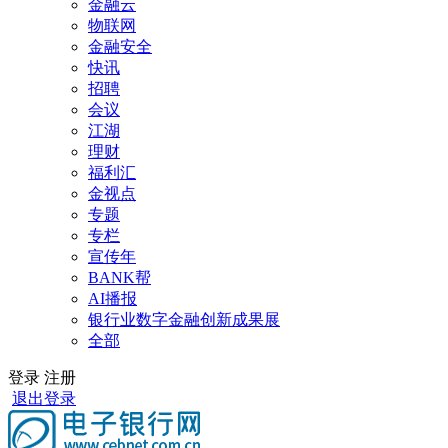
金融云
物联网
金融安全
快讯
招聘
会议
江湖
理财
福利汇
金视点
专题
专栏
宣传年
BANK帮
AI播报
银行业数字金融创新成果展
全部
登录
注册
退出登录