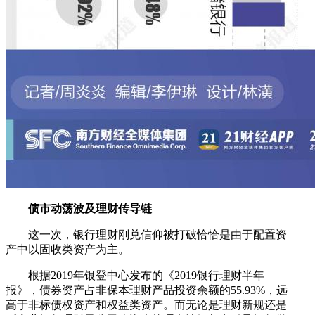
债市动荡波及理财传导链
这一次，银行理财刚兑信仰被打破恰恰是由于配置资
产中以固收类资产为主。
根据2019年银登中心发布的《2019银行理财半年
报》，债券资产占非保本理财产品投资余额的55.93%，远
高于非标债权资产和权益类资产。而无论是理财新规还是