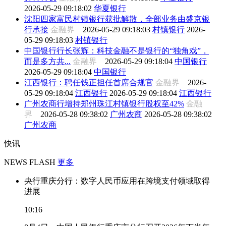
2026-05-29 09:18:02
华夏银行
沈阳四家富民村镇银行获批解散，全部业务由盛京银
行承接
金融界
2026-05-29 09:18:03
村镇银行
2026-
05-29 09:18:03
村镇银行
中国银行行长张辉：科技金融不是银行的“独角戏”，
而是多方共...
金融界
2026-05-29 09:18:04
中国银行
2026-05-29 09:18:04
中国银行
江西银行：聘任钱正担任首席合规官
金融界
2026-
05-29 09:18:04
江西银行
2026-05-29 09:18:04
江西银行
广州农商行增持郑州珠江村镇银行股权至42%
金融
界
2026-05-28 09:38:02
广州农商
2026-05-28 09:38:02
广州农商
快讯
NEWS FLASH
更多
央行重庆分行：数字人民币应用在跨境支付领域取得
进展
10:16