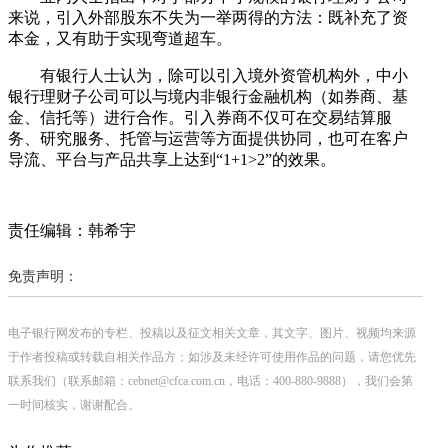
来说，引入外部股东不失为一举两得的方法：既补充了资
本金，又有助于实现弯道超车。
有银行人士认为，除可以引入境外资管机构外，中小
银行理财子公司可以与境内非银行金融机构（如券商、基
金、信托等）进行合作。引入券商不仅可在交易结算服
务、研究服务、托管与运营等方面提供协同，也可在客户
导流、平台与产品共享上达到“1+1>2”的效果。
责任编辑：韩希宇
免责声明：
电子银行网发布的专栏、投稿以及征文相关文章，其文字、图片、视频均来源
于作者投稿或转载自相关作品方；如涉及未经许可使用作品的问题，请您优先
联系我们（联系邮箱：cebnet@cfca.com.cn，电话：400-880-9888），我们会第
一时间核实，谢谢配合。