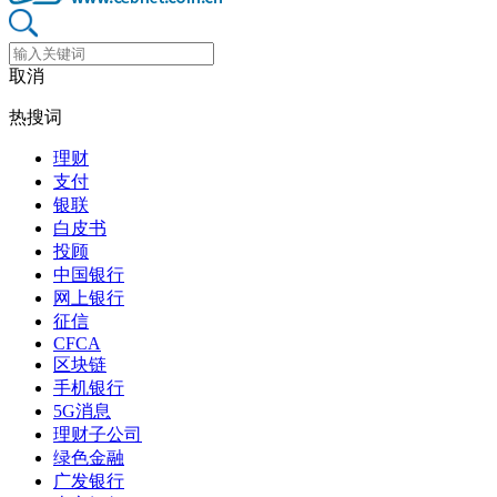
取消
热搜词
理财
支付
银联
白皮书
投顾
中国银行
网上银行
征信
CFCA
区块链
手机银行
5G消息
理财子公司
绿色金融
广发银行