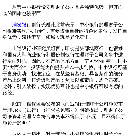
尽管中小银行设立理财子公司具备独特优势，但其面
临的困难也较艰巨。
浦发银行
副行长谢伟此前表示，中小银行的理财子公
司很难实现“大而全”，需要找准自身的特色化定位，发挥自
身优势，深耕于某一领域实现差异化竞争。
上述银行业研究员坦言，即使是头部城商行，也很难
和国有大型商业银行和股份制银行在理财子公司竞争中进
行全面对抗。因此，在产品体系方面，宁可“小而精”，也不
要“大而全”。投研能力的提升难以一步到位。中小银行可基
于自身优势，找准定位，在某些有基础、具备条件的细分
产品上深耕，打造爆款产品；然后以点带面，逐个击破。
此外，引入战投，实现优势互补也是中小银行可以考虑的
路径。
此前，银保监会发布的《商业银行理财子公司净资本
管理办法（试行）（征求意见稿）》明确提出，理财子公
司净资本管理应当符合净资本不得低于5亿元，且不得低于
净资产的40%。
业内人士指出，对于部分中小规模的银行理财子公司