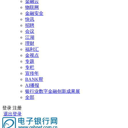
金融云
物联网
金融安全
快讯
招聘
会议
江湖
理财
福利汇
金视点
专题
专栏
宣传年
BANK帮
AI播报
银行业数字金融创新成果展
全部
登录
注册
退出登录