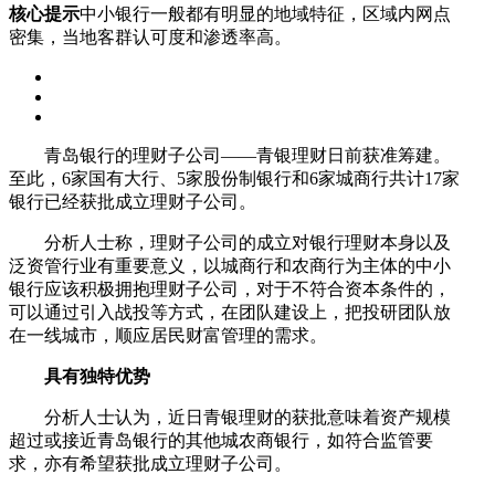
核心提示
中小银行一般都有明显的地域特征，区域内网点
密集，当地客群认可度和渗透率高。
青岛银行的理财子公司——青银理财日前获准筹建。
至此，6家国有大行、5家股份制银行和6家城商行共计17家
银行已经获批成立理财子公司。
分析人士称，理财子公司的成立对银行理财本身以及
泛资管行业有重要意义，以城商行和农商行为主体的中小
银行应该积极拥抱理财子公司，对于不符合资本条件的，
可以通过引入战投等方式，在团队建设上，把投研团队放
在一线城市，顺应居民财富管理的需求。
具有独特优势
分析人士认为，近日青银理财的获批意味着资产规模
超过或接近青岛银行的其他城农商银行，如符合监管要
求，亦有希望获批成立理财子公司。