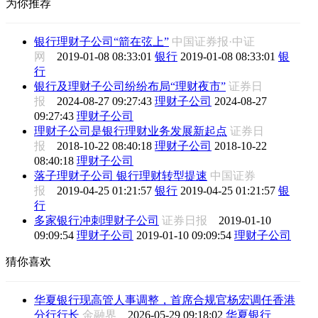
为你推荐
银行理财子公司“箭在弦上”
中国证券报·中证
网
2019-01-08 08:33:01
银行
2019-01-08 08:33:01
银
行
银行及理财子公司纷纷布局“理财夜市”
证券日
报
2024-08-27 09:27:43
理财子公司
2024-08-27
09:27:43
理财子公司
理财子公司是银行理财业务发展新起点
证券日
报
2018-10-22 08:40:18
理财子公司
2018-10-22
08:40:18
理财子公司
落子理财子公司 银行理财转型提速
中国证券
报
2019-04-25 01:21:57
银行
2019-04-25 01:21:57
银
行
多家银行冲刺理财子公司
证券日报
2019-01-10
09:09:54
理财子公司
2019-01-10 09:09:54
理财子公司
猜你喜欢
华夏银行现高管人事调整，首席合规官杨宏调任香港
分行行长
金融界
2026-05-29 09:18:02
华夏银行