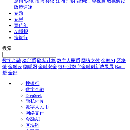
原创
快讯
招聘
会议
江湖
理财
福利汇
金视点
数据解读
政策速递
专题
专栏
宣传年
AI播报
搜银行
搜索
数字金融
稳定币
隐私计算
数字人民币
网络支付
金融AI
区块
链
金融云
物联网
金融安全
银行业数字金融创新成果展
Bank
帮
全部
搜银行
数字金融
DeepSeek
隐私计算
数字人民币
网络支付
金融AI
区块链