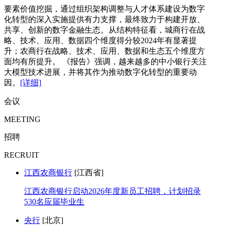
要素价值挖掘，通过组织架构调整与人才体系建设为数字
化转型的深入实施提供有力支撑，最终致力于构建开放、
共享、创新的数字金融生态。从结构特征看，城商行在战
略、技术、应用、数据四个维度得分较2024年有显著提
升；农商行在战略、技术、应用、数据和生态五个维度方
面均有所提升。 《报告》强调，越来越多的中小银行关注
大模型技术进展，并将其作为推动数字化转型的重要动
因。
[详细]
会议
MEETING
招聘
RECRUIT
江西农商银行
[江西省]
江西农商银行启动2026年度新员工招聘，计划招录
530名应届毕业生
央行
[北京]