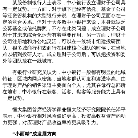
某股份制银行人士表示，中小银行设立理财子公司具
有一定优势。一方面，对于旗下已经有信托、基金子公司
等泛资管机构的大型银行来说，在理财子公司层面存在一
定的竞合关系。但对于大多数中小银行来说，本身就缺乏
公募基金或信托牌照，不存在此类问题，成立理财子公司
对于其未来综合化运营有着重要作用。另一方面，理财子
公司注册地和办公地灵活，可以在一线城市组建投研团
队。很多城商行和农商行在组建核心团队的时候，在当地
难以招到投研人才。成立理财子公司后，可以把投资和委
外等团队放在一线城市。
有银行业研究员认为，中小银行一般都有明显的地域
特征，区域内网点密集，当地客群认可度和渗透率高。由
于理财产品的销售渠道主要面向个人，尤其在母行总部所
在地市，中小银行在获客、活客、黏客等服务能力上具有
一定优势。
恒大集团首席经济学家兼恒大经济研究院院长任泽平
表示，中小银行相对风险偏好更高，投资高收益资产的动
力更强，对应理财产品收益率将更具吸引力。
“小而精”成发展方向