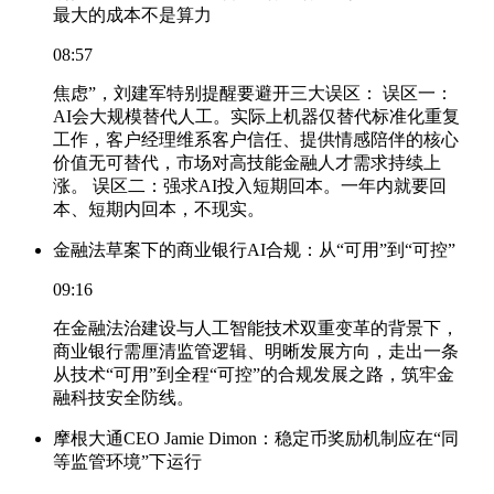
最大的成本不是算力
08:57
焦虑”，刘建军特别提醒要避开三大误区： 误区一：
AI会大规模替代人工。实际上机器仅替代标准化重复
工作，客户经理维系客户信任、提供情感陪伴的核心
价值无可替代，市场对高技能金融人才需求持续上
涨。 误区二：强求AI投入短期回本。一年内就要回
本、短期内回本，不现实。
金融法草案下的商业银行AI合规：从“可用”到“可控”
09:16
在金融法治建设与人工智能技术双重变革的背景下，
商业银行需厘清监管逻辑、明晰发展方向，走出一条
从技术“可用”到全程“可控”的合规发展之路，筑牢金
融科技安全防线。
摩根大通CEO Jamie Dimon：稳定币奖励机制应在“同
等监管环境”下运行