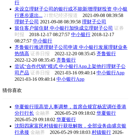
行
未设立理财子公司的银行或不能新增理财投资 中小银
行逐步退出...
21世纪经济报道
2021-09-08 08:39:58
理财子公司
2021-09-08 08:39:58
理财子公司
留住客户留住财 中小银行加快成立理财子公司
证券
时报
2018-12-17 08:27:57
中小银行
2018-12-17
08:27:57
中小银行
齐鲁银行推进理财子公司申请 中小银行发展理财业务
热情高
证券日报
2022-12-20 08:35:45
齐鲁银行
2022-12-20 08:35:45
齐鲁银行
尝试“合作代销”模式 中小银行App上架他行理财子公
司产品
证券日报
2021-03-16 09:40:14
中小银行App
2021-03-16 09:40:14
中小银行App
猜你喜欢
华夏银行现高管人事调整，首席合规官杨宏调任香港
分行行长
金融界
2026-05-29 09:18:02
华夏银行
2026-05-29 09:18:02
华夏银行
沈阳四家富民村镇银行获批解散，全部业务由盛京银
行承接
金融界
2026-05-29 09:18:03
村镇银行
2026-