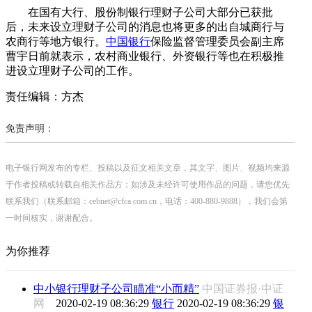
在国有大行、股份制银行理财子公司大部分已获批
后，未来设立理财子公司的消息也将更多的出自城商行与
农商行等地方银行。
中国银行
保险监督管理委员会副主席
曹宇日前就表示，农村商业银行、外资银行等也在积极推
进设立理财子公司的工作。
责任编辑：方杰
免责声明：
电子银行网发布的专栏、投稿以及征文相关文章，其文字、图片、视频均来源
于作者投稿或转载自相关作品方；如涉及未经许可使用作品的问题，请您优先
联系我们（联系邮箱：cebnet@cfca.com.cn，电话：400-880-9888），我们会第
一时间核实，谢谢配合。
为你推荐
中小银行理财子公司瞄准“小而精”
中国证券报·中证
网
2020-02-19 08:36:29
银行
2020-02-19 08:36:29
银