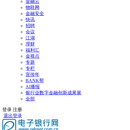
金融云
物联网
金融安全
快讯
招聘
会议
江湖
理财
福利汇
金视点
专题
专栏
宣传年
BANK帮
AI播报
银行业数字金融创新成果展
全部
登录
注册
退出登录