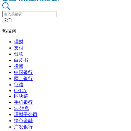
取消
热搜词
理财
支付
银联
白皮书
投顾
中国银行
网上银行
征信
CFCA
区块链
手机银行
5G消息
理财子公司
绿色金融
广发银行