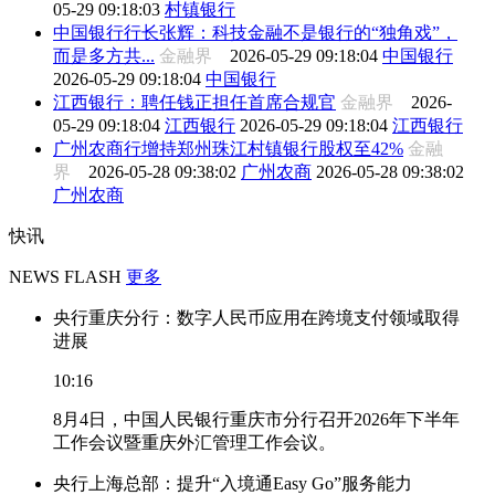
05-29 09:18:03
村镇银行
中国银行行长张辉：科技金融不是银行的“独角戏”，
而是多方共...
金融界
2026-05-29 09:18:04
中国银行
2026-05-29 09:18:04
中国银行
江西银行：聘任钱正担任首席合规官
金融界
2026-
05-29 09:18:04
江西银行
2026-05-29 09:18:04
江西银行
广州农商行增持郑州珠江村镇银行股权至42%
金融
界
2026-05-28 09:38:02
广州农商
2026-05-28 09:38:02
广州农商
快讯
NEWS FLASH
更多
央行重庆分行：数字人民币应用在跨境支付领域取得
进展
10:16
8月4日，中国人民银行重庆市分行召开2026年下半年
工作会议暨重庆外汇管理工作会议。
央行上海总部：提升“入境通Easy Go”服务能力