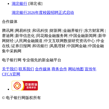
湖北银行
[湖北省]
湖北银行2026年度校园招聘正式启动
合作媒体
腾讯网 |网易科技 |和讯科技 |财新网 |金融界银行 |东方财富网 |
赛迪网 |新华信息化 |同花顺金融服务网 |中国金融新闻网 |新华
网财经 |人民网金融频道 |中文互联网数据研究资讯中心 |中金
在线 |证券日报网 |和讯银行 |凤凰理财 |中国网金融 |中国金融
集中采购网
电子银行网
专业领先的新金融平台
关于我们
联系我们
合作媒体
商务合作
网站地图
宣传年
CFCA官网
© 电子银行网版权所有
京ICP备05045998号-2
京公网安备
11010202009082