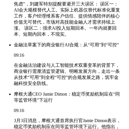
焦虑”，刘建军特别提醒要避开三大误区： 误区一：
AI会大规模替代人工。实际上机器仅替代标准化重复
工作，客户经理维系客户信任、提供情感陪伴的核心
价值无可替代，市场对高技能金融人才需求持续上
涨。 误区二：强求AI投入短期回本。一年内就要回
本、短期内回本，不现实。
金融法草案下的商业银行AI合规：从“可用”到“可控”
09:16
在金融法治建设与人工智能技术双重变革的背景下，
商业银行需厘清监管逻辑、明晰发展方向，走出一条
从技术“可用”到全程“可控”的合规发展之路，筑牢金
融科技安全防线。
摩根大通CEO Jamie Dimon：稳定币奖励机制应在“同
等监管环境”下运行
09:16
3月3日消息，摩根大通首席执行官Jamie Dimon表示，
稳定币奖励机制应在同等监管环境下运行。他指出，