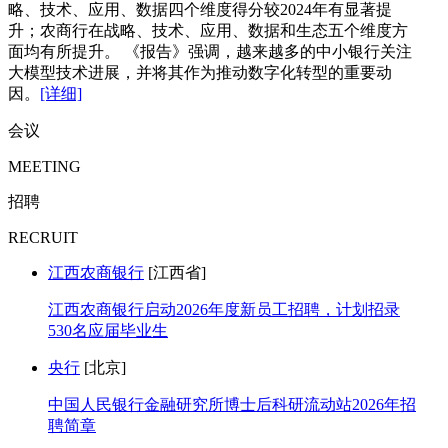
略、技术、应用、数据四个维度得分较2024年有显著提
升；农商行在战略、技术、应用、数据和生态五个维度方
面均有所提升。 《报告》强调，越来越多的中小银行关注
大模型技术进展，并将其作为推动数字化转型的重要动
因。
[详细]
会议
MEETING
招聘
RECRUIT
江西农商银行
[江西省]
江西农商银行启动2026年度新员工招聘，计划招录
530名应届毕业生
央行
[北京]
中国人民银行金融研究所博士后科研流动站2026年招
聘简章