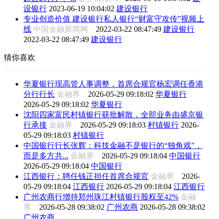
设银行
2023-06-19 10:04:02
建设银行
专业创造价值 建设银行私人银行“财富守攻传”视频上
线
中国金融新闻网
2022-03-22 08:47:49
建设银行
2022-03-22 08:47:49
建设银行
猜你喜欢
华夏银行现高管人事调整，首席合规官杨宏调任香港
分行行长
金融界
2026-05-29 09:18:02
华夏银行
2026-05-29 09:18:02
华夏银行
沈阳四家富民村镇银行获批解散，全部业务由盛京银
行承接
金融界
2026-05-29 09:18:03
村镇银行
2026-
05-29 09:18:03
村镇银行
中国银行行长张辉：科技金融不是银行的“独角戏”，
而是多方共...
金融界
2026-05-29 09:18:04
中国银行
2026-05-29 09:18:04
中国银行
江西银行：聘任钱正担任首席合规官
金融界
2026-
05-29 09:18:04
江西银行
2026-05-29 09:18:04
江西银行
广州农商行增持郑州珠江村镇银行股权至42%
金融
界
2026-05-28 09:38:02
广州农商
2026-05-28 09:38:02
广州农商