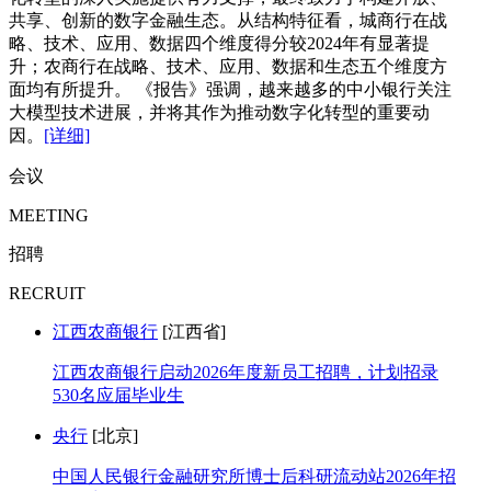
共享、创新的数字金融生态。从结构特征看，城商行在战
略、技术、应用、数据四个维度得分较2024年有显著提
升；农商行在战略、技术、应用、数据和生态五个维度方
面均有所提升。 《报告》强调，越来越多的中小银行关注
大模型技术进展，并将其作为推动数字化转型的重要动
因。
[详细]
会议
MEETING
招聘
RECRUIT
江西农商银行
[江西省]
江西农商银行启动2026年度新员工招聘，计划招录
530名应届毕业生
央行
[北京]
中国人民银行金融研究所博士后科研流动站2026年招