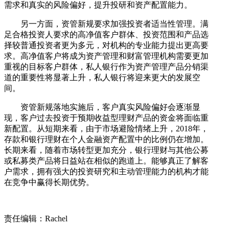
需求和真实的风险偏好，提升投研和资产配置能力。
另一方面，资管新规要求加强投资者适当性管理。满
足合格投资人要求的高净值客户群体、投资范围和产品选
择较普通投资者更为多元，对机构的专业能力提出更高要
求。高净值客户将成为资产管理和财富管理机构需要更加
重视的目标客户群体，私人银行作为资产管理产品分销渠
道的重要性将显著上升，私人银行将迎来更大的发展空
间。
资管新规落地实施后，客户真实风险偏好会逐渐显
现，客户过去投资于预期收益型理财产品的资金将面临重
新配置。从短期来看，由于市场避险情绪上升，2018年，
存款和银行理财在个人金融资产配置中的比例仍在增加。
长期来看，随着市场转型更加充分，银行理财与其他公募
或私募类产品将日益站在相似的跑道上。能够真正了解客
户需求，拥有强大的投资研究和主动管理能力的机构才能
在竞争中赢得长期优势。
责任编辑：Rachel