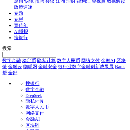
原创
快讯
招聘
会议
江湖
理财
福利汇
金视点
数据解读
政策速递
专题
专栏
宣传年
AI播报
搜银行
搜索
数字金融
稳定币
隐私计算
数字人民币
网络支付
金融AI
区块
链
金融云
物联网
金融安全
银行业数字金融创新成果展
Bank
帮
全部
搜银行
数字金融
DeepSeek
隐私计算
数字人民币
网络支付
金融AI
区块链