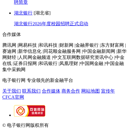
聘简章
湖北银行
[湖北省]
湖北银行2026年度校园招聘正式启动
合作媒体
腾讯网 |网易科技 |和讯科技 |财新网 |金融界银行 |东方财富网 |
赛迪网 |新华信息化 |同花顺金融服务网 |中国金融新闻网 |新华
网财经 |人民网金融频道 |中文互联网数据研究资讯中心 |中金
在线 |证券日报网 |和讯银行 |凤凰理财 |中国网金融 |中国金融
集中采购网
电子银行网
专业领先的新金融平台
关于我们
联系我们
合作媒体
商务合作
网站地图
宣传年
CFCA官网
© 电子银行网版权所有
京ICP备05045998号-2
京公网安备