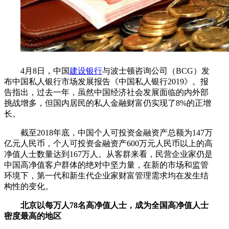
4月8日，中国
建设银行
与波士顿咨询公司（BCG）发
布中国私人银行市场发展报告《中国私人银行2019》。报
告指出，过去一年，虽然中国经济社会发展面临的内外部
挑战增多，但国内居民的私人金融财富仍实现了8%的正增
长。
截至2018年底，中国个人可投资金融资产总额为147万
亿元人民币，个人可投资金融资产600万元人民币以上的高
净值人士数量达到167万人。从客群来看，民营企业家仍是
中国高净值客户群体的绝对中坚力量，在新的市场和监管
环境下，第一代和新生代企业家财富管理需求均在发生结
构性的变化。
北京以每万人78名高净值人士，成为全国高净值人士
密度最高的地区