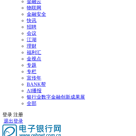
金融云
物联网
金融安全
快讯
招聘
会议
江湖
理财
福利汇
金视点
专题
专栏
宣传年
BANK帮
AI播报
银行业数字金融创新成果展
全部
登录
注册
退出登录