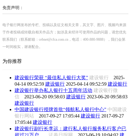
免责声明：
电子银行网发布的专栏、投稿以及征文相关文章，其文字、图片、视频均来源
于作者投稿或转载自相关作品方；如涉及未经许可使用作品的问题，请您优先
联系我们（联系邮箱：cebnet@cfca.com.cn，电话：400-880-9888），我们会第
一时间核实，谢谢配合。
为你推荐
建设银行荣获 “最佳私人银行大奖”
建设银行
2025-
04-14 09:52:59
建设银行
2025-04-14 09:52:59
建设银行
建设银行举办私人银行十五周年活动
建设银行微
信
2023-06-20 09:58:03
建设银行
2023-06-20 09:58:03
建设银行
中国建设银行授牌首批“领航私人银行中心”
中国建设
银行网站
2017-09-27 17:05:44
建设银行
2017-09-27
17:05:44
建设银行
建设银行副行长李运：建行私人银行服务私行客户已
超过21万户、...
证券日报网
2023-06-19 10:04:02
建