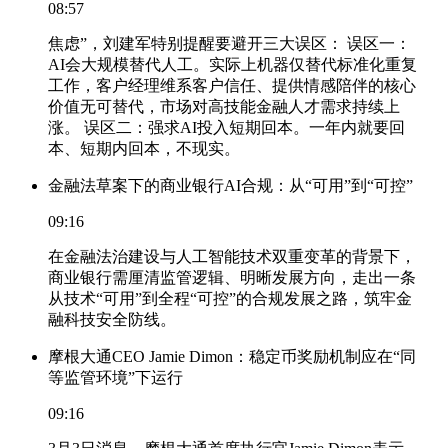
08:57
焦虑”，刘建军特别提醒要避开三大误区： 误区一：
AI会大规模替代人工。实际上机器仅替代标准化重复
工作，客户经理维系客户信任、提供情感陪伴的核心
价值无可替代，市场对高技能金融人才需求持续上
涨。 误区二：强求AI投入短期回本。一年内就要回
本、短期内回本，不现实。
金融法草案下的商业银行AI合规：从“可用”到“可控”
09:16
在金融法治建设与人工智能技术双重变革的背景下，
商业银行需厘清监管逻辑、明晰发展方向，走出一条
从技术“可用”到全程“可控”的合规发展之路，筑牢金
融科技安全防线。
摩根大通CEO Jamie Dimon：稳定币奖励机制应在“同
等监管环境”下运行
09:16