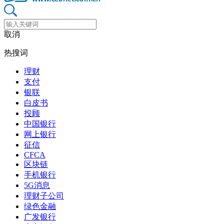
取消
热搜词
理财
支付
银联
白皮书
投顾
中国银行
网上银行
征信
CFCA
区块链
手机银行
5G消息
理财子公司
绿色金融
广发银行