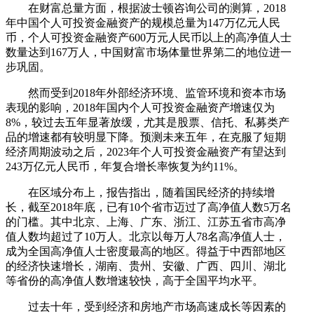
在财富总量方面，根据波士顿咨询公司的测算，2018
年中国个人可投资金融资产的规模总量为147万亿元人民
币，个人可投资金融资产600万元人民币以上的高净值人士
数量达到167万人，中国财富市场体量世界第二的地位进一
步巩固。
然而受到2018年外部经济环境、监管环境和资本市场
表现的影响，2018年国内个人可投资金融资产增速仅为
8%，较过去五年显著放缓，尤其是股票、信托、私募类产
品的增速都有较明显下降。预测未来五年，在克服了短期
经济周期波动之后，2023年个人可投资金融资产有望达到
243万亿元人民币，年复合增长率恢复为约11%。
在区域分布上，报告指出，随着国民经济的持续增
长，截至2018年底，已有10个省市迈过了高净值人数5万名
的门槛。其中北京、上海、广东、浙江、江苏五省市高净
值人数均超过了10万人。北京以每万人78名高净值人士，
成为全国高净值人士密度最高的地区。得益于中西部地区
的经济快速增长，湖南、贵州、安徽、广西、四川、湖北
等省份的高净值人数增速较快，高于全国平均水平。
过去十年，受到经济和房地产市场高速成长等因素的