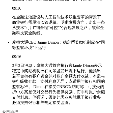
09:16
在金融法治建设与人工智能技术双重变革的背景下，
商业银行需厘清监管逻辑、明晰发展方向，走出一条
从技术“可用”到全程“可控”的合规发展之路，筑牢金
融科技安全防线。
摩根大通CEO Jamie Dimon：稳定币奖励机制应在“同
等监管环境”下运行
09:16
3月3日消息，摩根大通首席执行官Jamie Dimon表示，
稳定币奖励机制应在同等监管环境下运行。他指出，
若平台持有客户资金并对账户余额支付收益，本质与
银行吸收存款、支付利息无异，应适用与银行相同的
监管标准。 Dimon在接受CNBC采访时称，可接受的
折中方案是仅对交易行为提供奖励，而非对账户余额
支付利息。他强调，否则此类业务就属于银行业务，
必须按照银行相关规定接受监管。
今日排行