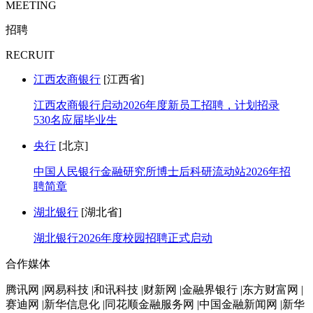
MEETING
招聘
RECRUIT
江西农商银行
[江西省]
江西农商银行启动2026年度新员工招聘，计划招录
530名应届毕业生
央行
[北京]
中国人民银行金融研究所博士后科研流动站2026年招
聘简章
湖北银行
[湖北省]
湖北银行2026年度校园招聘正式启动
合作媒体
腾讯网 |网易科技 |和讯科技 |财新网 |金融界银行 |东方财富网 |
赛迪网 |新华信息化 |同花顺金融服务网 |中国金融新闻网 |新华