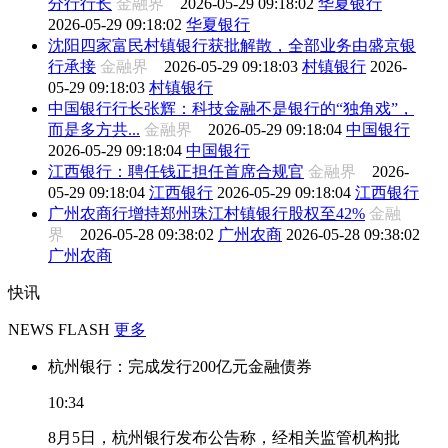
分行行长
金融界
2026-05-29 09:18:02
华夏银行
2026-05-29 09:18:02
华夏银行
沈阳四家富民村镇银行获批解散，全部业务由盛京银
行承接
金融界
2026-05-29 09:18:03
村镇银行
2026-
05-29 09:18:03
村镇银行
中国银行行长张辉：科技金融不是银行的“独角戏”，
而是多方共...
金融界
2026-05-29 09:18:04
中国银行
2026-05-29 09:18:04
中国银行
江西银行：聘任钱正担任首席合规官
金融界
2026-
05-29 09:18:04
江西银行
2026-05-29 09:18:04
江西银行
广州农商行增持郑州珠江村镇银行股权至42%
金融
界
2026-05-28 09:38:02
广州农商
2026-05-28 09:38:02
广州农商
快讯
NEWS FLASH
更多
杭州银行：完成发行200亿元金融债券
10:34
8月5日，杭州银行发布公告称，经相关监管机构批