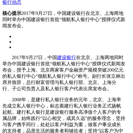
银行动态
核心提示
2017年9月27日，中国建设银行在北京、上海两地
同时举办中国建设银行首批“领航私人银行中心”授牌仪式新
闻发布会。
2017年9月27日，中国
建设银行
在北京、上海两地同时
举办中国建设银行首批“领航私人银行中心”授牌仪式新闻发
布会，授予上海、北京两家客户金融资产规模突破200亿元
的私人银行中心“领航私人银行中心”称号。副行长张立林出
席并致辞，总行财富管理与私人银行部、北京、上海分
行、子公司负责人及私人银行客户代表出席发布会。
2008年，是建行私人银行业务的元年，北京、上海率
先成立私人银行中心，标志着建行私人银行业务正式扬帆
起航。建行私人银行是建设银行服务高净值个人客户的专
属品牌，始终践行“以心相交，成其久远”的服务理念，坚持
与客户携手同行，处处以客户利益为重，做客户事业成长
的支持者，品质生活的服务者和辅佐者；坚持“以客户为中