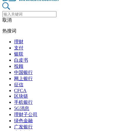
取消
热搜词
理财
支付
银联
白皮书
投顾
中国银行
网上银行
征信
CFCA
区块链
手机银行
5G消息
理财子公司
绿色金融
广发银行