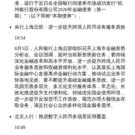
准，该行于近日在全国银行间债券市场成功发行“杭
州银行股份有限公司2026年金融债券（第一
期）”（以下简称“本期债券”）。
央行上海总部：进一步提升跨境人民币业务服务质效
10:54
8月5日，人民银行上海总部组织召开上海市金融形势
分析会。会议强调，面对当前新形势新任务，要持续
深化金融改革和高水平开放。进一步提升跨境人民币
业务服务质效和投融资便利化水平。认真落实上海国
际金融中心发展离岸金融行动方案，推动试点业务尽
快落地见效。要不断提升基础金融服务质效。进一步
巩固完善多层次、多元化支付服务体系，常态化、长
效化推进提升支付便利化。持续优化现金使用环境，
进一步提升反假货币工作质效，规范办理大额现金存
取业务，满足社会公众的多样化现金服务需求。
北京人行：推进数字人民币多场景应用覆盖
10:49