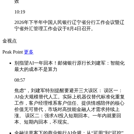
效
10:19
2026年下半年中国人民银行辽宁省分行工作会议暨辽
宁省外汇管理工作会议于8月4日召开。
金视点
Peak Point
更多
别指望AI一年回本！邮储银行原行长刘建军：智能化
最大的成本不是算力
08:57
焦虑”，刘建军特别提醒要避开三大误区： 误区一：
AI会大规模替代人工。实际上机器仅替代标准化重复
工作，客户经理维系客户信任、提供情感陪伴的核心
价值无可替代，市场对高技能金融人才需求持续上
涨。 误区二：强求AI投入短期回本。一年内就要回
本、短期内回本，不现实。
金融法草案下的商业银行AI合规：从“可用”到“可控”