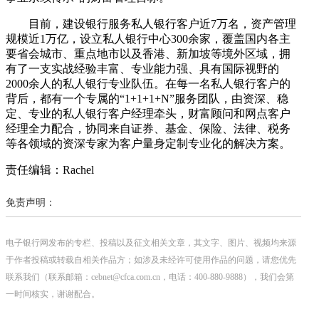
目前，建设银行服务私人银行客户近7万名，资产管理
规模近1万亿，设立私人银行中心300余家，覆盖国内各主
要省会城市、重点地市以及香港、新加坡等境外区域，拥
有了一支实战经验丰富、专业能力强、具有国际视野的
2000余人的私人银行专业队伍。在每一名私人银行客户的
背后，都有一个专属的“1+1+1+N”服务团队，由资深、稳
定、专业的私人银行客户经理牵头，财富顾问和网点客户
经理全力配合，协同来自证券、基金、保险、法律、税务
等各领域的资深专家为客户量身定制专业化的解决方案。
责任编辑：Rachel
免责声明：
电子银行网发布的专栏、投稿以及征文相关文章，其文字、图片、视频均来源
于作者投稿或转载自相关作品方；如涉及未经许可使用作品的问题，请您优先
联系我们（联系邮箱：cebnet@cfca.com.cn，电话：400-880-9888），我们会第
一时间核实，谢谢配合。