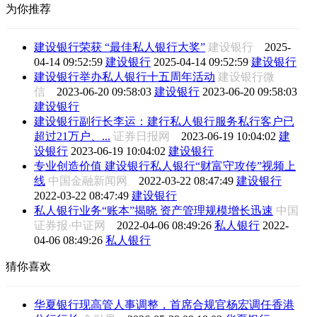
为你推荐
建设银行荣获 “最佳私人银行大奖”
建设银行
2025-
04-14 09:52:59
建设银行
2025-04-14 09:52:59
建设银行
建设银行举办私人银行十五周年活动
建设银行微
信
2023-06-20 09:58:03
建设银行
2023-06-20 09:58:03
建设银行
建设银行副行长李运：建行私人银行服务私行客户已
超过21万户、...
证券日报网
2023-06-19 10:04:02
建
设银行
2023-06-19 10:04:02
建设银行
专业创造价值 建设银行私人银行“财富守攻传”视频上
线
中国金融新闻网
2022-03-22 08:47:49
建设银行
2022-03-22 08:47:49
建设银行
私人银行业务“账本”揭晓 资产管理规模增长迅速
中国
证券报·中证网
2022-04-06 08:49:26
私人银行
2022-
04-06 08:49:26
私人银行
猜你喜欢
华夏银行现高管人事调整，首席合规官杨宏调任香港