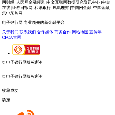
网财经 |人民网金融频道 |中文互联网数据研究资讯中心 |中金
在线 |证券日报网 |和讯银行 |凤凰理财 |中国网金融 |中国金融
集中采购网
电子银行网
专业领先的新金融平台
关于我们
联系我们
合作媒体
商务合作
网站地图
宣传年
CFCA官网
© 电子银行网版权所有
京ICP备05045998号-2
京公网安备
11010202009082
© 电子银行网版权所有
京ICP备05045998号-2
京公网安备
11010202009082
收藏成功
确定