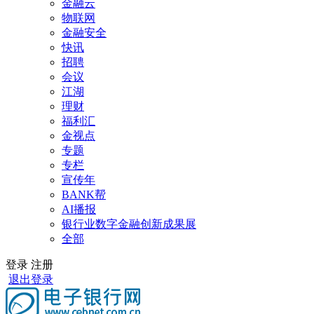
金融云
物联网
金融安全
快讯
招聘
会议
江湖
理财
福利汇
金视点
专题
专栏
宣传年
BANK帮
AI播报
银行业数字金融创新成果展
全部
登录
注册
退出登录