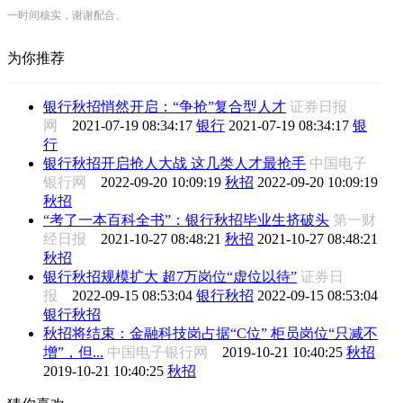
一时间核实，谢谢配合。
为你推荐
银行秋招悄然开启：“争抢”复合型人才
证券日报
网
2021-07-19 08:34:17
银行
2021-07-19 08:34:17
银
行
银行秋招开启抢人大战 这几类人才最抢手
中国电子
银行网
2022-09-20 10:09:19
秋招
2022-09-20 10:09:19
秋招
“考了一本百科全书”：银行秋招毕业生挤破头
第一财
经日报
2021-10-27 08:48:21
秋招
2021-10-27 08:48:21
秋招
银行秋招规模扩大 超7万岗位“虚位以待”
证券日
报
2022-09-15 08:53:04
银行秋招
2022-09-15 08:53:04
银行秋招
秋招将结束：金融科技岗占据“C位” 柜员岗位“只减不
增”，但...
中国电子银行网
2019-10-21 10:40:25
秋招
2019-10-21 10:40:25
秋招