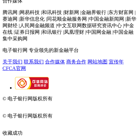
合作媒体
腾讯网 |网易科技 |和讯科技 |财新网 |金融界银行 |东方财富网 |
赛迪网 |新华信息化 |同花顺金融服务网 |中国金融新闻网 |新华
网财经 |人民网金融频道 |中文互联网数据研究资讯中心 |中金
在线 |证券日报网 |和讯银行 |凤凰理财 |中国网金融 |中国金融
集中采购网
电子银行网
专业领先的新金融平台
关于我们
联系我们
合作媒体
商务合作
网站地图
宣传年
CFCA官网
© 电子银行网版权所有
京ICP备05045998号-2
京公网安备
11010202009082
© 电子银行网版权所有
京ICP备05045998号-2
京公网安备
11010202009082
收藏成功