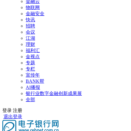
金融云
物联网
金融安全
快讯
招聘
会议
江湖
理财
福利汇
金视点
专题
专栏
宣传年
BANK帮
AI播报
银行业数字金融创新成果展
全部
登录
注册
退出登录