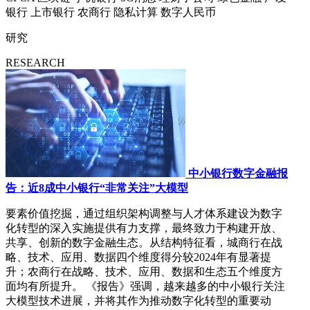
银行
上市银行
农商行
隐私计算
数字人民币
研究
RESEARCH
中小银行数字金融报
告：近8成中小银行“非常关注”大模型
要素价值挖掘，通过组织架构调整与人才体系建设为数字
化转型的深入实施提供有力支撑，最终致力于构建开放、
共享、创新的数字金融生态。从结构特征看，城商行在战
略、技术、应用、数据四个维度得分较2024年有显著提
升；农商行在战略、技术、应用、数据和生态五个维度方
面均有所提升。 《报告》强调，越来越多的中小银行关注
大模型技术进展，并将其作为推动数字化转型的重要动