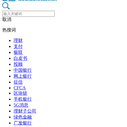
取消
热搜词
理财
支付
银联
白皮书
投顾
中国银行
网上银行
征信
CFCA
区块链
手机银行
5G消息
理财子公司
绿色金融
广发银行