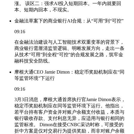
涨。 误区二：强求AI投入短期回本。一年内就要回
本、短期内回本，不现实。
金融法草案下的商业银行AI合规：从“可用”到“可控”
09:16
在金融法治建设与人工智能技术双重变革的背景下，
商业银行需厘清监管逻辑、明晰发展方向，走出一条
从技术“可用”到全程“可控”的合规发展之路，筑牢金
融科技安全防线。
摩根大通CEO Jamie Dimon：稳定币奖励机制应在“同
等监管环境”下运行
09:16
3月3日消息，摩根大通首席执行官Jamie Dimon表示，
稳定币奖励机制应在同等监管环境下运行。他指出，
若平台持有客户资金并对账户余额支付收益，本质与
银行吸收存款、支付利息无异，应适用与银行相同的
监管标准。 Dimon在接受CNBC采访时称，可接受的
折中方案是仅对交易行为提供奖励，而非对账户余额