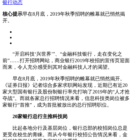
银行动态
核心提示
早在8月底，2019年秋季招聘的帷幕就已悄然揭
开。
“开启科技‘兴世界’”、“金融科技银行，走在变化之
前”……打开招聘网站，商业银行2019年校招的宣传页迎面
而来，令人充分感受到其对金融科技人才的渴望。
早在8月底，2019年秋季招聘的帷幕就已悄然揭开。
《证券日报》记者综合多家求职网站发现，近期已有近20
家大型国有银行及股份制银行率先打响了2019年的“人才抢
夺战”。而就各家总行招聘情况来看，信息科技类岗位被多
家银行“首推”，成为首批被放出的总行招聘职位。
20家银行总行主推科技岗
比起各地分行及基层岗位，银行总部的校招岗位总是
更受在校生的青睐。而从今年银行校招公告情况来看，金