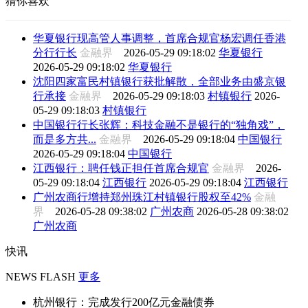
猜你喜欢
华夏银行现高管人事调整，首席合规官杨宏调任香港
分行行长
金融界
2026-05-29 09:18:02
华夏银行
2026-05-29 09:18:02
华夏银行
沈阳四家富民村镇银行获批解散，全部业务由盛京银
行承接
金融界
2026-05-29 09:18:03
村镇银行
2026-
05-29 09:18:03
村镇银行
中国银行行长张辉：科技金融不是银行的“独角戏”，
而是多方共...
金融界
2026-05-29 09:18:04
中国银行
2026-05-29 09:18:04
中国银行
江西银行：聘任钱正担任首席合规官
金融界
2026-
05-29 09:18:04
江西银行
2026-05-29 09:18:04
江西银行
广州农商行增持郑州珠江村镇银行股权至42%
金融
界
2026-05-28 09:38:02
广州农商
2026-05-28 09:38:02
广州农商
快讯
NEWS FLASH
更多
杭州银行：完成发行200亿元金融债券