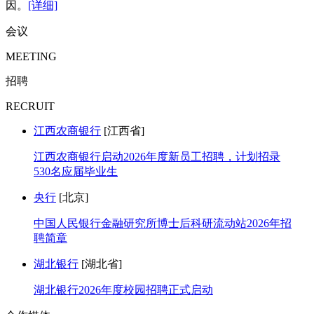
因。
[详细]
会议
MEETING
招聘
RECRUIT
江西农商银行
[江西省]
江西农商银行启动2026年度新员工招聘，计划招录
530名应届毕业生
央行
[北京]
中国人民银行金融研究所博士后科研流动站2026年招
聘简章
湖北银行
[湖北省]
湖北银行2026年度校园招聘正式启动