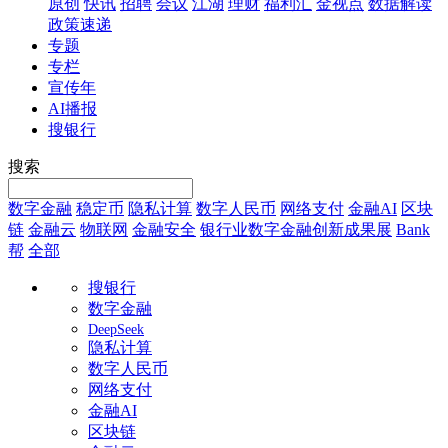
原创
快讯
招聘
会议
江湖
理财
福利汇
金视点
数据解读
政策速递
专题
专栏
宣传年
AI播报
搜银行
搜索
数字金融
稳定币
隐私计算
数字人民币
网络支付
金融AI
区块
链
金融云
物联网
金融安全
银行业数字金融创新成果展
Bank
帮
全部
搜银行
数字金融
DeepSeek
隐私计算
数字人民币
网络支付
金融AI
区块链