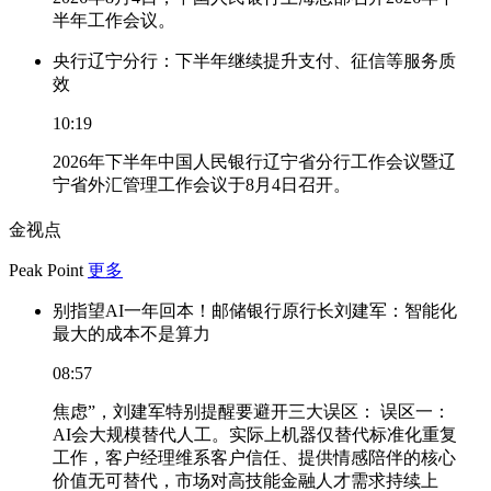
半年工作会议。
央行辽宁分行：下半年继续提升支付、征信等服务质
效
10:19
2026年下半年中国人民银行辽宁省分行工作会议暨辽
宁省外汇管理工作会议于8月4日召开。
金视点
Peak Point
更多
别指望AI一年回本！邮储银行原行长刘建军：智能化
最大的成本不是算力
08:57
焦虑”，刘建军特别提醒要避开三大误区： 误区一：
AI会大规模替代人工。实际上机器仅替代标准化重复
工作，客户经理维系客户信任、提供情感陪伴的核心
价值无可替代，市场对高技能金融人才需求持续上