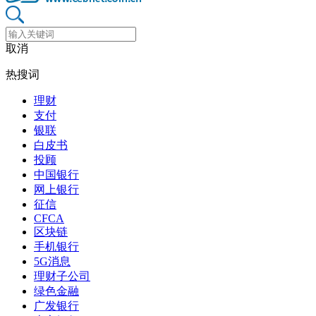
取消
热搜词
理财
支付
银联
白皮书
投顾
中国银行
网上银行
征信
CFCA
区块链
手机银行
5G消息
理财子公司
绿色金融
广发银行