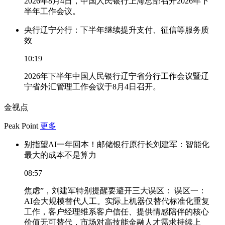
2026年8月4日，中国人民银行上海总部召开2026年下
半年工作会议。
央行辽宁分行：下半年继续提升支付、征信等服务质
效
10:19
2026年下半年中国人民银行辽宁省分行工作会议暨辽
宁省外汇管理工作会议于8月4日召开。
金视点
Peak Point
更多
别指望AI一年回本！邮储银行原行长刘建军：智能化
最大的成本不是算力
08:57
焦虑”，刘建军特别提醒要避开三大误区： 误区一：
AI会大规模替代人工。实际上机器仅替代标准化重复
工作，客户经理维系客户信任、提供情感陪伴的核心
价值无可替代，市场对高技能金融人才需求持续上