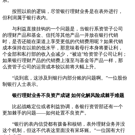
系。
按照以前的逻辑，尽管银行理财业务是在表外进行，
但利润属于银行表内。
与利益直接挂钩的一个问题是，当银行系资管子公司
的理财产品和基金、信托等其他产品一并放在银行代销
时，是否还能在渠道上享受更低的代销费用呢？如果代销
成本保持在以前的低水平，那意味着母行本身将要让利，
个金部和私行部的收入会减少，“被迫”给资管子公司让利；
如果银行理财产品的代销费上涨至与基金等产品一样，那
么资管子公司的运营成本较以前将大幅上升。
“说到底，这涉及到银行内部分账的问题啊。”一位股份
制银行人士表示。
银行理财业务不良资产成谜 如何化解风险成棘手难题
比起战略定位或者利益协调，各银行资管部还有一个
更加棘手的问题——如何处置不良资产。
“银行的表内信贷都有拨备和核销，表外理财业务并没
这个机制，但这不代表这里面没有呆坏账。”一位国有大行