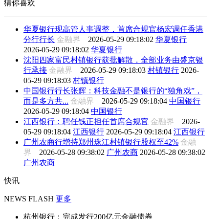
猜你喜欢
华夏银行现高管人事调整，首席合规官杨宏调任香港
分行行长
金融界
2026-05-29 09:18:02
华夏银行
2026-05-29 09:18:02
华夏银行
沈阳四家富民村镇银行获批解散，全部业务由盛京银
行承接
金融界
2026-05-29 09:18:03
村镇银行
2026-
05-29 09:18:03
村镇银行
中国银行行长张辉：科技金融不是银行的“独角戏”，
而是多方共...
金融界
2026-05-29 09:18:04
中国银行
2026-05-29 09:18:04
中国银行
江西银行：聘任钱正担任首席合规官
金融界
2026-
05-29 09:18:04
江西银行
2026-05-29 09:18:04
江西银行
广州农商行增持郑州珠江村镇银行股权至42%
金融
界
2026-05-28 09:38:02
广州农商
2026-05-28 09:38:02
广州农商
快讯
NEWS FLASH
更多
杭州银行：完成发行200亿元金融债券