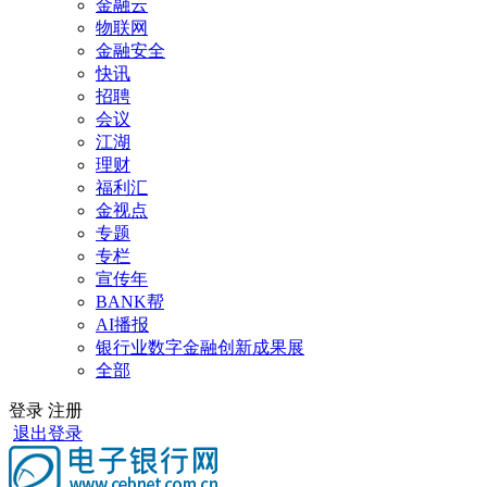
金融云
物联网
金融安全
快讯
招聘
会议
江湖
理财
福利汇
金视点
专题
专栏
宣传年
BANK帮
AI播报
银行业数字金融创新成果展
全部
登录
注册
退出登录