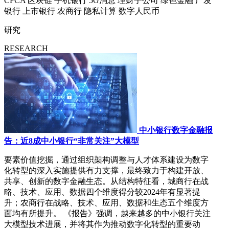
CFCA
区块链
手机银行
5G消息
理财子公司
绿色金融
广发
银行
上市银行
农商行
隐私计算
数字人民币
研究
RESEARCH
中小银行数字金融报
告：近8成中小银行“非常关注”大模型
要素价值挖掘，通过组织架构调整与人才体系建设为数字
化转型的深入实施提供有力支撑，最终致力于构建开放、
共享、创新的数字金融生态。从结构特征看，城商行在战
略、技术、应用、数据四个维度得分较2024年有显著提
升；农商行在战略、技术、应用、数据和生态五个维度方
面均有所提升。 《报告》强调，越来越多的中小银行关注
大模型技术进展，并将其作为推动数字化转型的重要动