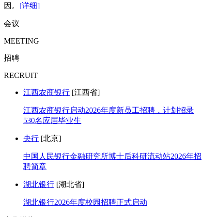
因。
[详细]
会议
MEETING
招聘
RECRUIT
江西农商银行
[江西省]
江西农商银行启动2026年度新员工招聘，计划招录
530名应届毕业生
央行
[北京]
中国人民银行金融研究所博士后科研流动站2026年招
聘简章
湖北银行
[湖北省]
湖北银行2026年度校园招聘正式启动