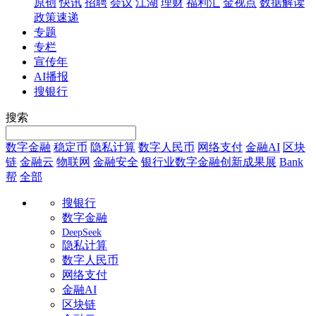
原创
快讯
招聘
会议
江湖
理财
福利汇
金视点
数据解读
政策速递
专题
专栏
宣传年
AI播报
搜银行
搜索
数字金融
稳定币
隐私计算
数字人民币
网络支付
金融AI
区块
链
金融云
物联网
金融安全
银行业数字金融创新成果展
Bank
帮
全部
搜银行
数字金融
DeepSeek
隐私计算
数字人民币
网络支付
金融AI
区块链