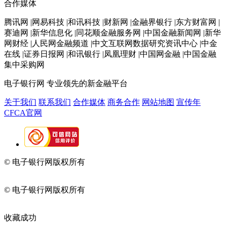
合作媒体
腾讯网 |网易科技 |和讯科技 |财新网 |金融界银行 |东方财富网 |
赛迪网 |新华信息化 |同花顺金融服务网 |中国金融新闻网 |新华
网财经 |人民网金融频道 |中文互联网数据研究资讯中心 |中金
在线 |证券日报网 |和讯银行 |凤凰理财 |中国网金融 |中国金融
集中采购网
电子银行网
专业领先的新金融平台
关于我们
联系我们
合作媒体
商务合作
网站地图
宣传年
CFCA官网
© 电子银行网版权所有
京ICP备05045998号-2
京公网安备
11010202009082
© 电子银行网版权所有
京ICP备05045998号-2
京公网安备
11010202009082
收藏成功