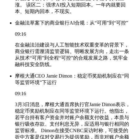
涨。 误区二：强求AI投入短期回本。一年内就要回
本、短期内回本，不现实。
金融法草案下的商业银行AI合规：从“可用”到“可控”
09:16
在金融法治建设与人工智能技术双重变革的背景下，
商业银行需厘清监管逻辑、明晰发展方向，走出一条
从技术“可用”到全程“可控”的合规发展之路，筑牢金
融科技安全防线。
摩根大通CEO Jamie Dimon：稳定币奖励机制应在“同
等监管环境”下运行
09:16
3月3日消息，摩根大通首席执行官Jamie Dimon表示，
稳定币奖励机制应在同等监管环境下运行。他指出，
若平台持有客户资金并对账户余额支付收益，本质与
银行吸收存款、支付利息无异，应适用与银行相同的
监管标准。 Dimon在接受CNBC采访时称，可接受的
折中方案是仅对交易行为提供奖励，而非对账户余额