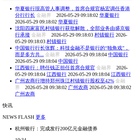
华夏银行现高管人事调整，首席合规官杨宏调任香港
分行行长
金融界
2026-05-29 09:18:02
华夏银行
2026-05-29 09:18:02
华夏银行
沈阳四家富民村镇银行获批解散，全部业务由盛京银
行承接
金融界
2026-05-29 09:18:03
村镇银行
2026-
05-29 09:18:03
村镇银行
中国银行行长张辉：科技金融不是银行的“独角戏”，
而是多方共...
金融界
2026-05-29 09:18:04
中国银行
2026-05-29 09:18:04
中国银行
江西银行：聘任钱正担任首席合规官
金融界
2026-
05-29 09:18:04
江西银行
2026-05-29 09:18:04
江西银行
广州农商行增持郑州珠江村镇银行股权至42%
金融
界
2026-05-28 09:38:02
广州农商
2026-05-28 09:38:02
广州农商
快讯
NEWS FLASH
更多
杭州银行：完成发行200亿元金融债券
10:34