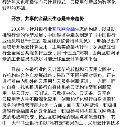
行近年来也积极转向云计算模式，云应用创新成为数字化
转型的基础。
开放、共享的金融云生态是未来趋势
2016年，针对银行业
互联网金融
生态的构建，以及助
推银行业的转型发展，中国银监会牵头制定了《中国银行
业信息科技“十三五”发展规划监管指导意见》，明确提出了
要稳步开展云计算应用，主动实施架构转型，探索建立银
行业金融公共服务行业云，到“十三五”末期，面向互联网场
景的主要信息系统尽可能迁移至云计算架构平台。
目前，在银行业的云计算架构转型和云应用实践中，
各机构结合各自发展战略，采取了不同的应对策略。正在
进行着由内到外的云应用与云服务创新演进，一方面，面
向自身，扎实推进银行自身体系的云架构转型和创新应
用，从云开发、云测试、云数据中心、云灾备、云平台、
云应用等入手不断深化应用，创新和优化银行自身资源和
服务的弹性管理能力;另一方面，面向互联网蓝海，积极推
进银行金融服务的云化输出，积极参与和构建互联网新生
态的形成与演变，抢占互联网端的制高点和流量红利。其
中，大型商业银行多以“私有云”布局为主，采用云计算技术