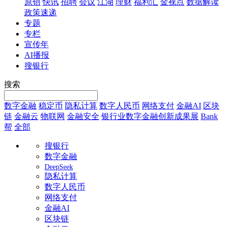
原创
快讯
招聘
会议
江湖
理财
福利汇
金视点
数据解读
政策速递
专题
专栏
宣传年
AI播报
搜银行
搜索
数字金融
稳定币
隐私计算
数字人民币
网络支付
金融AI
区块
链
金融云
物联网
金融安全
银行业数字金融创新成果展
Bank
帮
全部
搜银行
数字金融
DeepSeek
隐私计算
数字人民币
网络支付
金融AI
区块链