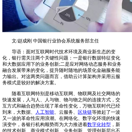
文/赵成刚 中国银行业协会系统服务部主任
导语：面对互联网时代技术环境及商业新生态的变
化，银行需关注两个关键性问题：一是银行数据特征变化
和大数据应用下的业务创新;二是应对网络动态服务和业务
融合发展带来的变化，提升随时随地的场景化金融服务能
力输出。对这两类问题而言，借助云计算架构并采用云服
务模式是较好的解决方案。
随着互联网特别是移动互联网、物联网及社交网络的
快速发展，人与人、人与物、物与物之间的连接方式，交
互方式和融合趋势出现了革命性变化，万物互联时代已经
到来，大数据、
人工智能
、云服务、
区块链
等掀起了一波
又一波的革命性应用浪潮。在网络化、数字化环境的快速
演变中，各银行机构顺势而为大力推进着
数字化转型
，新
的技术创新、商业模式创新、业务创新、管理创新层出不