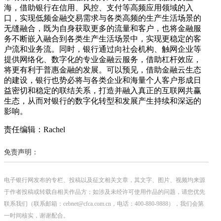
海，借助银行在信用、风控、支付等高频应用领域的入
口，实现低频金融交易需求与各类高频的生产生活场景的
无缝融合，既为自身获取更多的流量和客户，也将金融服
务不断嵌入融合到各类生产生活场景中，实现更稳定的客
户流和业务流。同时，银行通过向社会机构、触网企业等
提供网络化、数字化的专业金融云服务，借助杠杆效应，
将更有利于普惠金融的发展。可以预见，借助金融云生态
的建设，银行也势必将与各类企业和海量个人客户形成日
益密切和稳定的联结关系，打造并融入真正的互联网共赢
生态，从而对银行的数字化转型和发展产生持续和深远的
影响。
责任编辑：Rachel
免责声明：
电子银行网发布的专栏、投稿以及征文相关文章，其文字、图片、视频均来源
于作者投稿或转载自相关作品方；如涉及未经许可使用作品的问题，请您优先
联系我们（联系邮箱：cebnet@cfca.com.cn，电话：400-880-9888），我们会第
一时间核实，谢谢配合。