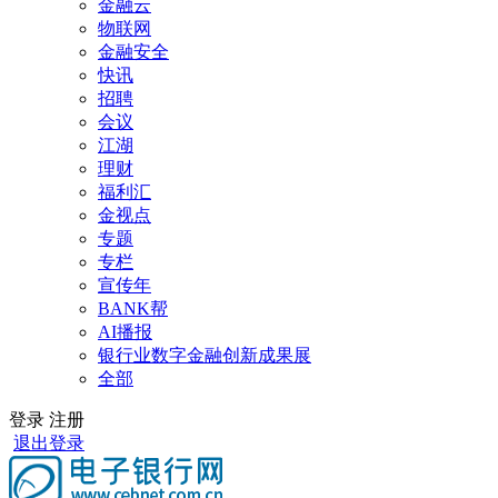
金融云
物联网
金融安全
快讯
招聘
会议
江湖
理财
福利汇
金视点
专题
专栏
宣传年
BANK帮
AI播报
银行业数字金融创新成果展
全部
登录
注册
退出登录