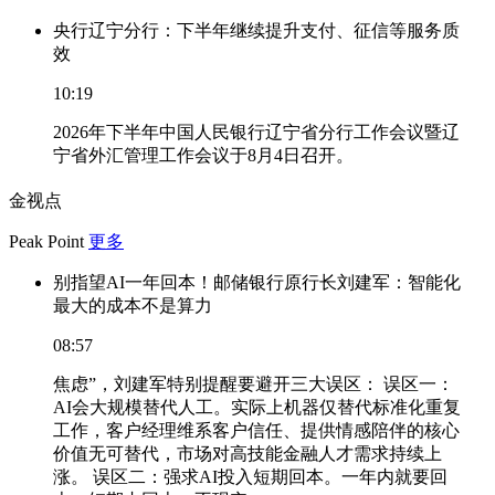
央行辽宁分行：下半年继续提升支付、征信等服务质
效
10:19
2026年下半年中国人民银行辽宁省分行工作会议暨辽
宁省外汇管理工作会议于8月4日召开。
金视点
Peak Point
更多
别指望AI一年回本！邮储银行原行长刘建军：智能化
最大的成本不是算力
08:57
焦虑”，刘建军特别提醒要避开三大误区： 误区一：
AI会大规模替代人工。实际上机器仅替代标准化重复
工作，客户经理维系客户信任、提供情感陪伴的核心
价值无可替代，市场对高技能金融人才需求持续上
涨。 误区二：强求AI投入短期回本。一年内就要回