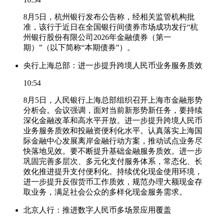
8月5日，杭州银行发布公告称，经相关监管机构批
准，该行于近日在全国银行间债券市场成功发行“杭
州银行股份有限公司2026年金融债券（第一
期）”（以下简称“本期债券”）。
央行上海总部：进一步提升跨境人民币业务服务质效
10:54
8月5日，人民银行上海总部组织召开上海市金融形势
分析会。会议强调，面对当前新形势新任务，要持续
深化金融改革和高水平开放。进一步提升跨境人民币
业务服务质效和投融资便利化水平。认真落实上海国
际金融中心发展离岸金融行动方案，推动试点业务尽
快落地见效。要不断提升基础金融服务质效。进一步
巩固完善多层次、多元化支付服务体系，常态化、长
效化推进提升支付便利化。持续优化现金使用环境，
进一步提升反假货币工作质效，规范办理大额现金存
取业务，满足社会公众的多样化现金服务需求。
北京人行：推进数字人民币多场景应用覆盖