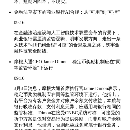
本、短期内回本，不现实。
金融法草案下的商业银行AI合规：从“可用”到“可控”
09:16
在金融法治建设与人工智能技术双重变革的背景下，
商业银行需厘清监管逻辑、明晰发展方向，走出一条
从技术“可用”到全程“可控”的合规发展之路，筑牢金
融科技安全防线。
摩根大通CEO Jamie Dimon：稳定币奖励机制应在“同
等监管环境”下运行
09:16
3月3日消息，摩根大通首席执行官Jamie Dimon表示，
稳定币奖励机制应在同等监管环境下运行。他指出，
若平台持有客户资金并对账户余额支付收益，本质与
银行吸收存款、支付利息无异，应适用与银行相同的
监管标准。 Dimon在接受CNBC采访时称，可接受的
折中方案是仅对交易行为提供奖励，而非对账户余额
支付利息。他强调，否则此类业务就属于银行业务，