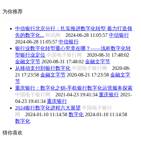
为你推荐
中信银行北京分行：扎实推进数字化转型 着力打造领
先的数字化...
和讯网
2024-06-28 11:05:57
中信银行
2024-06-28 11:05:57
中信银行
银行业数字化转型重心究竟在哪？——浅析数字化转
型银行业定位
中国电子银行网
2020-08-31 17:48:02
金融文字节
2020-08-31 17:48:02
金融文字节
从移动支付到银行数字化
中国电子银行网
2020-08-
21 17:23:58
金融文字节
2020-08-21 17:23:58
金融文字
节
重庆银行：数字化之钥-手机银行数字化运营服务探索
中国电子银行网
2021-04-23 19:41:34
重庆银行
2021-
04-23 19:41:34
重庆银行
2024银行数字化进程六大展望
中国电子银行
网
2024-01-10 11:14:58
数字化
2024-01-10 11:14:58
数字化
猜你喜欢