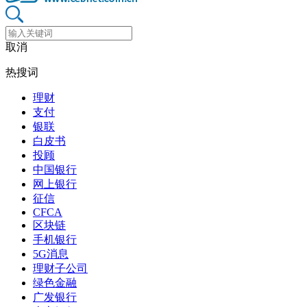
取消
热搜词
理财
支付
银联
白皮书
投顾
中国银行
网上银行
征信
CFCA
区块链
手机银行
5G消息
理财子公司
绿色金融
广发银行